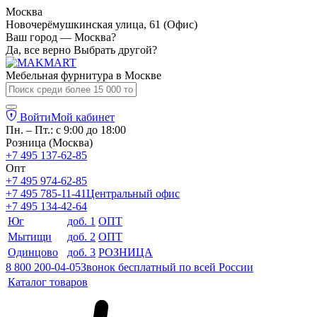
Москва
Новочерёмушкинская улица, 61 (Офис)
Ваш город — Москва?
Да, все верно
Выбрать другой?
Мебельная фурнитура в
Москве
Войти
Мой кабинет
Пн. – Пт.: с 9:00 до 18:00
Розница (Москва)
+7 495 137-62-85
Опт
+7 495 974-62-85
+7 495 785-11-41
Центральный офис
+7 495 134-42-64
Юг
доб. 1
ОПТ
Мытищи
доб. 2
ОПТ
Одинцово
доб. 3
РОЗНИЦА
8 800 200-04-05
Звонок бесплатный по всей России
Каталог товаров