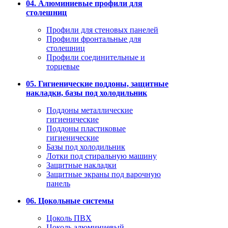
04. Алюминиевые профили для
столешниц
Профили для стеновых панелей
Профили фронтальные для
столешниц
Профили соединительные и
торцевые
05. Гигиенические поддоны, защитные
накладки, базы под холодильник
Поддоны металлические
гигиенические
Поддоны пластиковые
гигиенические
Базы под холодильник
Лотки под стиральную машину
Защитные накладки
Защитные экраны под варочную
панель
06. Цокольные системы
Цоколь ПВХ
Цоколь алюминиевый