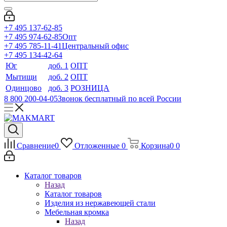
+7 495 137-62-85
+7 495 974-62-85
Опт
+7 495 785-11-41
Центральный офис
+7 495 134-42-64
Юг
доб. 1
ОПТ
Мытищи
доб. 2
ОПТ
Одинцово
доб. 3
РОЗНИЦА
8 800 200-04-05
Звонок бесплатный по всей России
Сравнение
0
Отложенные
0
Корзина
0
0
Каталог товаров
Назад
Каталог товаров
Изделия из нержавеющей стали
Мебельная кромка
Назад