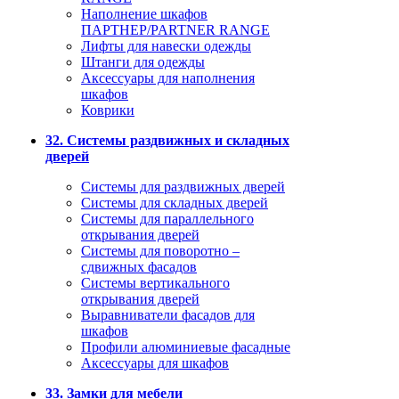
Наполнение шкафов
ПАРТНЕР/PARTNER RANGE
Лифты для навески одежды
Штанги для одежды
Аксессуары для наполнения
шкафов
Коврики
32. Системы раздвижных и складных
дверей
Системы для раздвижных дверей
Системы для складных дверей
Системы для параллельного
открывания дверей
Системы для поворотно –
сдвижных фасадов
Системы вертикального
открывания дверей
Выравниватели фасадов для
шкафов
Профили алюминиевые фасадные
Аксессуары для шкафов
33. Замки для мебели