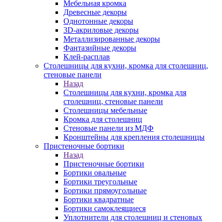
Мебельная кромка
Древесные декоры
Однотонные декоры
3D-акриловые декоры
Металлизированные декоры
Фантазийные декоры
Клей-расплав
Столешницы для кухни, кромка для столешниц,
стеновые панели
Назад
Столешницы для кухни, кромка для
столешниц, стеновые панели
Столешницы мебельные
Кромка для столешниц
Стеновые панели из МДФ
Кронштейны для крепления столешницы
Пристеночные бортики
Назад
Пристеночные бортики
Бортики овальные
Бортики треугольные
Бортики прямоугольные
Бортики квадратные
Бортики самоклеящиеся
Уплотнители для столешниц и стеновых