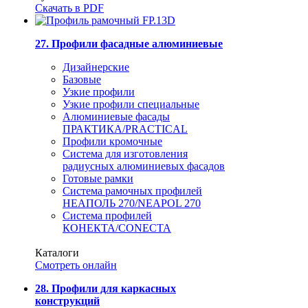
Скачать в PDF
27. Профили фасадные алюминиевые
Дизайнерские
Базовые
Узкие профили
Узкие профили специальные
Алюминиевые фасады
ПРАКТИКА/PRACTICAL
Профили кромочные
Система для изготовления
радиусных алюминиевых фасадов
Готовые рамки
Система рамочных профилей
НЕАПОЛЬ 270/NEAPOL 270
Система профилей
КОНЕКТА/CONECTA
Каталоги
Смотреть онлайн
28. Профили для каркасных
конструкций