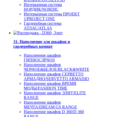
Интерьерная система
НОРДИК/NORDIC
Интерьерная система ПРОЕКТ
1/PROJECT ONE
Гардеробная система
АТЛАС/ATLAS
31. Наполнение для шкафов и
гардеробных комнат
Наполнение шкафов
ГИПНОС/IPNOS
Наполнение шкафов
ЧЕРНОЕ&БЕЛОЕ/BLACK&WHITE
Наполнение шкафов СЕРВЕТТО
АРМАДИО/SERVETTO ARMADIO
Наполнение шкафов ВРЕМЯ
МОДЫ/FASHION TIME
Наполнение шкафов ЭЛИТ/ELITE
RANGE
Наполнение шкафов
МЕЧТА/DREAM GS RANGE
Наполнение шкафов D 360/D 360
RANGE