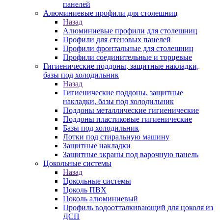
панелей
Алюминиевые профили для столешниц
Назад
Алюминиевые профили для столешниц
Профили для стеновых панелей
Профили фронтальные для столешниц
Профили соединительные и торцевые
Гигиенические поддоны, защитные накладки,
базы под холодильник
Назад
Гигиенические поддоны, защитные
накладки, базы под холодильник
Поддоны металлические гигиенические
Поддоны пластиковые гигиенические
Базы под холодильник
Лотки под стиральную машину
Защитные накладки
Защитные экраны под варочную панель
Цокольные системы
Назад
Цокольные системы
Цоколь ПВХ
Цоколь алюминиевый
Профиль водоотталкивающий для цоколя из
ДСП