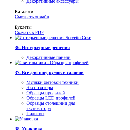
Декоративные аксессуары
Каталоги
Смотреть онлайн
Буклеты
Скачать в PDF
36. Интерьерные решения
Декоративные панели
37. Все для шоу-румов и салонов
Муляжи бытовой техники
Экспозиторы
Образцы профилей
Образцы LED профилей
Образцы столешниц для
экспозитора
Палитры
38. Упаковка