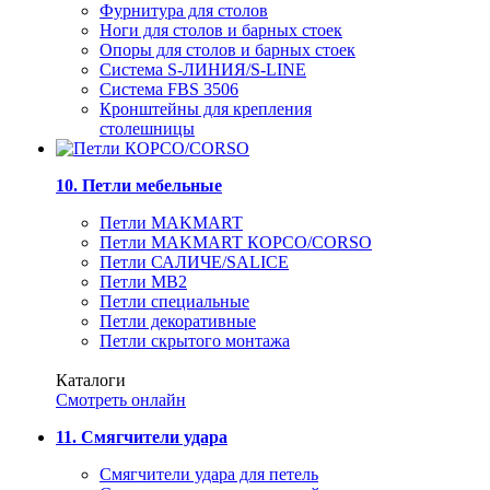
Фурнитура для столов
Ноги для столов и барных стоек
Опоры для столов и барных стоек
Система S-ЛИНИЯ/S-LINE
Система FBS 3506
Кронштейны для крепления
столешницы
10. Петли мебельные
Петли MAKMART
Петли MAKMART КОРСО/CORSO
Петли САЛИЧЕ/SALICE
Петли MB2
Петли специальные
Петли декоративные
Петли скрытого монтажа
Каталоги
Смотреть онлайн
11. Смягчители удара
Смягчители удара для петель