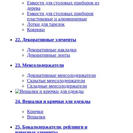
Емкости для столовых приборов из
дерева
Емкости для столовых приборов
пластиковые и алюминиевые
Лотки для тарелок
Коврики
22. Декоративные элементы
Декоративные накладки
Декоративные ленты
23. Менсолодержатели
Декоративные менсолодержатели
Скрытые менсолодержатели
Складные менсолодержатели
24. Вешалки и крючки для одежды
Крючки
Вешалки
25. Бокалодержатели, рейлинги и
навесные элементы