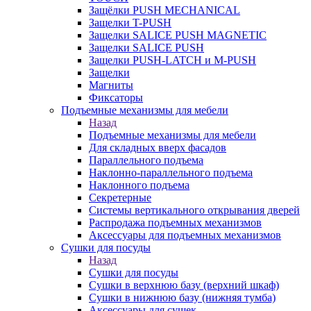
Защёлки PUSH MECHANICAL
Защелки T-PUSH
Защелки SALICE PUSH MAGNETIC
Защелки SALICE PUSH
Защелки PUSH-LATCH и M-PUSH
Защелки
Магниты
Фиксаторы
Подъемные механизмы для мебели
Назад
Подъемные механизмы для мебели
Для складных вверх фасадов
Параллельного подъема
Наклонно-параллельного подъема
Наклонного подъема
Секретерные
Системы вертикального открывания дверей
Распродажа подъемных механизмов
Аксессуары для подъемных механизмов
Сушки для посуды
Назад
Сушки для посуды
Сушки в верхнюю базу (верхний шкаф)
Сушки в нижнюю базу (нижняя тумба)
Аксессуары для сушек