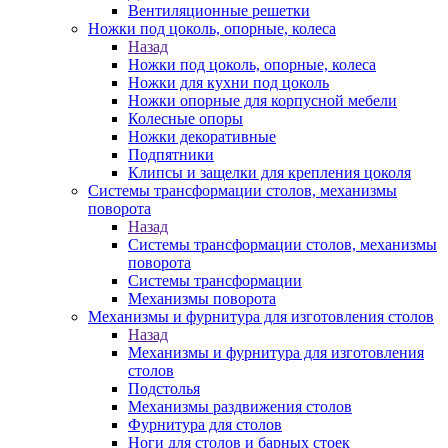
Вентиляционные решетки
Ножки под цоколь, опорные, колеса
Назад
Ножки под цоколь, опорные, колеса
Ножки для кухни под цоколь
Ножки опорные для корпусной мебели
Колесные опоры
Ножки декоративные
Подпятники
Клипсы и защелки для крепления цоколя
Системы трансформации столов, механизмы
поворота
Назад
Системы трансформации столов, механизмы
поворота
Системы трансформации
Механизмы поворота
Механизмы и фурнитура для изготовления столов
Назад
Механизмы и фурнитура для изготовления
столов
Подстолья
Механизмы раздвижения столов
Фурнитура для столов
Ноги для столов и барных стоек