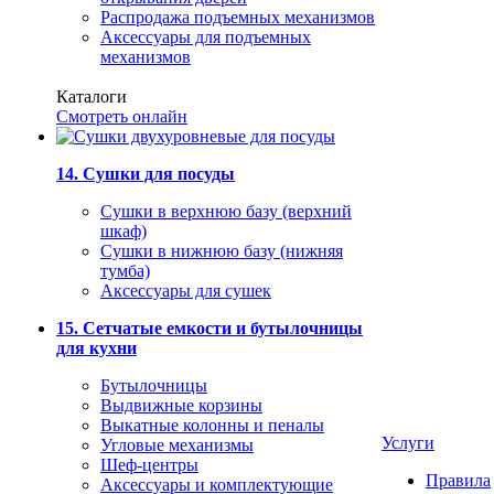
Распродажа подъемных механизмов
Аксессуары для подъемных
механизмов
Каталоги
Смотреть онлайн
14. Сушки для посуды
Сушки в верхнюю базу (верхний
шкаф)
Сушки в нижнюю базу (нижняя
тумба)
Аксессуары для сушек
15. Сетчатые емкости и бутылочницы
для кухни
Бутылочницы
Выдвижные корзины
Выкатные колонны и пеналы
Услуги
Угловые механизмы
Шеф-центры
Правила
Аксессуары и комплектующие