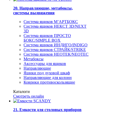
20. Направляющие, метабоксы,
системы выдвижения
Система ящиков М’АРТБОКС
Система ящиков НЕКСТ 3D/NEXT
3D
Система ящиков ПРОСТО
БОКС/SIMPLE BOX
Система ящиков ИНДИГО/INDIGO
Система ящиков СТРАЙК/STRIKE
Система ящиков НЕОТЕК/NEOTEC
Метабоксы
Аксессуары для ящиков
Направляющие
Ящики под духовой шкаф
Направляющие для колонн
Коврики противоскользящие
Каталоги
Смотреть онлайн
21. Емкости для столовых приборов