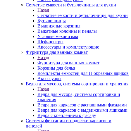
Сетчатые емкости и бутылочницы для кухни
Назад
Сетчатые емкости и бутылочницы для кухни
Бутылочницы
Выдвижные корзины
Выкатные колонны и пеналы
Угловые механизмы
Шеф-центры
Аксессуары и комплектующие
Фурнитура для ванных комнат
Назад
Фурнитура для ванных комнат
Корзины для белья
Комплекты емкостей для П-образных ящиков
Аксессуары
Ведра для мусора, системы сортировки и хранения
Назад
Ведра для мусора, системы сортировки и
хранения
Ведра для каркасов с распашными фасадами
Ведра для каркасов с выдвижными ящиками
Ведра с креплением к фасаду
Системы фиксации и подвески каркасов и
панелей