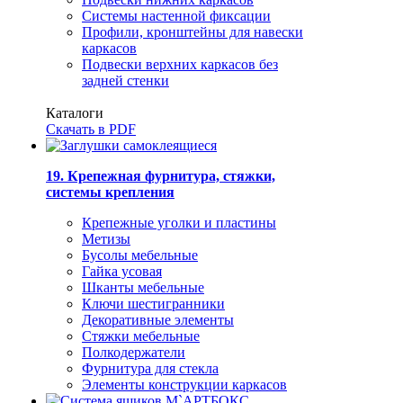
Системы настенной фиксации
Профили, кронштейны для навески
каркасов
Подвески верхних каркасов без
задней стенки
Каталоги
Скачать в PDF
19. Крепежная фурнитура, стяжки,
системы крепления
Крепежные уголки и пластины
Метизы
Бусолы мебельные
Гайка усовая
Шканты мебельные
Ключи шестигранники
Декоративные элементы
Стяжки мебельные
Полкодержатели
Фурнитура для стекла
Элементы конструкции каркасов