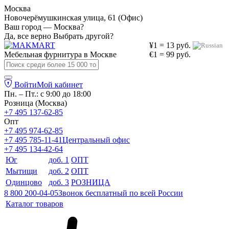
Москва
Новочерёмушкинская улица, 61 (Офис)
Ваш город — Москва?
Да, все верно
Выбрать другой?
¥1 = 13 руб.
Мебельная фурнитура в
Москве
€1 = 99 руб.
Войти
Мой кабинет
Пн. – Пт.: с 9:00 до 18:00
Розница (Москва)
+7 495 137-62-85
Опт
+7 495 974-62-85
+7 495 785-11-41
Центральный офис
+7 495 134-42-64
Юг
доб. 1
ОПТ
Мытищи
доб. 2
ОПТ
Одинцово
доб. 3
РОЗНИЦА
8 800 200-04-05
Звонок бесплатный по всей России
Каталог товаров