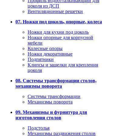
Профиль водоотталкивающий для
цоколя из ДСП
Вентиляционные решетки
07. Ножки под цоколь, опорные, колеса
Ножки для кухни под цоколь
Ножки опорные для корпусной
мебели
Колесные опоры
Ножки декоративные
Подпятники
Клипсы и защелки для крепления
цоколя
08. Системы трансформации столов,
механизмы поворота
Системы трансформации
Механизмы поворота
09. Механизмы и фурнитура для
изготовления столов
Подстолья
Механизмы раздвижения столов