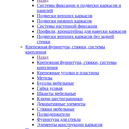
Назад
Системы фиксации и подвески каркасов и
панелей
Подвески верхних каркасов
Подвески нижних каркасов
Системы настенной фиксации
Профили, кронштейны для навески каркасов
Подвески верхних каркасов без задней
стенки
Крепежная фурнитура, стяжки, системы
крепления
Назад
Крепежная фурнитура, стяжки, системы
крепления
Крепежные уголки и пластины
Метизы
Бусолы мебельные
Гайка усовая
Шканты мебельные
Ключи шестигранники
Декоративные элементы
Стяжки мебельные
Полкодержатели
Фурнитура для стекла
Элементы конструкции каркасов