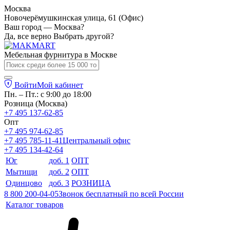
Москва
Новочерёмушкинская улица, 61 (Офис)
Ваш город — Москва?
Да, все верно
Выбрать другой?
Мебельная фурнитура в
Москве
Войти
Мой кабинет
Пн. – Пт.: с 9:00 до 18:00
Розница (Москва)
+7 495 137-62-85
Опт
+7 495 974-62-85
+7 495 785-11-41
Центральный офис
+7 495 134-42-64
Юг
доб. 1
ОПТ
Мытищи
доб. 2
ОПТ
Одинцово
доб. 3
РОЗНИЦА
8 800 200-04-05
Звонок бесплатный по всей России
Каталог товаров