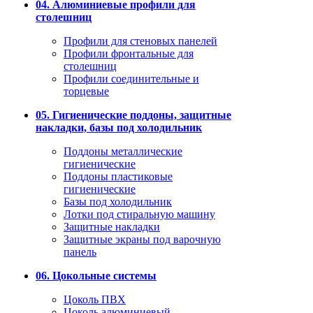
04. Алюминиевые профили для
столешниц
Профили для стеновых панелей
Профили фронтальные для
столешниц
Профили соединительные и
торцевые
05. Гигиенические поддоны, защитные
накладки, базы под холодильник
Поддоны металлические
гигиенические
Поддоны пластиковые
гигиенические
Базы под холодильник
Лотки под стиральную машину
Защитные накладки
Защитные экраны под варочную
панель
06. Цокольные системы
Цоколь ПВХ
Цоколь алюминиевый