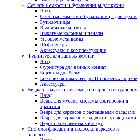
Сетчатые емкости и бутылочницы для кухни
Назад
Сетчатые емкости и бутылочницы для кухни
Бутылочницы
Выдвижные корзины
Выкатные колонны и пеналы
Угловые механизмы
Шеф-центры
Аксессуары и комплектующие
Фурнитура для ванных комнат
Назад
Фурнитура для ванных комнат
Корзины для белья
Комплекты емкостей для П-образных ящиков
Аксессуары
Ведра для мусора, системы сортировки и хранения
Назад
Ведра для мусора, системы сортировки и
хранения
Ведра для каркасов с распашными фасадами
Ведра для каркасов с выдвижными ящиками
Ведра с креплением к фасаду
Системы фиксации и подвески каркасов и
панелей