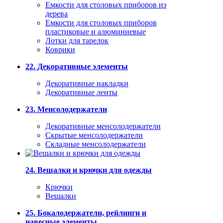
Емкости для столовых приборов из
дерева
Емкости для столовых приборов
пластиковые и алюминиевые
Лотки для тарелок
Коврики
22. Декоративные элементы
Декоративные накладки
Декоративные ленты
23. Менсолодержатели
Декоративные менсолодержатели
Скрытые менсолодержатели
Складные менсолодержатели
24. Вешалки и крючки для одежды
Крючки
Вешалки
25. Бокалодержатели, рейлинги и
навесные элементы