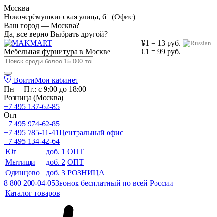
Москва
Новочерёмушкинская улица, 61 (Офис)
Ваш город — Москва?
Да, все верно
Выбрать другой?
¥1 = 13 руб.
Мебельная фурнитура в
Москве
€1 = 99 руб.
Войти
Мой кабинет
Пн. – Пт.: с 9:00 до 18:00
Розница (Москва)
+7 495 137-62-85
Опт
+7 495 974-62-85
+7 495 785-11-41
Центральный офис
+7 495 134-42-64
Юг
доб. 1
ОПТ
Мытищи
доб. 2
ОПТ
Одинцово
доб. 3
РОЗНИЦА
8 800 200-04-05
Звонок бесплатный по всей России
Каталог товаров