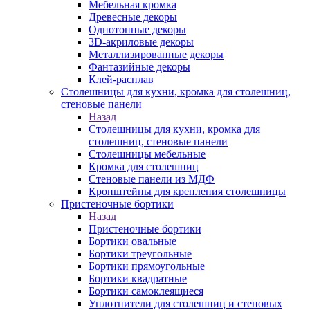
Мебельная кромка
Древесные декоры
Однотонные декоры
3D-акриловые декоры
Металлизированные декоры
Фантазийные декоры
Клей-расплав
Столешницы для кухни, кромка для столешниц,
стеновые панели
Назад
Столешницы для кухни, кромка для
столешниц, стеновые панели
Столешницы мебельные
Кромка для столешниц
Стеновые панели из МДФ
Кронштейны для крепления столешницы
Пристеночные бортики
Назад
Пристеночные бортики
Бортики овальные
Бортики треугольные
Бортики прямоугольные
Бортики квадратные
Бортики самоклеящиеся
Уплотнители для столешниц и стеновых