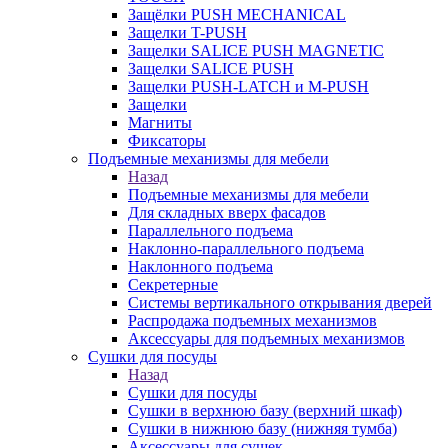
Защёлки PUSH MECHANICAL
Защелки T-PUSH
Защелки SALICE PUSH MAGNETIC
Защелки SALICE PUSH
Защелки PUSH-LATCH и M-PUSH
Защелки
Магниты
Фиксаторы
Подъемные механизмы для мебели
Назад
Подъемные механизмы для мебели
Для складных вверх фасадов
Параллельного подъема
Наклонно-параллельного подъема
Наклонного подъема
Секретерные
Системы вертикального открывания дверей
Распродажа подъемных механизмов
Аксессуары для подъемных механизмов
Сушки для посуды
Назад
Сушки для посуды
Сушки в верхнюю базу (верхний шкаф)
Сушки в нижнюю базу (нижняя тумба)
Аксессуары для сушек