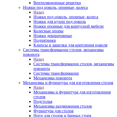
Вентиляционные решетки
Ножки под цоколь, опорные, колеса
Назад
Ножки под цоколь, опорные, колеса
Ножки для кухни под цоколь
Ножки опорные для корпусной мебели
Колесные опоры
Ножки декоративные
Подпятники
Клипсы и защелки для крепления цоколя
Системы трансформации столов, механизмы
поворота
Назад
Системы трансформации столов, механизмы
поворота
Системы трансформации
Механизмы поворота
Механизмы и фурнитура для изготовления столов
Назад
Механизмы и фурнитура для изготовления
столов
Подстолья
Механизмы раздвижения столов
Фурнитура для столов
Ноги для столов и барных стоек