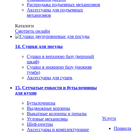
Распродажа подъемных механизмов
Аксессуары для подъемных
механизмов
Каталоги
Смотреть онлайн
14. Сушки для посуды
Сушки в верхнюю базу (верхний
шкаф)
Сушки в нижнюю базу (нижняя
тумба)
Аксессуары для сушек
15. Сетчатые емкости и бутылочницы
для кухни
Бутылочницы
Выдвижные корзины
Выкатные колонны и пеналы
Услуги
Угловые механизмы
Шеф-центры
Правила
Аксессуары и комплектующие