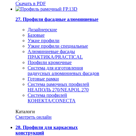
Скачать в PDF
27. Профили фасадные алюминиевые
Дизайнерские
Базовые
Узкие профили
Узкие профили специальные
Алюминиевые фасады
ПРАКТИКА/PRACTICAL
Профили кромочные
Система для изготовления
радиусных алюминиевых фасадов
Готовые рамки
Система рамочных профилей
НЕАПОЛЬ 270/NEAPOL 270
Система профилей
КОНЕКТА/CONECTA
Каталоги
Смотреть онлайн
28. Профили для каркасных
конструкций