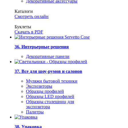
Декоративные аксессуары
Каталоги
Смотреть онлайн
Буклеты
Скачать в PDF
36. Интерьерные решения
Декоративные панели
37. Все для шоу-румов и салонов
Муляжи бытовой техники
Экспозиторы
Образцы профилей
Образцы LED профилей
Образцы столешниц для
экспозитора
Палитры
38. Упаковка