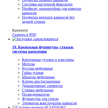
Системы настенной фиксации
Профили, кронштейны для навески
каркасов
Подвески верхних каркасов без
задней стенки
Каталоги
Скачать в PDF
19. Крепежная фурнитура, стяжки,
системы крепления
Крепежные уголки и пластины
Метизы
Бусолы мебельные
Гайка усовая
Шканты мебельные
Ключи шестигранники
Декоративные элементы
Стяжки мебельные
Полкодержатели
Фурнитура для стекла
Элементы конструкции каркасов