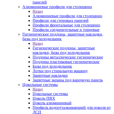
панелей
Алюминиевые профили для столешниц
Назад
Алюминиевые профили для столешниц
Профили для стеновых панелей
Профили фронтальные для столешниц
Профили соединительные и торцевые
Гигиенические поддоны, защитные накладки,
базы под холодильник
Назад
Гигиенические поддоны, защитные
накладки, базы под холодильник
Поддоны металлические гигиенические
Поддоны пластиковые гигиенические
Базы под холодильник
Лотки под стиральную машину
Защитные накладки
Защитные экраны под варочную панель
Цокольные системы
Назад
Цокольные системы
Цоколь ПВХ
Цоколь алюминиевый
Профиль водоотталкивающий для цоколя из
ДСП