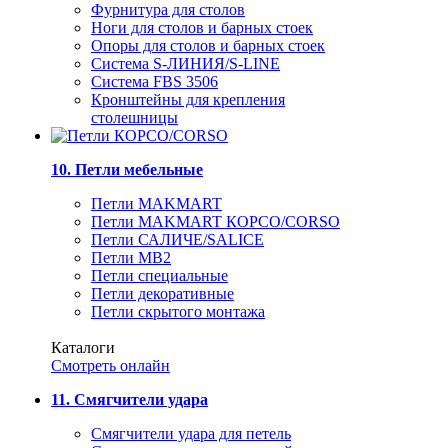
Фурнитура для столов
Ноги для столов и барных стоек
Опоры для столов и барных стоек
Система S-ЛИНИЯ/S-LINE
Система FBS 3506
Кронштейны для крепления
столешницы
10. Петли мебельные
Петли MAKMART
Петли MAKMART КОРСО/CORSO
Петли САЛИЧЕ/SALICE
Петли MB2
Петли специальные
Петли декоративные
Петли скрытого монтажа
Каталоги
Смотреть онлайн
11. Смягчители удара
Смягчители удара для петель