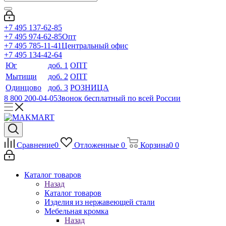
+7 495 137-62-85
+7 495 974-62-85
Опт
+7 495 785-11-41
Центральный офис
+7 495 134-42-64
Юг
доб. 1
ОПТ
Мытищи
доб. 2
ОПТ
Одинцово
доб. 3
РОЗНИЦА
8 800 200-04-05
Звонок бесплатный по всей России
Сравнение
0
Отложенные
0
Корзина
0
0
Каталог товаров
Назад
Каталог товаров
Изделия из нержавеющей стали
Мебельная кромка
Назад