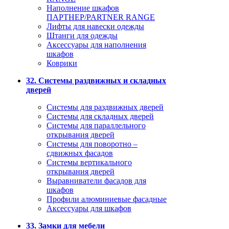
Наполнение шкафов
ПАРТНЕР/PARTNER RANGE
Лифты для навески одежды
Штанги для одежды
Аксессуары для наполнения
шкафов
Коврики
32. Системы раздвижных и складных
дверей
Системы для раздвижных дверей
Системы для складных дверей
Системы для параллельного
открывания дверей
Системы для поворотно –
сдвижных фасадов
Системы вертикального
открывания дверей
Выравниватели фасадов для
шкафов
Профили алюминиевые фасадные
Аксессуары для шкафов
33. Замки для мебели