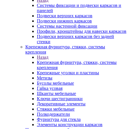
Назад
Системы фиксации и подвески каркасов и
панелей
Подвески верхних каркасов
Подвески нижних каркасов
Системы настенной фиксации
Профили, кронштейны для навески каркасов
Подвески верхних каркасов без задней
стенки
Крепежная фурнитура, стяжки, системы
крепления
Назад
Крепежная фурнитура, стяжки, системы
крепления
Крепежные уголки и пластины
Метизы
Бусолы мебельные
Гайка усовая
Шканты мебельные
Ключи шестигранники
Декоративные элементы
Стяжки мебельные
Полкодержатели
Фурнитура для стекла
Элементы конструкции каркасов