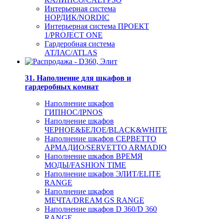
Интерьерная система
НОРДИК/NORDIC
Интерьерная система ПРОЕКТ
1/PROJECT ONE
Гардеробная система
АТЛАС/ATLAS
31. Наполнение для шкафов и
гардеробных комнат
Наполнение шкафов
ГИПНОС/IPNOS
Наполнение шкафов
ЧЕРНОЕ&БЕЛОЕ/BLACK&WHITE
Наполнение шкафов СЕРВЕТТО
АРМАДИО/SERVETTO ARMADIO
Наполнение шкафов ВРЕМЯ
МОДЫ/FASHION TIME
Наполнение шкафов ЭЛИТ/ELITE
RANGE
Наполнение шкафов
МЕЧТА/DREAM GS RANGE
Наполнение шкафов D 360/D 360
RANGE