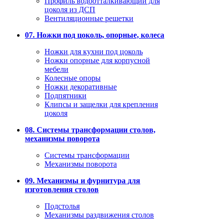
Профиль водоотталкивающий для
цоколя из ДСП
Вентиляционные решетки
07. Ножки под цоколь, опорные, колеса
Ножки для кухни под цоколь
Ножки опорные для корпусной
мебели
Колесные опоры
Ножки декоративные
Подпятники
Клипсы и защелки для крепления
цоколя
08. Системы трансформации столов,
механизмы поворота
Системы трансформации
Механизмы поворота
09. Механизмы и фурнитура для
изготовления столов
Подстолья
Механизмы раздвижения столов