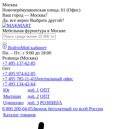
Москва
Новочерёмушкинская улица, 61 (Офис)
Ваш город — Москва?
Да, все верно
Выбрать другой?
Мебельная фурнитура в
Москве
Войти
Мой кабинет
Пн. – Пт.: с 9:00 до 18:00
Розница (Москва)
+7 495 137-62-85
Опт
+7 495 974-62-85
+7 495 785-11-41
Центральный офис
+7 495 134-42-64
Юг
доб. 1
ОПТ
Мытищи
доб. 2
ОПТ
Одинцово
доб. 3
РОЗНИЦА
8 800 200-04-05
Звонок бесплатный по всей России
Каталог товаров