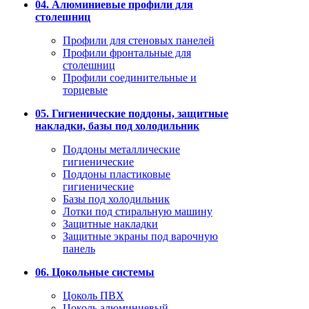
04. Алюминиевые профили для
столешниц
Профили для стеновых панелей
Профили фронтальные для
столешниц
Профили соединительные и
торцевые
05. Гигиенические поддоны, защитные
накладки, базы под холодильник
Поддоны металлические
гигиенические
Поддоны пластиковые
гигиенические
Базы под холодильник
Лотки под стиральную машину
Защитные накладки
Защитные экраны под варочную
панель
06. Цокольные системы
Цоколь ПВХ
Цоколь алюминиевый