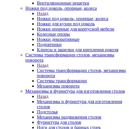
Вентиляционные решетки
Ножки под цоколь, опорные, колеса
Назад
Ножки под цоколь, опорные, колеса
Ножки для кухни под цоколь
Ножки опорные для корпусной мебели
Колесные опоры
Ножки декоративные
Подпятники
Клипсы и защелки для крепления цоколя
Системы трансформации столов, механизмы
поворота
Назад
Системы трансформации столов, механизмы
поворота
Системы трансформации
Механизмы поворота
Механизмы и фурнитура для изготовления столов
Назад
Механизмы и фурнитура для изготовления
столов
Подстолья
Механизмы раздвижения столов
Фурнитура для столов
Ноги для столов и барных стоек