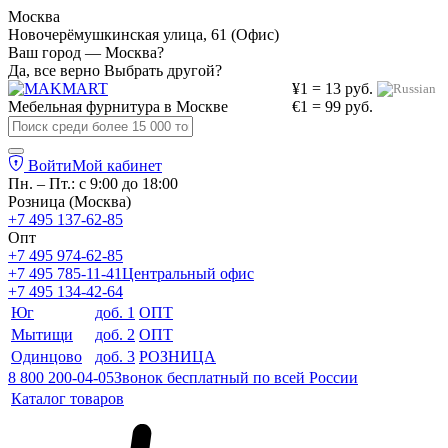
Москва
Новочерёмушкинская улица, 61 (Офис)
Ваш город — Москва?
Да, все верно
Выбрать другой?
¥1 = 13 руб.
Мебельная фурнитура в
Москве
€1 = 99 руб.
Войти
Мой кабинет
Пн. – Пт.: с 9:00 до 18:00
Розница (Москва)
+7 495 137-62-85
Опт
+7 495 974-62-85
+7 495 785-11-41
Центральный офис
+7 495 134-42-64
Юг
доб. 1
ОПТ
Мытищи
доб. 2
ОПТ
Одинцово
доб. 3
РОЗНИЦА
8 800 200-04-05
Звонок бесплатный по всей России
Каталог товаров