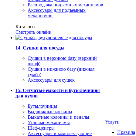
Распродажа подъемных механизмов
Аксессуары для подъемных
механизмов
Каталоги
Смотреть онлайн
14. Сушки для посуды
Сушки в верхнюю базу (верхний
шкаф)
Сушки в нижнюю базу (нижняя
тумба)
Аксессуары для сушек
15. Сетчатые емкости и бутылочницы
для кухни
Бутылочницы
Выдвижные корзины
Выкатные колонны и пеналы
Услуги
Угловые механизмы
Шеф-центры
Правила
Аксессуары и комплектующие