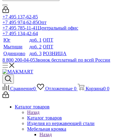
+7 495 137-62-85
+7 495 974-62-85
Опт
+7 495 785-11-41
Центральный офис
+7 495 134-42-64
Юг
доб. 1
ОПТ
Мытищи
доб. 2
ОПТ
Одинцово
доб. 3
РОЗНИЦА
8 800 200-04-05
Звонок бесплатный по всей России
Сравнение
0
Отложенные
0
Корзина
0
0
Каталог товаров
Назад
Каталог товаров
Изделия из нержавеющей стали
Мебельная кромка
Назад