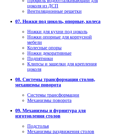
Профиль водоотталкивающий для
цоколя из ДСП
Вентиляционные решетки
07. Ножки под цоколь, опорные, колеса
Ножки для кухни под цоколь
Ножки опорные для корпусной
мебели
Колесные опоры
Ножки декоративные
Подпятники
Клипсы и защелки для крепления
цоколя
08. Системы трансформации столов,
механизмы поворота
Системы трансформации
Механизмы поворота
09. Механизмы и фурнитура для
изготовления столов
Подстолья
Механизмы раздвижения столов