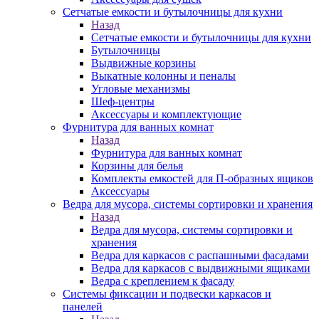
Сетчатые емкости и бутылочницы для кухни
Назад
Сетчатые емкости и бутылочницы для кухни
Бутылочницы
Выдвижные корзины
Выкатные колонны и пеналы
Угловые механизмы
Шеф-центры
Аксессуары и комплектующие
Фурнитура для ванных комнат
Назад
Фурнитура для ванных комнат
Корзины для белья
Комплекты емкостей для П-образных ящиков
Аксессуары
Ведра для мусора, системы сортировки и хранения
Назад
Ведра для мусора, системы сортировки и
хранения
Ведра для каркасов с распашными фасадами
Ведра для каркасов с выдвижными ящиками
Ведра с креплением к фасаду
Системы фиксации и подвески каркасов и
панелей