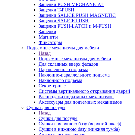
Защёлки PUSH MECHANICAL
Защелки T-PUSH
Защелки SALICE PUSH MAGNETIC
Защелки SALICE PUSH
Защелки PUSH-LATCH и M-PUSH
Защелки
Магниты
Фиксаторы
Подъемные механизмы для мебели
Назад
Подъемные механизмы для мебели
Для складных вверх фасадов
Параллельного подъема
Наклонно-параллельного подъема
Наклонного подъема
Секретерные
Системы вертикального открывания дверей
Распродажа подъемных механизмов
Аксессуары для подъемных механизмов
Сушки для посуды
Назад
Сушки для посуды
Сушки в верхнюю базу (верхний шкаф)
Сушки в нижнюю базу (нижняя тумба)
Аксессуары для сушек