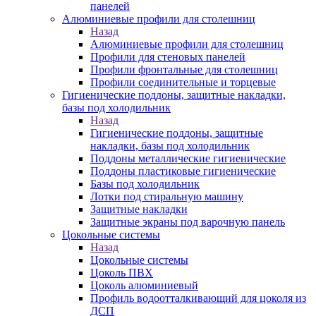
панелей
Алюминиевые профили для столешниц
Назад
Алюминиевые профили для столешниц
Профили для стеновых панелей
Профили фронтальные для столешниц
Профили соединительные и торцевые
Гигиенические поддоны, защитные накладки,
базы под холодильник
Назад
Гигиенические поддоны, защитные
накладки, базы под холодильник
Поддоны металлические гигиенические
Поддоны пластиковые гигиенические
Базы под холодильник
Лотки под стиральную машину
Защитные накладки
Защитные экраны под варочную панель
Цокольные системы
Назад
Цокольные системы
Цоколь ПВХ
Цоколь алюминиевый
Профиль водоотталкивающий для цоколя из
ДСП