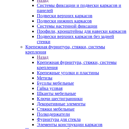
Назад
Системы фиксации и подвески каркасов и
панелей
Подвески верхних каркасов
Подвески нижних каркасов
Системы настенной фиксации
Профили, кронштейны для навески каркасов
Подвески верхних каркасов без задней
стенки
Крепежная фурнитура, стяжки, системы
крепления
Назад
Крепежная фурнитура, стяжки, системы
крепления
Крепежные уголки и пластины
Метизы
Бусолы мебельные
Гайка усовая
Шканты мебельные
Ключи шестигранники
Декоративные элементы
Стяжки мебельные
Полкодержатели
Фурнитура для стекла
Элементы конструкции каркасов