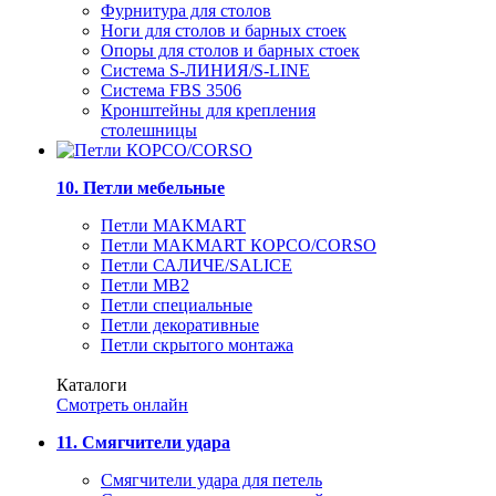
Фурнитура для столов
Ноги для столов и барных стоек
Опоры для столов и барных стоек
Система S-ЛИНИЯ/S-LINE
Система FBS 3506
Кронштейны для крепления
столешницы
10. Петли мебельные
Петли MAKMART
Петли MAKMART КОРСО/CORSO
Петли САЛИЧЕ/SALICE
Петли MB2
Петли специальные
Петли декоративные
Петли скрытого монтажа
Каталоги
Смотреть онлайн
11. Смягчители удара
Смягчители удара для петель