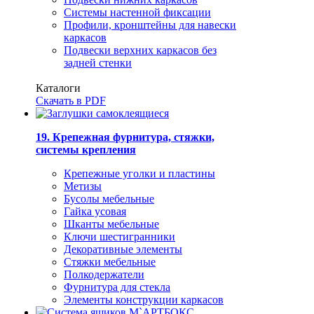
Системы настенной фиксации
Профили, кронштейны для навески
каркасов
Подвески верхних каркасов без
задней стенки
Каталоги
Скачать в PDF
19. Крепежная фурнитура, стяжки,
системы крепления
Крепежные уголки и пластины
Метизы
Бусолы мебельные
Гайка усовая
Шканты мебельные
Ключи шестигранники
Декоративные элементы
Стяжки мебельные
Полкодержатели
Фурнитура для стекла
Элементы конструкции каркасов