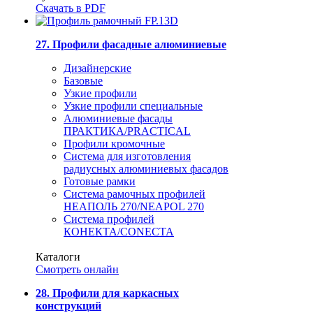
Скачать в PDF
27. Профили фасадные алюминиевые
Дизайнерские
Базовые
Узкие профили
Узкие профили специальные
Алюминиевые фасады
ПРАКТИКА/PRACTICAL
Профили кромочные
Система для изготовления
радиусных алюминиевых фасадов
Готовые рамки
Система рамочных профилей
НЕАПОЛЬ 270/NEAPOL 270
Система профилей
КОНЕКТА/CONECTA
Каталоги
Смотреть онлайн
28. Профили для каркасных
конструкций