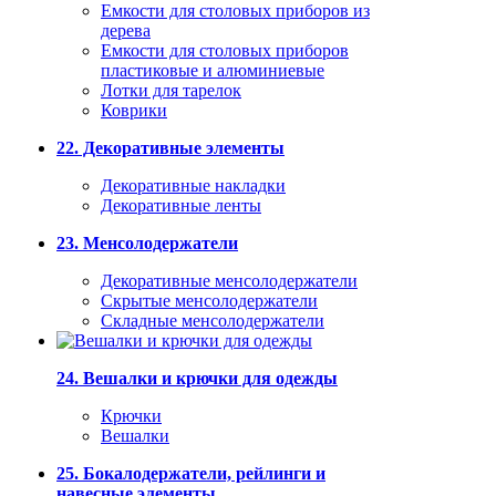
Емкости для столовых приборов из
дерева
Емкости для столовых приборов
пластиковые и алюминиевые
Лотки для тарелок
Коврики
22. Декоративные элементы
Декоративные накладки
Декоративные ленты
23. Менсолодержатели
Декоративные менсолодержатели
Скрытые менсолодержатели
Складные менсолодержатели
24. Вешалки и крючки для одежды
Крючки
Вешалки
25. Бокалодержатели, рейлинги и
навесные элементы