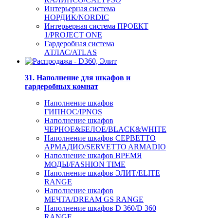
Интерьерная система
НОРДИК/NORDIC
Интерьерная система ПРОЕКТ
1/PROJECT ONE
Гардеробная система
АТЛАС/ATLAS
31. Наполнение для шкафов и
гардеробных комнат
Наполнение шкафов
ГИПНОС/IPNOS
Наполнение шкафов
ЧЕРНОЕ&БЕЛОЕ/BLACK&WHITE
Наполнение шкафов СЕРВЕТТО
АРМАДИО/SERVETTO ARMADIO
Наполнение шкафов ВРЕМЯ
МОДЫ/FASHION TIME
Наполнение шкафов ЭЛИТ/ELITE
RANGE
Наполнение шкафов
МЕЧТА/DREAM GS RANGE
Наполнение шкафов D 360/D 360
RANGE