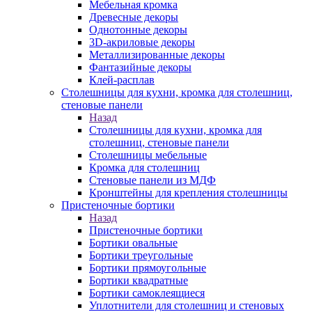
Мебельная кромка
Древесные декоры
Однотонные декоры
3D-акриловые декоры
Металлизированные декоры
Фантазийные декоры
Клей-расплав
Столешницы для кухни, кромка для столешниц,
стеновые панели
Назад
Столешницы для кухни, кромка для
столешниц, стеновые панели
Столешницы мебельные
Кромка для столешниц
Стеновые панели из МДФ
Кронштейны для крепления столешницы
Пристеночные бортики
Назад
Пристеночные бортики
Бортики овальные
Бортики треугольные
Бортики прямоугольные
Бортики квадратные
Бортики самоклеящиеся
Уплотнители для столешниц и стеновых