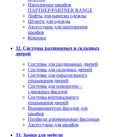
Наполнение шкафов
ПАРТНЕР/PARTNER RANGE
Лифты для навески одежды
Штанги для одежды
Аксессуары для наполнения
шкафов
Коврики
32. Системы раздвижных и складных
дверей
Системы для раздвижных дверей
Системы для складных дверей
Системы для параллельного
открывания дверей
Системы для поворотно –
сдвижных фасадов
Системы вертикального
открывания дверей
Выравниватели фасадов для
шкафов
Профили алюминиевые фасадные
Аксессуары для шкафов
33. Замки для мебели