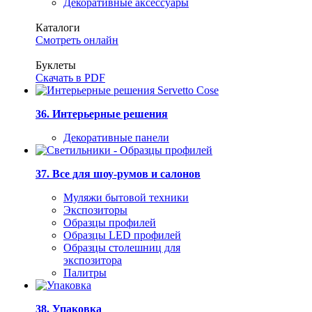
Декоративные аксессуары
Каталоги
Смотреть онлайн
Буклеты
Скачать в PDF
36. Интерьерные решения
Декоративные панели
37. Все для шоу-румов и салонов
Муляжи бытовой техники
Экспозиторы
Образцы профилей
Образцы LED профилей
Образцы столешниц для
экспозитора
Палитры
38. Упаковка