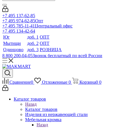
+7 495 137-62-85
+7 495 974-62-85
Опт
+7 495 785-11-41
Центральный офис
+7 495 134-42-64
Юг
доб. 1
ОПТ
Мытищи
доб. 2
ОПТ
Одинцово
доб. 3
РОЗНИЦА
8 800 200-04-05
Звонок бесплатный по всей России
Сравнение
0
Отложенные
0
Корзина
0
0
Каталог товаров
Назад
Каталог товаров
Изделия из нержавеющей стали
Мебельная кромка
Назад