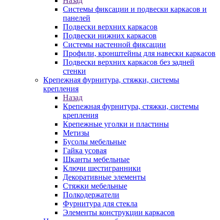
Назад
Системы фиксации и подвески каркасов и
панелей
Подвески верхних каркасов
Подвески нижних каркасов
Системы настенной фиксации
Профили, кронштейны для навески каркасов
Подвески верхних каркасов без задней
стенки
Крепежная фурнитура, стяжки, системы
крепления
Назад
Крепежная фурнитура, стяжки, системы
крепления
Крепежные уголки и пластины
Метизы
Бусолы мебельные
Гайка усовая
Шканты мебельные
Ключи шестигранники
Декоративные элементы
Стяжки мебельные
Полкодержатели
Фурнитура для стекла
Элементы конструкции каркасов