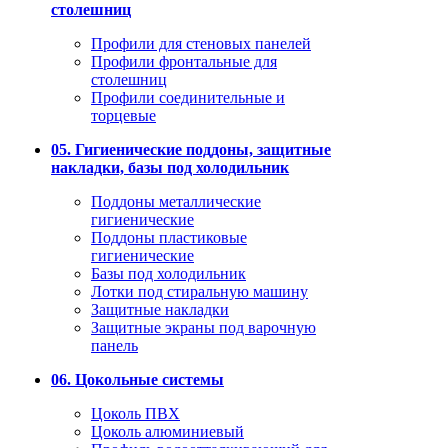
столешниц
Профили для стеновых панелей
Профили фронтальные для
столешниц
Профили соединительные и
торцевые
05. Гигиенические поддоны, защитные
накладки, базы под холодильник
Поддоны металлические
гигиенические
Поддоны пластиковые
гигиенические
Базы под холодильник
Лотки под стиральную машину
Защитные накладки
Защитные экраны под варочную
панель
06. Цокольные системы
Цоколь ПВХ
Цоколь алюминиевый