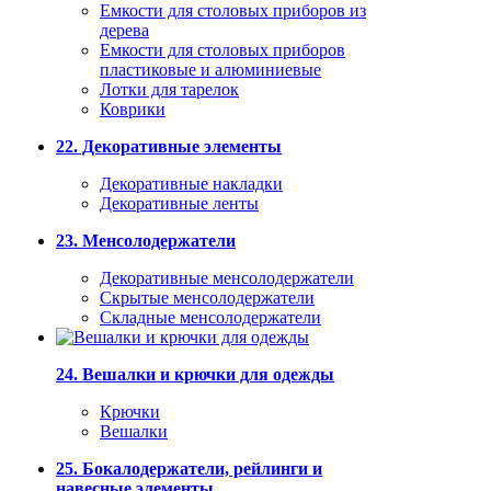
Емкости для столовых приборов из
дерева
Емкости для столовых приборов
пластиковые и алюминиевые
Лотки для тарелок
Коврики
22. Декоративные элементы
Декоративные накладки
Декоративные ленты
23. Менсолодержатели
Декоративные менсолодержатели
Скрытые менсолодержатели
Складные менсолодержатели
24. Вешалки и крючки для одежды
Крючки
Вешалки
25. Бокалодержатели, рейлинги и
навесные элементы