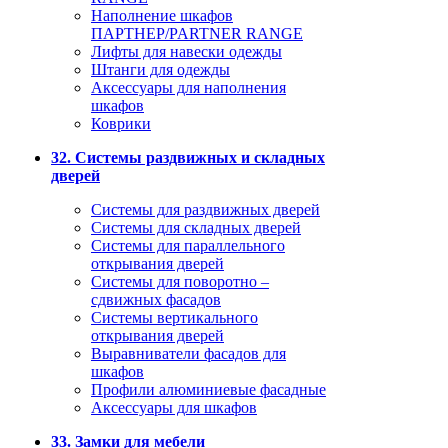
Наполнение шкафов
ПАРТНЕР/PARTNER RANGE
Лифты для навески одежды
Штанги для одежды
Аксессуары для наполнения
шкафов
Коврики
32. Системы раздвижных и складных
дверей
Системы для раздвижных дверей
Системы для складных дверей
Системы для параллельного
открывания дверей
Системы для поворотно –
сдвижных фасадов
Системы вертикального
открывания дверей
Выравниватели фасадов для
шкафов
Профили алюминиевые фасадные
Аксессуары для шкафов
33. Замки для мебели