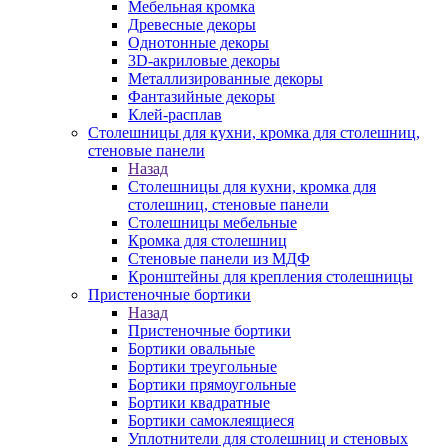
Мебельная кромка
Древесные декоры
Однотонные декоры
3D-акриловые декоры
Металлизированные декоры
Фантазийные декоры
Клей-расплав
Столешницы для кухни, кромка для столешниц,
стеновые панели
Назад
Столешницы для кухни, кромка для
столешниц, стеновые панели
Столешницы мебельные
Кромка для столешниц
Стеновые панели из МДФ
Кронштейны для крепления столешницы
Пристеночные бортики
Назад
Пристеночные бортики
Бортики овальные
Бортики треугольные
Бортики прямоугольные
Бортики квадратные
Бортики самоклеящиеся
Уплотнители для столешниц и стеновых