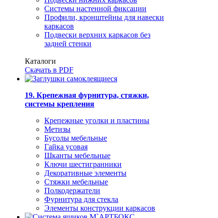
Системы настенной фиксации
Профили, кронштейны для навески
каркасов
Подвески верхних каркасов без
задней стенки
Каталоги
Скачать в PDF
19. Крепежная фурнитура, стяжки,
системы крепления
Крепежные уголки и пластины
Метизы
Бусолы мебельные
Гайка усовая
Шканты мебельные
Ключи шестигранники
Декоративные элементы
Стяжки мебельные
Полкодержатели
Фурнитура для стекла
Элементы конструкции каркасов