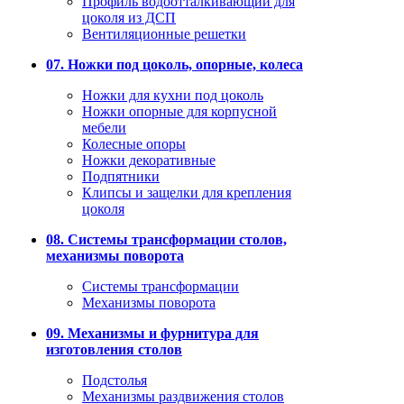
Профиль водоотталкивающий для
цоколя из ДСП
Вентиляционные решетки
07. Ножки под цоколь, опорные, колеса
Ножки для кухни под цоколь
Ножки опорные для корпусной
мебели
Колесные опоры
Ножки декоративные
Подпятники
Клипсы и защелки для крепления
цоколя
08. Системы трансформации столов,
механизмы поворота
Системы трансформации
Механизмы поворота
09. Механизмы и фурнитура для
изготовления столов
Подстолья
Механизмы раздвижения столов