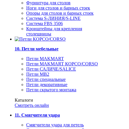
Фурнитура для столов
Ноги для столов и барных стоек
Опоры для столов и барных стоек
Система S-ЛИНИЯ/S-LINE
Система FBS 3506
Кронштейны для крепления
столешницы
10. Петли мебельные
Петли MAKMART
Петли MAKMART КОРСО/CORSO
Петли САЛИЧЕ/SALICE
Петли MB2
Петли специальные
Петли декоративные
Петли скрытого монтажа
Каталоги
Смотреть онлайн
11. Смягчители удара
Смягчители удара для петель