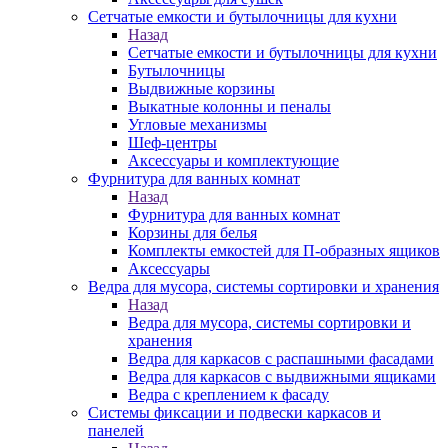
Сетчатые емкости и бутылочницы для кухни
Назад
Сетчатые емкости и бутылочницы для кухни
Бутылочницы
Выдвижные корзины
Выкатные колонны и пеналы
Угловые механизмы
Шеф-центры
Аксессуары и комплектующие
Фурнитура для ванных комнат
Назад
Фурнитура для ванных комнат
Корзины для белья
Комплекты емкостей для П-образных ящиков
Аксессуары
Ведра для мусора, системы сортировки и хранения
Назад
Ведра для мусора, системы сортировки и
хранения
Ведра для каркасов с распашными фасадами
Ведра для каркасов с выдвижными ящиками
Ведра с креплением к фасаду
Системы фиксации и подвески каркасов и
панелей