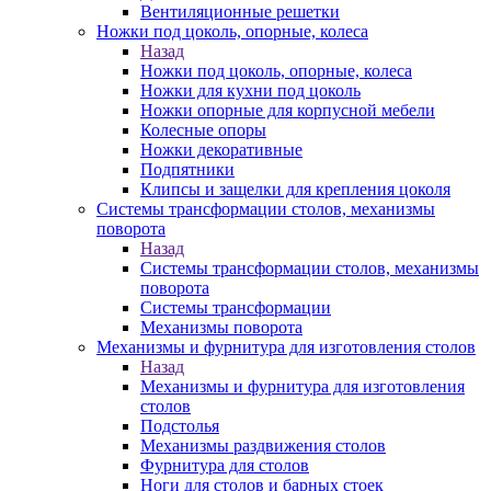
Вентиляционные решетки
Ножки под цоколь, опорные, колеса
Назад
Ножки под цоколь, опорные, колеса
Ножки для кухни под цоколь
Ножки опорные для корпусной мебели
Колесные опоры
Ножки декоративные
Подпятники
Клипсы и защелки для крепления цоколя
Системы трансформации столов, механизмы
поворота
Назад
Системы трансформации столов, механизмы
поворота
Системы трансформации
Механизмы поворота
Механизмы и фурнитура для изготовления столов
Назад
Механизмы и фурнитура для изготовления
столов
Подстолья
Механизмы раздвижения столов
Фурнитура для столов
Ноги для столов и барных стоек