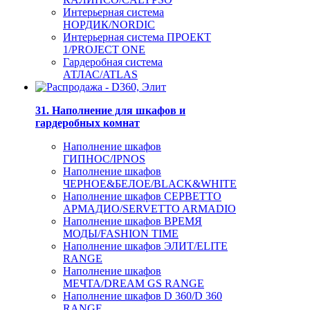
Интерьерная система
НОРДИК/NORDIC
Интерьерная система ПРОЕКТ
1/PROJECT ONE
Гардеробная система
АТЛАС/ATLAS
31. Наполнение для шкафов и
гардеробных комнат
Наполнение шкафов
ГИПНОС/IPNOS
Наполнение шкафов
ЧЕРНОЕ&БЕЛОЕ/BLACK&WHITE
Наполнение шкафов СЕРВЕТТО
АРМАДИО/SERVETTO ARMADIO
Наполнение шкафов ВРЕМЯ
МОДЫ/FASHION TIME
Наполнение шкафов ЭЛИТ/ELITE
RANGE
Наполнение шкафов
МЕЧТА/DREAM GS RANGE
Наполнение шкафов D 360/D 360
RANGE