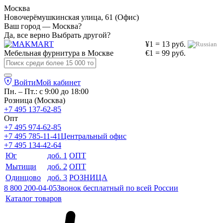
Москва
Новочерёмушкинская улица, 61 (Офис)
Ваш город — Москва?
Да, все верно
Выбрать другой?
¥1 = 13 руб.
Мебельная фурнитура в
Москве
€1 = 99 руб.
Войти
Мой кабинет
Пн. – Пт.: с 9:00 до 18:00
Розница (Москва)
+7 495 137-62-85
Опт
+7 495 974-62-85
+7 495 785-11-41
Центральный офис
+7 495 134-42-64
Юг
доб. 1
ОПТ
Мытищи
доб. 2
ОПТ
Одинцово
доб. 3
РОЗНИЦА
8 800 200-04-05
Звонок бесплатный по всей России
Каталог товаров