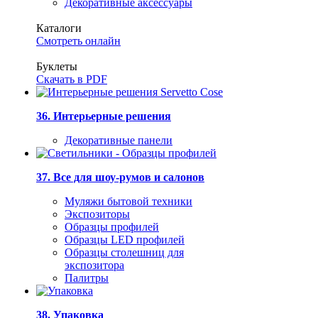
Декоративные аксессуары
Каталоги
Смотреть онлайн
Буклеты
Скачать в PDF
36. Интерьерные решения
Декоративные панели
37. Все для шоу-румов и салонов
Муляжи бытовой техники
Экспозиторы
Образцы профилей
Образцы LED профилей
Образцы столешниц для
экспозитора
Палитры
38. Упаковка