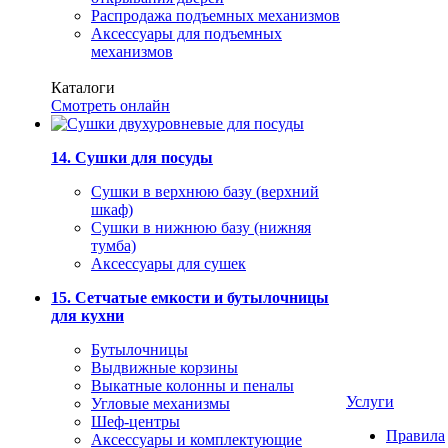
Распродажа подъемных механизмов
Аксессуары для подъемных
механизмов
Каталоги
Смотреть онлайн
14. Сушки для посуды
Сушки в верхнюю базу (верхний
шкаф)
Сушки в нижнюю базу (нижняя
тумба)
Аксессуары для сушек
15. Сетчатые емкости и бутылочницы
для кухни
Бутылочницы
Выдвижные корзины
Выкатные колонны и пеналы
Услуги
Угловые механизмы
Шеф-центры
Правила
Аксессуары и комплектующие