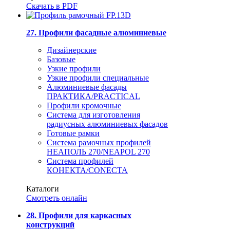
Скачать в PDF
27. Профили фасадные алюминиевые
Дизайнерские
Базовые
Узкие профили
Узкие профили специальные
Алюминиевые фасады
ПРАКТИКА/PRACTICAL
Профили кромочные
Система для изготовления
радиусных алюминиевых фасадов
Готовые рамки
Система рамочных профилей
НЕАПОЛЬ 270/NEAPOL 270
Система профилей
КОНЕКТА/CONECTA
Каталоги
Смотреть онлайн
28. Профили для каркасных
конструкций