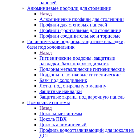
панелей
Алюминиевые профили для столешниц
Назад
Алюминиевые профили для столешниц
Профили для стеновых панелей
Профили фронтальные для столешниц
Профили соединительные и торцевые
Гигиенические поддоны, защитные накладки,
базы под холодильник
Назад
Гигиенические поддоны, защитные
накладки, базы под холодильник
Поддоны металлические гигиенические
Поддоны пластиковые гигиенические
Базы под холодильник
Лотки под стиральную машину
Защитные накладки
Защитные экраны под варочную панель
Цокольные системы
Назад
Цокольные системы
Цоколь ПВХ
Цоколь алюминиевый
Профиль водоотталкивающий для цоколя из
ДСП