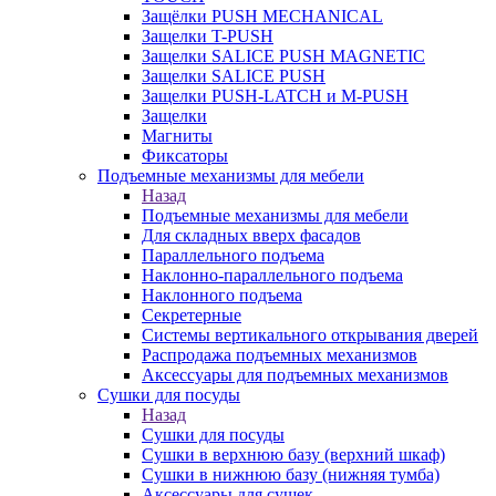
Защёлки PUSH MECHANICAL
Защелки T-PUSH
Защелки SALICE PUSH MAGNETIC
Защелки SALICE PUSH
Защелки PUSH-LATCH и M-PUSH
Защелки
Магниты
Фиксаторы
Подъемные механизмы для мебели
Назад
Подъемные механизмы для мебели
Для складных вверх фасадов
Параллельного подъема
Наклонно-параллельного подъема
Наклонного подъема
Секретерные
Системы вертикального открывания дверей
Распродажа подъемных механизмов
Аксессуары для подъемных механизмов
Сушки для посуды
Назад
Сушки для посуды
Сушки в верхнюю базу (верхний шкаф)
Сушки в нижнюю базу (нижняя тумба)
Аксессуары для сушек