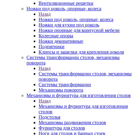
Вентиляционные решетки
Ножки под цоколь, опорные, колеса
Назад
Ножки под цоколь, опорные, колеса
Ножки для кухни под цоколь
Ножки опорные для корпусной мебели
Колесные опоры
Ножки декоративные
Подпятники
Клипсы и защелки для крепления цоколя
Системы трансформации столов, механизмы
поворота
Назад
Системы трансформации столов, механизмы
поворота
Системы трансформации
Механизмы поворота
Механизмы и фурнитура для изготовления столов
Назад
Механизмы и фурнитура для изготовления
столов
Подстолья
Механизмы раздвижения столов
Фурнитура для столов
Ноги для столов и барных стоек