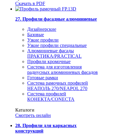
Скачать в PDF
27. Профили фасадные алюминиевые
Дизайнерские
Базовые
Узкие профили
Узкие профили специальные
Алюминиевые фасады
ПРАКТИКА/PRACTICAL
Профили кромочные
Система для изготовления
радиусных алюминиевых фасадов
Готовые рамки
Система рамочных профилей
НЕАПОЛЬ 270/NEAPOL 270
Система профилей
КОНЕКТА/CONECTA
Каталоги
Смотреть онлайн
28. Профили для каркасных
конструкций