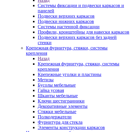
Назад
Системы фиксации и подвески каркасов и
панелей
Подвески верхних каркасов
Подвески нижних каркасов
Системы настенной фиксации
Профили, кронштейны для навески каркасов
Подвески верхних каркасов без задней
стенки
Крепежная фурнитура, стяжки, системы
крепления
Назад
Крепежная фурнитура, стяжки, системы
крепления
Крепежные уголки и пластины
Метизы
Бусолы мебельные
Гайка усовая
Шканты мебельные
Ключи шестигранники
Декоративные элементы
Стяжки мебельные
Полкодержатели
Фурнитура для стекла
Элементы конструкции каркасов