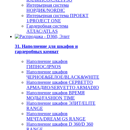
Интерьерная система
НОРДИК/NORDIC
Интерьерная система ПРОЕКТ
1/PROJECT ONE
Гардеробная система
АТЛАС/ATLAS
31. Наполнение для шкафов и
гардеробных комнат
Наполнение шкафов
ГИПНОС/IPNOS
Наполнение шкафов
ЧЕРНОЕ&БЕЛОЕ/BLACK&WHITE
Наполнение шкафов СЕРВЕТТО
АРМАДИО/SERVETTO ARMADIO
Наполнение шкафов ВРЕМЯ
МОДЫ/FASHION TIME
Наполнение шкафов ЭЛИТ/ELITE
RANGE
Наполнение шкафов
МЕЧТА/DREAM GS RANGE
Наполнение шкафов D 360/D 360
RANGE