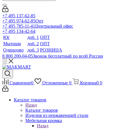
+7 495 137-62-85
+7 495 974-62-85
Опт
+7 495 785-11-41
Центральный офис
+7 495 134-42-64
Юг
доб. 1
ОПТ
Мытищи
доб. 2
ОПТ
Одинцово
доб. 3
РОЗНИЦА
8 800 200-04-05
Звонок бесплатный по всей России
Сравнение
0
Отложенные
0
Корзина
0
0
Каталог товаров
Назад
Каталог товаров
Изделия из нержавеющей стали
Мебельная кромка
Назад