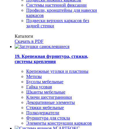
Системы настенной фиксации
Профили, кронштейны для навески
каркасов
Подвески верхних каркасов без
задней стенки
Каталоги
Скачать в PDF
19. Крепежная фурнитура, стяжки,
системы крепления
Крепежные уголки и пластины
Метизы
Бусолы мебельные
Гайка усовая
Шканты мебельные
Ключи шестигранники
Декоративные элементы
Стяжки мебельные
Полкодержатели
Фурнитура для стекла
Элементы конструкции каркасов