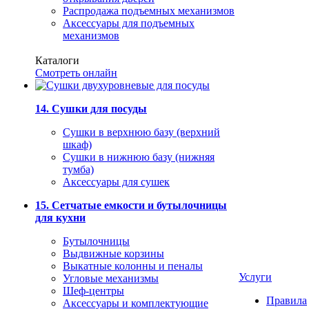
Распродажа подъемных механизмов
Аксессуары для подъемных
механизмов
Каталоги
Смотреть онлайн
14. Сушки для посуды
Сушки в верхнюю базу (верхний
шкаф)
Сушки в нижнюю базу (нижняя
тумба)
Аксессуары для сушек
15. Сетчатые емкости и бутылочницы
для кухни
Бутылочницы
Выдвижные корзины
Выкатные колонны и пеналы
Услуги
Угловые механизмы
Шеф-центры
Правила
Аксессуары и комплектующие