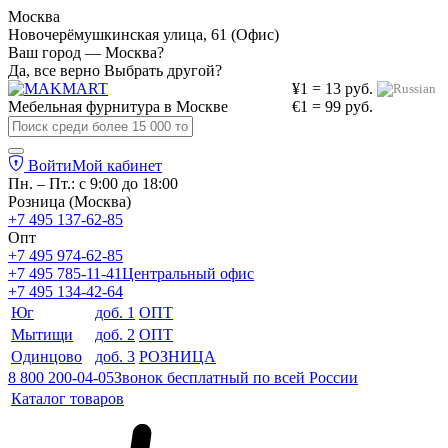
Москва
Новочерёмушкинская улица, 61 (Офис)
Ваш город — Москва?
Да, все верно
Выбрать другой?
¥1 = 13 руб.
Мебельная фурнитура в
Москве
€1 = 99 руб.
Войти
Мой кабинет
Пн. – Пт.: с 9:00 до 18:00
Розница (Москва)
+7 495 137-62-85
Опт
+7 495 974-62-85
+7 495 785-11-41
Центральный офис
+7 495 134-42-64
Юг
доб. 1
ОПТ
Мытищи
доб. 2
ОПТ
Одинцово
доб. 3
РОЗНИЦА
8 800 200-04-05
Звонок бесплатный по всей России
Каталог товаров