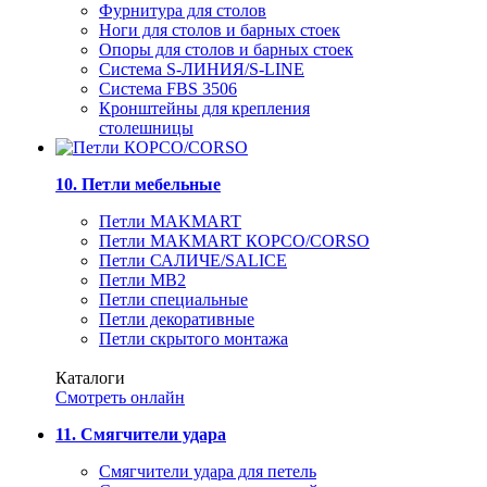
Фурнитура для столов
Ноги для столов и барных стоек
Опоры для столов и барных стоек
Система S-ЛИНИЯ/S-LINE
Система FBS 3506
Кронштейны для крепления
столешницы
10. Петли мебельные
Петли MAKMART
Петли MAKMART КОРСО/CORSO
Петли САЛИЧЕ/SALICE
Петли MB2
Петли специальные
Петли декоративные
Петли скрытого монтажа
Каталоги
Смотреть онлайн
11. Смягчители удара
Смягчители удара для петель