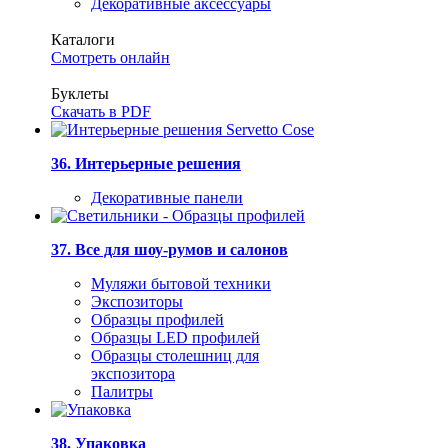
Декоративные аксессуары
Каталоги
Смотреть онлайн
Буклеты
Скачать в PDF
36. Интерьерные решения
Декоративные панели
37. Все для шоу-румов и салонов
Муляжи бытовой техники
Экспозиторы
Образцы профилей
Образцы LED профилей
Образцы столешниц для
экспозитора
Палитры
38. Упаковка