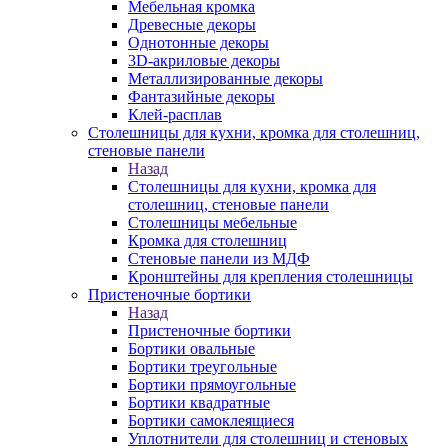
Мебельная кромка
Древесные декоры
Однотонные декоры
3D-акриловые декоры
Металлизированные декоры
Фантазийные декоры
Клей-расплав
Столешницы для кухни, кромка для столешниц,
стеновые панели
Назад
Столешницы для кухни, кромка для
столешниц, стеновые панели
Столешницы мебельные
Кромка для столешниц
Стеновые панели из МДФ
Кронштейны для крепления столешницы
Пристеночные бортики
Назад
Пристеночные бортики
Бортики овальные
Бортики треугольные
Бортики прямоугольные
Бортики квадратные
Бортики самоклеящиеся
Уплотнители для столешниц и стеновых