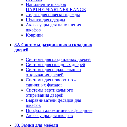
Наполнение шкафов
ПАРТНЕР/PARTNER RANGE
Лифты для навески одежды
Штанги для одежды
Аксессуары для наполнения
шкафов
Коврики
32. Системы раздвижных и складных
дверей
Системы для раздвижных дверей
Системы для складных дверей
Системы для параллельного
открывания дверей
Системы для поворотно –
сдвижных фасадов
Системы вертикального
открывания дверей
Выравниватели фасадов для
шкафов
Профили алюминиевые фасадные
Аксессуары для шкафов
33. Замки для мебели