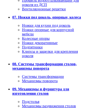
Профиль водоотталкивающий для
цоколя из ДСП
Вентиляционные решетки
07. Ножки под цоколь, опорные, колеса
Ножки для кухни под цоколь
Ножки опорные для корпусной
мебели
Колесные опоры
Ножки декоративные
Подпятники
Клипсы и защелки для крепления
цоколя
08. Системы трансформации столов,
механизмы поворота
Системы трансформации
Механизмы поворота
09. Механизмы и фурнитура для
изготовления столов
Подстолья
Механизмы раздвижения столов