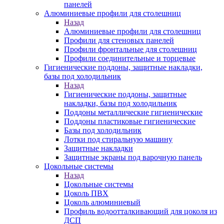
панелей
Алюминиевые профили для столешниц
Назад
Алюминиевые профили для столешниц
Профили для стеновых панелей
Профили фронтальные для столешниц
Профили соединительные и торцевые
Гигиенические поддоны, защитные накладки,
базы под холодильник
Назад
Гигиенические поддоны, защитные
накладки, базы под холодильник
Поддоны металлические гигиенические
Поддоны пластиковые гигиенические
Базы под холодильник
Лотки под стиральную машину
Защитные накладки
Защитные экраны под варочную панель
Цокольные системы
Назад
Цокольные системы
Цоколь ПВХ
Цоколь алюминиевый
Профиль водоотталкивающий для цоколя из
ДСП