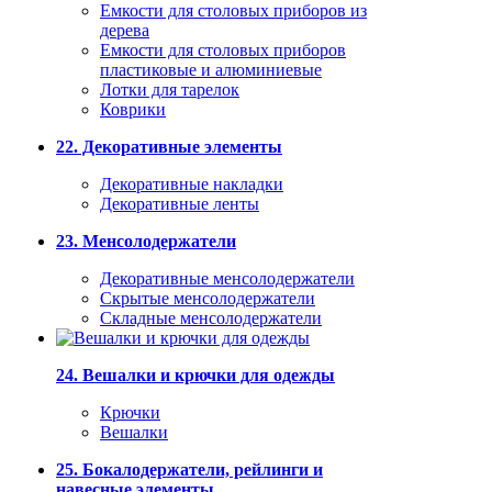
Емкости для столовых приборов из
дерева
Емкости для столовых приборов
пластиковые и алюминиевые
Лотки для тарелок
Коврики
22. Декоративные элементы
Декоративные накладки
Декоративные ленты
23. Менсолодержатели
Декоративные менсолодержатели
Скрытые менсолодержатели
Складные менсолодержатели
24. Вешалки и крючки для одежды
Крючки
Вешалки
25. Бокалодержатели, рейлинги и
навесные элементы