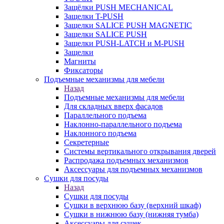
Защёлки PUSH MECHANICAL
Защелки T-PUSH
Защелки SALICE PUSH MAGNETIC
Защелки SALICE PUSH
Защелки PUSH-LATCH и M-PUSH
Защелки
Магниты
Фиксаторы
Подъемные механизмы для мебели
Назад
Подъемные механизмы для мебели
Для складных вверх фасадов
Параллельного подъема
Наклонно-параллельного подъема
Наклонного подъема
Секретерные
Системы вертикального открывания дверей
Распродажа подъемных механизмов
Аксессуары для подъемных механизмов
Сушки для посуды
Назад
Сушки для посуды
Сушки в верхнюю базу (верхний шкаф)
Сушки в нижнюю базу (нижняя тумба)
Аксессуары для сушек