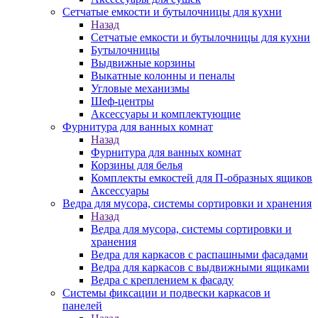
Сетчатые емкости и бутылочницы для кухни
Назад
Сетчатые емкости и бутылочницы для кухни
Бутылочницы
Выдвижные корзины
Выкатные колонны и пеналы
Угловые механизмы
Шеф-центры
Аксессуары и комплектующие
Фурнитура для ванных комнат
Назад
Фурнитура для ванных комнат
Корзины для белья
Комплекты емкостей для П-образных ящиков
Аксессуары
Ведра для мусора, системы сортировки и хранения
Назад
Ведра для мусора, системы сортировки и
хранения
Ведра для каркасов с распашными фасадами
Ведра для каркасов с выдвижными ящиками
Ведра с креплением к фасаду
Системы фиксации и подвески каркасов и
панелей