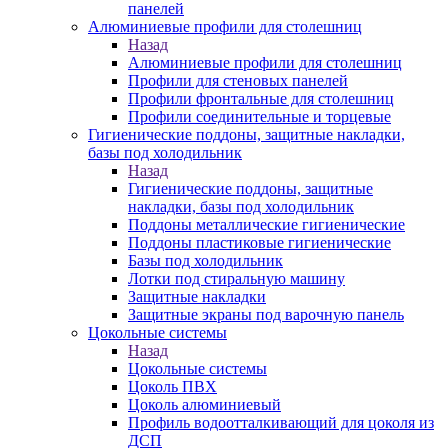
панелей
Алюминиевые профили для столешниц
Назад
Алюминиевые профили для столешниц
Профили для стеновых панелей
Профили фронтальные для столешниц
Профили соединительные и торцевые
Гигиенические поддоны, защитные накладки,
базы под холодильник
Назад
Гигиенические поддоны, защитные
накладки, базы под холодильник
Поддоны металлические гигиенические
Поддоны пластиковые гигиенические
Базы под холодильник
Лотки под стиральную машину
Защитные накладки
Защитные экраны под варочную панель
Цокольные системы
Назад
Цокольные системы
Цоколь ПВХ
Цоколь алюминиевый
Профиль водоотталкивающий для цоколя из
ДСП