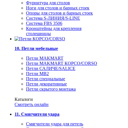
Фурнитура для столов
Ноги для столов и барных стоек
Опоры для столов и барных стоек
Система S-ЛИНИЯ/S-LINE
Система FBS 3506
Кронштейны для крепления
столешницы
10. Петли мебельные
Петли MAKMART
Петли MAKMART КОРСО/CORSO
Петли САЛИЧЕ/SALICE
Петли MB2
Петли специальные
Петли декоративные
Петли скрытого монтажа
Каталоги
Смотреть онлайн
11. Смягчители удара
Смягчители удара для петель