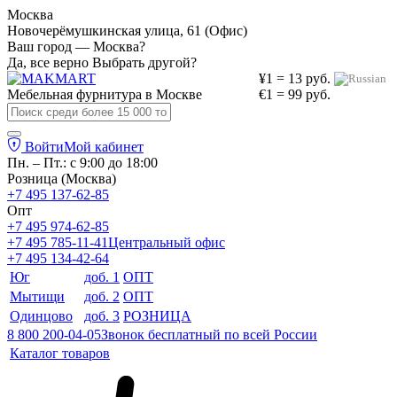
Москва
Новочерёмушкинская улица, 61 (Офис)
Ваш город — Москва?
Да, все верно
Выбрать другой?
¥1 = 13 руб.
Мебельная фурнитура в
Москве
€1 = 99 руб.
Войти
Мой кабинет
Пн. – Пт.: с 9:00 до 18:00
Розница (Москва)
+7 495 137-62-85
Опт
+7 495 974-62-85
+7 495 785-11-41
Центральный офис
+7 495 134-42-64
Юг
доб. 1
ОПТ
Мытищи
доб. 2
ОПТ
Одинцово
доб. 3
РОЗНИЦА
8 800 200-04-05
Звонок бесплатный по всей России
Каталог товаров