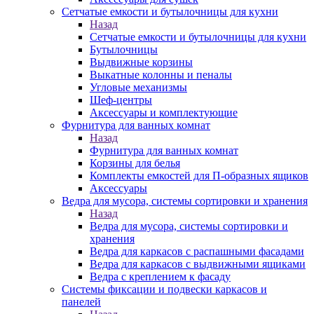
Сетчатые емкости и бутылочницы для кухни
Назад
Сетчатые емкости и бутылочницы для кухни
Бутылочницы
Выдвижные корзины
Выкатные колонны и пеналы
Угловые механизмы
Шеф-центры
Аксессуары и комплектующие
Фурнитура для ванных комнат
Назад
Фурнитура для ванных комнат
Корзины для белья
Комплекты емкостей для П-образных ящиков
Аксессуары
Ведра для мусора, системы сортировки и хранения
Назад
Ведра для мусора, системы сортировки и
хранения
Ведра для каркасов с распашными фасадами
Ведра для каркасов с выдвижными ящиками
Ведра с креплением к фасаду
Системы фиксации и подвески каркасов и
панелей