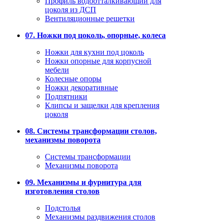
Профиль водоотталкивающий для
цоколя из ДСП
Вентиляционные решетки
07. Ножки под цоколь, опорные, колеса
Ножки для кухни под цоколь
Ножки опорные для корпусной
мебели
Колесные опоры
Ножки декоративные
Подпятники
Клипсы и защелки для крепления
цоколя
08. Системы трансформации столов,
механизмы поворота
Системы трансформации
Механизмы поворота
09. Механизмы и фурнитура для
изготовления столов
Подстолья
Механизмы раздвижения столов