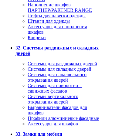
Наполнение шкафов
ПАРТНЕР/PARTNER RANGE
Лифты для навески одежды
Штанги для одежды
Аксессуары для наполнения
шкафов
Коврики
32. Системы раздвижных и складных
дверей
Системы для раздвижных дверей
Системы для складных дверей
Системы для параллельного
открывания дверей
Системы для поворотно –
сдвижных фасадов
Системы вертикального
открывания дверей
Выравниватели фасадов для
шкафов
Профили алюминиевые фасадные
Аксессуары для шкафов
33. Замки для мебели