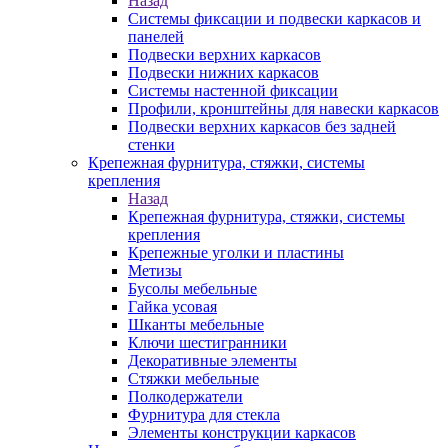
Назад
Системы фиксации и подвески каркасов и
панелей
Подвески верхних каркасов
Подвески нижних каркасов
Системы настенной фиксации
Профили, кронштейны для навески каркасов
Подвески верхних каркасов без задней
стенки
Крепежная фурнитура, стяжки, системы
крепления
Назад
Крепежная фурнитура, стяжки, системы
крепления
Крепежные уголки и пластины
Метизы
Бусолы мебельные
Гайка усовая
Шканты мебельные
Ключи шестигранники
Декоративные элементы
Стяжки мебельные
Полкодержатели
Фурнитура для стекла
Элементы конструкции каркасов