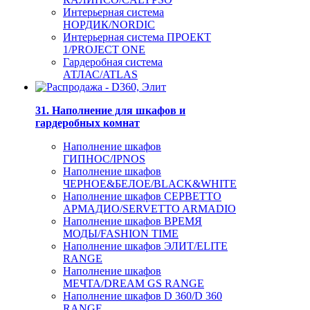
Интерьерная система
НОРДИК/NORDIC
Интерьерная система ПРОЕКТ
1/PROJECT ONE
Гардеробная система
АТЛАС/ATLAS
31. Наполнение для шкафов и
гардеробных комнат
Наполнение шкафов
ГИПНОС/IPNOS
Наполнение шкафов
ЧЕРНОЕ&БЕЛОЕ/BLACK&WHITE
Наполнение шкафов СЕРВЕТТО
АРМАДИО/SERVETTO ARMADIO
Наполнение шкафов ВРЕМЯ
МОДЫ/FASHION TIME
Наполнение шкафов ЭЛИТ/ELITE
RANGE
Наполнение шкафов
МЕЧТА/DREAM GS RANGE
Наполнение шкафов D 360/D 360
RANGE