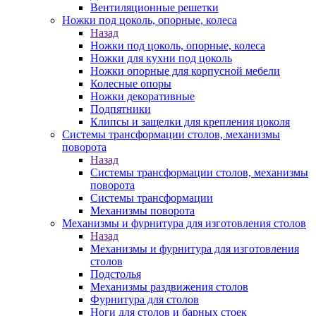
Вентиляционные решетки
Ножки под цоколь, опорные, колеса
Назад
Ножки под цоколь, опорные, колеса
Ножки для кухни под цоколь
Ножки опорные для корпусной мебели
Колесные опоры
Ножки декоративные
Подпятники
Клипсы и защелки для крепления цоколя
Системы трансформации столов, механизмы
поворота
Назад
Системы трансформации столов, механизмы
поворота
Системы трансформации
Механизмы поворота
Механизмы и фурнитура для изготовления столов
Назад
Механизмы и фурнитура для изготовления
столов
Подстолья
Механизмы раздвижения столов
Фурнитура для столов
Ноги для столов и барных стоек