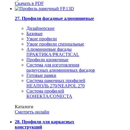
Скачать в PDF
27. Профили фасадные алюминиевые
Дизайнерские
Базовые
Узкие профили
Узкие профили специальные
Алюминиевые фасады
ПРАКТИКА/PRACTICAL
Профили кромочные
Система для изготовления
радиусных алюминиевых фасадов
Готовые рамки
Система рамочных профилей
НЕАПОЛЬ 270/NEAPOL 270
Система профилей
КОНЕКТА/CONECTA
Каталоги
Смотреть онлайн
28. Профили для каркасных
конструкций