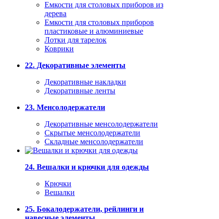
Емкости для столовых приборов из
дерева
Емкости для столовых приборов
пластиковые и алюминиевые
Лотки для тарелок
Коврики
22. Декоративные элементы
Декоративные накладки
Декоративные ленты
23. Менсолодержатели
Декоративные менсолодержатели
Скрытые менсолодержатели
Складные менсолодержатели
24. Вешалки и крючки для одежды
Крючки
Вешалки
25. Бокалодержатели, рейлинги и
навесные элементы