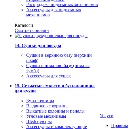
Распродажа подъемных механизмов
Аксессуары для подъемных
механизмов
Каталоги
Смотреть онлайн
14. Сушки для посуды
Сушки в верхнюю базу (верхний
шкаф)
Сушки в нижнюю базу (нижняя
тумба)
Аксессуары для сушек
15. Сетчатые емкости и бутылочницы
для кухни
Бутылочницы
Выдвижные корзины
Выкатные колонны и пеналы
Услуги
Угловые механизмы
Шеф-центры
Правила
Аксессуары и комплектующие