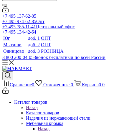
+7 495 137-62-85
+7 495 974-62-85
Опт
+7 495 785-11-41
Центральный офис
+7 495 134-42-64
Юг
доб. 1
ОПТ
Мытищи
доб. 2
ОПТ
Одинцово
доб. 3
РОЗНИЦА
8 800 200-04-05
Звонок бесплатный по всей России
Сравнение
0
Отложенные
0
Корзина
0
0
Каталог товаров
Назад
Каталог товаров
Изделия из нержавеющей стали
Мебельная кромка
Назад