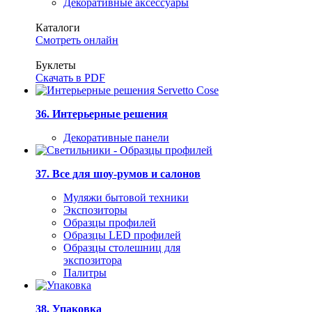
Декоративные аксессуары
Каталоги
Смотреть онлайн
Буклеты
Скачать в PDF
36. Интерьерные решения
Декоративные панели
37. Все для шоу-румов и салонов
Муляжи бытовой техники
Экспозиторы
Образцы профилей
Образцы LED профилей
Образцы столешниц для
экспозитора
Палитры
38. Упаковка