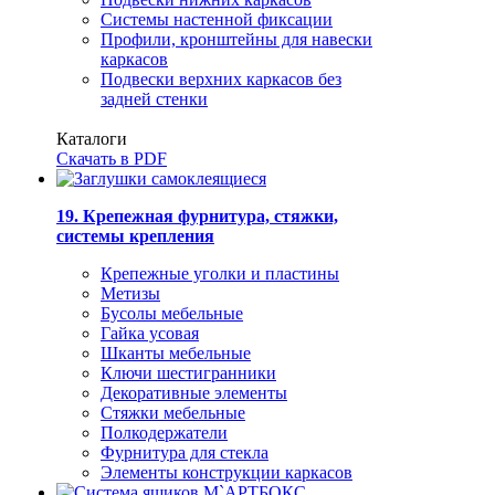
Системы настенной фиксации
Профили, кронштейны для навески
каркасов
Подвески верхних каркасов без
задней стенки
Каталоги
Скачать в PDF
19. Крепежная фурнитура, стяжки,
системы крепления
Крепежные уголки и пластины
Метизы
Бусолы мебельные
Гайка усовая
Шканты мебельные
Ключи шестигранники
Декоративные элементы
Стяжки мебельные
Полкодержатели
Фурнитура для стекла
Элементы конструкции каркасов