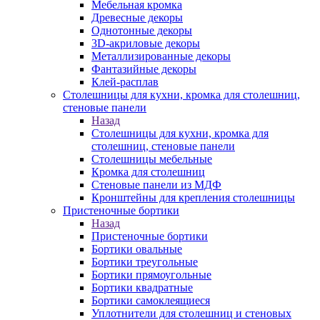
Мебельная кромка
Древесные декоры
Однотонные декоры
3D-акриловые декоры
Металлизированные декоры
Фантазийные декоры
Клей-расплав
Столешницы для кухни, кромка для столешниц,
стеновые панели
Назад
Столешницы для кухни, кромка для
столешниц, стеновые панели
Столешницы мебельные
Кромка для столешниц
Стеновые панели из МДФ
Кронштейны для крепления столешницы
Пристеночные бортики
Назад
Пристеночные бортики
Бортики овальные
Бортики треугольные
Бортики прямоугольные
Бортики квадратные
Бортики самоклеящиеся
Уплотнители для столешниц и стеновых