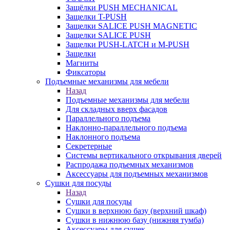
Защёлки PUSH MECHANICAL
Защелки T-PUSH
Защелки SALICE PUSH MAGNETIC
Защелки SALICE PUSH
Защелки PUSH-LATCH и M-PUSH
Защелки
Магниты
Фиксаторы
Подъемные механизмы для мебели
Назад
Подъемные механизмы для мебели
Для складных вверх фасадов
Параллельного подъема
Наклонно-параллельного подъема
Наклонного подъема
Секретерные
Системы вертикального открывания дверей
Распродажа подъемных механизмов
Аксессуары для подъемных механизмов
Сушки для посуды
Назад
Сушки для посуды
Сушки в верхнюю базу (верхний шкаф)
Сушки в нижнюю базу (нижняя тумба)
Аксессуары для сушек