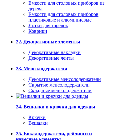
Емкости для столовых приборов из
дерева
Емкости для столовых приборов
пластиковые и алюминиевые
Лотки для тарелок
Коврики
22. Декоративные элементы
Декоративные накладки
Декоративные ленты
23. Менсолодержатели
Декоративные менсолодержатели
Скрытые менсолодержатели
Складные менсолодержатели
24. Вешалки и крючки для одежды
Крючки
Вешалки
25. Бокалодержатели, рейлинги и
навесные элементы