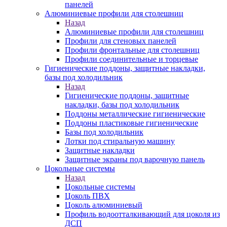
панелей
Алюминиевые профили для столешниц
Назад
Алюминиевые профили для столешниц
Профили для стеновых панелей
Профили фронтальные для столешниц
Профили соединительные и торцевые
Гигиенические поддоны, защитные накладки,
базы под холодильник
Назад
Гигиенические поддоны, защитные
накладки, базы под холодильник
Поддоны металлические гигиенические
Поддоны пластиковые гигиенические
Базы под холодильник
Лотки под стиральную машину
Защитные накладки
Защитные экраны под варочную панель
Цокольные системы
Назад
Цокольные системы
Цоколь ПВХ
Цоколь алюминиевый
Профиль водоотталкивающий для цоколя из
ДСП