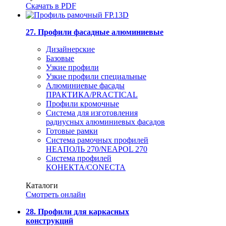
Скачать в PDF
27. Профили фасадные алюминиевые
Дизайнерские
Базовые
Узкие профили
Узкие профили специальные
Алюминиевые фасады
ПРАКТИКА/PRACTICAL
Профили кромочные
Система для изготовления
радиусных алюминиевых фасадов
Готовые рамки
Система рамочных профилей
НЕАПОЛЬ 270/NEAPOL 270
Система профилей
КОНЕКТА/CONECTA
Каталоги
Смотреть онлайн
28. Профили для каркасных
конструкций