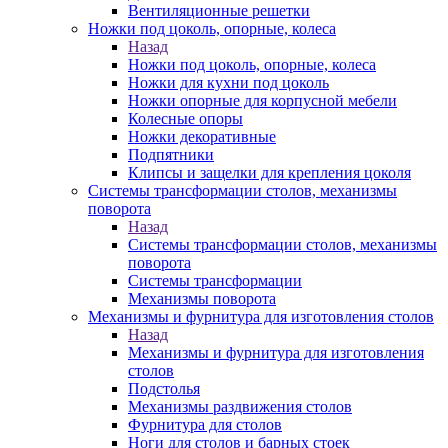
Вентиляционные решетки
Ножки под цоколь, опорные, колеса
Назад
Ножки под цоколь, опорные, колеса
Ножки для кухни под цоколь
Ножки опорные для корпусной мебели
Колесные опоры
Ножки декоративные
Подпятники
Клипсы и защелки для крепления цоколя
Системы трансформации столов, механизмы
поворота
Назад
Системы трансформации столов, механизмы
поворота
Системы трансформации
Механизмы поворота
Механизмы и фурнитура для изготовления столов
Назад
Механизмы и фурнитура для изготовления
столов
Подстолья
Механизмы раздвижения столов
Фурнитура для столов
Ноги для столов и барных стоек