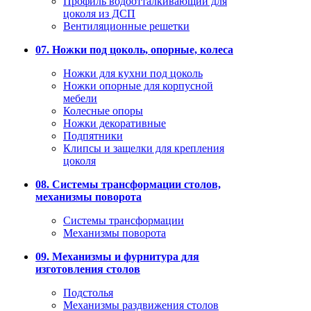
Профиль водоотталкивающий для
цоколя из ДСП
Вентиляционные решетки
07. Ножки под цоколь, опорные, колеса
Ножки для кухни под цоколь
Ножки опорные для корпусной
мебели
Колесные опоры
Ножки декоративные
Подпятники
Клипсы и защелки для крепления
цоколя
08. Системы трансформации столов,
механизмы поворота
Системы трансформации
Механизмы поворота
09. Механизмы и фурнитура для
изготовления столов
Подстолья
Механизмы раздвижения столов