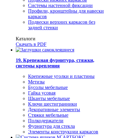
Системы настенной фиксации
Профили, кронштейны для навески
каркасов
Подвески верхних каркасов без
задней стенки
Каталоги
Скачать в PDF
19. Крепежная фурнитура, стяжки,
системы крепления
Крепежные уголки и пластины
Метизы
Бусолы мебельные
Гайка усовая
Шканты мебельные
Ключи шестигранники
Декоративные элементы
Стяжки мебельные
Полкодержатели
Фурнитура для стекла
Элементы конструкции каркасов