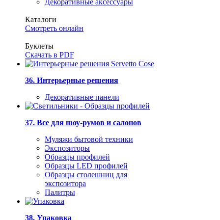
Декоративные аксессуары
Каталоги
Смотреть онлайн
Буклеты
Скачать в PDF
36. Интерьерные решения
Декоративные панели
37. Все для шоу-румов и салонов
Муляжи бытовой техники
Экспозиторы
Образцы профилей
Образцы LED профилей
Образцы столешниц для
экспозитора
Палитры
38. Упаковка