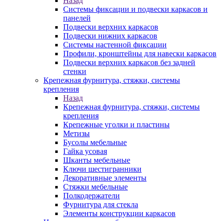
Назад
Системы фиксации и подвески каркасов и
панелей
Подвески верхних каркасов
Подвески нижних каркасов
Системы настенной фиксации
Профили, кронштейны для навески каркасов
Подвески верхних каркасов без задней
стенки
Крепежная фурнитура, стяжки, системы
крепления
Назад
Крепежная фурнитура, стяжки, системы
крепления
Крепежные уголки и пластины
Метизы
Бусолы мебельные
Гайка усовая
Шканты мебельные
Ключи шестигранники
Декоративные элементы
Стяжки мебельные
Полкодержатели
Фурнитура для стекла
Элементы конструкции каркасов