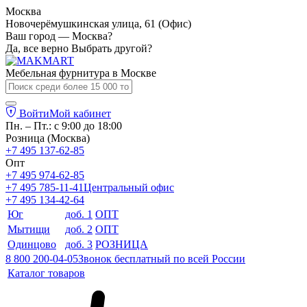
Москва
Новочерёмушкинская улица, 61 (Офис)
Ваш город — Москва?
Да, все верно
Выбрать другой?
Мебельная фурнитура в
Москве
Войти
Мой кабинет
Пн. – Пт.: с 9:00 до 18:00
Розница (Москва)
+7 495 137-62-85
Опт
+7 495 974-62-85
+7 495 785-11-41
Центральный офис
+7 495 134-42-64
Юг
доб. 1
ОПТ
Мытищи
доб. 2
ОПТ
Одинцово
доб. 3
РОЗНИЦА
8 800 200-04-05
Звонок бесплатный по всей России
Каталог товаров