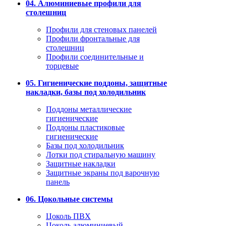
04. Алюминиевые профили для
столешниц
Профили для стеновых панелей
Профили фронтальные для
столешниц
Профили соединительные и
торцевые
05. Гигиенические поддоны, защитные
накладки, базы под холодильник
Поддоны металлические
гигиенические
Поддоны пластиковые
гигиенические
Базы под холодильник
Лотки под стиральную машину
Защитные накладки
Защитные экраны под варочную
панель
06. Цокольные системы
Цоколь ПВХ
Цоколь алюминиевый