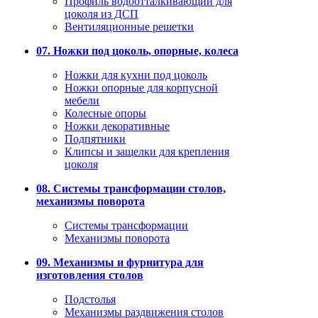
Профиль водоотталкивающий для
цоколя из ДСП
Вентиляционные решетки
07. Ножки под цоколь, опорные, колеса
Ножки для кухни под цоколь
Ножки опорные для корпусной
мебели
Колесные опоры
Ножки декоративные
Подпятники
Клипсы и защелки для крепления
цоколя
08. Системы трансформации столов,
механизмы поворота
Системы трансформации
Механизмы поворота
09. Механизмы и фурнитура для
изготовления столов
Подстолья
Механизмы раздвижения столов