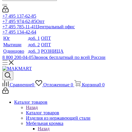
+7 495 137-62-85
+7 495 974-62-85
Опт
+7 495 785-11-41
Центральный офис
+7 495 134-42-64
Юг
доб. 1
ОПТ
Мытищи
доб. 2
ОПТ
Одинцово
доб. 3
РОЗНИЦА
8 800 200-04-05
Звонок бесплатный по всей России
Сравнение
0
Отложенные
0
Корзина
0
0
Каталог товаров
Назад
Каталог товаров
Изделия из нержавеющей стали
Мебельная кромка
Назад