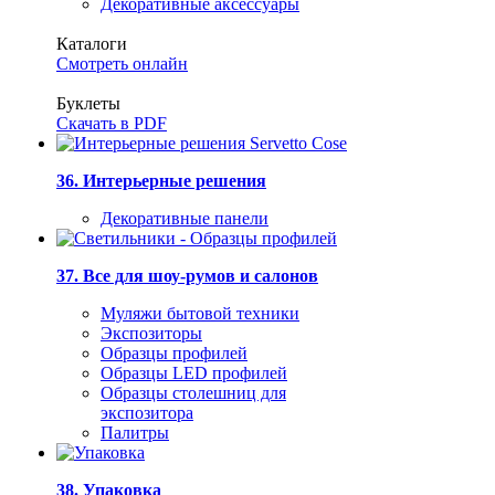
Декоративные аксессуары
Каталоги
Смотреть онлайн
Буклеты
Скачать в PDF
36. Интерьерные решения
Декоративные панели
37. Все для шоу-румов и салонов
Муляжи бытовой техники
Экспозиторы
Образцы профилей
Образцы LED профилей
Образцы столешниц для
экспозитора
Палитры
38. Упаковка