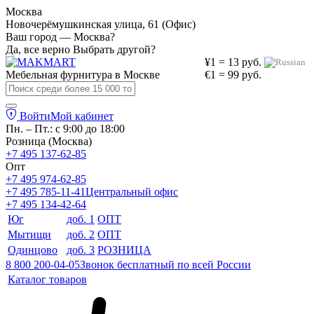
Москва
Новочерёмушкинская улица, 61 (Офис)
Ваш город — Москва?
Да, все верно
Выбрать другой?
¥1 = 13 руб.
Мебельная фурнитура в
Москве
€1 = 99 руб.
Войти
Мой кабинет
Пн. – Пт.: с 9:00 до 18:00
Розница (Москва)
+7 495 137-62-85
Опт
+7 495 974-62-85
+7 495 785-11-41
Центральный офис
+7 495 134-42-64
Юг
доб. 1
ОПТ
Мытищи
доб. 2
ОПТ
Одинцово
доб. 3
РОЗНИЦА
8 800 200-04-05
Звонок бесплатный по всей России
Каталог товаров