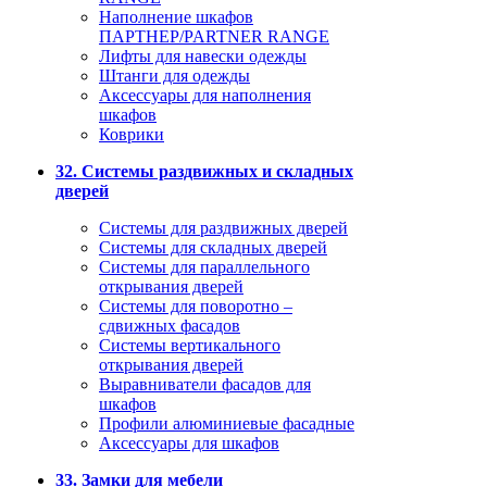
Наполнение шкафов
ПАРТНЕР/PARTNER RANGE
Лифты для навески одежды
Штанги для одежды
Аксессуары для наполнения
шкафов
Коврики
32. Системы раздвижных и складных
дверей
Системы для раздвижных дверей
Системы для складных дверей
Системы для параллельного
открывания дверей
Системы для поворотно –
сдвижных фасадов
Системы вертикального
открывания дверей
Выравниватели фасадов для
шкафов
Профили алюминиевые фасадные
Аксессуары для шкафов
33. Замки для мебели