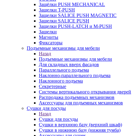
Защёлки PUSH MECHANICAL
Защелки T-PUSH
Защелки SALICE PUSH MAGNETIC
Защелки SALICE PUSH
Защелки PUSH-LATCH и M-PUSH
Защелки
Магниты
Фиксаторы
Подъемные механизмы для мебели
Назад
Подъемные механизмы для мебели
Для складных вверх фасадов
Параллельного подъема
Наклонно-параллельного подъема
Наклонного подъема
Секретерные
Системы вертикального открывания дверей
Распродажа подъемных механизмов
Аксессуары для подъемных механизмов
Сушки для посуды
Назад
Сушки для посуды
Сушки в верхнюю базу (верхний шкаф)
Сушки в нижнюю базу (нижняя тумба)
Аксессуары для сушек