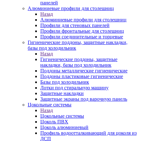
панелей
Алюминиевые профили для столешниц
Назад
Алюминиевые профили для столешниц
Профили для стеновых панелей
Профили фронтальные для столешниц
Профили соединительные и торцевые
Гигиенические поддоны, защитные накладки,
базы под холодильник
Назад
Гигиенические поддоны, защитные
накладки, базы под холодильник
Поддоны металлические гигиенические
Поддоны пластиковые гигиенические
Базы под холодильник
Лотки под стиральную машину
Защитные накладки
Защитные экраны под варочную панель
Цокольные системы
Назад
Цокольные системы
Цоколь ПВХ
Цоколь алюминиевый
Профиль водоотталкивающий для цоколя из
ДСП