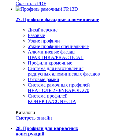
Скачать в PDF
27. Профили фасадные алюминиевые
Дизайнерские
Базовые
Узкие профили
Узкие профили специальные
Алюминиевые фасады
ПРАКТИКА/PRACTICAL
Профили кромочные
Система для изготовления
радиусных алюминиевых фасадов
Готовые рамки
Система рамочных профилей
НЕАПОЛЬ 270/NEAPOL 270
Система профилей
КОНЕКТА/CONECTA
Каталоги
Смотреть онлайн
28. Профили для каркасных
конструкций