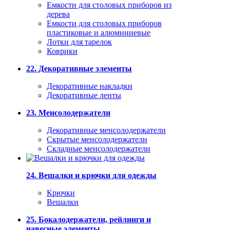
Емкости для столовых приборов из
дерева
Емкости для столовых приборов
пластиковые и алюминиевые
Лотки для тарелок
Коврики
22. Декоративные элементы
Декоративные накладки
Декоративные ленты
23. Менсолодержатели
Декоративные менсолодержатели
Скрытые менсолодержатели
Складные менсолодержатели
24. Вешалки и крючки для одежды
Крючки
Вешалки
25. Бокалодержатели, рейлинги и
навесные элементы