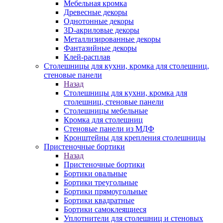
Мебельная кромка
Древесные декоры
Однотонные декоры
3D-акриловые декоры
Металлизированные декоры
Фантазийные декоры
Клей-расплав
Столешницы для кухни, кромка для столешниц,
стеновые панели
Назад
Столешницы для кухни, кромка для
столешниц, стеновые панели
Столешницы мебельные
Кромка для столешниц
Стеновые панели из МДФ
Кронштейны для крепления столешницы
Пристеночные бортики
Назад
Пристеночные бортики
Бортики овальные
Бортики треугольные
Бортики прямоугольные
Бортики квадратные
Бортики самоклеящиеся
Уплотнители для столешниц и стеновых