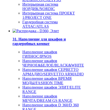
Интерьерная система
НОРДИК/NORDIC
Интерьерная система ПРОЕКТ
1/PROJECT ONE
Гардеробная система
АТЛАС/ATLAS
31. Наполнение для шкафов и
гардеробных комнат
Наполнение шкафов
ГИПНОС/IPNOS
Наполнение шкафов
ЧЕРНОЕ&БЕЛОЕ/BLACK&WHITE
Наполнение шкафов СЕРВЕТТО
АРМАДИО/SERVETTO ARMADIO
Наполнение шкафов ВРЕМЯ
МОДЫ/FASHION TIME
Наполнение шкафов ЭЛИТ/ELITE
RANGE
Наполнение шкафов
МЕЧТА/DREAM GS RANGE
Наполнение шкафов D 360/D 360
RANGE