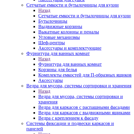
Сетчатые емкости и бутылочницы для кухни
Назад
Сетчатые емкости и бутылочницы для кухни
Бутылочницы
Выдвижные корзины
Выкатные колонны и пеналы
Угловые механизмы
Шеф-центры
Аксессуары и комплектующие
Фурнитура для ванных комнат
Назад
Фурнитура для ванных комнат
Корзины для белья
Комплекты емкостей для П-образных ящиков
Аксессуары
Ведра для мусора, системы сортировки и хранения
Назад
Ведра для мусора, системы сортировки и
хранения
Ведра для каркасов с распашными фасадами
Ведра для каркасов с выдвижными ящиками
Ведра с креплением к фасаду
Системы фиксации и подвески каркасов и
панелей