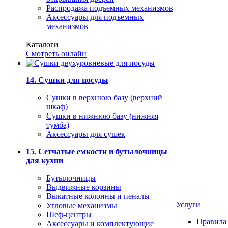
Распродажа подъемных механизмов
Аксессуары для подъемных
механизмов
Каталоги
Смотреть онлайн
14. Сушки для посуды
Сушки в верхнюю базу (верхний
шкаф)
Сушки в нижнюю базу (нижняя
тумба)
Аксессуары для сушек
15. Сетчатые емкости и бутылочницы
для кухни
Бутылочницы
Выдвижные корзины
Выкатные колонны и пеналы
Услуги
Угловые механизмы
Шеф-центры
Правила
Аксессуары и комплектующие