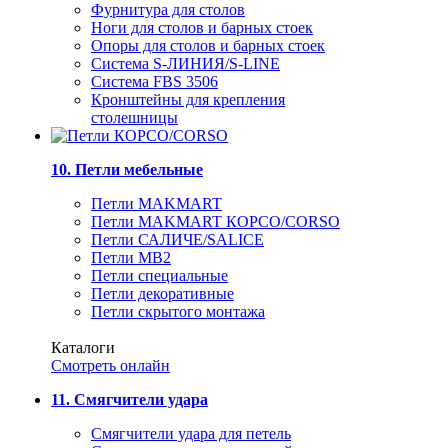
Фурнитура для столов
Ноги для столов и барных стоек
Опоры для столов и барных стоек
Система S-ЛИНИЯ/S-LINE
Система FBS 3506
Кронштейны для крепления
столешницы
10. Петли мебельные
Петли MAKMART
Петли MAKMART КОРСО/CORSO
Петли САЛИЧЕ/SALICE
Петли MB2
Петли специальные
Петли декоративные
Петли скрытого монтажа
Каталоги
Смотреть онлайн
11. Смягчители удара
Смягчители удара для петель