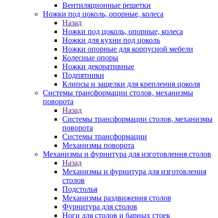
Вентиляционные решетки
Ножки под цоколь, опорные, колеса
Назад
Ножки под цоколь, опорные, колеса
Ножки для кухни под цоколь
Ножки опорные для корпусной мебели
Колесные опоры
Ножки декоративные
Подпятники
Клипсы и защелки для крепления цоколя
Системы трансформации столов, механизмы
поворота
Назад
Системы трансформации столов, механизмы
поворота
Системы трансформации
Механизмы поворота
Механизмы и фурнитура для изготовления столов
Назад
Механизмы и фурнитура для изготовления
столов
Подстолья
Механизмы раздвижения столов
Фурнитура для столов
Ноги для столов и барных стоек