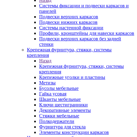
Назад
Системы фиксации и подвески каркасов и
панелей
Подвески верхних каркасов
Подвески нижних каркасов
Системы настенной фиксации
Профили, кронштейны для навески каркасов
Подвески верхних каркасов без задней
стенки
Крепежная фурнитура, стяжки, системы
крепления
Назад
Крепежная фурнитура, стяжки, системы
крепления
Крепежные уголки и пластины
Метизы
Бусолы мебельные
Гайка усовая
Шканты мебельные
Ключи шестигранники
Декоративные элементы
Стяжки мебельные
Полкодержатели
Фурнитура для стекла
Элементы конструкции каркасов