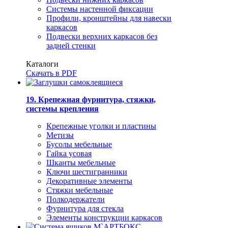
Системы настенной фиксации
Профили, кронштейны для навески
каркасов
Подвески верхних каркасов без
задней стенки
Каталоги
Скачать в PDF
19. Крепежная фурнитура, стяжки,
системы крепления
Крепежные уголки и пластины
Метизы
Бусолы мебельные
Гайка усовая
Шканты мебельные
Ключи шестигранники
Декоративные элементы
Стяжки мебельные
Полкодержатели
Фурнитура для стекла
Элементы конструкции каркасов