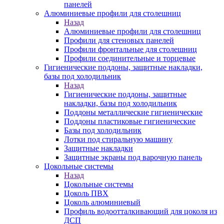
панелей
Алюминиевые профили для столешниц
Назад
Алюминиевые профили для столешниц
Профили для стеновых панелей
Профили фронтальные для столешниц
Профили соединительные и торцевые
Гигиенические поддоны, защитные накладки,
базы под холодильник
Назад
Гигиенические поддоны, защитные
накладки, базы под холодильник
Поддоны металлические гигиенические
Поддоны пластиковые гигиенические
Базы под холодильник
Лотки под стиральную машину
Защитные накладки
Защитные экраны под варочную панель
Цокольные системы
Назад
Цокольные системы
Цоколь ПВХ
Цоколь алюминиевый
Профиль водоотталкивающий для цоколя из
ДСП