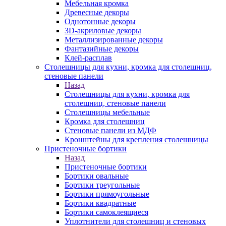
Мебельная кромка
Древесные декоры
Однотонные декоры
3D-акриловые декоры
Металлизированные декоры
Фантазийные декоры
Клей-расплав
Столешницы для кухни, кромка для столешниц,
стеновые панели
Назад
Столешницы для кухни, кромка для
столешниц, стеновые панели
Столешницы мебельные
Кромка для столешниц
Стеновые панели из МДФ
Кронштейны для крепления столешницы
Пристеночные бортики
Назад
Пристеночные бортики
Бортики овальные
Бортики треугольные
Бортики прямоугольные
Бортики квадратные
Бортики самоклеящиеся
Уплотнители для столешниц и стеновых