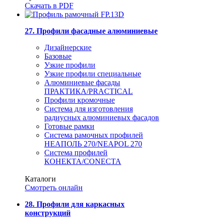
Скачать в PDF
27. Профили фасадные алюминиевые
Дизайнерские
Базовые
Узкие профили
Узкие профили специальные
Алюминиевые фасады
ПРАКТИКА/PRACTICAL
Профили кромочные
Система для изготовления
радиусных алюминиевых фасадов
Готовые рамки
Система рамочных профилей
НЕАПОЛЬ 270/NEAPOL 270
Система профилей
КОНЕКТА/CONECTA
Каталоги
Смотреть онлайн
28. Профили для каркасных
конструкций