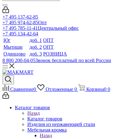
+7 495 137-62-85
+7 495 974-62-85
Опт
+7 495 785-11-41
Центральный офис
+7 495 134-42-64
Юг
доб. 1
ОПТ
Мытищи
доб. 2
ОПТ
Одинцово
доб. 3
РОЗНИЦА
8 800 200-04-05
Звонок бесплатный по всей России
Сравнение
0
Отложенные
0
Корзина
0
0
Каталог товаров
Назад
Каталог товаров
Изделия из нержавеющей стали
Мебельная кромка
Назад