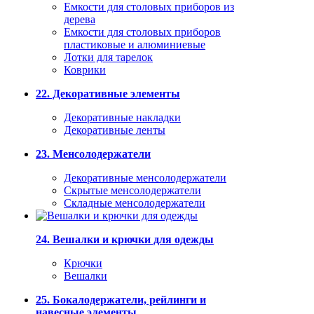
Емкости для столовых приборов из
дерева
Емкости для столовых приборов
пластиковые и алюминиевые
Лотки для тарелок
Коврики
22. Декоративные элементы
Декоративные накладки
Декоративные ленты
23. Менсолодержатели
Декоративные менсолодержатели
Скрытые менсолодержатели
Складные менсолодержатели
24. Вешалки и крючки для одежды
Крючки
Вешалки
25. Бокалодержатели, рейлинги и
навесные элементы