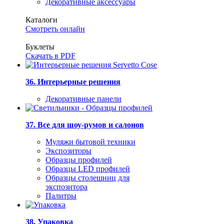
Декоративные аксессуары
Каталоги
Смотреть онлайн
Буклеты
Скачать в PDF
36. Интерьерные решения
Декоративные панели
37. Все для шоу-румов и салонов
Муляжи бытовой техники
Экспозиторы
Образцы профилей
Образцы LED профилей
Образцы столешниц для
экспозитора
Палитры
38. Упаковка