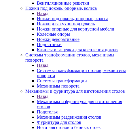
Вентиляционные решетки
Ножки под цоколь, опорные, колеса
Назад
Ножки под цоколь, опорные, колеса
Ножки для кухни под цоколь
Ножки опорные для корпусной мебели
Колесные опоры
Ножки декоративные
Подпятники
Клипсы и защелки для крепления цоколя
Системы трансформации столов, механизмы
поворота
Назад
Системы трансформации столов, механизмы
поворота
Системы трансформации
Механизмы поворота
Механизмы и фурнитура для изготовления столов
Назад
Механизмы и фурнитура для изготовления
столов
Подстолья
Механизмы раздвижения столов
Фурнитура для столов
Ноги для столов и барных стоек