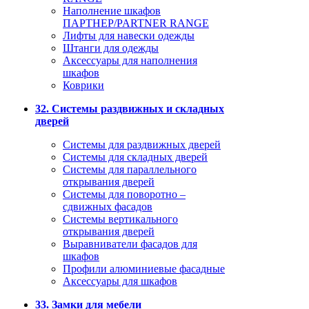
Наполнение шкафов
ПАРТНЕР/PARTNER RANGE
Лифты для навески одежды
Штанги для одежды
Аксессуары для наполнения
шкафов
Коврики
32. Системы раздвижных и складных
дверей
Системы для раздвижных дверей
Системы для складных дверей
Системы для параллельного
открывания дверей
Системы для поворотно –
сдвижных фасадов
Системы вертикального
открывания дверей
Выравниватели фасадов для
шкафов
Профили алюминиевые фасадные
Аксессуары для шкафов
33. Замки для мебели