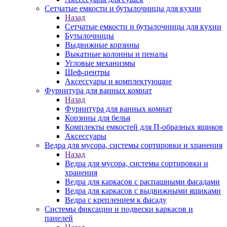
Сетчатые емкости и бутылочницы для кухни
Назад
Сетчатые емкости и бутылочницы для кухни
Бутылочницы
Выдвижные корзины
Выкатные колонны и пеналы
Угловые механизмы
Шеф-центры
Аксессуары и комплектующие
Фурнитура для ванных комнат
Назад
Фурнитура для ванных комнат
Корзины для белья
Комплекты емкостей для П-образных ящиков
Аксессуары
Ведра для мусора, системы сортировки и хранения
Назад
Ведра для мусора, системы сортировки и
хранения
Ведра для каркасов с распашными фасадами
Ведра для каркасов с выдвижными ящиками
Ведра с креплением к фасаду
Системы фиксации и подвески каркасов и
панелей