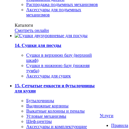
Распродажа подъемных механизмов
Аксессуары для подъемных
механизмов
Каталоги
Смотреть онлайн
14. Сушки для посуды
Сушки в верхнюю базу (верхний
шкаф)
Сушки в нижнюю базу (нижняя
тумба)
Аксессуары для сушек
15. Сетчатые емкости и бутылочницы
для кухни
Бутылочницы
Выдвижные корзины
Выкатные колонны и пеналы
Услуги
Угловые механизмы
Шеф-центры
Правила
Аксессуары и комплектующие