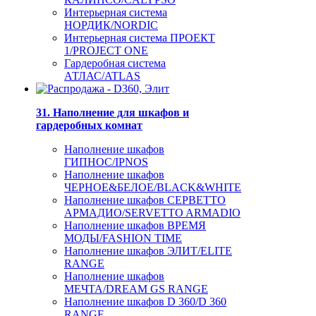
Интерьерная система
НОРДИК/NORDIC
Интерьерная система ПРОЕКТ
1/PROJECT ONE
Гардеробная система
АТЛАС/ATLAS
31. Наполнение для шкафов и
гардеробных комнат
Наполнение шкафов
ГИПНОС/IPNOS
Наполнение шкафов
ЧЕРНОЕ&БЕЛОЕ/BLACK&WHITE
Наполнение шкафов СЕРВЕТТО
АРМАДИО/SERVETTO ARMADIO
Наполнение шкафов ВРЕМЯ
МОДЫ/FASHION TIME
Наполнение шкафов ЭЛИТ/ELITE
RANGE
Наполнение шкафов
МЕЧТА/DREAM GS RANGE
Наполнение шкафов D 360/D 360
RANGE