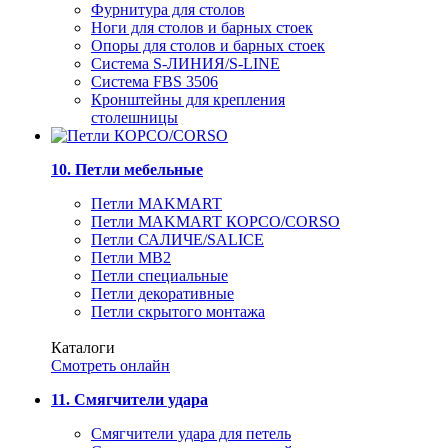
Фурнитура для столов
Ноги для столов и барных стоек
Опоры для столов и барных стоек
Система S-ЛИНИЯ/S-LINE
Система FBS 3506
Кронштейны для крепления
столешницы
10. Петли мебельные
Петли MAKMART
Петли MAKMART КОРСО/CORSO
Петли САЛИЧЕ/SALICE
Петли MB2
Петли специальные
Петли декоративные
Петли скрытого монтажа
Каталоги
Смотреть онлайн
11. Смягчители удара
Смягчители удара для петель