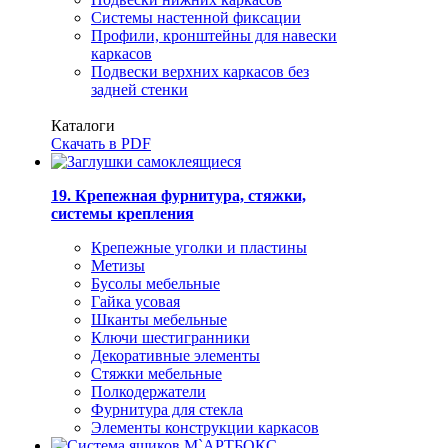
Системы настенной фиксации
Профили, кронштейны для навески
каркасов
Подвески верхних каркасов без
задней стенки
Каталоги
Скачать в PDF
19. Крепежная фурнитура, стяжки,
системы крепления
Крепежные уголки и пластины
Метизы
Бусолы мебельные
Гайка усовая
Шканты мебельные
Ключи шестигранники
Декоративные элементы
Стяжки мебельные
Полкодержатели
Фурнитура для стекла
Элементы конструкции каркасов