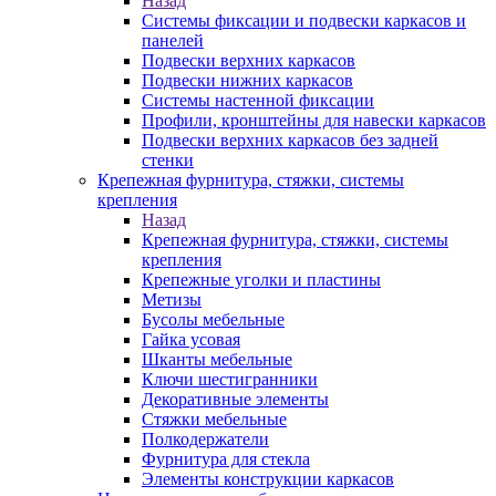
Назад
Системы фиксации и подвески каркасов и
панелей
Подвески верхних каркасов
Подвески нижних каркасов
Системы настенной фиксации
Профили, кронштейны для навески каркасов
Подвески верхних каркасов без задней
стенки
Крепежная фурнитура, стяжки, системы
крепления
Назад
Крепежная фурнитура, стяжки, системы
крепления
Крепежные уголки и пластины
Метизы
Бусолы мебельные
Гайка усовая
Шканты мебельные
Ключи шестигранники
Декоративные элементы
Стяжки мебельные
Полкодержатели
Фурнитура для стекла
Элементы конструкции каркасов