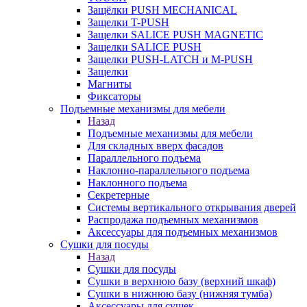
Защёлки PUSH MECHANICAL
Защелки T-PUSH
Защелки SALICE PUSH MAGNETIC
Защелки SALICE PUSH
Защелки PUSH-LATCH и M-PUSH
Защелки
Магниты
Фиксаторы
Подъемные механизмы для мебели
Назад
Подъемные механизмы для мебели
Для складных вверх фасадов
Параллельного подъема
Наклонно-параллельного подъема
Наклонного подъема
Секретерные
Системы вертикального открывания дверей
Распродажа подъемных механизмов
Аксессуары для подъемных механизмов
Сушки для посуды
Назад
Сушки для посуды
Сушки в верхнюю базу (верхний шкаф)
Сушки в нижнюю базу (нижняя тумба)
Аксессуары для сушек