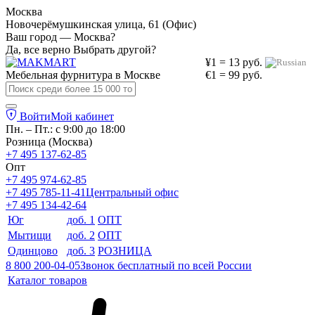
Москва
Новочерёмушкинская улица, 61 (Офис)
Ваш город — Москва?
Да, все верно
Выбрать другой?
¥1 = 13 руб.
Мебельная фурнитура в
Москве
€1 = 99 руб.
Войти
Мой кабинет
Пн. – Пт.: с 9:00 до 18:00
Розница (Москва)
+7 495 137-62-85
Опт
+7 495 974-62-85
+7 495 785-11-41
Центральный офис
+7 495 134-42-64
Юг
доб. 1
ОПТ
Мытищи
доб. 2
ОПТ
Одинцово
доб. 3
РОЗНИЦА
8 800 200-04-05
Звонок бесплатный по всей России
Каталог товаров