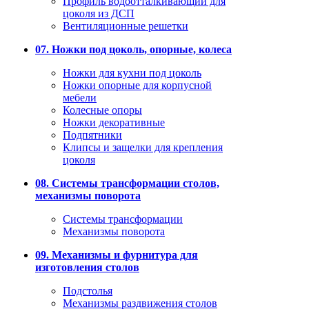
Профиль водоотталкивающий для
цоколя из ДСП
Вентиляционные решетки
07. Ножки под цоколь, опорные, колеса
Ножки для кухни под цоколь
Ножки опорные для корпусной
мебели
Колесные опоры
Ножки декоративные
Подпятники
Клипсы и защелки для крепления
цоколя
08. Системы трансформации столов,
механизмы поворота
Системы трансформации
Механизмы поворота
09. Механизмы и фурнитура для
изготовления столов
Подстолья
Механизмы раздвижения столов