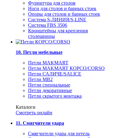
Фурнитура для столов
Ноги для столов и барных стоек
Опоры для столов и барных стоек
Система S-ЛИНИЯ/S-LINE
Система FBS 3506
Кронштейны для крепления
столешницы
10. Петли мебельные
Петли MAKMART
Петли MAKMART КОРСО/CORSO
Петли САЛИЧЕ/SALICE
Петли MB2
Петли специальные
Петли декоративные
Петли скрытого монтажа
Каталоги
Смотреть онлайн
11. Смягчители удара
Смягчители удара для петель