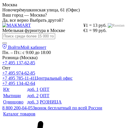
Москва
Новочерёмушкинская улица, 61 (Офис)
Ваш город — Москва?
Да, все верно
Выбрать другой?
¥1 = 13 руб.
Мебельная фурнитура в
Москве
€1 = 99 руб.
Войти
Мой кабинет
Пн. – Пт.: с 9:00 до 18:00
Розница (Москва)
+7 495 137-62-85
Опт
+7 495 974-62-85
+7 495 785-11-41
Центральный офис
+7 495 134-42-64
Юг
доб. 1
ОПТ
Мытищи
доб. 2
ОПТ
Одинцово
доб. 3
РОЗНИЦА
8 800 200-04-05
Звонок бесплатный по всей России
Каталог товаров