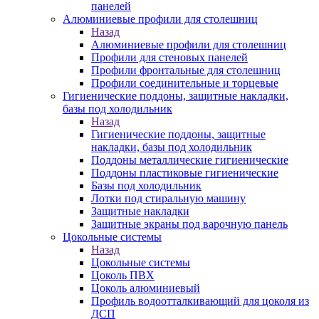
панелей
Алюминиевые профили для столешниц
Назад
Алюминиевые профили для столешниц
Профили для стеновых панелей
Профили фронтальные для столешниц
Профили соединительные и торцевые
Гигиенические поддоны, защитные накладки,
базы под холодильник
Назад
Гигиенические поддоны, защитные
накладки, базы под холодильник
Поддоны металлические гигиенические
Поддоны пластиковые гигиенические
Базы под холодильник
Лотки под стиральную машину
Защитные накладки
Защитные экраны под варочную панель
Цокольные системы
Назад
Цокольные системы
Цоколь ПВХ
Цоколь алюминиевый
Профиль водоотталкивающий для цоколя из
ДСП