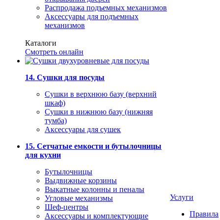
Распродажа подъемных механизмов
Аксессуары для подъемных
механизмов
Каталоги
Смотреть онлайн
14. Сушки для посуды
Сушки в верхнюю базу (верхний
шкаф)
Сушки в нижнюю базу (нижняя
тумба)
Аксессуары для сушек
15. Сетчатые емкости и бутылочницы
для кухни
Бутылочницы
Выдвижные корзины
Выкатные колонны и пеналы
Услуги
Угловые механизмы
Шеф-центры
Правила
Аксессуары и комплектующие