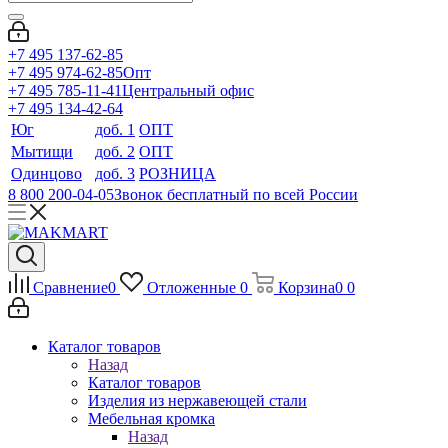
+7 495 137-62-85
+7 495 974-62-85
Опт
+7 495 785-11-41
Центральный офис
+7 495 134-42-64
Юг
доб. 1
ОПТ
Мытищи
доб. 2
ОПТ
Одинцово
доб. 3
РОЗНИЦА
8 800 200-04-05
Звонок бесплатный по всей России
Сравнение
0
Отложенные
0
Корзина
0
0
Каталог товаров
Назад
Каталог товаров
Изделия из нержавеющей стали
Мебельная кромка
Назад