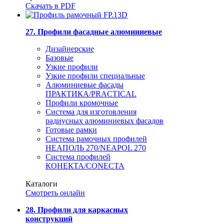
Скачать в PDF
27. Профили фасадные алюминиевые
Дизайнерские
Базовые
Узкие профили
Узкие профили специальные
Алюминиевые фасады
ПРАКТИКА/PRACTICAL
Профили кромочные
Система для изготовления
радиусных алюминиевых фасадов
Готовые рамки
Система рамочных профилей
НЕАПОЛЬ 270/NEAPOL 270
Система профилей
КОНЕКТА/CONECTA
Каталоги
Смотреть онлайн
28. Профили для каркасных
конструкций