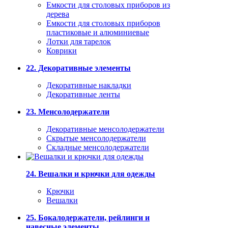
Емкости для столовых приборов из
дерева
Емкости для столовых приборов
пластиковые и алюминиевые
Лотки для тарелок
Коврики
22. Декоративные элементы
Декоративные накладки
Декоративные ленты
23. Менсолодержатели
Декоративные менсолодержатели
Скрытые менсолодержатели
Складные менсолодержатели
24. Вешалки и крючки для одежды
Крючки
Вешалки
25. Бокалодержатели, рейлинги и
навесные элементы