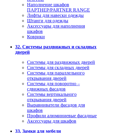
Наполнение шкафов
ПАРТНЕР/PARTNER RANGE
Лифты для навески одежды
Штанги для одежды
Аксессуары для наполнения
шкафов
Коврики
32. Системы раздвижных и складных
дверей
Системы для раздвижных дверей
Системы для складных дверей
Системы для параллельного
открывания дверей
Системы для поворотно –
сдвижных фасадов
Системы вертикального
открывания дверей
Выравниватели фасадов для
шкафов
Профили алюминиевые фасадные
Аксессуары для шкафов
33. Замки для мебели