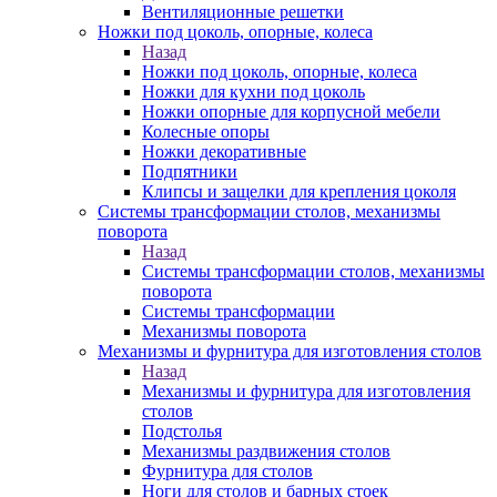
Вентиляционные решетки
Ножки под цоколь, опорные, колеса
Назад
Ножки под цоколь, опорные, колеса
Ножки для кухни под цоколь
Ножки опорные для корпусной мебели
Колесные опоры
Ножки декоративные
Подпятники
Клипсы и защелки для крепления цоколя
Системы трансформации столов, механизмы
поворота
Назад
Системы трансформации столов, механизмы
поворота
Системы трансформации
Механизмы поворота
Механизмы и фурнитура для изготовления столов
Назад
Механизмы и фурнитура для изготовления
столов
Подстолья
Механизмы раздвижения столов
Фурнитура для столов
Ноги для столов и барных стоек