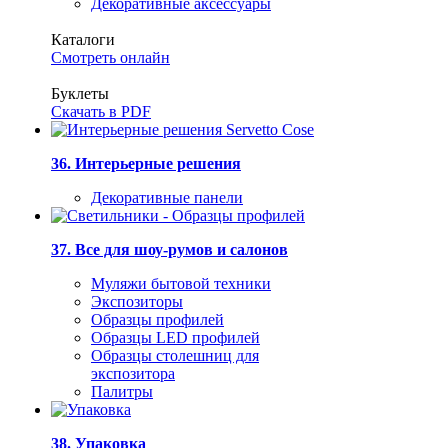
Декоративные аксессуары
Каталоги
Смотреть онлайн
Буклеты
Скачать в PDF
36. Интерьерные решения
Декоративные панели
37. Все для шоу-румов и салонов
Муляжи бытовой техники
Экспозиторы
Образцы профилей
Образцы LED профилей
Образцы столешниц для
экспозитора
Палитры
38. Упаковка