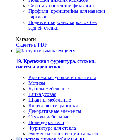
Системы настенной фиксации
Профили, кронштейны для навески
каркасов
Подвески верхних каркасов без
задней стенки
Каталоги
Скачать в PDF
19. Крепежная фурнитура, стяжки,
системы крепления
Крепежные уголки и пластины
Метизы
Бусолы мебельные
Гайка усовая
Шканты мебельные
Ключи шестигранники
Декоративные элементы
Стяжки мебельные
Полкодержатели
Фурнитура для стекла
Элементы конструкции каркасов