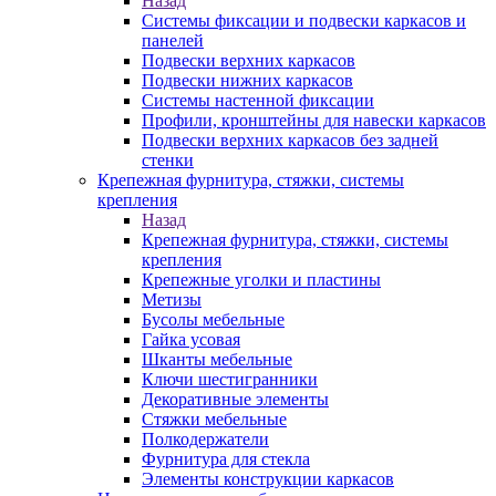
Назад
Системы фиксации и подвески каркасов и
панелей
Подвески верхних каркасов
Подвески нижних каркасов
Системы настенной фиксации
Профили, кронштейны для навески каркасов
Подвески верхних каркасов без задней
стенки
Крепежная фурнитура, стяжки, системы
крепления
Назад
Крепежная фурнитура, стяжки, системы
крепления
Крепежные уголки и пластины
Метизы
Бусолы мебельные
Гайка усовая
Шканты мебельные
Ключи шестигранники
Декоративные элементы
Стяжки мебельные
Полкодержатели
Фурнитура для стекла
Элементы конструкции каркасов