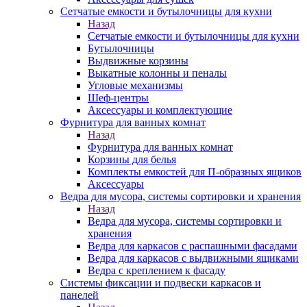
Сетчатые емкости и бутылочницы для кухни
Назад
Сетчатые емкости и бутылочницы для кухни
Бутылочницы
Выдвижные корзины
Выкатные колонны и пеналы
Угловые механизмы
Шеф-центры
Аксессуары и комплектующие
Фурнитура для ванных комнат
Назад
Фурнитура для ванных комнат
Корзины для белья
Комплекты емкостей для П-образных ящиков
Аксессуары
Ведра для мусора, системы сортировки и хранения
Назад
Ведра для мусора, системы сортировки и
хранения
Ведра для каркасов с распашными фасадами
Ведра для каркасов с выдвижными ящиками
Ведра с креплением к фасаду
Системы фиксации и подвески каркасов и
панелей