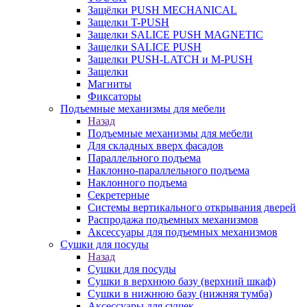
Защёлки PUSH MECHANICAL
Защелки T-PUSH
Защелки SALICE PUSH MAGNETIC
Защелки SALICE PUSH
Защелки PUSH-LATCH и M-PUSH
Защелки
Магниты
Фиксаторы
Подъемные механизмы для мебели
Назад
Подъемные механизмы для мебели
Для складных вверх фасадов
Параллельного подъема
Наклонно-параллельного подъема
Наклонного подъема
Секретерные
Системы вертикального открывания дверей
Распродажа подъемных механизмов
Аксессуары для подъемных механизмов
Сушки для посуды
Назад
Сушки для посуды
Сушки в верхнюю базу (верхний шкаф)
Сушки в нижнюю базу (нижняя тумба)
Аксессуары для сушек