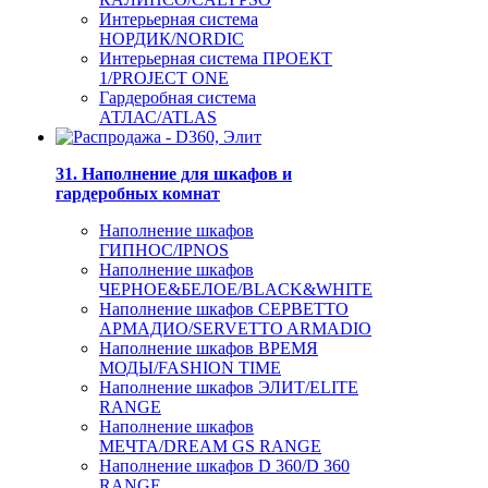
Интерьерная система
НОРДИК/NORDIC
Интерьерная система ПРОЕКТ
1/PROJECT ONE
Гардеробная система
АТЛАС/ATLAS
31. Наполнение для шкафов и
гардеробных комнат
Наполнение шкафов
ГИПНОС/IPNOS
Наполнение шкафов
ЧЕРНОЕ&БЕЛОЕ/BLACK&WHITE
Наполнение шкафов СЕРВЕТТО
АРМАДИО/SERVETTO ARMADIO
Наполнение шкафов ВРЕМЯ
МОДЫ/FASHION TIME
Наполнение шкафов ЭЛИТ/ELITE
RANGE
Наполнение шкафов
МЕЧТА/DREAM GS RANGE
Наполнение шкафов D 360/D 360
RANGE