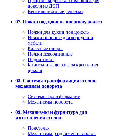
Профиль водоотталкивающий для
цоколя из ДСП
Вентиляционные решетки
07. Ножки под цоколь, опорные, колеса
Ножки для кухни под цоколь
Ножки опорные для корпусной
мебели
Колесные опоры
Ножки декоративные
Подпятники
Клипсы и защелки для крепления
цоколя
08. Системы трансформации столов,
механизмы поворота
Системы трансформации
Механизмы поворота
09. Механизмы и фурнитура для
изготовления столов
Подстолья
Механизмы раздвижения столов