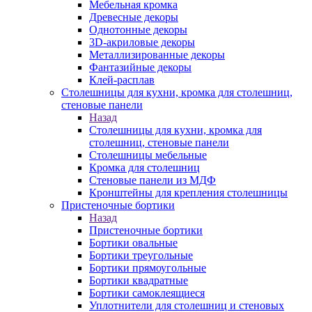
Мебельная кромка
Древесные декоры
Однотонные декоры
3D-акриловые декоры
Металлизированные декоры
Фантазийные декоры
Клей-расплав
Столешницы для кухни, кромка для столешниц,
стеновые панели
Назад
Столешницы для кухни, кромка для
столешниц, стеновые панели
Столешницы мебельные
Кромка для столешниц
Стеновые панели из МДФ
Кронштейны для крепления столешницы
Пристеночные бортики
Назад
Пристеночные бортики
Бортики овальные
Бортики треугольные
Бортики прямоугольные
Бортики квадратные
Бортики самоклеящиеся
Уплотнители для столешниц и стеновых