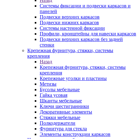
Назад
Системы фиксации и подвески каркасов и
панелей
Подвески верхних каркасов
Подвески нижних каркасов
Системы настенной фиксации
Профили, кронштейны для навески каркасов
Подвески верхних каркасов без задней
стенки
Крепежная фурнитура, стяжки, системы
крепления
Назад
Крепежная фурнитура, стяжки, системы
крепления
Крепежные уголки и пластины
Метизы
Бусолы мебельные
Гайка усовая
Шканты мебельные
Ключи шестигранники
Декоративные элементы
Стяжки мебельные
Полкодержатели
Фурнитура для стекла
Элементы конструкции каркасов