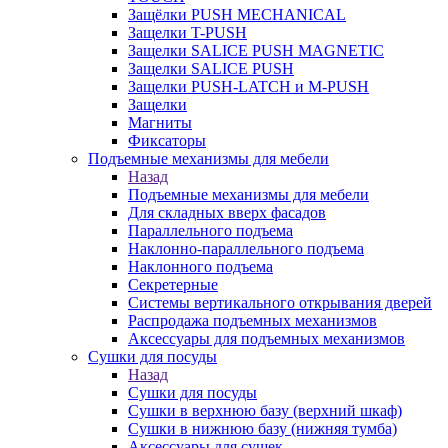
Защёлки PUSH MECHANICAL
Защелки T-PUSH
Защелки SALICE PUSH MAGNETIC
Защелки SALICE PUSH
Защелки PUSH-LATCH и M-PUSH
Защелки
Магниты
Фиксаторы
Подъемные механизмы для мебели
Назад
Подъемные механизмы для мебели
Для складных вверх фасадов
Параллельного подъема
Наклонно-параллельного подъема
Наклонного подъема
Секретерные
Системы вертикального открывания дверей
Распродажа подъемных механизмов
Аксессуары для подъемных механизмов
Сушки для посуды
Назад
Сушки для посуды
Сушки в верхнюю базу (верхний шкаф)
Сушки в нижнюю базу (нижняя тумба)
Аксессуары для сушек