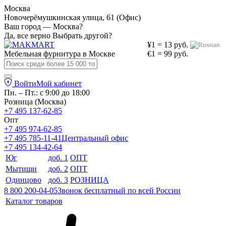
Москва
Новочерёмушкинская улица, 61 (Офис)
Ваш город — Москва?
Да, все верно
Выбрать другой?
¥1 = 13 руб.
Мебельная фурнитура в
Москве
€1 = 99 руб.
Войти
Мой кабинет
Пн. – Пт.: с 9:00 до 18:00
Розница (Москва)
+7 495 137-62-85
Опт
+7 495 974-62-85
+7 495 785-11-41
Центральный офис
+7 495 134-42-64
Юг
доб. 1
ОПТ
Мытищи
доб. 2
ОПТ
Одинцово
доб. 3
РОЗНИЦА
8 800 200-04-05
Звонок бесплатный по всей России
Каталог товаров