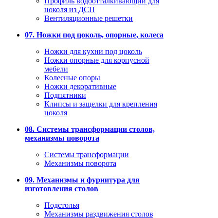
Профиль водоотталкивающий для
цоколя из ДСП
Вентиляционные решетки
07. Ножки под цоколь, опорные, колеса
Ножки для кухни под цоколь
Ножки опорные для корпусной
мебели
Колесные опоры
Ножки декоративные
Подпятники
Клипсы и защелки для крепления
цоколя
08. Системы трансформации столов,
механизмы поворота
Системы трансформации
Механизмы поворота
09. Механизмы и фурнитура для
изготовления столов
Подстолья
Механизмы раздвижения столов