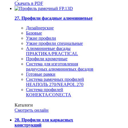
Скачать в PDF
27. Профили фасадные алюминиевые
Дизайнерские
Базовые
Узкие профили
Узкие профили специальные
Алюминиевые фасады
ПРАКТИКА/PRACTICAL
Профили кромочные
Система для изготовления
радиусных алюминиевых фасадов
Готовые рамки
Система рамочных профилей
НЕАПОЛЬ 270/NEAPOL 270
Система профилей
КОНЕКТА/CONECTA
Каталоги
Смотреть онлайн
28. Профили для каркасных
конструкций