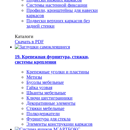
Системы настенной фиксации
Профили, кронштейны для навески
каркасов
Подвески верхних каркасов без
задней стенки
Каталоги
Скачать в PDF
19. Крепежная фурнитура, стяжки,
системы крепления
Крепежные уголки и пластины
Метизы
Бусолы мебельные
Гайка усовая
Шканты мебельные
Ключи шестигранники
Декоративные элементы
Стяжки мебельные
Полкодержатели
Фурнитура для стекла
Элементы конструкции каркасов