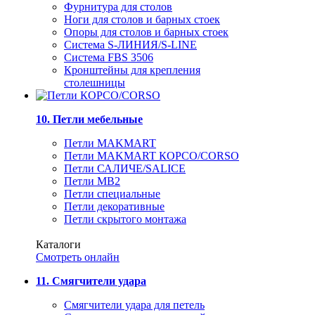
Фурнитура для столов
Ноги для столов и барных стоек
Опоры для столов и барных стоек
Система S-ЛИНИЯ/S-LINE
Система FBS 3506
Кронштейны для крепления
столешницы
10. Петли мебельные
Петли MAKMART
Петли MAKMART КОРСО/CORSO
Петли САЛИЧЕ/SALICE
Петли MB2
Петли специальные
Петли декоративные
Петли скрытого монтажа
Каталоги
Смотреть онлайн
11. Смягчители удара
Смягчители удара для петель