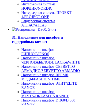
Интерьерная система
НОРДИК/NORDIC
Интерьерная система ПРОЕКТ
1/PROJECT ONE
Гардеробная система
АТЛАС/ATLAS
31. Наполнение для шкафов и
гардеробных комнат
Наполнение шкафов
ГИПНОС/IPNOS
Наполнение шкафов
ЧЕРНОЕ&БЕЛОЕ/BLACK&WHITE
Наполнение шкафов СЕРВЕТТО
АРМАДИО/SERVETTO ARMADIO
Наполнение шкафов ВРЕМЯ
МОДЫ/FASHION TIME
Наполнение шкафов ЭЛИТ/ELITE
RANGE
Наполнение шкафов
МЕЧТА/DREAM GS RANGE
Наполнение шкафов D 360/D 360
RANGE