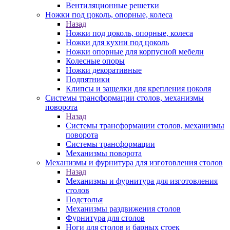
Вентиляционные решетки
Ножки под цоколь, опорные, колеса
Назад
Ножки под цоколь, опорные, колеса
Ножки для кухни под цоколь
Ножки опорные для корпусной мебели
Колесные опоры
Ножки декоративные
Подпятники
Клипсы и защелки для крепления цоколя
Системы трансформации столов, механизмы
поворота
Назад
Системы трансформации столов, механизмы
поворота
Системы трансформации
Механизмы поворота
Механизмы и фурнитура для изготовления столов
Назад
Механизмы и фурнитура для изготовления
столов
Подстолья
Механизмы раздвижения столов
Фурнитура для столов
Ноги для столов и барных стоек