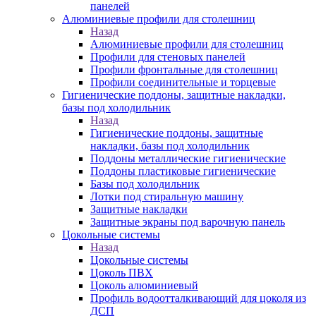
панелей
Алюминиевые профили для столешниц
Назад
Алюминиевые профили для столешниц
Профили для стеновых панелей
Профили фронтальные для столешниц
Профили соединительные и торцевые
Гигиенические поддоны, защитные накладки,
базы под холодильник
Назад
Гигиенические поддоны, защитные
накладки, базы под холодильник
Поддоны металлические гигиенические
Поддоны пластиковые гигиенические
Базы под холодильник
Лотки под стиральную машину
Защитные накладки
Защитные экраны под варочную панель
Цокольные системы
Назад
Цокольные системы
Цоколь ПВХ
Цоколь алюминиевый
Профиль водоотталкивающий для цоколя из
ДСП