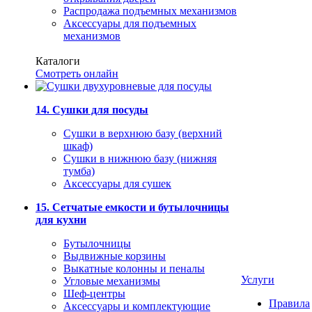
Распродажа подъемных механизмов
Аксессуары для подъемных
механизмов
Каталоги
Смотреть онлайн
14. Сушки для посуды
Сушки в верхнюю базу (верхний
шкаф)
Сушки в нижнюю базу (нижняя
тумба)
Аксессуары для сушек
15. Сетчатые емкости и бутылочницы
для кухни
Бутылочницы
Выдвижные корзины
Выкатные колонны и пеналы
Услуги
Угловые механизмы
Шеф-центры
Правила
Аксессуары и комплектующие