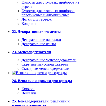
Емкости для столовых приборов из
дерева
Емкости для столовых приборов
пластиковые и алюминиевые
Лотки для тарелок
Коврики
22. Декоративные элементы
Декоративные накладки
Декоративные ленты
23. Менсолодержатели
Декоративные менсолодержатели
Скрытые менсолодержатели
Складные менсолодержатели
24. Вешалки и крючки для одежды
Крючки
Вешалки
25. Бокалодержатели, рейлинги и
навесные элементы