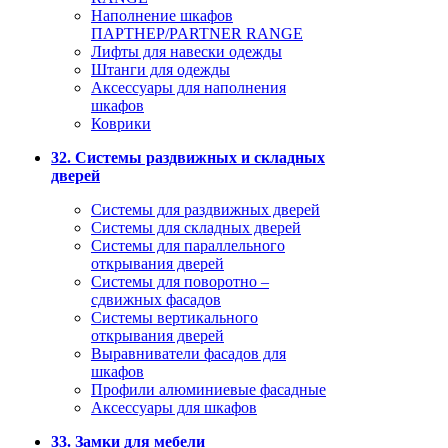
Наполнение шкафов
ПАРТНЕР/PARTNER RANGE
Лифты для навески одежды
Штанги для одежды
Аксессуары для наполнения
шкафов
Коврики
32. Системы раздвижных и складных
дверей
Системы для раздвижных дверей
Системы для складных дверей
Системы для параллельного
открывания дверей
Системы для поворотно –
сдвижных фасадов
Системы вертикального
открывания дверей
Выравниватели фасадов для
шкафов
Профили алюминиевые фасадные
Аксессуары для шкафов
33. Замки для мебели