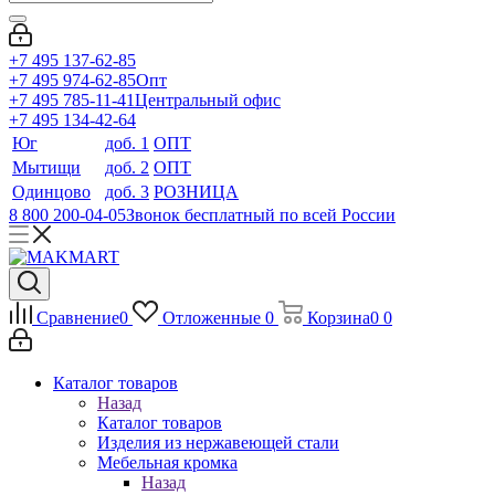
+7 495 137-62-85
+7 495 974-62-85
Опт
+7 495 785-11-41
Центральный офис
+7 495 134-42-64
Юг
доб. 1
ОПТ
Мытищи
доб. 2
ОПТ
Одинцово
доб. 3
РОЗНИЦА
8 800 200-04-05
Звонок бесплатный по всей России
Сравнение
0
Отложенные
0
Корзина
0
0
Каталог товаров
Назад
Каталог товаров
Изделия из нержавеющей стали
Мебельная кромка
Назад