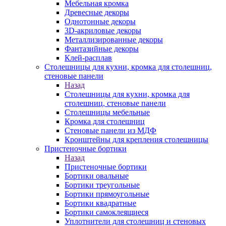
Мебельная кромка
Древесные декоры
Однотонные декоры
3D-акриловые декоры
Металлизированные декоры
Фантазийные декоры
Клей-расплав
Столешницы для кухни, кромка для столешниц,
стеновые панели
Назад
Столешницы для кухни, кромка для
столешниц, стеновые панели
Столешницы мебельные
Кромка для столешниц
Стеновые панели из МДФ
Кронштейны для крепления столешницы
Пристеночные бортики
Назад
Пристеночные бортики
Бортики овальные
Бортики треугольные
Бортики прямоугольные
Бортики квадратные
Бортики самоклеящиеся
Уплотнители для столешниц и стеновых