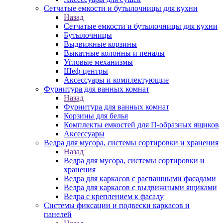
Сетчатые емкости и бутылочницы для кухни
Назад
Сетчатые емкости и бутылочницы для кухни
Бутылочницы
Выдвижные корзины
Выкатные колонны и пеналы
Угловые механизмы
Шеф-центры
Аксессуары и комплектующие
Фурнитура для ванных комнат
Назад
Фурнитура для ванных комнат
Корзины для белья
Комплекты емкостей для П-образных ящиков
Аксессуары
Ведра для мусора, системы сортировки и хранения
Назад
Ведра для мусора, системы сортировки и
хранения
Ведра для каркасов с распашными фасадами
Ведра для каркасов с выдвижными ящиками
Ведра с креплением к фасаду
Системы фиксации и подвески каркасов и
панелей