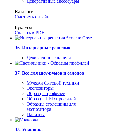
Декоративные аксессуары
Каталоги
Смотреть онлайн
Буклеты
Скачать в PDF
36. Интерьерные решения
Декоративные панели
37. Все для шоу-румов и салонов
Муляжи бытовой техники
Экспозиторы
Образцы профилей
Образцы LED профилей
Образцы столешниц для
экспозитора
Палитры
38. Упаковка