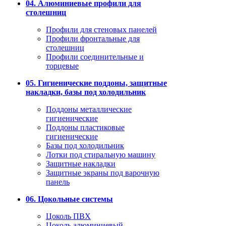
04. Алюминиевые профили для
столешниц
Профили для стеновых панелей
Профили фронтальные для
столешниц
Профили соединительные и
торцевые
05. Гигиенические поддоны, защитные
накладки, базы под холодильник
Поддоны металлические
гигиенические
Поддоны пластиковые
гигиенические
Базы под холодильник
Лотки под стиральную машину
Защитные накладки
Защитные экраны под варочную
панель
06. Цокольные системы
Цоколь ПВХ
Цоколь алюминиевый