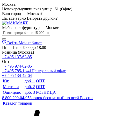
Москва
Новочерёмушкинская улица, 61 (Офис)
Ваш город — Москва?
Да, все верно
Выбрать другой?
Мебельная фурнитура в
Москве
Войти
Мой кабинет
Пн. – Пт.: с 9:00 до 18:00
Розница (Москва)
+7 495 137-62-85
Опт
+7 495 974-62-85
+7 495 785-11-41
Центральный офис
+7 495 134-42-64
Юг
доб. 1
ОПТ
Мытищи
доб. 2
ОПТ
Одинцово
доб. 3
РОЗНИЦА
8 800 200-04-05
Звонок бесплатный по всей России
Каталог товаров