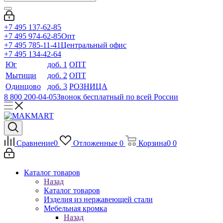
+7 495 137-62-85
+7 495 974-62-85
Опт
+7 495 785-11-41
Центральный офис
+7 495 134-42-64
Юг
доб. 1
ОПТ
Мытищи
доб. 2
ОПТ
Одинцово
доб. 3
РОЗНИЦА
8 800 200-04-05
Звонок бесплатный по всей России
Сравнение
0
Отложенные
0
Корзина
0
0
Каталог товаров
Назад
Каталог товаров
Изделия из нержавеющей стали
Мебельная кромка
Назад