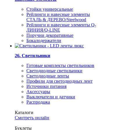
Стойки универсальные
Рейлинги и навесные элементы
СТАЛЬ & ДЕРЕВО/Steelwood
Рейлинги и навесные элементы Q-
ЛИНИЯ/Q-LINE
Поручни декоративные
Бокалодержатели
26. Светильники
Готовые комплекты светильников
Светодиодные светильники
Светодиодные ленты
Профили для светодиодных лент
Источники питания
Аксессуары
Выключатели и датчики
Распродажа
Каталоги
Смотреть онлайн
Буклеты