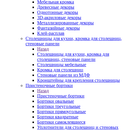
Мебельная кромка
Древесные декоры
Однотонные декоры
3D-акриловые декоры
Металлизированные декоры
Фантазийные декоры
Клей-расплав
Столешницы для кухни, кромка для столешниц,
стеновые панели
Назад
Столешницы для кухни, кромка для
столешниц, стеновые панели
Столешницы мебельные
Кромка для столешниц
Стеновые панели из МДФ
Кронштейны для крепления столешницы
Пристеночные бортики
Назад
Пристеночные бортики
Бортики овальные
Бортики треугольные
Бортики прямоугольные
Бортики квадратные
Бортики самоклеящиеся
Уплотнители для столешниц и стеновых