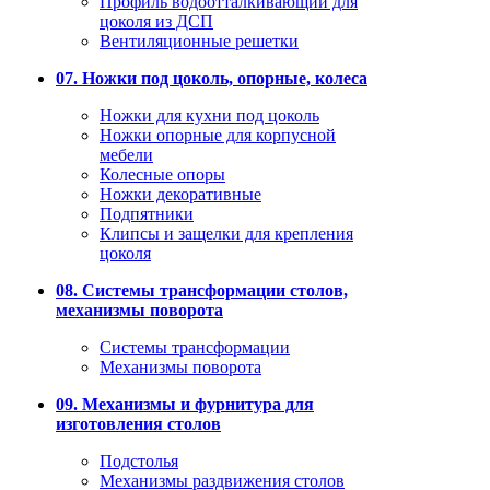
Профиль водоотталкивающий для
цоколя из ДСП
Вентиляционные решетки
07. Ножки под цоколь, опорные, колеса
Ножки для кухни под цоколь
Ножки опорные для корпусной
мебели
Колесные опоры
Ножки декоративные
Подпятники
Клипсы и защелки для крепления
цоколя
08. Системы трансформации столов,
механизмы поворота
Системы трансформации
Механизмы поворота
09. Механизмы и фурнитура для
изготовления столов
Подстолья
Механизмы раздвижения столов