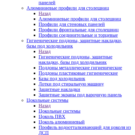
панелей
Алюминиевые профили для столешниц
Назад
Алюминиевые профили для столешниц
Профили для стеновых панелей
Профили фронтальные для столешниц
Профили соединительные и торцевые
Гигиенические поддоны, защитные накладки,
базы под холодильник
Назад
Гигиенические поддоны, защитные
накладки, базы под холодильник
Поддоны металлические гигиенические
Поддоны пластиковые гигиенические
Базы под холодильник
Лотки под стиральную машину
Защитные накладки
Защитные экраны под варочную панель
Цокольные системы
Назад
Цокольные системы
Цоколь ПВХ
Цоколь алюминиевый
Профиль водоотталкивающий для цоколя из
ДСП