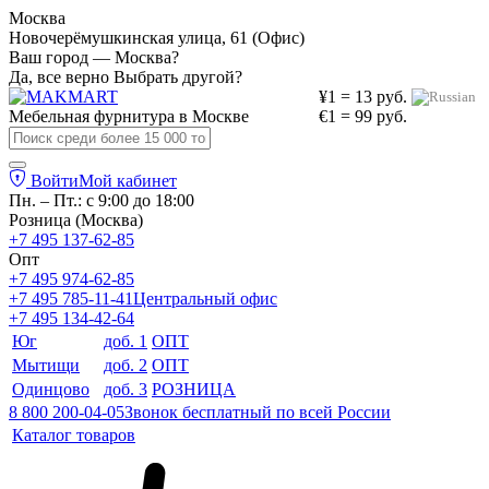
Москва
Новочерёмушкинская улица, 61 (Офис)
Ваш город — Москва?
Да, все верно
Выбрать другой?
¥1 = 13 руб.
Мебельная фурнитура в
Москве
€1 = 99 руб.
Войти
Мой кабинет
Пн. – Пт.: с 9:00 до 18:00
Розница (Москва)
+7 495 137-62-85
Опт
+7 495 974-62-85
+7 495 785-11-41
Центральный офис
+7 495 134-42-64
Юг
доб. 1
ОПТ
Мытищи
доб. 2
ОПТ
Одинцово
доб. 3
РОЗНИЦА
8 800 200-04-05
Звонок бесплатный по всей России
Каталог товаров