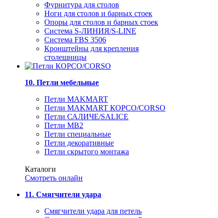
Фурнитура для столов
Ноги для столов и барных стоек
Опоры для столов и барных стоек
Система S-ЛИНИЯ/S-LINE
Система FBS 3506
Кронштейны для крепления
столешницы
10. Петли мебельные
Петли MAKMART
Петли MAKMART КОРСО/CORSO
Петли САЛИЧЕ/SALICE
Петли MB2
Петли специальные
Петли декоративные
Петли скрытого монтажа
Каталоги
Смотреть онлайн
11. Смягчители удара
Смягчители удара для петель