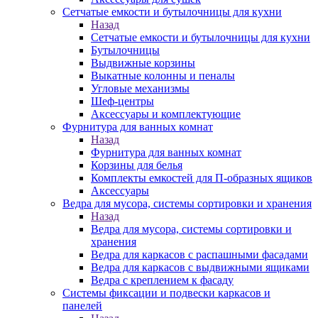
Сетчатые емкости и бутылочницы для кухни
Назад
Сетчатые емкости и бутылочницы для кухни
Бутылочницы
Выдвижные корзины
Выкатные колонны и пеналы
Угловые механизмы
Шеф-центры
Аксессуары и комплектующие
Фурнитура для ванных комнат
Назад
Фурнитура для ванных комнат
Корзины для белья
Комплекты емкостей для П-образных ящиков
Аксессуары
Ведра для мусора, системы сортировки и хранения
Назад
Ведра для мусора, системы сортировки и
хранения
Ведра для каркасов с распашными фасадами
Ведра для каркасов с выдвижными ящиками
Ведра с креплением к фасаду
Системы фиксации и подвески каркасов и
панелей