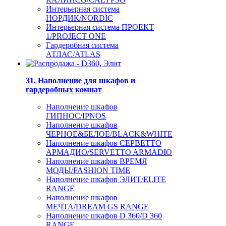
Интерьерная система
НОРДИК/NORDIC
Интерьерная система ПРОЕКТ
1/PROJECT ONE
Гардеробная система
АТЛАС/ATLAS
31. Наполнение для шкафов и
гардеробных комнат
Наполнение шкафов
ГИПНОС/IPNOS
Наполнение шкафов
ЧЕРНОЕ&БЕЛОЕ/BLACK&WHITE
Наполнение шкафов СЕРВЕТТО
АРМАДИО/SERVETTO ARMADIO
Наполнение шкафов ВРЕМЯ
МОДЫ/FASHION TIME
Наполнение шкафов ЭЛИТ/ELITE
RANGE
Наполнение шкафов
МЕЧТА/DREAM GS RANGE
Наполнение шкафов D 360/D 360
RANGE