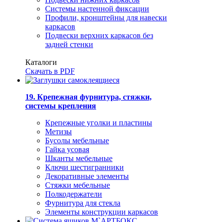
Системы настенной фиксации
Профили, кронштейны для навески
каркасов
Подвески верхних каркасов без
задней стенки
Каталоги
Скачать в PDF
19. Крепежная фурнитура, стяжки,
системы крепления
Крепежные уголки и пластины
Метизы
Бусолы мебельные
Гайка усовая
Шканты мебельные
Ключи шестигранники
Декоративные элементы
Стяжки мебельные
Полкодержатели
Фурнитура для стекла
Элементы конструкции каркасов