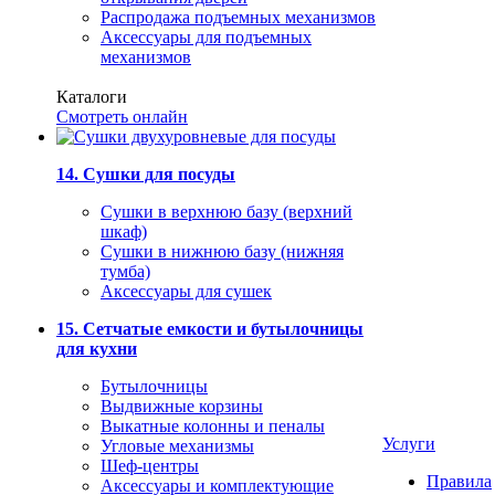
Распродажа подъемных механизмов
Аксессуары для подъемных
механизмов
Каталоги
Смотреть онлайн
14. Сушки для посуды
Сушки в верхнюю базу (верхний
шкаф)
Сушки в нижнюю базу (нижняя
тумба)
Аксессуары для сушек
15. Сетчатые емкости и бутылочницы
для кухни
Бутылочницы
Выдвижные корзины
Выкатные колонны и пеналы
Услуги
Угловые механизмы
Шеф-центры
Правила
Аксессуары и комплектующие