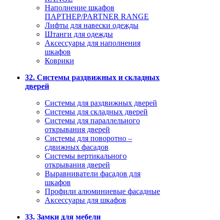
Наполнение шкафов
ПАРТНЕР/PARTNER RANGE
Лифты для навески одежды
Штанги для одежды
Аксессуары для наполнения
шкафов
Коврики
32. Системы раздвижных и складных
дверей
Системы для раздвижных дверей
Системы для складных дверей
Системы для параллельного
открывания дверей
Системы для поворотно –
сдвижных фасадов
Системы вертикального
открывания дверей
Выравниватели фасадов для
шкафов
Профили алюминиевые фасадные
Аксессуары для шкафов
33. Замки для мебели