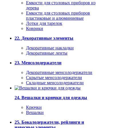
Емкости для столовых приборов из
дерева
Емкости для столовых приборов
пластиковые и алюминиевые
Лотки для тарелок
Коврики
22. Декоративные элементы
Декоративные накладки
Декоративные ленты
23. Менсолодержатели
Декоративные менсолодержатели
Скрытые менсолодержатели
Складные менсолодержатели
24. Вешалки и крючки для одежды
Крючки
Вешалки
25. Бокалодержатели, рейлинги и
навесные элементы