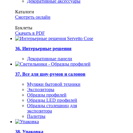
Декоративные аксессуары
Каталоги
Смотреть онлайн
Буклеты
Скачать в PDF
36. Интерьерные решения
Декоративные панели
37. Все для шоу-румов и салонов
Муляжи бытовой техники
Экспозиторы
Образцы профилей
Образцы LED профилей
Образцы столешниц для
экспозитора
Палитры
38. Упаковка