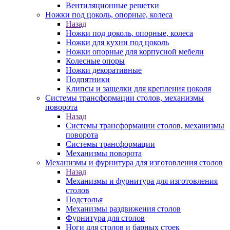
Вентиляционные решетки
Ножки под цоколь, опорные, колеса
Назад
Ножки под цоколь, опорные, колеса
Ножки для кухни под цоколь
Ножки опорные для корпусной мебели
Колесные опоры
Ножки декоративные
Подпятники
Клипсы и защелки для крепления цоколя
Системы трансформации столов, механизмы
поворота
Назад
Системы трансформации столов, механизмы
поворота
Системы трансформации
Механизмы поворота
Механизмы и фурнитура для изготовления столов
Назад
Механизмы и фурнитура для изготовления
столов
Подстолья
Механизмы раздвижения столов
Фурнитура для столов
Ноги для столов и барных стоек