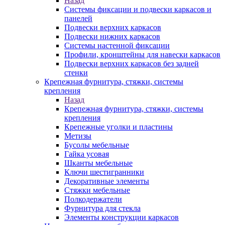
Назад
Системы фиксации и подвески каркасов и
панелей
Подвески верхних каркасов
Подвески нижних каркасов
Системы настенной фиксации
Профили, кронштейны для навески каркасов
Подвески верхних каркасов без задней
стенки
Крепежная фурнитура, стяжки, системы
крепления
Назад
Крепежная фурнитура, стяжки, системы
крепления
Крепежные уголки и пластины
Метизы
Бусолы мебельные
Гайка усовая
Шканты мебельные
Ключи шестигранники
Декоративные элементы
Стяжки мебельные
Полкодержатели
Фурнитура для стекла
Элементы конструкции каркасов