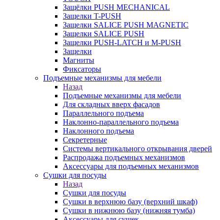
Защёлки PUSH MECHANICAL
Защелки T-PUSH
Защелки SALICE PUSH MAGNETIC
Защелки SALICE PUSH
Защелки PUSH-LATCH и M-PUSH
Защелки
Магниты
Фиксаторы
Подъемные механизмы для мебели
Назад
Подъемные механизмы для мебели
Для складных вверх фасадов
Параллельного подъема
Наклонно-параллельного подъема
Наклонного подъема
Секретерные
Системы вертикального открывания дверей
Распродажа подъемных механизмов
Аксессуары для подъемных механизмов
Сушки для посуды
Назад
Сушки для посуды
Сушки в верхнюю базу (верхний шкаф)
Сушки в нижнюю базу (нижняя тумба)
Аксессуары для сушек