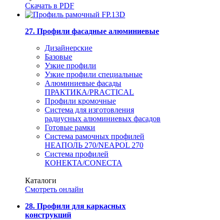
Скачать в PDF
27. Профили фасадные алюминиевые
Дизайнерские
Базовые
Узкие профили
Узкие профили специальные
Алюминиевые фасады
ПРАКТИКА/PRACTICAL
Профили кромочные
Система для изготовления
радиусных алюминиевых фасадов
Готовые рамки
Система рамочных профилей
НЕАПОЛЬ 270/NEAPOL 270
Система профилей
КОНЕКТА/CONECTA
Каталоги
Смотреть онлайн
28. Профили для каркасных
конструкций