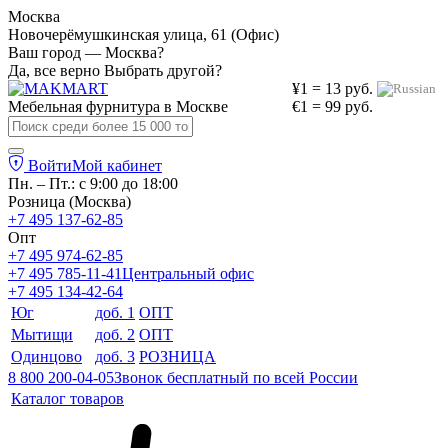
Москва
Новочерёмушкинская улица, 61 (Офис)
Ваш город — Москва?
Да, все верно
Выбрать другой?
¥1 = 13 руб.
Мебельная фурнитура в
Москве
€1 = 99 руб.
Войти
Мой кабинет
Пн. – Пт.: с 9:00 до 18:00
Розница (Москва)
+7 495 137-62-85
Опт
+7 495 974-62-85
+7 495 785-11-41
Центральный офис
+7 495 134-42-64
Юг
доб. 1
ОПТ
Мытищи
доб. 2
ОПТ
Одинцово
доб. 3
РОЗНИЦА
8 800 200-04-05
Звонок бесплатный по всей России
Каталог товаров