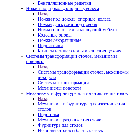
Вентиляционные решетки
Ножки под цоколь, опорные, колеса
Назад
Ножки под цоколь, опорные, колеса
Ножки для кухни под цоколь
Ножки опорные для корпусной мебели
Колесные опоры
Ножки декоративные
Подпятники
Клипсы и защелки для крепления цоколя
Системы трансформации столов, механизмы
поворота
Назад
Системы трансформации столов, механизмы
поворота
Системы трансформации
Механизмы поворота
Механизмы и фурнитура для изготовления столов
Назад
Механизмы и фурнитура для изготовления
столов
Подстолья
Механизмы раздвижения столов
Фурнитура для столов
Ноги для столов и барных стоек