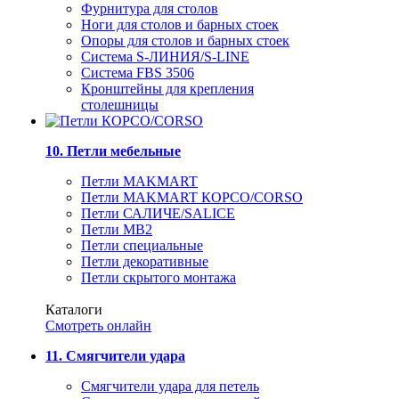
Фурнитура для столов
Ноги для столов и барных стоек
Опоры для столов и барных стоек
Система S-ЛИНИЯ/S-LINE
Система FBS 3506
Кронштейны для крепления
столешницы
10. Петли мебельные
Петли MAKMART
Петли MAKMART КОРСО/CORSO
Петли САЛИЧЕ/SALICE
Петли MB2
Петли специальные
Петли декоративные
Петли скрытого монтажа
Каталоги
Смотреть онлайн
11. Смягчители удара
Смягчители удара для петель