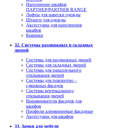
Наполнение шкафов
ПАРТНЕР/PARTNER RANGE
Лифты для навески одежды
Штанги для одежды
Аксессуары для наполнения
шкафов
Коврики
32. Системы раздвижных и складных
дверей
Системы для раздвижных дверей
Системы для складных дверей
Системы для параллельного
открывания дверей
Системы для поворотно –
сдвижных фасадов
Системы вертикального
открывания дверей
Выравниватели фасадов для
шкафов
Профили алюминиевые фасадные
Аксессуары для шкафов
33. Замки для мебели