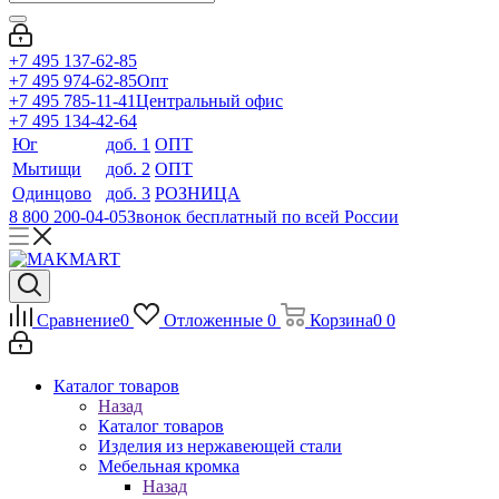
+7 495 137-62-85
+7 495 974-62-85
Опт
+7 495 785-11-41
Центральный офис
+7 495 134-42-64
Юг
доб. 1
ОПТ
Мытищи
доб. 2
ОПТ
Одинцово
доб. 3
РОЗНИЦА
8 800 200-04-05
Звонок бесплатный по всей России
Сравнение
0
Отложенные
0
Корзина
0
0
Каталог товаров
Назад
Каталог товаров
Изделия из нержавеющей стали
Мебельная кромка
Назад