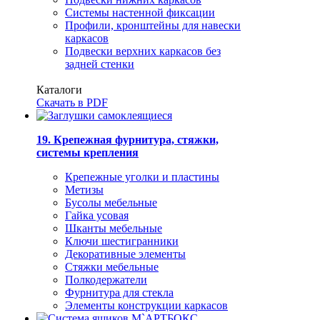
Системы настенной фиксации
Профили, кронштейны для навески
каркасов
Подвески верхних каркасов без
задней стенки
Каталоги
Скачать в PDF
19. Крепежная фурнитура, стяжки,
системы крепления
Крепежные уголки и пластины
Метизы
Бусолы мебельные
Гайка усовая
Шканты мебельные
Ключи шестигранники
Декоративные элементы
Стяжки мебельные
Полкодержатели
Фурнитура для стекла
Элементы конструкции каркасов