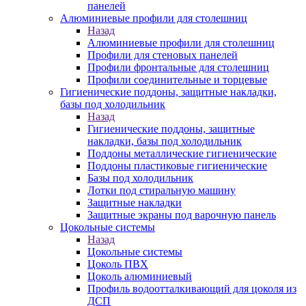
панелей
Алюминиевые профили для столешниц
Назад
Алюминиевые профили для столешниц
Профили для стеновых панелей
Профили фронтальные для столешниц
Профили соединительные и торцевые
Гигиенические поддоны, защитные накладки,
базы под холодильник
Назад
Гигиенические поддоны, защитные
накладки, базы под холодильник
Поддоны металлические гигиенические
Поддоны пластиковые гигиенические
Базы под холодильник
Лотки под стиральную машину
Защитные накладки
Защитные экраны под варочную панель
Цокольные системы
Назад
Цокольные системы
Цоколь ПВХ
Цоколь алюминиевый
Профиль водоотталкивающий для цоколя из
ДСП