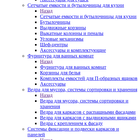
Сетчатые емкости и бутылочницы для кухни
Назад
Сетчатые емкости и бутылочницы для кухни
Бутылочницы
Выдвижные корзины
Выкатные колонны и пеналы
Угловые механизмы
Шеф-центры
Аксессуары и комплектующие
Фурнитура для ванных комнат
Назад
Фурнитура для ванных комнат
Корзины для белья
Комплекты емкостей для П-образных ящиков
Аксессуары
Ведра для мусора, системы сортировки и хранения
Назад
Ведра для мусора, системы сортировки и
хранения
Ведра для каркасов с распашными фасадами
Ведра для каркасов с выдвижными ящиками
Ведра с креплением к фасаду
Системы фиксации и подвески каркасов и
панелей