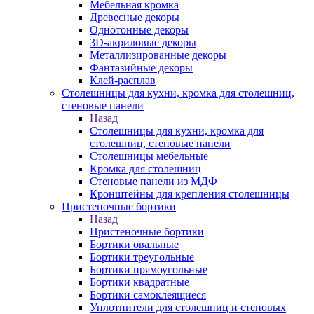
Мебельная кромка
Древесные декоры
Однотонные декоры
3D-акриловые декоры
Металлизированные декоры
Фантазийные декоры
Клей-расплав
Столешницы для кухни, кромка для столешниц,
стеновые панели
Назад
Столешницы для кухни, кромка для
столешниц, стеновые панели
Столешницы мебельные
Кромка для столешниц
Стеновые панели из МДФ
Кронштейны для крепления столешницы
Пристеночные бортики
Назад
Пристеночные бортики
Бортики овальные
Бортики треугольные
Бортики прямоугольные
Бортики квадратные
Бортики самоклеящиеся
Уплотнители для столешниц и стеновых