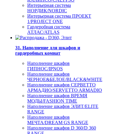
Интерьерная система
НОРДИК/NORDIC
Интерьерная система ПРОЕКТ
1/PROJECT ONE
Гардеробная система
АТЛАС/ATLAS
31. Наполнение для шкафов и
гардеробных комнат
Наполнение шкафов
ГИПНОС/IPNOS
Наполнение шкафов
ЧЕРНОЕ&БЕЛОЕ/BLACK&WHITE
Наполнение шкафов СЕРВЕТТО
АРМАДИО/SERVETTO ARMADIO
Наполнение шкафов ВРЕМЯ
МОДЫ/FASHION TIME
Наполнение шкафов ЭЛИТ/ELITE
RANGE
Наполнение шкафов
МЕЧТА/DREAM GS RANGE
Наполнение шкафов D 360/D 360
RANGE