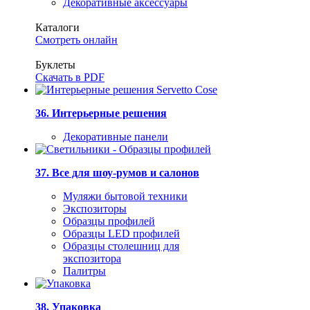
Декоративные аксессуары
Каталоги
Смотреть онлайн
Буклеты
Скачать в PDF
36. Интерьерные решения
Декоративные панели
37. Все для шоу-румов и салонов
Муляжи бытовой техники
Экспозиторы
Образцы профилей
Образцы LED профилей
Образцы столешниц для
экспозитора
Палитры
38. Упаковка