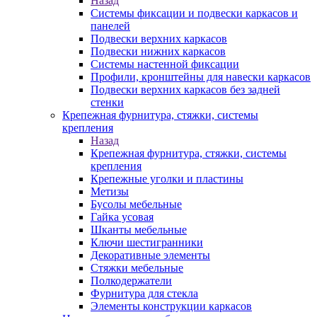
Назад
Системы фиксации и подвески каркасов и
панелей
Подвески верхних каркасов
Подвески нижних каркасов
Системы настенной фиксации
Профили, кронштейны для навески каркасов
Подвески верхних каркасов без задней
стенки
Крепежная фурнитура, стяжки, системы
крепления
Назад
Крепежная фурнитура, стяжки, системы
крепления
Крепежные уголки и пластины
Метизы
Бусолы мебельные
Гайка усовая
Шканты мебельные
Ключи шестигранники
Декоративные элементы
Стяжки мебельные
Полкодержатели
Фурнитура для стекла
Элементы конструкции каркасов