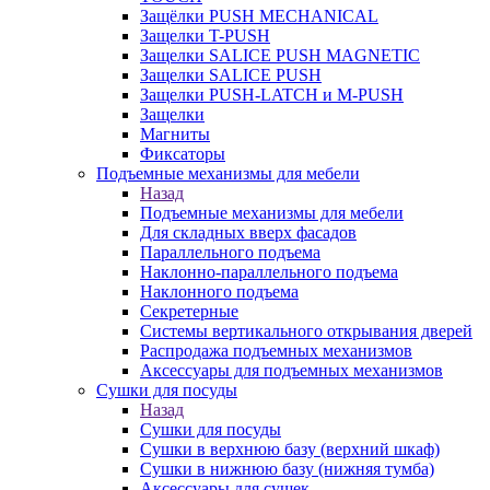
Защёлки PUSH MECHANICAL
Защелки T-PUSH
Защелки SALICE PUSH MAGNETIC
Защелки SALICE PUSH
Защелки PUSH-LATCH и M-PUSH
Защелки
Магниты
Фиксаторы
Подъемные механизмы для мебели
Назад
Подъемные механизмы для мебели
Для складных вверх фасадов
Параллельного подъема
Наклонно-параллельного подъема
Наклонного подъема
Секретерные
Системы вертикального открывания дверей
Распродажа подъемных механизмов
Аксессуары для подъемных механизмов
Сушки для посуды
Назад
Сушки для посуды
Сушки в верхнюю базу (верхний шкаф)
Сушки в нижнюю базу (нижняя тумба)
Аксессуары для сушек