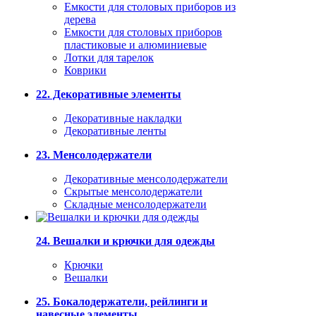
Емкости для столовых приборов из
дерева
Емкости для столовых приборов
пластиковые и алюминиевые
Лотки для тарелок
Коврики
22. Декоративные элементы
Декоративные накладки
Декоративные ленты
23. Менсолодержатели
Декоративные менсолодержатели
Скрытые менсолодержатели
Складные менсолодержатели
24. Вешалки и крючки для одежды
Крючки
Вешалки
25. Бокалодержатели, рейлинги и
навесные элементы