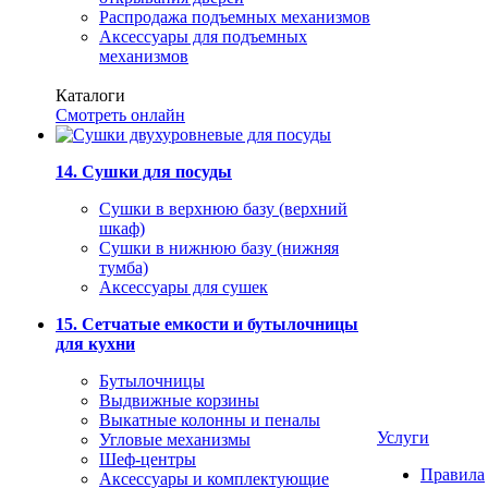
Распродажа подъемных механизмов
Аксессуары для подъемных
механизмов
Каталоги
Смотреть онлайн
14. Сушки для посуды
Сушки в верхнюю базу (верхний
шкаф)
Сушки в нижнюю базу (нижняя
тумба)
Аксессуары для сушек
15. Сетчатые емкости и бутылочницы
для кухни
Бутылочницы
Выдвижные корзины
Выкатные колонны и пеналы
Услуги
Угловые механизмы
Шеф-центры
Правила
Аксессуары и комплектующие