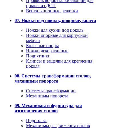
Профиль водоотталкивающий для
цоколя из ДСП
Вентиляционные решетки
07. Ножки под цоколь, опорные, колеса
Ножки для кухни под цоколь
Ножки опорные для корпусной
мебели
Колесные опоры
Ножки декоративные
Подпятники
Клипсы и защелки для крепления
цоколя
08. Системы трансформации столов,
механизмы поворота
Системы трансформации
Механизмы поворота
09. Механизмы и фурнитура для
изготовления столов
Подстолья
Механизмы раздвижения столов