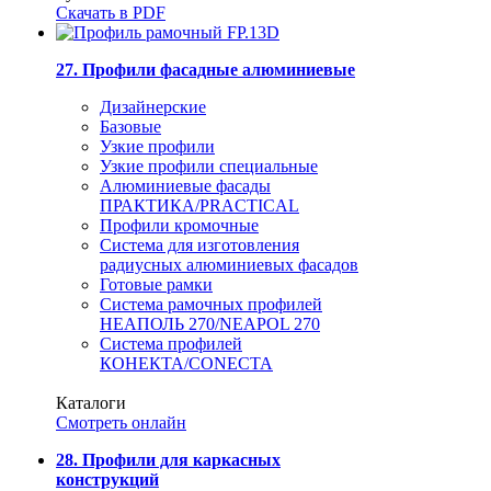
Скачать в PDF
27. Профили фасадные алюминиевые
Дизайнерские
Базовые
Узкие профили
Узкие профили специальные
Алюминиевые фасады
ПРАКТИКА/PRACTICAL
Профили кромочные
Система для изготовления
радиусных алюминиевых фасадов
Готовые рамки
Система рамочных профилей
НЕАПОЛЬ 270/NEAPOL 270
Система профилей
КОНЕКТА/CONECTA
Каталоги
Смотреть онлайн
28. Профили для каркасных
конструкций