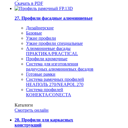
Скачать в PDF
27. Профили фасадные алюминиевые
Дизайнерские
Базовые
Узкие профили
Узкие профили специальные
Алюминиевые фасады
ПРАКТИКА/PRACTICAL
Профили кромочные
Система для изготовления
радиусных алюминиевых фасадов
Готовые рамки
Система рамочных профилей
НЕАПОЛЬ 270/NEAPOL 270
Система профилей
КОНЕКТА/CONECTA
Каталоги
Смотреть онлайн
28. Профили для каркасных
конструкций