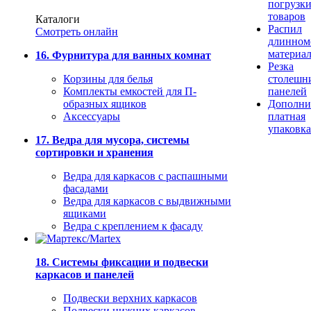
погрузк
товаров
Каталоги
Распил
Смотреть онлайн
длинном
материа
16. Фурнитура для ванных комнат
Резка
Корзины для белья
столешн
Комплекты емкостей для П-
панелей
образных ящиков
Дополни
Аксессуары
платная
упаковка
17. Ведра для мусора, системы
сортировки и хранения
Ведра для каркасов с распашными
фасадами
Ведра для каркасов с выдвижными
ящиками
Ведра с креплением к фасаду
18. Системы фиксации и подвески
каркасов и панелей
Подвески верхних каркасов
Подвески нижних каркасов