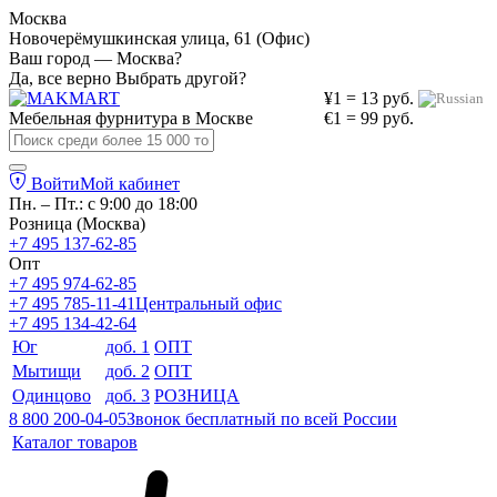
Москва
Новочерёмушкинская улица, 61 (Офис)
Ваш город — Москва?
Да, все верно
Выбрать другой?
¥1 = 13 руб.
Мебельная фурнитура в
Москве
€1 = 99 руб.
Войти
Мой кабинет
Пн. – Пт.: с 9:00 до 18:00
Розница (Москва)
+7 495 137-62-85
Опт
+7 495 974-62-85
+7 495 785-11-41
Центральный офис
+7 495 134-42-64
Юг
доб. 1
ОПТ
Мытищи
доб. 2
ОПТ
Одинцово
доб. 3
РОЗНИЦА
8 800 200-04-05
Звонок бесплатный по всей России
Каталог товаров