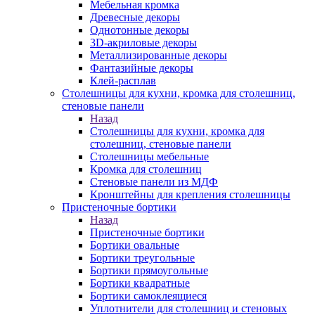
Мебельная кромка
Древесные декоры
Однотонные декоры
3D-акриловые декоры
Металлизированные декоры
Фантазийные декоры
Клей-расплав
Столешницы для кухни, кромка для столешниц,
стеновые панели
Назад
Столешницы для кухни, кромка для
столешниц, стеновые панели
Столешницы мебельные
Кромка для столешниц
Стеновые панели из МДФ
Кронштейны для крепления столешницы
Пристеночные бортики
Назад
Пристеночные бортики
Бортики овальные
Бортики треугольные
Бортики прямоугольные
Бортики квадратные
Бортики самоклеящиеся
Уплотнители для столешниц и стеновых