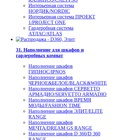
Интерьерная система
НОРДИК/NORDIC
Интерьерная система ПРОЕКТ
1/PROJECT ONE
Гардеробная система
АТЛАС/ATLAS
31. Наполнение для шкафов и
гардеробных комнат
Наполнение шкафов
ГИПНОС/IPNOS
Наполнение шкафов
ЧЕРНОЕ&БЕЛОЕ/BLACK&WHITE
Наполнение шкафов СЕРВЕТТО
АРМАДИО/SERVETTO ARMADIO
Наполнение шкафов ВРЕМЯ
МОДЫ/FASHION TIME
Наполнение шкафов ЭЛИТ/ELITE
RANGE
Наполнение шкафов
МЕЧТА/DREAM GS RANGE
Наполнение шкафов D 360/D 360
RANGE