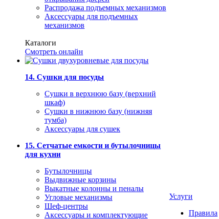
Распродажа подъемных механизмов
Аксессуары для подъемных
механизмов
Каталоги
Смотреть онлайн
14. Сушки для посуды
Сушки в верхнюю базу (верхний
шкаф)
Сушки в нижнюю базу (нижняя
тумба)
Аксессуары для сушек
15. Сетчатые емкости и бутылочницы
для кухни
Бутылочницы
Выдвижные корзины
Выкатные колонны и пеналы
Услуги
Угловые механизмы
Шеф-центры
Правила
Аксессуары и комплектующие