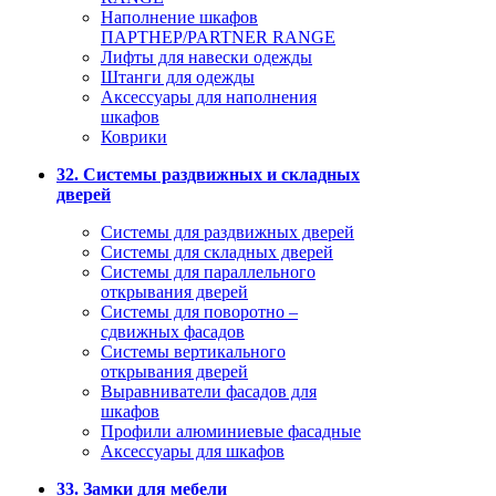
Наполнение шкафов
ПАРТНЕР/PARTNER RANGE
Лифты для навески одежды
Штанги для одежды
Аксессуары для наполнения
шкафов
Коврики
32. Системы раздвижных и складных
дверей
Системы для раздвижных дверей
Системы для складных дверей
Системы для параллельного
открывания дверей
Системы для поворотно –
сдвижных фасадов
Системы вертикального
открывания дверей
Выравниватели фасадов для
шкафов
Профили алюминиевые фасадные
Аксессуары для шкафов
33. Замки для мебели