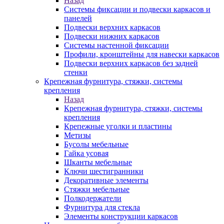
Назад
Системы фиксации и подвески каркасов и
панелей
Подвески верхних каркасов
Подвески нижних каркасов
Системы настенной фиксации
Профили, кронштейны для навески каркасов
Подвески верхних каркасов без задней
стенки
Крепежная фурнитура, стяжки, системы
крепления
Назад
Крепежная фурнитура, стяжки, системы
крепления
Крепежные уголки и пластины
Метизы
Бусолы мебельные
Гайка усовая
Шканты мебельные
Ключи шестигранники
Декоративные элементы
Стяжки мебельные
Полкодержатели
Фурнитура для стекла
Элементы конструкции каркасов