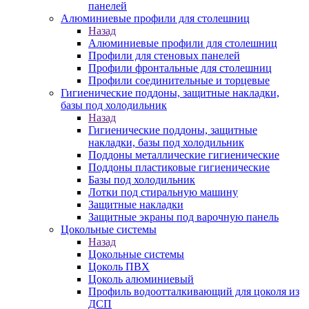
панелей
Алюминиевые профили для столешниц
Назад
Алюминиевые профили для столешниц
Профили для стеновых панелей
Профили фронтальные для столешниц
Профили соединительные и торцевые
Гигиенические поддоны, защитные накладки,
базы под холодильник
Назад
Гигиенические поддоны, защитные
накладки, базы под холодильник
Поддоны металлические гигиенические
Поддоны пластиковые гигиенические
Базы под холодильник
Лотки под стиральную машину
Защитные накладки
Защитные экраны под варочную панель
Цокольные системы
Назад
Цокольные системы
Цоколь ПВХ
Цоколь алюминиевый
Профиль водоотталкивающий для цоколя из
ДСП