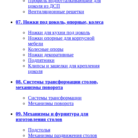
Профиль водоотталкивающий для
цоколя из ДСП
Вентиляционные решетки
07. Ножки под цоколь, опорные, колеса
Ножки для кухни под цоколь
Ножки опорные для корпусной
мебели
Колесные опоры
Ножки декоративные
Подпятники
Клипсы и защелки для крепления
цоколя
08. Системы трансформации столов,
механизмы поворота
Системы трансформации
Механизмы поворота
09. Механизмы и фурнитура для
изготовления столов
Подстолья
Механизмы раздвижения столов