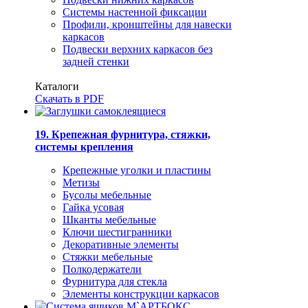
Системы настенной фиксации
Профили, кронштейны для навески
каркасов
Подвески верхних каркасов без
задней стенки
Каталоги
Скачать в PDF
19. Крепежная фурнитура, стяжки,
системы крепления
Крепежные уголки и пластины
Метизы
Бусолы мебельные
Гайка усовая
Шканты мебельные
Ключи шестигранники
Декоративные элементы
Стяжки мебельные
Полкодержатели
Фурнитура для стекла
Элементы конструкции каркасов