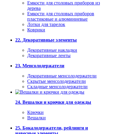
Емкости для столовых приборов из
дерева
Емкости для столовых приборов
пластиковые и алюминиевые
Лотки для тарелок
Коврики
22. Декоративные элементы
Декоративные накладки
Декоративные ленты
23. Менсолодержатели
Декоративные менсолодержатели
Скрытые менсолодержатели
Складные менсолодержатели
24. Вешалки и крючки для одежды
Крючки
Вешалки
25. Бокалодержатели, рейлинги и
навесные элементы