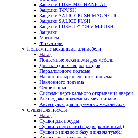
Защёлки PUSH MECHANICAL
Защелки T-PUSH
Защелки SALICE PUSH MAGNETIC
Защелки SALICE PUSH
Защелки PUSH-LATCH и M-PUSH
Защелки
Магниты
Фиксаторы
Подъемные механизмы для мебели
Назад
Подъемные механизмы для мебели
Для складных вверх фасадов
Параллельного подъема
Наклонно-параллельного подъема
Наклонного подъема
Секретерные
Системы вертикального открывания дверей
Распродажа подъемных механизмов
Аксессуары для подъемных механизмов
Сушки для посуды
Назад
Сушки для посуды
Сушки в верхнюю базу (верхний шкаф)
Сушки в нижнюю базу (нижняя тумба)
Аксессуары для сушек