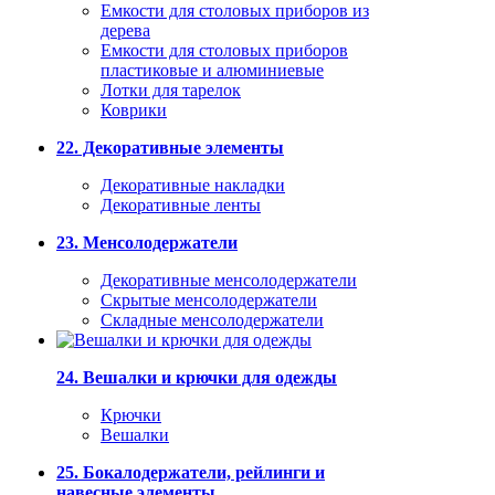
Емкости для столовых приборов из
дерева
Емкости для столовых приборов
пластиковые и алюминиевые
Лотки для тарелок
Коврики
22. Декоративные элементы
Декоративные накладки
Декоративные ленты
23. Менсолодержатели
Декоративные менсолодержатели
Скрытые менсолодержатели
Складные менсолодержатели
24. Вешалки и крючки для одежды
Крючки
Вешалки
25. Бокалодержатели, рейлинги и
навесные элементы