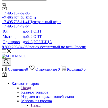
+7 495 137-62-85
+7 495 974-62-85
Опт
+7 495 785-11-41
Центральный офис
+7 495 134-42-64
Юг
доб. 1
ОПТ
Мытищи
доб. 2
ОПТ
Одинцово
доб. 3
РОЗНИЦА
8 800 200-04-05
Звонок бесплатный по всей России
Сравнение
0
Отложенные
0
Корзина
0
0
Каталог товаров
Назад
Каталог товаров
Изделия из нержавеющей стали
Мебельная кромка
Назад