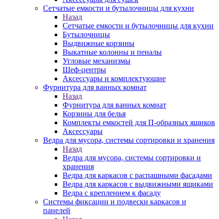
Сетчатые емкости и бутылочницы для кухни
Назад
Сетчатые емкости и бутылочницы для кухни
Бутылочницы
Выдвижные корзины
Выкатные колонны и пеналы
Угловые механизмы
Шеф-центры
Аксессуары и комплектующие
Фурнитура для ванных комнат
Назад
Фурнитура для ванных комнат
Корзины для белья
Комплекты емкостей для П-образных ящиков
Аксессуары
Ведра для мусора, системы сортировки и хранения
Назад
Ведра для мусора, системы сортировки и
хранения
Ведра для каркасов с распашными фасадами
Ведра для каркасов с выдвижными ящиками
Ведра с креплением к фасаду
Системы фиксации и подвески каркасов и
панелей