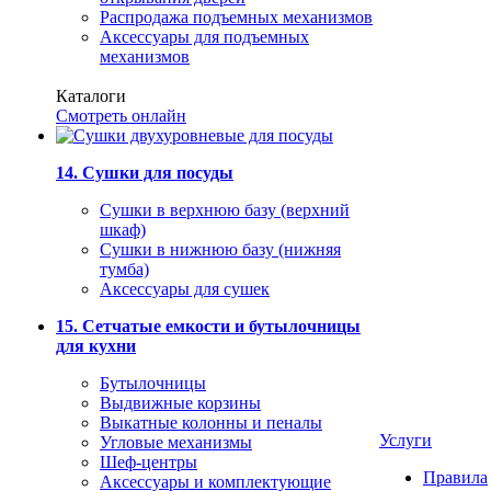
Распродажа подъемных механизмов
Аксессуары для подъемных
механизмов
Каталоги
Смотреть онлайн
14. Сушки для посуды
Сушки в верхнюю базу (верхний
шкаф)
Сушки в нижнюю базу (нижняя
тумба)
Аксессуары для сушек
15. Сетчатые емкости и бутылочницы
для кухни
Бутылочницы
Выдвижные корзины
Выкатные колонны и пеналы
Услуги
Угловые механизмы
Шеф-центры
Правила
Аксессуары и комплектующие