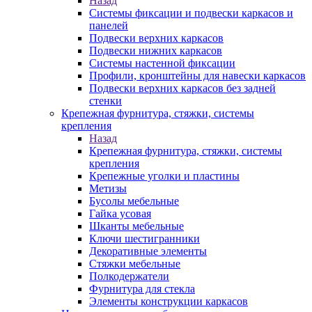
Назад
Системы фиксации и подвески каркасов и
панелей
Подвески верхних каркасов
Подвески нижних каркасов
Системы настенной фиксации
Профили, кронштейны для навески каркасов
Подвески верхних каркасов без задней
стенки
Крепежная фурнитура, стяжки, системы
крепления
Назад
Крепежная фурнитура, стяжки, системы
крепления
Крепежные уголки и пластины
Метизы
Бусолы мебельные
Гайка усовая
Шканты мебельные
Ключи шестигранники
Декоративные элементы
Стяжки мебельные
Полкодержатели
Фурнитура для стекла
Элементы конструкции каркасов