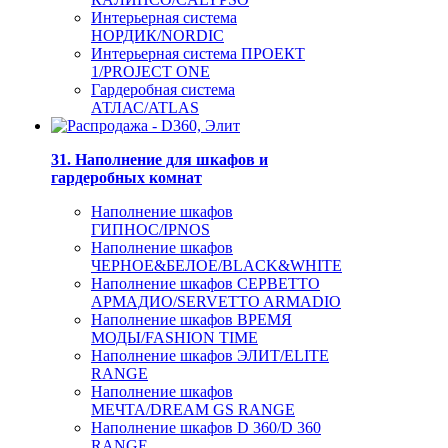
Интерьерная система
НОРДИК/NORDIC
Интерьерная система ПРОЕКТ
1/PROJECT ONE
Гардеробная система
АТЛАС/ATLAS
31. Наполнение для шкафов и
гардеробных комнат
Наполнение шкафов
ГИПНОС/IPNOS
Наполнение шкафов
ЧЕРНОЕ&БЕЛОЕ/BLACK&WHITE
Наполнение шкафов СЕРВЕТТО
АРМАДИО/SERVETTO ARMADIO
Наполнение шкафов ВРЕМЯ
МОДЫ/FASHION TIME
Наполнение шкафов ЭЛИТ/ELITE
RANGE
Наполнение шкафов
МЕЧТА/DREAM GS RANGE
Наполнение шкафов D 360/D 360
RANGE