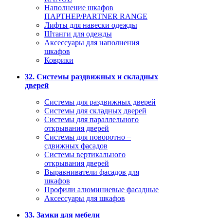
Наполнение шкафов
ПАРТНЕР/PARTNER RANGE
Лифты для навески одежды
Штанги для одежды
Аксессуары для наполнения
шкафов
Коврики
32. Системы раздвижных и складных
дверей
Системы для раздвижных дверей
Системы для складных дверей
Системы для параллельного
открывания дверей
Системы для поворотно –
сдвижных фасадов
Системы вертикального
открывания дверей
Выравниватели фасадов для
шкафов
Профили алюминиевые фасадные
Аксессуары для шкафов
33. Замки для мебели