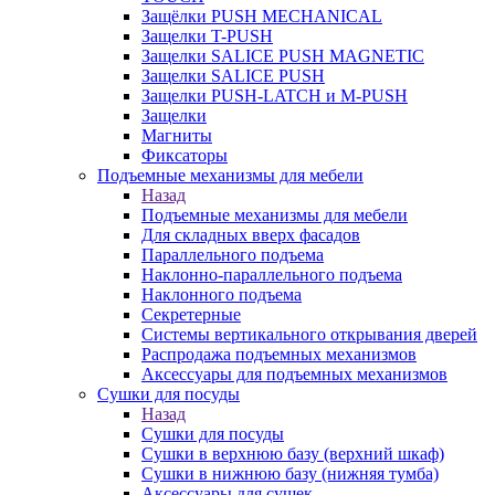
Защёлки PUSH MECHANICAL
Защелки T-PUSH
Защелки SALICE PUSH MAGNETIC
Защелки SALICE PUSH
Защелки PUSH-LATCH и M-PUSH
Защелки
Магниты
Фиксаторы
Подъемные механизмы для мебели
Назад
Подъемные механизмы для мебели
Для складных вверх фасадов
Параллельного подъема
Наклонно-параллельного подъема
Наклонного подъема
Секретерные
Системы вертикального открывания дверей
Распродажа подъемных механизмов
Аксессуары для подъемных механизмов
Сушки для посуды
Назад
Сушки для посуды
Сушки в верхнюю базу (верхний шкаф)
Сушки в нижнюю базу (нижняя тумба)
Аксессуары для сушек