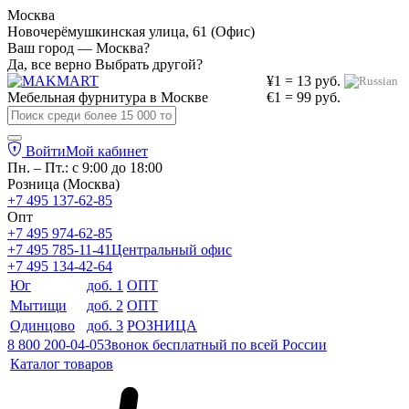
Москва
Новочерёмушкинская улица, 61 (Офис)
Ваш город — Москва?
Да, все верно
Выбрать другой?
¥1 = 13 руб.
Мебельная фурнитура в
Москве
€1 = 99 руб.
Войти
Мой кабинет
Пн. – Пт.: с 9:00 до 18:00
Розница (Москва)
+7 495 137-62-85
Опт
+7 495 974-62-85
+7 495 785-11-41
Центральный офис
+7 495 134-42-64
Юг
доб. 1
ОПТ
Мытищи
доб. 2
ОПТ
Одинцово
доб. 3
РОЗНИЦА
8 800 200-04-05
Звонок бесплатный по всей России
Каталог товаров