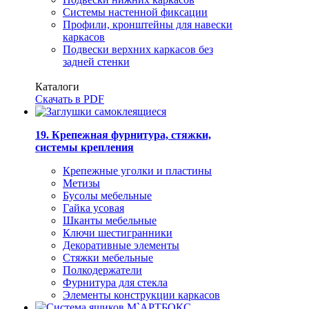
Системы настенной фиксации
Профили, кронштейны для навески
каркасов
Подвески верхних каркасов без
задней стенки
Каталоги
Скачать в PDF
19. Крепежная фурнитура, стяжки,
системы крепления
Крепежные уголки и пластины
Метизы
Бусолы мебельные
Гайка усовая
Шканты мебельные
Ключи шестигранники
Декоративные элементы
Стяжки мебельные
Полкодержатели
Фурнитура для стекла
Элементы конструкции каркасов