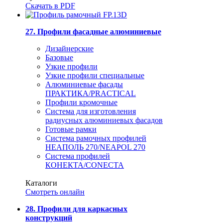
Скачать в PDF
27. Профили фасадные алюминиевые
Дизайнерские
Базовые
Узкие профили
Узкие профили специальные
Алюминиевые фасады
ПРАКТИКА/PRACTICAL
Профили кромочные
Система для изготовления
радиусных алюминиевых фасадов
Готовые рамки
Система рамочных профилей
НЕАПОЛЬ 270/NEAPOL 270
Система профилей
КОНЕКТА/CONECTA
Каталоги
Смотреть онлайн
28. Профили для каркасных
конструкций