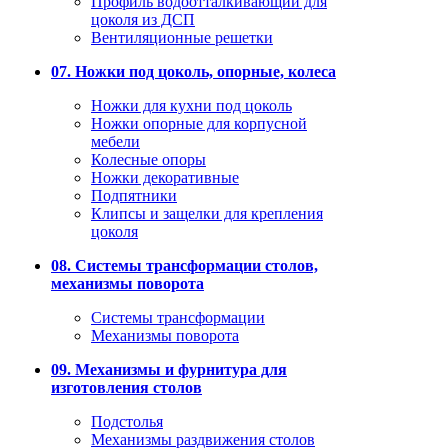
Профиль водоотталкивающий для
цоколя из ДСП
Вентиляционные решетки
07. Ножки под цоколь, опорные, колеса
Ножки для кухни под цоколь
Ножки опорные для корпусной
мебели
Колесные опоры
Ножки декоративные
Подпятники
Клипсы и защелки для крепления
цоколя
08. Системы трансформации столов,
механизмы поворота
Системы трансформации
Механизмы поворота
09. Механизмы и фурнитура для
изготовления столов
Подстолья
Механизмы раздвижения столов