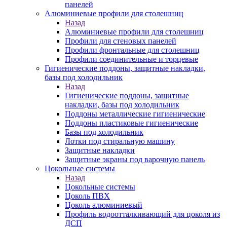
панелей
Алюминиевые профили для столешниц
Назад
Алюминиевые профили для столешниц
Профили для стеновых панелей
Профили фронтальные для столешниц
Профили соединительные и торцевые
Гигиенические поддоны, защитные накладки,
базы под холодильник
Назад
Гигиенические поддоны, защитные
накладки, базы под холодильник
Поддоны металлические гигиенические
Поддоны пластиковые гигиенические
Базы под холодильник
Лотки под стиральную машину
Защитные накладки
Защитные экраны под варочную панель
Цокольные системы
Назад
Цокольные системы
Цоколь ПВХ
Цоколь алюминиевый
Профиль водоотталкивающий для цоколя из
ДСП