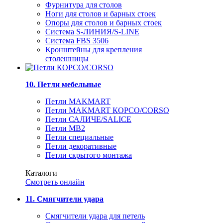
Фурнитура для столов
Ноги для столов и барных стоек
Опоры для столов и барных стоек
Система S-ЛИНИЯ/S-LINE
Система FBS 3506
Кронштейны для крепления
столешницы
10. Петли мебельные
Петли MAKMART
Петли MAKMART КОРСО/CORSO
Петли САЛИЧЕ/SALICE
Петли MB2
Петли специальные
Петли декоративные
Петли скрытого монтажа
Каталоги
Смотреть онлайн
11. Смягчители удара
Смягчители удара для петель