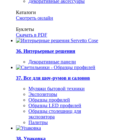
Декоративные аксессуары
Каталоги
Смотреть онлайн
Буклеты
Скачать в PDF
36. Интерьерные решения
Декоративные панели
37. Все для шоу-румов и салонов
Муляжи бытовой техники
Экспозиторы
Образцы профилей
Образцы LED профилей
Образцы столешниц для
экспозитора
Палитры
38. Упаковка