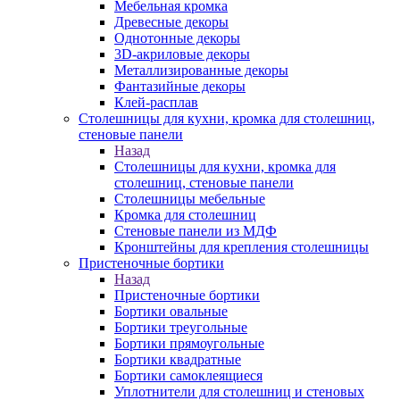
Мебельная кромка
Древесные декоры
Однотонные декоры
3D-акриловые декоры
Металлизированные декоры
Фантазийные декоры
Клей-расплав
Столешницы для кухни, кромка для столешниц,
стеновые панели
Назад
Столешницы для кухни, кромка для
столешниц, стеновые панели
Столешницы мебельные
Кромка для столешниц
Стеновые панели из МДФ
Кронштейны для крепления столешницы
Пристеночные бортики
Назад
Пристеночные бортики
Бортики овальные
Бортики треугольные
Бортики прямоугольные
Бортики квадратные
Бортики самоклеящиеся
Уплотнители для столешниц и стеновых