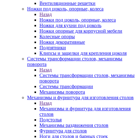
Вентиляционные решетки
Ножки под цоколь, опорные, колеса
Назад
Ножки под цоколь, опорные, колеса
Ножки для кухни под цоколь
Ножки опорные для корпусной мебели
Колесные опоры
Ножки декоративные
Подпятники
Клипсы и защелки для крепления цоколя
Системы трансформации столов, механизмы
поворота
Назад
Системы трансформации столов, механизмы
поворота
Системы трансформации
Механизмы поворота
Механизмы и фурнитура для изготовления столов
Назад
Механизмы и фурнитура для изготовления
столов
Подстолья
Механизмы раздвижения столов
Фурнитура для столов
Ноги для столов и барных стоек