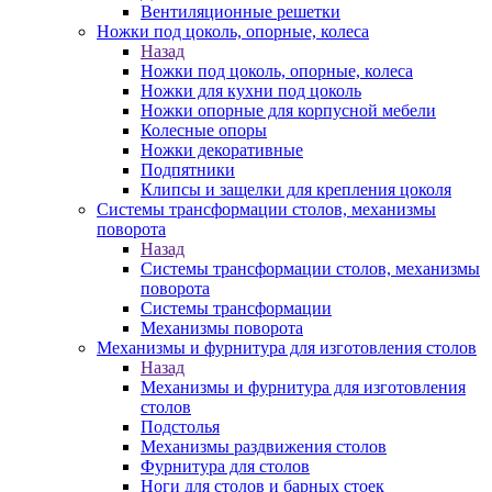
Вентиляционные решетки
Ножки под цоколь, опорные, колеса
Назад
Ножки под цоколь, опорные, колеса
Ножки для кухни под цоколь
Ножки опорные для корпусной мебели
Колесные опоры
Ножки декоративные
Подпятники
Клипсы и защелки для крепления цоколя
Системы трансформации столов, механизмы
поворота
Назад
Системы трансформации столов, механизмы
поворота
Системы трансформации
Механизмы поворота
Механизмы и фурнитура для изготовления столов
Назад
Механизмы и фурнитура для изготовления
столов
Подстолья
Механизмы раздвижения столов
Фурнитура для столов
Ноги для столов и барных стоек