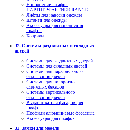
Наполнение шкафов
ПАРТНЕР/PARTNER RANGE
Лифты для навески одежды
Штанги для одежды
Аксессуары для наполнения
шкафов
Коврики
32. Системы раздвижных и складных
дверей
Системы для раздвижных дверей
Системы для складных дверей
Системы для параллельного
открывания дверей
Системы для поворотно –
сдвижных фасадов
Системы вертикального
открывания дверей
Выравниватели фасадов для
шкафов
Профили алюминиевые фасадные
Аксессуары для шкафов
33. Замки для мебели