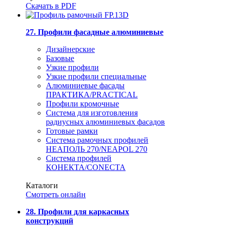
Скачать в PDF
27. Профили фасадные алюминиевые
Дизайнерские
Базовые
Узкие профили
Узкие профили специальные
Алюминиевые фасады
ПРАКТИКА/PRACTICAL
Профили кромочные
Система для изготовления
радиусных алюминиевых фасадов
Готовые рамки
Система рамочных профилей
НЕАПОЛЬ 270/NEAPOL 270
Система профилей
КОНЕКТА/CONECTA
Каталоги
Смотреть онлайн
28. Профили для каркасных
конструкций