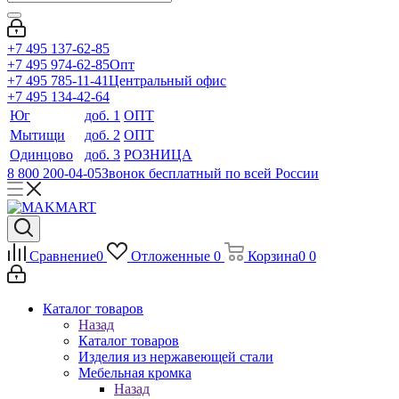
+7 495 137-62-85
+7 495 974-62-85
Опт
+7 495 785-11-41
Центральный офис
+7 495 134-42-64
Юг
доб. 1
ОПТ
Мытищи
доб. 2
ОПТ
Одинцово
доб. 3
РОЗНИЦА
8 800 200-04-05
Звонок бесплатный по всей России
Сравнение
0
Отложенные
0
Корзина
0
0
Каталог товаров
Назад
Каталог товаров
Изделия из нержавеющей стали
Мебельная кромка
Назад