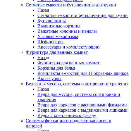
Сетчатые емкости и бутылочницы для кухни
Назад
Сетчатые емкости и бутылочницы для кухни
Бутылочницы
Выдвижные корзины
Выкатные колонны и пеналы
Угловые механизмы
Шеф-центры
Аксессуары и комплектующие
Фурнитура для ванных комнат
Назад
Фурнитура для ванных комнат
Корзины для белья
Комплекты емкостей для П-образных ящиков
Аксессуары
Ведра для мусора, системы сортировки и хранения
Назад
Ведра для мусора, системы сортировки и
хранения
Ведра для каркасов с распашными фасадами
Ведра для каркасов с выдвижными ящиками
Ведра с креплением к фасаду
Системы фиксации и подвески каркасов и
панелей