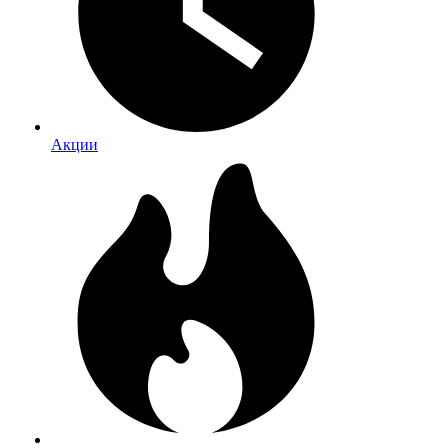
Акции