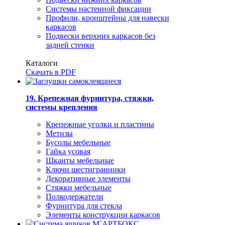
Системы настенной фиксации
Профили, кронштейны для навески
каркасов
Подвески верхних каркасов без
задней стенки
Каталоги
Скачать в PDF
19. Крепежная фурнитура, стяжки,
системы крепления
Крепежные уголки и пластины
Метизы
Бусолы мебельные
Гайка усовая
Шканты мебельные
Ключи шестигранники
Декоративные элементы
Стяжки мебельные
Полкодержатели
Фурнитура для стекла
Элементы конструкции каркасов