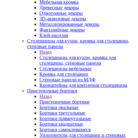
Мебельная кромка
Древесные декоры
Однотонные декоры
3D-акриловые декоры
Металлизированные декоры
Фантазийные декоры
Клей-расплав
Столешницы для кухни, кромка для столешниц,
стеновые панели
Назад
Столешницы для кухни, кромка для
столешниц, стеновые панели
Столешницы мебельные
Кромка для столешниц
Стеновые панели из МДФ
Кронштейны для крепления столешницы
Пристеночные бортики
Назад
Пристеночные бортики
Бортики овальные
Бортики треугольные
Бортики прямоугольные
Бортики квадратные
Бортики самоклеящиеся
Уплотнители для столешниц и стеновых