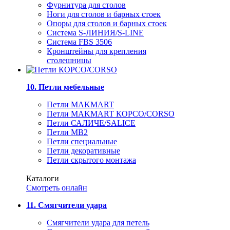
Фурнитура для столов
Ноги для столов и барных стоек
Опоры для столов и барных стоек
Система S-ЛИНИЯ/S-LINE
Система FBS 3506
Кронштейны для крепления
столешницы
10. Петли мебельные
Петли MAKMART
Петли MAKMART КОРСО/CORSO
Петли САЛИЧЕ/SALICE
Петли MB2
Петли специальные
Петли декоративные
Петли скрытого монтажа
Каталоги
Смотреть онлайн
11. Смягчители удара
Смягчители удара для петель