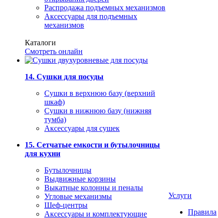
Распродажа подъемных механизмов
Аксессуары для подъемных
механизмов
Каталоги
Смотреть онлайн
14. Сушки для посуды
Сушки в верхнюю базу (верхний
шкаф)
Сушки в нижнюю базу (нижняя
тумба)
Аксессуары для сушек
15. Сетчатые емкости и бутылочницы
для кухни
Бутылочницы
Выдвижные корзины
Выкатные колонны и пеналы
Услуги
Угловые механизмы
Шеф-центры
Правила
Аксессуары и комплектующие