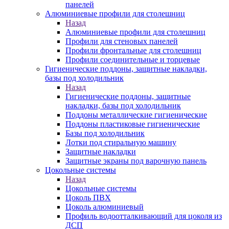
панелей
Алюминиевые профили для столешниц
Назад
Алюминиевые профили для столешниц
Профили для стеновых панелей
Профили фронтальные для столешниц
Профили соединительные и торцевые
Гигиенические поддоны, защитные накладки,
базы под холодильник
Назад
Гигиенические поддоны, защитные
накладки, базы под холодильник
Поддоны металлические гигиенические
Поддоны пластиковые гигиенические
Базы под холодильник
Лотки под стиральную машину
Защитные накладки
Защитные экраны под варочную панель
Цокольные системы
Назад
Цокольные системы
Цоколь ПВХ
Цоколь алюминиевый
Профиль водоотталкивающий для цоколя из
ДСП