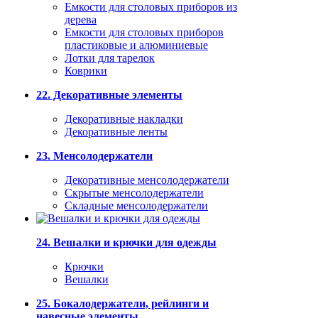
Емкости для столовых приборов из
дерева
Емкости для столовых приборов
пластиковые и алюминиевые
Лотки для тарелок
Коврики
22. Декоративные элементы
Декоративные накладки
Декоративные ленты
23. Менсолодержатели
Декоративные менсолодержатели
Скрытые менсолодержатели
Складные менсолодержатели
24. Вешалки и крючки для одежды
Крючки
Вешалки
25. Бокалодержатели, рейлинги и
навесные элементы