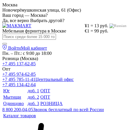
Москва
Новочерёмушкинская улица, 61 (Офис)
Ваш город — Москва?
Да, все верно
Выбрать другой?
¥1 = 13 руб.
Мебельная фурнитура в
Москве
€1 = 99 руб.
Войти
Мой кабинет
Пн. – Пт.: с 9:00 до 18:00
Розница (Москва)
+7 495 137-62-85
Опт
+7 495 974-62-85
+7 495 785-11-41
Центральный офис
+7 495 134-42-64
Юг
доб. 1
ОПТ
Мытищи
доб. 2
ОПТ
Одинцово
доб. 3
РОЗНИЦА
8 800 200-04-05
Звонок бесплатный по всей России
Каталог товаров