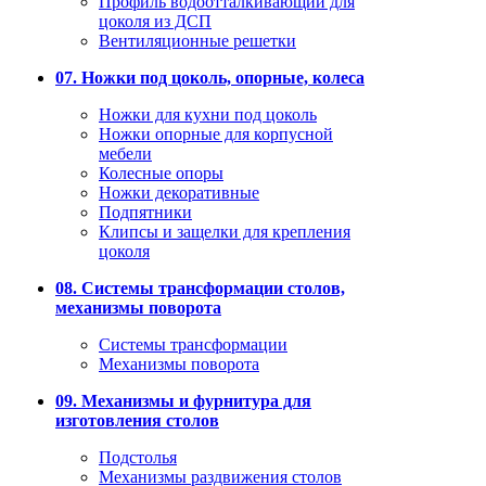
Профиль водоотталкивающий для
цоколя из ДСП
Вентиляционные решетки
07. Ножки под цоколь, опорные, колеса
Ножки для кухни под цоколь
Ножки опорные для корпусной
мебели
Колесные опоры
Ножки декоративные
Подпятники
Клипсы и защелки для крепления
цоколя
08. Системы трансформации столов,
механизмы поворота
Системы трансформации
Механизмы поворота
09. Механизмы и фурнитура для
изготовления столов
Подстолья
Механизмы раздвижения столов