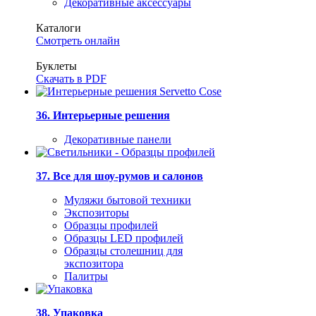
Декоративные аксессуары
Каталоги
Смотреть онлайн
Буклеты
Скачать в PDF
36. Интерьерные решения
Декоративные панели
37. Все для шоу-румов и салонов
Муляжи бытовой техники
Экспозиторы
Образцы профилей
Образцы LED профилей
Образцы столешниц для
экспозитора
Палитры
38. Упаковка