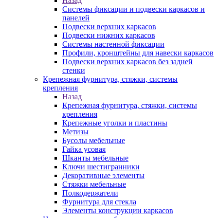
Назад
Системы фиксации и подвески каркасов и
панелей
Подвески верхних каркасов
Подвески нижних каркасов
Системы настенной фиксации
Профили, кронштейны для навески каркасов
Подвески верхних каркасов без задней
стенки
Крепежная фурнитура, стяжки, системы
крепления
Назад
Крепежная фурнитура, стяжки, системы
крепления
Крепежные уголки и пластины
Метизы
Бусолы мебельные
Гайка усовая
Шканты мебельные
Ключи шестигранники
Декоративные элементы
Стяжки мебельные
Полкодержатели
Фурнитура для стекла
Элементы конструкции каркасов