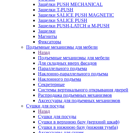
Защёлки PUSH MECHANICAL
Защелки T-PUSH
Защелки SALICE PUSH MAGNETIC
Защелки SALICE PUSH
Защелки PUSH-LATCH и M-PUSH
Защелки
Магниты
Фиксаторы
Подъемные механизмы для мебели
Назад
Подъемные механизмы для мебели
Для складных вверх фасадов
Параллельного подъема
Наклонно-параллельного подъема
Наклонного подъема
Секретерные
Системы вертикального открывания дверей
Распродажа подъемных механизмов
Аксессуары для подъемных механизмов
Сушки для посуды
Назад
Сушки для посуды
Сушки в верхнюю базу (верхний шкаф)
Сушки в нижнюю базу (нижняя тумба)
Аксессуары для сушек