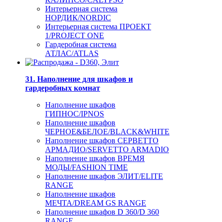
Интерьерная система
НОРДИК/NORDIC
Интерьерная система ПРОЕКТ
1/PROJECT ONE
Гардеробная система
АТЛАС/ATLAS
31. Наполнение для шкафов и
гардеробных комнат
Наполнение шкафов
ГИПНОС/IPNOS
Наполнение шкафов
ЧЕРНОЕ&БЕЛОЕ/BLACK&WHITE
Наполнение шкафов СЕРВЕТТО
АРМАДИО/SERVETTO ARMADIO
Наполнение шкафов ВРЕМЯ
МОДЫ/FASHION TIME
Наполнение шкафов ЭЛИТ/ELITE
RANGE
Наполнение шкафов
МЕЧТА/DREAM GS RANGE
Наполнение шкафов D 360/D 360
RANGE