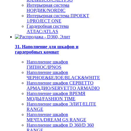
Интерьерная система
НОРДИК/NORDIC
Интерьерная система ПРОЕКТ
1/PROJECT ONE
Гардеробная система
АТЛАС/ATLAS
31. Наполнение для шкафов и
гардеробных комнат
Наполнение шкафов
ГИПНОС/IPNOS
Наполнение шкафов
ЧЕРНОЕ&БЕЛОЕ/BLACK&WHITE
Наполнение шкафов СЕРВЕТТО
АРМАДИО/SERVETTO ARMADIO
Наполнение шкафов ВРЕМЯ
МОДЫ/FASHION TIME
Наполнение шкафов ЭЛИТ/ELITE
RANGE
Наполнение шкафов
МЕЧТА/DREAM GS RANGE
Наполнение шкафов D 360/D 360
RANGE