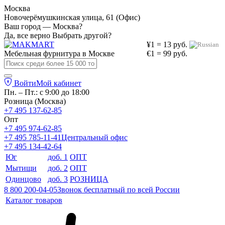
Москва
Новочерёмушкинская улица, 61 (Офис)
Ваш город — Москва?
Да, все верно
Выбрать другой?
¥1 = 13 руб.
Мебельная фурнитура в
Москве
€1 = 99 руб.
Войти
Мой кабинет
Пн. – Пт.: с 9:00 до 18:00
Розница (Москва)
+7 495 137-62-85
Опт
+7 495 974-62-85
+7 495 785-11-41
Центральный офис
+7 495 134-42-64
Юг
доб. 1
ОПТ
Мытищи
доб. 2
ОПТ
Одинцово
доб. 3
РОЗНИЦА
8 800 200-04-05
Звонок бесплатный по всей России
Каталог товаров