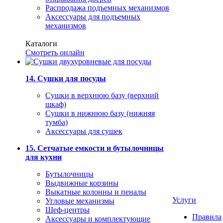
Распродажа подъемных механизмов
Аксессуары для подъемных
механизмов
Каталоги
Смотреть онлайн
14. Сушки для посуды
Сушки в верхнюю базу (верхний
шкаф)
Сушки в нижнюю базу (нижняя
тумба)
Аксессуары для сушек
15. Сетчатые емкости и бутылочницы
для кухни
Бутылочницы
Выдвижные корзины
Выкатные колонны и пеналы
Услуги
Угловые механизмы
Шеф-центры
Правила
Аксессуары и комплектующие