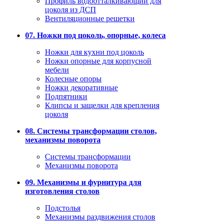
Профиль водоотталкивающий для
цоколя из ДСП
Вентиляционные решетки
07. Ножки под цоколь, опорные, колеса
Ножки для кухни под цоколь
Ножки опорные для корпусной
мебели
Колесные опоры
Ножки декоративные
Подпятники
Клипсы и защелки для крепления
цоколя
08. Системы трансформации столов,
механизмы поворота
Системы трансформации
Механизмы поворота
09. Механизмы и фурнитура для
изготовления столов
Подстолья
Механизмы раздвижения столов