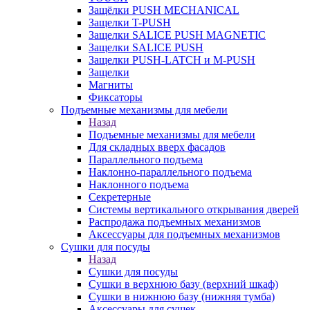
Защёлки PUSH MECHANICAL
Защелки T-PUSH
Защелки SALICE PUSH MAGNETIC
Защелки SALICE PUSH
Защелки PUSH-LATCH и M-PUSH
Защелки
Магниты
Фиксаторы
Подъемные механизмы для мебели
Назад
Подъемные механизмы для мебели
Для складных вверх фасадов
Параллельного подъема
Наклонно-параллельного подъема
Наклонного подъема
Секретерные
Системы вертикального открывания дверей
Распродажа подъемных механизмов
Аксессуары для подъемных механизмов
Сушки для посуды
Назад
Сушки для посуды
Сушки в верхнюю базу (верхний шкаф)
Сушки в нижнюю базу (нижняя тумба)
Аксессуары для сушек