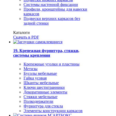
Системы настенной фиксации
Профили, кронштейны для навески
каркасов
Подвески верхних каркасов без
задней стенки
Каталоги
Скачать в PDF
19. Крепежная фурнитура, стяжки,
системы крепления
Крепежные уголки и пластины
Метизы
Бусолы мебельные
Гайка усовая
Шканты мебельные
Ключи шестигранники
Декоративные элементы
Стяжки мебельные
Полкодержатели
Фурнитура для стекла
Элементы конструкции каркасов