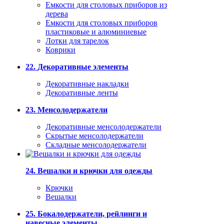
Емкости для столовых приборов из
дерева
Емкости для столовых приборов
пластиковые и алюминиевые
Лотки для тарелок
Коврики
22. Декоративные элементы
Декоративные накладки
Декоративные ленты
23. Менсолодержатели
Декоративные менсолодержатели
Скрытые менсолодержатели
Складные менсолодержатели
24. Вешалки и крючки для одежды
Крючки
Вешалки
25. Бокалодержатели, рейлинги и
навесные элементы