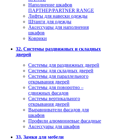
Наполнение шкафов
ПАРТНЕР/PARTNER RANGE
Лифты для навески одежды
Штанги для одежды
Аксессуары для наполнения
шкафов
Коврики
32. Системы раздвижных и складных
дверей
Системы для раздвижных дверей
Системы для складных дверей
Системы для параллельного
открывания дверей
Системы для поворотно –
сдвижных фасадов
Системы вертикального
открывания дверей
Выравниватели фасадов для
шкафов
Профили алюминиевые фасадные
Аксессуары для шкафов
33. Замки для мебели