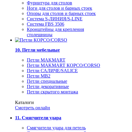
Фурнитура для столов
Ноги для столов и барных стоек
Опоры для столов и барных стоек
Система S-ЛИНИЯ/S-LINE
Система FBS 3506
Кронштейны для крепления
столешницы
10. Петли мебельные
Петли MAKMART
Петли MAKMART КОРСО/CORSO
Петли САЛИЧЕ/SALICE
Петли MB2
Петли специальные
Петли декоративные
Петли скрытого монтажа
Каталоги
Смотреть онлайн
11. Смягчители удара
Смягчители удара для петель