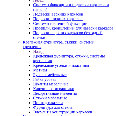
Назад
Системы фиксации и подвески каркасов и
панелей
Подвески верхних каркасов
Подвески нижних каркасов
Системы настенной фиксации
Профили, кронштейны для навески каркасов
Подвески верхних каркасов без задней
стенки
Крепежная фурнитура, стяжки, системы
крепления
Назад
Крепежная фурнитура, стяжки, системы
крепления
Крепежные уголки и пластины
Метизы
Бусолы мебельные
Гайка усовая
Шканты мебельные
Ключи шестигранники
Декоративные элементы
Стяжки мебельные
Полкодержатели
Фурнитура для стекла
Элементы конструкции каркасов