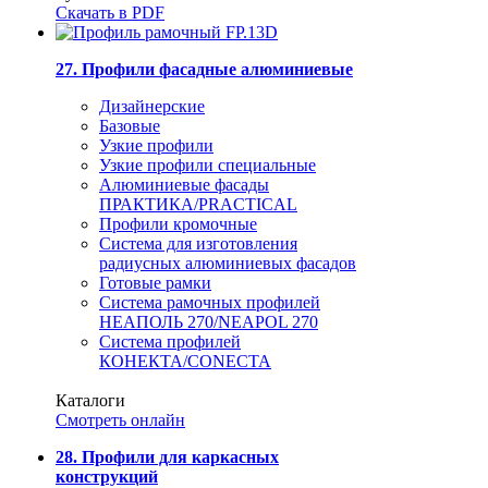
Скачать в PDF
27. Профили фасадные алюминиевые
Дизайнерские
Базовые
Узкие профили
Узкие профили специальные
Алюминиевые фасады
ПРАКТИКА/PRACTICAL
Профили кромочные
Система для изготовления
радиусных алюминиевых фасадов
Готовые рамки
Система рамочных профилей
НЕАПОЛЬ 270/NEAPOL 270
Система профилей
КОНЕКТА/CONECTA
Каталоги
Смотреть онлайн
28. Профили для каркасных
конструкций