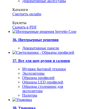
Декоративные аксессуары
Каталоги
Смотреть онлайн
Буклеты
Скачать в PDF
36. Интерьерные решения
Декоративные панели
37. Все для шоу-румов и салонов
Муляжи бытовой техники
Экспозиторы
Образцы профилей
Образцы LED профилей
Образцы столешниц для
экспозитора
Палитры
38. Упаковка