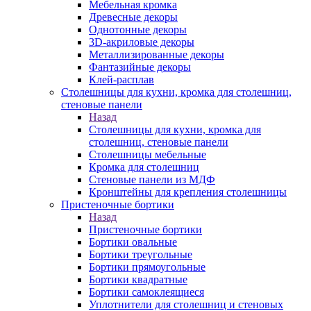
Мебельная кромка
Древесные декоры
Однотонные декоры
3D-акриловые декоры
Металлизированные декоры
Фантазийные декоры
Клей-расплав
Столешницы для кухни, кромка для столешниц,
стеновые панели
Назад
Столешницы для кухни, кромка для
столешниц, стеновые панели
Столешницы мебельные
Кромка для столешниц
Стеновые панели из МДФ
Кронштейны для крепления столешницы
Пристеночные бортики
Назад
Пристеночные бортики
Бортики овальные
Бортики треугольные
Бортики прямоугольные
Бортики квадратные
Бортики самоклеящиеся
Уплотнители для столешниц и стеновых