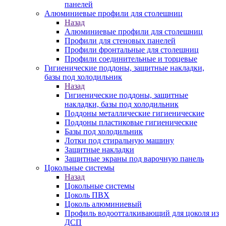
панелей
Алюминиевые профили для столешниц
Назад
Алюминиевые профили для столешниц
Профили для стеновых панелей
Профили фронтальные для столешниц
Профили соединительные и торцевые
Гигиенические поддоны, защитные накладки,
базы под холодильник
Назад
Гигиенические поддоны, защитные
накладки, базы под холодильник
Поддоны металлические гигиенические
Поддоны пластиковые гигиенические
Базы под холодильник
Лотки под стиральную машину
Защитные накладки
Защитные экраны под варочную панель
Цокольные системы
Назад
Цокольные системы
Цоколь ПВХ
Цоколь алюминиевый
Профиль водоотталкивающий для цоколя из
ДСП