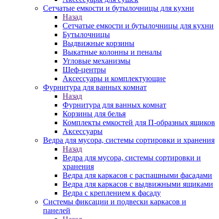
Сетчатые емкости и бутылочницы для кухни
Назад
Сетчатые емкости и бутылочницы для кухни
Бутылочницы
Выдвижные корзины
Выкатные колонны и пеналы
Угловые механизмы
Шеф-центры
Аксессуары и комплектующие
Фурнитура для ванных комнат
Назад
Фурнитура для ванных комнат
Корзины для белья
Комплекты емкостей для П-образных ящиков
Аксессуары
Ведра для мусора, системы сортировки и хранения
Назад
Ведра для мусора, системы сортировки и
хранения
Ведра для каркасов с распашными фасадами
Ведра для каркасов с выдвижными ящиками
Ведра с креплением к фасаду
Системы фиксации и подвески каркасов и
панелей