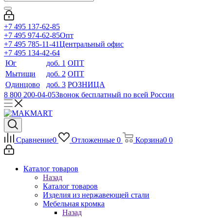
+7 495 137-62-85
+7 495 974-62-85
Опт
+7 495 785-11-41
Центральный офис
+7 495 134-42-64
Юг
доб. 1
ОПТ
Мытищи
доб. 2
ОПТ
Одинцово
доб. 3
РОЗНИЦА
8 800 200-04-05
Звонок бесплатный по всей России
Сравнение
0
Отложенные
0
Корзина
0
0
Каталог товаров
Назад
Каталог товаров
Изделия из нержавеющей стали
Мебельная кромка
Назад