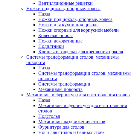
Вентиляционные решетки
Ножки под цоколь, опорные, колеса
Назад
Ножки под цоколь, опорные, колеса
Ножки для кухни под цоколь
Ножки опорные для корпусной мебели
Колесные опоры
Ножки декоративные
Подпятники
Клипсы и защелки для крепления цоколя
Системы трансформации столов, механизмы
поворота
Назад
Системы трансформации столов, механизмы
поворота
Системы трансформации
Механизмы поворота
Механизмы и фурнитура для изготовления столов
Назад
Механизмы и фурнитура для изготовления
столов
Подстолья
Механизмы раздвижения столов
Фурнитура для столов
Ноги для столов и барных стоек