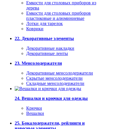
Емкости для столовых приборов из
дерева
Емкости для столовых приборов
пластиковые и алюминиевые
Лотки для тарелок
Коврики
22. Декоративные элементы
Декоративные накладки
Декоративные ленты
23. Менсолодержатели
Декоративные менсолодержатели
Скрытые менсолодержатели
Складные менсолодержатели
24. Вешалки и крючки для одежды
Крючки
Вешалки
25. Бокалодержатели, рейлинги и
навесные элементы