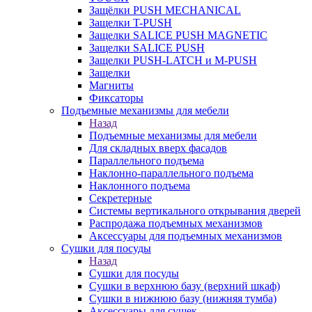
Защёлки PUSH MECHANICAL
Защелки T-PUSH
Защелки SALICE PUSH MAGNETIC
Защелки SALICE PUSH
Защелки PUSH-LATCH и M-PUSH
Защелки
Магниты
Фиксаторы
Подъемные механизмы для мебели
Назад
Подъемные механизмы для мебели
Для складных вверх фасадов
Параллельного подъема
Наклонно-параллельного подъема
Наклонного подъема
Секретерные
Системы вертикального открывания дверей
Распродажа подъемных механизмов
Аксессуары для подъемных механизмов
Сушки для посуды
Назад
Сушки для посуды
Сушки в верхнюю базу (верхний шкаф)
Сушки в нижнюю базу (нижняя тумба)
Аксессуары для сушек