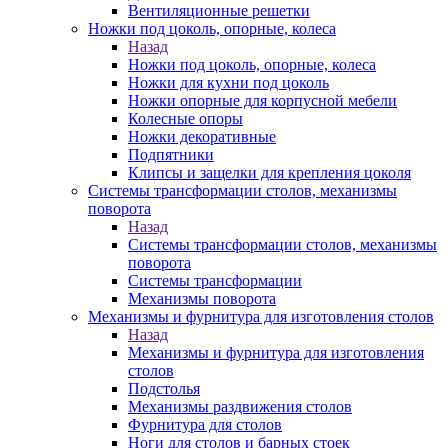
Вентиляционные решетки
Ножки под цоколь, опорные, колеса
Назад
Ножки под цоколь, опорные, колеса
Ножки для кухни под цоколь
Ножки опорные для корпусной мебели
Колесные опоры
Ножки декоративные
Подпятники
Клипсы и защелки для крепления цоколя
Системы трансформации столов, механизмы
поворота
Назад
Системы трансформации столов, механизмы
поворота
Системы трансформации
Механизмы поворота
Механизмы и фурнитура для изготовления столов
Назад
Механизмы и фурнитура для изготовления
столов
Подстолья
Механизмы раздвижения столов
Фурнитура для столов
Ноги для столов и барных стоек