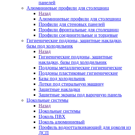
панелей
Алюминиевые профили для столешниц
Назад
Алюминиевые профили для столешниц
Профили для стеновых панелей
Профили фронтальные для столешниц
Профили соединительные и торцевые
Гигиенические поддоны, защитные накладки,
базы под холодильник
Назад
Гигиенические поддоны, защитные
накладки, базы под холодильник
Поддоны металлические гигиенические
Поддоны пластиковые гигиенические
Базы под холодильник
Лотки под стиральную машину
Защитные накладки
Защитные экраны под варочную панель
Цокольные системы
Назад
Цокольные системы
Цоколь ПВХ
Цоколь алюминиевый
Профиль водоотталкивающий для цоколя из
ДСП