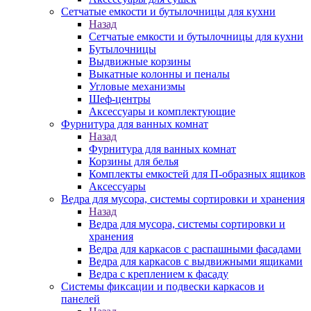
Сетчатые емкости и бутылочницы для кухни
Назад
Сетчатые емкости и бутылочницы для кухни
Бутылочницы
Выдвижные корзины
Выкатные колонны и пеналы
Угловые механизмы
Шеф-центры
Аксессуары и комплектующие
Фурнитура для ванных комнат
Назад
Фурнитура для ванных комнат
Корзины для белья
Комплекты емкостей для П-образных ящиков
Аксессуары
Ведра для мусора, системы сортировки и хранения
Назад
Ведра для мусора, системы сортировки и
хранения
Ведра для каркасов с распашными фасадами
Ведра для каркасов с выдвижными ящиками
Ведра с креплением к фасаду
Системы фиксации и подвески каркасов и
панелей