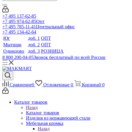
+7 495 137-62-85
+7 495 974-62-85
Опт
+7 495 785-11-41
Центральный офис
+7 495 134-42-64
Юг
доб. 1
ОПТ
Мытищи
доб. 2
ОПТ
Одинцово
доб. 3
РОЗНИЦА
8 800 200-04-05
Звонок бесплатный по всей России
Сравнение
0
Отложенные
0
Корзина
0
0
Каталог товаров
Назад
Каталог товаров
Изделия из нержавеющей стали
Мебельная кромка
Назад