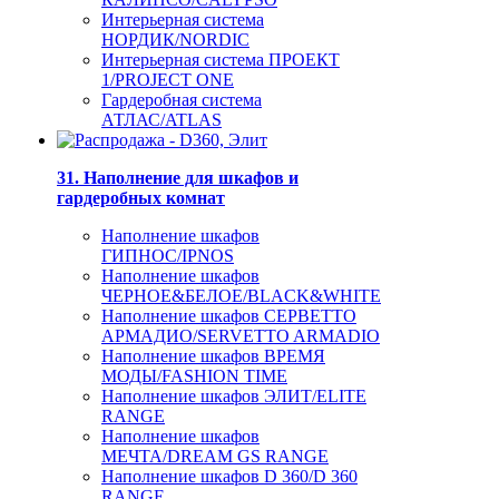
Интерьерная система
НОРДИК/NORDIC
Интерьерная система ПРОЕКТ
1/PROJECT ONE
Гардеробная система
АТЛАС/ATLAS
31. Наполнение для шкафов и
гардеробных комнат
Наполнение шкафов
ГИПНОС/IPNOS
Наполнение шкафов
ЧЕРНОЕ&БЕЛОЕ/BLACK&WHITE
Наполнение шкафов СЕРВЕТТО
АРМАДИО/SERVETTO ARMADIO
Наполнение шкафов ВРЕМЯ
МОДЫ/FASHION TIME
Наполнение шкафов ЭЛИТ/ELITE
RANGE
Наполнение шкафов
МЕЧТА/DREAM GS RANGE
Наполнение шкафов D 360/D 360
RANGE