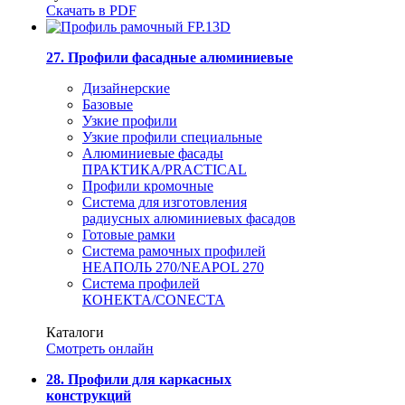
Скачать в PDF
27. Профили фасадные алюминиевые
Дизайнерские
Базовые
Узкие профили
Узкие профили специальные
Алюминиевые фасады
ПРАКТИКА/PRACTICAL
Профили кромочные
Система для изготовления
радиусных алюминиевых фасадов
Готовые рамки
Система рамочных профилей
НЕАПОЛЬ 270/NEAPOL 270
Система профилей
КОНЕКТА/CONECTA
Каталоги
Смотреть онлайн
28. Профили для каркасных
конструкций