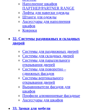
Наполнение шкафов
ПАРТНЕР/PARTNER RANGE
Лифты для навески одежды
Штанги для одежды
Аксессуары для наполнения
шкафов
Коврики
32. Системы раздвижных и складных
дверей
Системы для раздвижных дверей
Системы для складных дверей
Системы для параллельного
открывания дверей
Системы для поворотно –
сдвижных фасадов
Системы вертикального
открывания дверей
Выравниватели фасадов для
шкафов
Профили алюминиевые фасадные
Аксессуары для шкафов
33. Замки для мебели