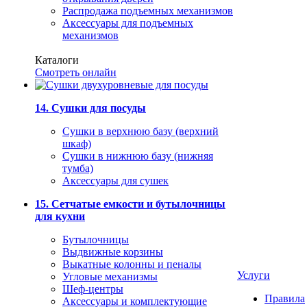
Распродажа подъемных механизмов
Аксессуары для подъемных
механизмов
Каталоги
Смотреть онлайн
14. Сушки для посуды
Сушки в верхнюю базу (верхний
шкаф)
Сушки в нижнюю базу (нижняя
тумба)
Аксессуары для сушек
15. Сетчатые емкости и бутылочницы
для кухни
Бутылочницы
Выдвижные корзины
Выкатные колонны и пеналы
Услуги
Угловые механизмы
Шеф-центры
Правила
Аксессуары и комплектующие