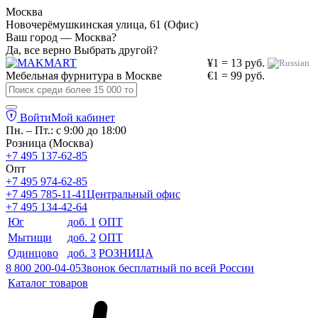
Москва
Новочерёмушкинская улица, 61 (Офис)
Ваш город — Москва?
Да, все верно
Выбрать другой?
¥1 = 13 руб.
Мебельная фурнитура в
Москве
€1 = 99 руб.
Войти
Мой кабинет
Пн. – Пт.: с 9:00 до 18:00
Розница (Москва)
+7 495 137-62-85
Опт
+7 495 974-62-85
+7 495 785-11-41
Центральный офис
+7 495 134-42-64
Юг
доб. 1
ОПТ
Мытищи
доб. 2
ОПТ
Одинцово
доб. 3
РОЗНИЦА
8 800 200-04-05
Звонок бесплатный по всей России
Каталог товаров