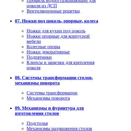
Профиль водоотталкивающий для
цоколя из ДСП
Вентиляционные решетки
07. Ножки под цоколь, опорные, колеса
Ножки для кухни под цоколь
Ножки опорные для корпусной
мебели
Колесные опоры
Ножки декоративные
Подпятники
Клипсы и защелки для крепления
цоколя
08. Системы трансформации столов,
механизмы поворота
Системы трансформации
Механизмы поворота
09. Механизмы и фурнитура для
изготовления столов
Подстолья
Механизмы раздвижения столов