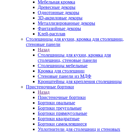
Мебельная кромка
Древесные декоры
Однотонные декоры
3D-акриловые декоры
Металлизированные декоры
Фантазийные декоры
Клей-расплав
Столешницы для кухни, кромка для столешниц,
стеновые панели
Назад
Столешницы для кухни, кромка для
столешниц, стеновые панели
Столешницы мебельные
Кромка для столешниц
Стеновые панели из МДФ
Кронштейны для крепления столешницы
Пристеночные бортики
Назад
Пристеночные бортики
Бортики овальные
Бортики треугольные
Бортики прямоугольные
Бортики квадратные
Бортики самоклеящиеся
Уплотнители для столешниц и стеновых