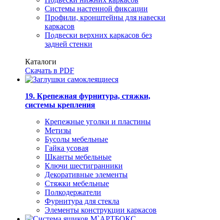
Системы настенной фиксации
Профили, кронштейны для навески
каркасов
Подвески верхних каркасов без
задней стенки
Каталоги
Скачать в PDF
19. Крепежная фурнитура, стяжки,
системы крепления
Крепежные уголки и пластины
Метизы
Бусолы мебельные
Гайка усовая
Шканты мебельные
Ключи шестигранники
Декоративные элементы
Стяжки мебельные
Полкодержатели
Фурнитура для стекла
Элементы конструкции каркасов