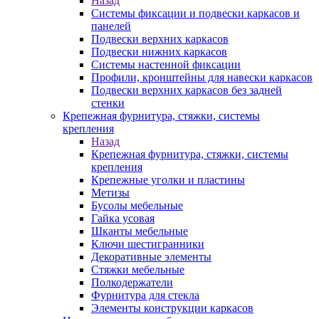
Назад
Системы фиксации и подвески каркасов и
панелей
Подвески верхних каркасов
Подвески нижних каркасов
Системы настенной фиксации
Профили, кронштейны для навески каркасов
Подвески верхних каркасов без задней
стенки
Крепежная фурнитура, стяжки, системы
крепления
Назад
Крепежная фурнитура, стяжки, системы
крепления
Крепежные уголки и пластины
Метизы
Бусолы мебельные
Гайка усовая
Шканты мебельные
Ключи шестигранники
Декоративные элементы
Стяжки мебельные
Полкодержатели
Фурнитура для стекла
Элементы конструкции каркасов