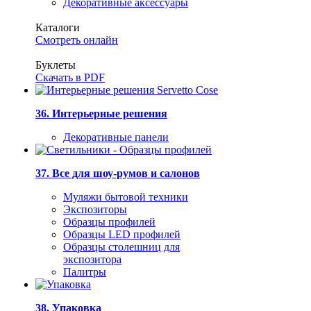
Декоративные аксессуары
Каталоги
Смотреть онлайн
Буклеты
Скачать в PDF
36. Интерьерные решения
Декоративные панели
37. Все для шоу-румов и салонов
Муляжи бытовой техники
Экспозиторы
Образцы профилей
Образцы LED профилей
Образцы столешниц для
экспозитора
Палитры
38. Упаковка