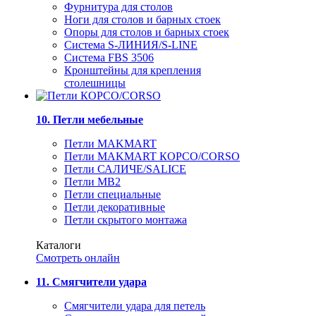
Фурнитура для столов
Ноги для столов и барных стоек
Опоры для столов и барных стоек
Система S-ЛИНИЯ/S-LINE
Система FBS 3506
Кронштейны для крепления
столешницы
10. Петли мебельные
Петли MAKMART
Петли MAKMART КОРСО/CORSO
Петли САЛИЧЕ/SALICE
Петли MB2
Петли специальные
Петли декоративные
Петли скрытого монтажа
Каталоги
Смотреть онлайн
11. Смягчители удара
Смягчители удара для петель