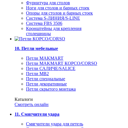
Фурнитура для столов
Ноги для столов и барных стоек
Опоры для столов и барных стоек
Система S-ЛИНИЯ/S-LINE
Система FBS 3506
Кронштейны для крепления
столешницы
10. Петли мебельные
Петли MAKMART
Петли MAKMART КОРСО/CORSO
Петли САЛИЧЕ/SALICE
Петли MB2
Петли специальные
Петли декоративные
Петли скрытого монтажа
Каталоги
Смотреть онлайн
11. Смягчители удара
Смягчители удара для петель