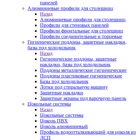
панелей
Алюминиевые профили для столешниц
Назад
Алюминиевые профили для столешниц
Профили для стеновых панелей
Профили фронтальные для столешниц
Профили соединительные и торцевые
Гигиенические поддоны, защитные накладки,
базы под холодильник
Назад
Гигиенические поддоны, защитные
накладки, базы под холодильник
Поддоны металлические гигиенические
Поддоны пластиковые гигиенические
Базы под холодильник
Лотки под стиральную машину
Защитные накладки
Защитные экраны под варочную панель
Цокольные системы
Назад
Цокольные системы
Цоколь ПВХ
Цоколь алюминиевый
Профиль водоотталкивающий для цоколя из
ДСП