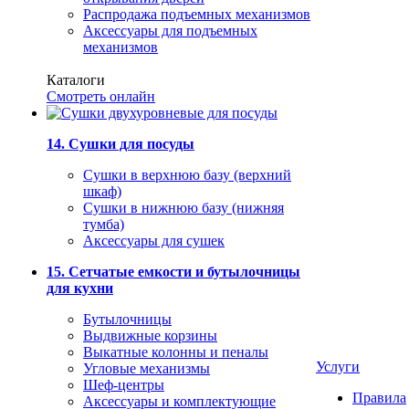
Распродажа подъемных механизмов
Аксессуары для подъемных
механизмов
Каталоги
Смотреть онлайн
14. Сушки для посуды
Сушки в верхнюю базу (верхний
шкаф)
Сушки в нижнюю базу (нижняя
тумба)
Аксессуары для сушек
15. Сетчатые емкости и бутылочницы
для кухни
Бутылочницы
Выдвижные корзины
Выкатные колонны и пеналы
Услуги
Угловые механизмы
Шеф-центры
Правила
Аксессуары и комплектующие