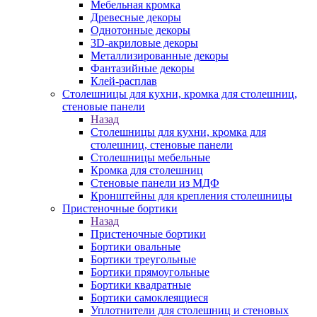
Мебельная кромка
Древесные декоры
Однотонные декоры
3D-акриловые декоры
Металлизированные декоры
Фантазийные декоры
Клей-расплав
Столешницы для кухни, кромка для столешниц,
стеновые панели
Назад
Столешницы для кухни, кромка для
столешниц, стеновые панели
Столешницы мебельные
Кромка для столешниц
Стеновые панели из МДФ
Кронштейны для крепления столешницы
Пристеночные бортики
Назад
Пристеночные бортики
Бортики овальные
Бортики треугольные
Бортики прямоугольные
Бортики квадратные
Бортики самоклеящиеся
Уплотнители для столешниц и стеновых