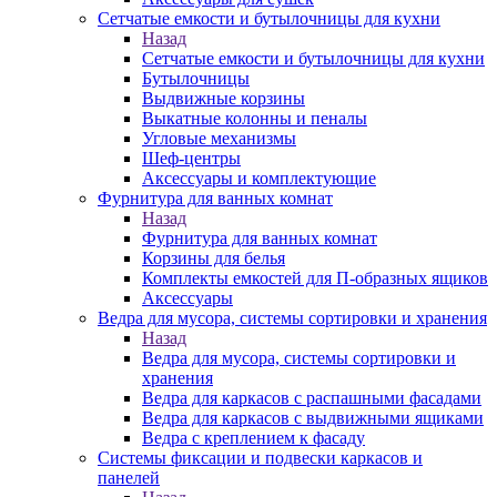
Сетчатые емкости и бутылочницы для кухни
Назад
Сетчатые емкости и бутылочницы для кухни
Бутылочницы
Выдвижные корзины
Выкатные колонны и пеналы
Угловые механизмы
Шеф-центры
Аксессуары и комплектующие
Фурнитура для ванных комнат
Назад
Фурнитура для ванных комнат
Корзины для белья
Комплекты емкостей для П-образных ящиков
Аксессуары
Ведра для мусора, системы сортировки и хранения
Назад
Ведра для мусора, системы сортировки и
хранения
Ведра для каркасов с распашными фасадами
Ведра для каркасов с выдвижными ящиками
Ведра с креплением к фасаду
Системы фиксации и подвески каркасов и
панелей