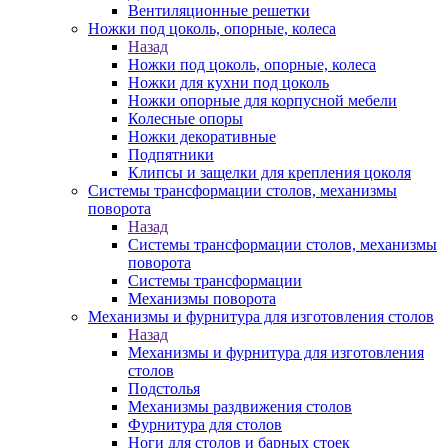
Вентиляционные решетки
Ножки под цоколь, опорные, колеса
Назад
Ножки под цоколь, опорные, колеса
Ножки для кухни под цоколь
Ножки опорные для корпусной мебели
Колесные опоры
Ножки декоративные
Подпятники
Клипсы и защелки для крепления цоколя
Системы трансформации столов, механизмы
поворота
Назад
Системы трансформации столов, механизмы
поворота
Системы трансформации
Механизмы поворота
Механизмы и фурнитура для изготовления столов
Назад
Механизмы и фурнитура для изготовления
столов
Подстолья
Механизмы раздвижения столов
Фурнитура для столов
Ноги для столов и барных стоек