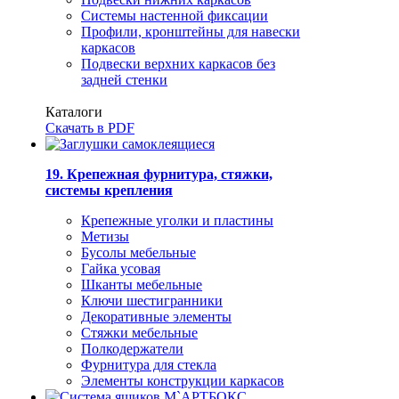
Системы настенной фиксации
Профили, кронштейны для навески
каркасов
Подвески верхних каркасов без
задней стенки
Каталоги
Скачать в PDF
19. Крепежная фурнитура, стяжки,
системы крепления
Крепежные уголки и пластины
Метизы
Бусолы мебельные
Гайка усовая
Шканты мебельные
Ключи шестигранники
Декоративные элементы
Стяжки мебельные
Полкодержатели
Фурнитура для стекла
Элементы конструкции каркасов