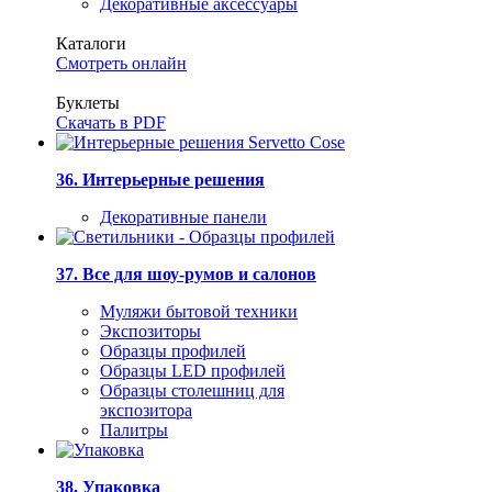
Декоративные аксессуары
Каталоги
Смотреть онлайн
Буклеты
Скачать в PDF
36. Интерьерные решения
Декоративные панели
37. Все для шоу-румов и салонов
Муляжи бытовой техники
Экспозиторы
Образцы профилей
Образцы LED профилей
Образцы столешниц для
экспозитора
Палитры
38. Упаковка