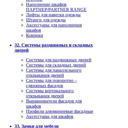
Наполнение шкафов
ПАРТНЕР/PARTNER RANGE
Лифты для навески одежды
Штанги для одежды
Аксессуары для наполнения
шкафов
Коврики
32. Системы раздвижных и складных
дверей
Системы для раздвижных дверей
Системы для складных дверей
Системы для параллельного
открывания дверей
Системы для поворотно –
сдвижных фасадов
Системы вертикального
открывания дверей
Выравниватели фасадов для
шкафов
Профили алюминиевые фасадные
Аксессуары для шкафов
33. Замки для мебели