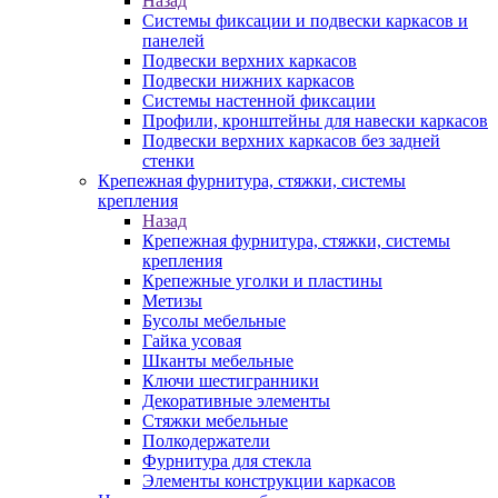
Назад
Системы фиксации и подвески каркасов и
панелей
Подвески верхних каркасов
Подвески нижних каркасов
Системы настенной фиксации
Профили, кронштейны для навески каркасов
Подвески верхних каркасов без задней
стенки
Крепежная фурнитура, стяжки, системы
крепления
Назад
Крепежная фурнитура, стяжки, системы
крепления
Крепежные уголки и пластины
Метизы
Бусолы мебельные
Гайка усовая
Шканты мебельные
Ключи шестигранники
Декоративные элементы
Стяжки мебельные
Полкодержатели
Фурнитура для стекла
Элементы конструкции каркасов