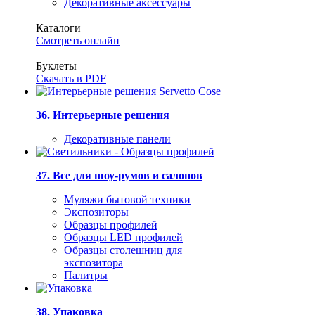
Декоративные аксессуары
Каталоги
Смотреть онлайн
Буклеты
Скачать в PDF
36. Интерьерные решения
Декоративные панели
37. Все для шоу-румов и салонов
Муляжи бытовой техники
Экспозиторы
Образцы профилей
Образцы LED профилей
Образцы столешниц для
экспозитора
Палитры
38. Упаковка