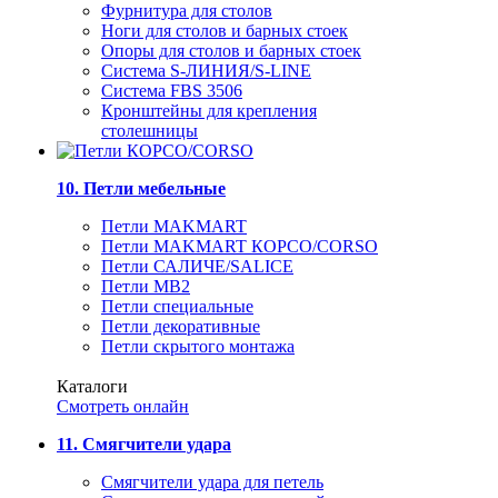
Фурнитура для столов
Ноги для столов и барных стоек
Опоры для столов и барных стоек
Система S-ЛИНИЯ/S-LINE
Система FBS 3506
Кронштейны для крепления
столешницы
10. Петли мебельные
Петли MAKMART
Петли MAKMART КОРСО/CORSO
Петли САЛИЧЕ/SALICE
Петли MB2
Петли специальные
Петли декоративные
Петли скрытого монтажа
Каталоги
Смотреть онлайн
11. Смягчители удара
Смягчители удара для петель