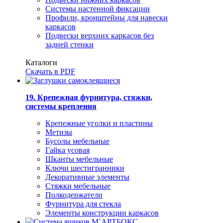
Системы настенной фиксации
Профили, кронштейны для навески
каркасов
Подвески верхних каркасов без
задней стенки
Каталоги
Скачать в PDF
19. Крепежная фурнитура, стяжки,
системы крепления
Крепежные уголки и пластины
Метизы
Бусолы мебельные
Гайка усовая
Шканты мебельные
Ключи шестигранники
Декоративные элементы
Стяжки мебельные
Полкодержатели
Фурнитура для стекла
Элементы конструкции каркасов