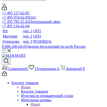
+7 495 137-62-85
+7 495 974-62-85
Опт
+7 495 785-11-41
Центральный офис
+7 495 134-42-64
Юг
доб. 1
ОПТ
Мытищи
доб. 2
ОПТ
Одинцово
доб. 3
РОЗНИЦА
8 800 200-04-05
Звонок бесплатный по всей России
Сравнение
0
Отложенные
0
Корзина
0
0
Каталог товаров
Назад
Каталог товаров
Изделия из нержавеющей стали
Мебельная кромка
Назад