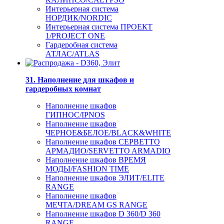
Интерьерная система
НОРДИК/NORDIC
Интерьерная система ПРОЕКТ
1/PROJECT ONE
Гардеробная система
АТЛАС/ATLAS
31. Наполнение для шкафов и
гардеробных комнат
Наполнение шкафов
ГИПНОС/IPNOS
Наполнение шкафов
ЧЕРНОЕ&БЕЛОЕ/BLACK&WHITE
Наполнение шкафов СЕРВЕТТО
АРМАДИО/SERVETTO ARMADIO
Наполнение шкафов ВРЕМЯ
МОДЫ/FASHION TIME
Наполнение шкафов ЭЛИТ/ELITE
RANGE
Наполнение шкафов
МЕЧТА/DREAM GS RANGE
Наполнение шкафов D 360/D 360
RANGE