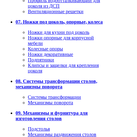
Профиль водоотталкивающий для
цоколя из ДСП
Вентиляционные решетки
07. Ножки под цоколь, опорные, колеса
Ножки для кухни под цоколь
Ножки опорные для корпусной
мебели
Колесные опоры
Ножки декоративные
Подпятники
Клипсы и защелки для крепления
цоколя
08. Системы трансформации столов,
механизмы поворота
Системы трансформации
Механизмы поворота
09. Механизмы и фурнитура для
изготовления столов
Подстолья
Механизмы раздвижения столов