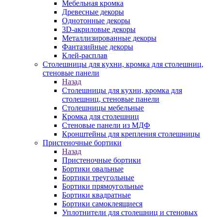
Мебельная кромка
Древесные декоры
Однотонные декоры
3D-акриловые декоры
Металлизированные декоры
Фантазийные декоры
Клей-расплав
Столешницы для кухни, кромка для столешниц,
стеновые панели
Назад
Столешницы для кухни, кромка для
столешниц, стеновые панели
Столешницы мебельные
Кромка для столешниц
Стеновые панели из МДФ
Кронштейны для крепления столешницы
Пристеночные бортики
Назад
Пристеночные бортики
Бортики овальные
Бортики треугольные
Бортики прямоугольные
Бортики квадратные
Бортики самоклеящиеся
Уплотнители для столешниц и стеновых