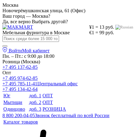
Москва
Новочерёмушкинская улица, 61 (Офис)
Ваш город — Москва?
Да, все верно
Выбрать другой?
¥1 = 13 руб.
Мебельная фурнитура в
Москве
€1 = 99 руб.
Войти
Мой кабинет
Пн. – Пт.: с 9:00 до 18:00
Розница (Москва)
+7 495 137-62-85
Опт
+7 495 974-62-85
+7 495 785-11-41
Центральный офис
+7 495 134-42-64
Юг
доб. 1
ОПТ
Мытищи
доб. 2
ОПТ
Одинцово
доб. 3
РОЗНИЦА
8 800 200-04-05
Звонок бесплатный по всей России
Каталог товаров