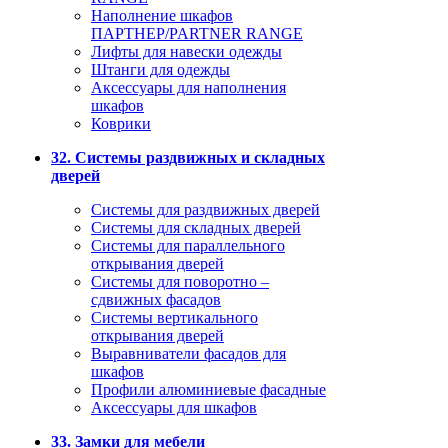
Наполнение шкафов
ПАРТНЕР/PARTNER RANGE
Лифты для навески одежды
Штанги для одежды
Аксессуары для наполнения
шкафов
Коврики
32. Системы раздвижных и складных
дверей
Системы для раздвижных дверей
Системы для складных дверей
Системы для параллельного
открывания дверей
Системы для поворотно –
сдвижных фасадов
Системы вертикального
открывания дверей
Выравниватели фасадов для
шкафов
Профили алюминиевые фасадные
Аксессуары для шкафов
33. Замки для мебели