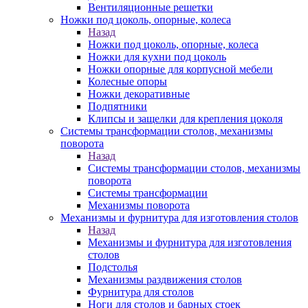
Вентиляционные решетки
Ножки под цоколь, опорные, колеса
Назад
Ножки под цоколь, опорные, колеса
Ножки для кухни под цоколь
Ножки опорные для корпусной мебели
Колесные опоры
Ножки декоративные
Подпятники
Клипсы и защелки для крепления цоколя
Системы трансформации столов, механизмы
поворота
Назад
Системы трансформации столов, механизмы
поворота
Системы трансформации
Механизмы поворота
Механизмы и фурнитура для изготовления столов
Назад
Механизмы и фурнитура для изготовления
столов
Подстолья
Механизмы раздвижения столов
Фурнитура для столов
Ноги для столов и барных стоек