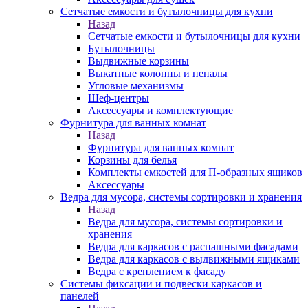
Сетчатые емкости и бутылочницы для кухни
Назад
Сетчатые емкости и бутылочницы для кухни
Бутылочницы
Выдвижные корзины
Выкатные колонны и пеналы
Угловые механизмы
Шеф-центры
Аксессуары и комплектующие
Фурнитура для ванных комнат
Назад
Фурнитура для ванных комнат
Корзины для белья
Комплекты емкостей для П-образных ящиков
Аксессуары
Ведра для мусора, системы сортировки и хранения
Назад
Ведра для мусора, системы сортировки и
хранения
Ведра для каркасов с распашными фасадами
Ведра для каркасов с выдвижными ящиками
Ведра с креплением к фасаду
Системы фиксации и подвески каркасов и
панелей