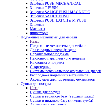
Защёлки PUSH MECHANICAL
Защелки T-PUSH
Защелки SALICE PUSH MAGNETIC
Защелки SALICE PUSH
Защелки PUSH-LATCH и M-PUSH
Защелки
Магниты
Фиксаторы
Подъемные механизмы для мебели
Назад
Подъемные механизмы для мебели
Для складных вверх фасадов
Параллельного подъема
Наклонно-параллельного подъема
Наклонного подъема
Секретерные
Системы вертикального открывания дверей
Распродажа подъемных механизмов
Аксессуары для подъемных механизмов
Сушки для посуды
Назад
Сушки для посуды
Сушки в верхнюю базу (верхний шкаф)
Сушки в нижнюю базу (нижняя тумба)
Аксессуары для сушек