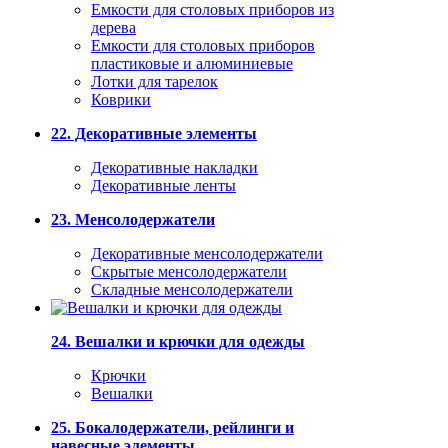
Емкости для столовых приборов из
дерева
Емкости для столовых приборов
пластиковые и алюминиевые
Лотки для тарелок
Коврики
22. Декоративные элементы
Декоративные накладки
Декоративные ленты
23. Менсолодержатели
Декоративные менсолодержатели
Скрытые менсолодержатели
Складные менсолодержатели
24. Вешалки и крючки для одежды
Крючки
Вешалки
25. Бокалодержатели, рейлинги и
навесные элементы