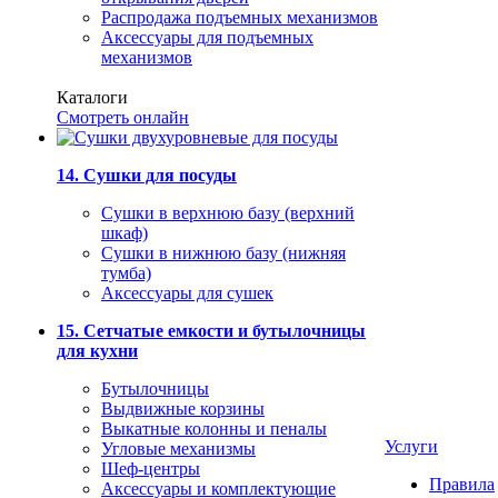
Распродажа подъемных механизмов
Аксессуары для подъемных
механизмов
Каталоги
Смотреть онлайн
14. Сушки для посуды
Сушки в верхнюю базу (верхний
шкаф)
Сушки в нижнюю базу (нижняя
тумба)
Аксессуары для сушек
15. Сетчатые емкости и бутылочницы
для кухни
Бутылочницы
Выдвижные корзины
Выкатные колонны и пеналы
Услуги
Угловые механизмы
Шеф-центры
Правила
Аксессуары и комплектующие