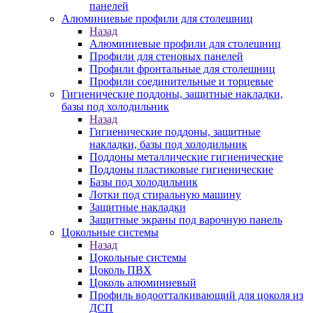
панелей
Алюминиевые профили для столешниц
Назад
Алюминиевые профили для столешниц
Профили для стеновых панелей
Профили фронтальные для столешниц
Профили соединительные и торцевые
Гигиенические поддоны, защитные накладки,
базы под холодильник
Назад
Гигиенические поддоны, защитные
накладки, базы под холодильник
Поддоны металлические гигиенические
Поддоны пластиковые гигиенические
Базы под холодильник
Лотки под стиральную машину
Защитные накладки
Защитные экраны под варочную панель
Цокольные системы
Назад
Цокольные системы
Цоколь ПВХ
Цоколь алюминиевый
Профиль водоотталкивающий для цоколя из
ДСП