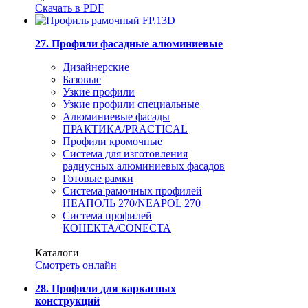
Скачать в PDF
27. Профили фасадные алюминиевые
Дизайнерские
Базовые
Узкие профили
Узкие профили специальные
Алюминиевые фасады
ПРАКТИКА/PRACTICAL
Профили кромочные
Система для изготовления
радиусных алюминиевых фасадов
Готовые рамки
Система рамочных профилей
НЕАПОЛЬ 270/NEAPOL 270
Система профилей
КОНЕКТА/CONECTA
Каталоги
Смотреть онлайн
28. Профили для каркасных
конструкций