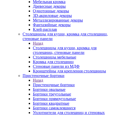
Мебельная кромка
Древесные декоры
Однотонные декоры
3D-акриловые декоры
Металлизированные декоры
Фантазийные декоры
Клей-расплав
Столешницы для кухни, кромка для столешниц,
стеновые панели
Назад
Столешницы для кухни, кромка для
столешниц, стеновые панели
Столешницы мебельные
Кромка для столешниц
Стеновые панели из МДФ
Кронштейны для крепления столешницы
Пристеночные бортики
Назад
Пристеночные бортики
Бортики овальные
Бортики треугольные
Бортики прямоугольные
Бортики квадратные
Бортики самоклеящиеся
Уплотнители для столешниц и стеновых