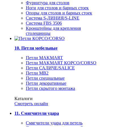
Фурнитура для столов
Ноги для столов и барных стоек
Опоры для столов и барных стоек
Система S-ЛИНИЯ/S-LINE
Система FBS 3506
Кронштейны для крепления
столешницы
10. Петли мебельные
Петли MAKMART
Петли MAKMART КОРСО/CORSO
Петли САЛИЧЕ/SALICE
Петли MB2
Петли специальные
Петли декоративные
Петли скрытого монтажа
Каталоги
Смотреть онлайн
11. Смягчители удара
Смягчители удара для петель