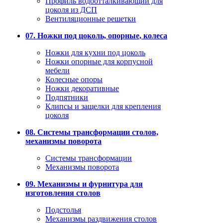
Профиль водоотталкивающий для
цоколя из ДСП
Вентиляционные решетки
07. Ножки под цоколь, опорные, колеса
Ножки для кухни под цоколь
Ножки опорные для корпусной
мебели
Колесные опоры
Ножки декоративные
Подпятники
Клипсы и защелки для крепления
цоколя
08. Системы трансформации столов,
механизмы поворота
Системы трансформации
Механизмы поворота
09. Механизмы и фурнитура для
изготовления столов
Подстолья
Механизмы раздвижения столов