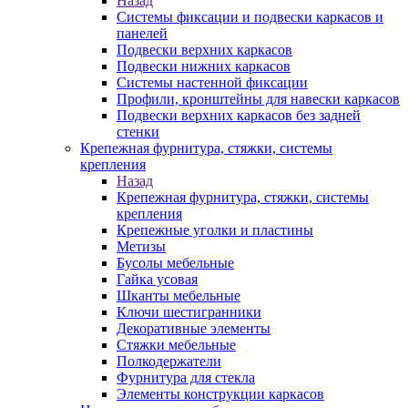
Назад
Системы фиксации и подвески каркасов и
панелей
Подвески верхних каркасов
Подвески нижних каркасов
Системы настенной фиксации
Профили, кронштейны для навески каркасов
Подвески верхних каркасов без задней
стенки
Крепежная фурнитура, стяжки, системы
крепления
Назад
Крепежная фурнитура, стяжки, системы
крепления
Крепежные уголки и пластины
Метизы
Бусолы мебельные
Гайка усовая
Шканты мебельные
Ключи шестигранники
Декоративные элементы
Стяжки мебельные
Полкодержатели
Фурнитура для стекла
Элементы конструкции каркасов