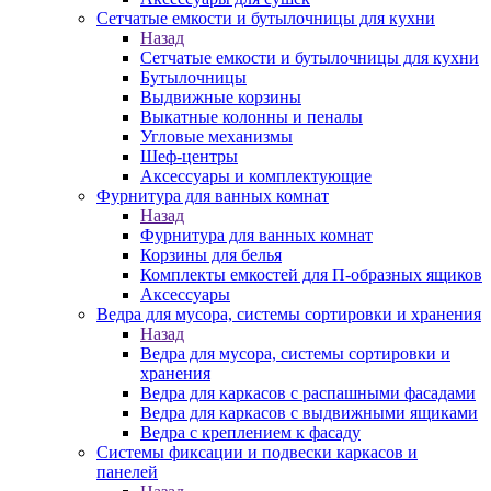
Сетчатые емкости и бутылочницы для кухни
Назад
Сетчатые емкости и бутылочницы для кухни
Бутылочницы
Выдвижные корзины
Выкатные колонны и пеналы
Угловые механизмы
Шеф-центры
Аксессуары и комплектующие
Фурнитура для ванных комнат
Назад
Фурнитура для ванных комнат
Корзины для белья
Комплекты емкостей для П-образных ящиков
Аксессуары
Ведра для мусора, системы сортировки и хранения
Назад
Ведра для мусора, системы сортировки и
хранения
Ведра для каркасов с распашными фасадами
Ведра для каркасов с выдвижными ящиками
Ведра с креплением к фасаду
Системы фиксации и подвески каркасов и
панелей