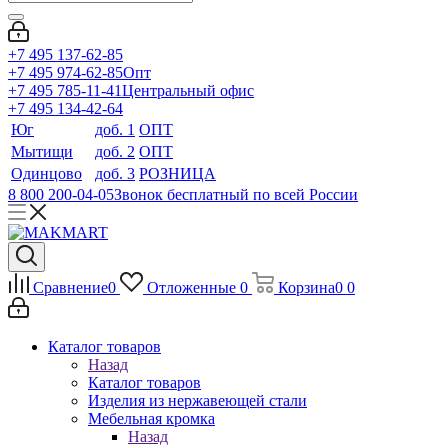
+7 495 137-62-85
+7 495 974-62-85
Опт
+7 495 785-11-41
Центральный офис
+7 495 134-42-64
Юг
доб. 1
ОПТ
Мытищи
доб. 2
ОПТ
Одинцово
доб. 3
РОЗНИЦА
8 800 200-04-05
Звонок бесплатный по всей России
Сравнение
0
Отложенные
0
Корзина
0
0
Каталог товаров
Назад
Каталог товаров
Изделия из нержавеющей стали
Мебельная кромка
Назад