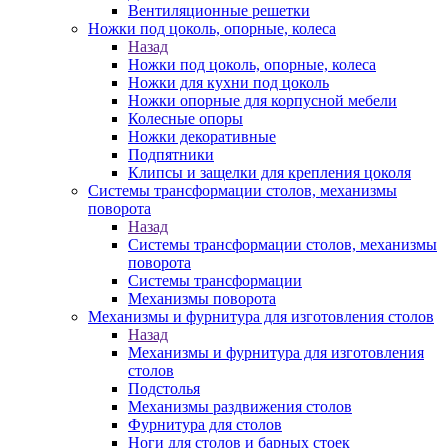
Вентиляционные решетки
Ножки под цоколь, опорные, колеса
Назад
Ножки под цоколь, опорные, колеса
Ножки для кухни под цоколь
Ножки опорные для корпусной мебели
Колесные опоры
Ножки декоративные
Подпятники
Клипсы и защелки для крепления цоколя
Системы трансформации столов, механизмы
поворота
Назад
Системы трансформации столов, механизмы
поворота
Системы трансформации
Механизмы поворота
Механизмы и фурнитура для изготовления столов
Назад
Механизмы и фурнитура для изготовления
столов
Подстолья
Механизмы раздвижения столов
Фурнитура для столов
Ноги для столов и барных стоек