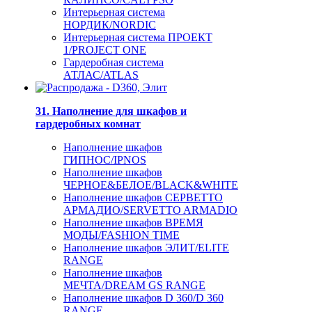
Интерьерная система
НОРДИК/NORDIC
Интерьерная система ПРОЕКТ
1/PROJECT ONE
Гардеробная система
АТЛАС/ATLAS
31. Наполнение для шкафов и
гардеробных комнат
Наполнение шкафов
ГИПНОС/IPNOS
Наполнение шкафов
ЧЕРНОЕ&БЕЛОЕ/BLACK&WHITE
Наполнение шкафов СЕРВЕТТО
АРМАДИО/SERVETTO ARMADIO
Наполнение шкафов ВРЕМЯ
МОДЫ/FASHION TIME
Наполнение шкафов ЭЛИТ/ELITE
RANGE
Наполнение шкафов
МЕЧТА/DREAM GS RANGE
Наполнение шкафов D 360/D 360
RANGE