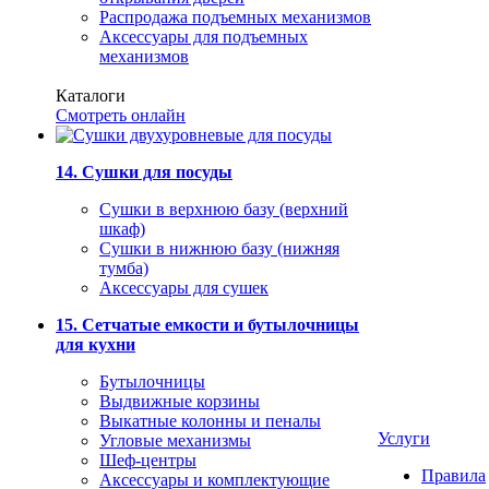
Распродажа подъемных механизмов
Аксессуары для подъемных
механизмов
Каталоги
Смотреть онлайн
14. Сушки для посуды
Сушки в верхнюю базу (верхний
шкаф)
Сушки в нижнюю базу (нижняя
тумба)
Аксессуары для сушек
15. Сетчатые емкости и бутылочницы
для кухни
Бутылочницы
Выдвижные корзины
Выкатные колонны и пеналы
Услуги
Угловые механизмы
Шеф-центры
Правила
Аксессуары и комплектующие