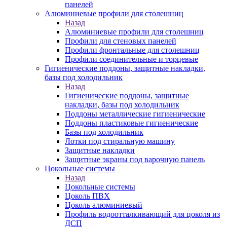
панелей
Алюминиевые профили для столешниц
Назад
Алюминиевые профили для столешниц
Профили для стеновых панелей
Профили фронтальные для столешниц
Профили соединительные и торцевые
Гигиенические поддоны, защитные накладки,
базы под холодильник
Назад
Гигиенические поддоны, защитные
накладки, базы под холодильник
Поддоны металлические гигиенические
Поддоны пластиковые гигиенические
Базы под холодильник
Лотки под стиральную машину
Защитные накладки
Защитные экраны под варочную панель
Цокольные системы
Назад
Цокольные системы
Цоколь ПВХ
Цоколь алюминиевый
Профиль водоотталкивающий для цоколя из
ДСП