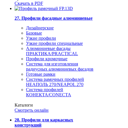
Скачать в PDF
27. Профили фасадные алюминиевые
Дизайнерские
Базовые
Узкие профили
Узкие профили специальные
Алюминиевые фасады
ПРАКТИКА/PRACTICAL
Профили кромочные
Система для изготовления
радиусных алюминиевых фасадов
Готовые рамки
Система рамочных профилей
НЕАПОЛЬ 270/NEAPOL 270
Система профилей
КОНЕКТА/CONECTA
Каталоги
Смотреть онлайн
28. Профили для каркасных
конструкций