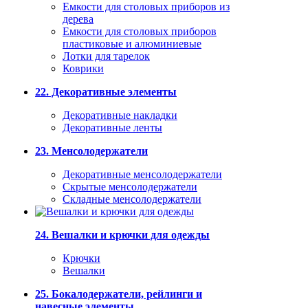
Емкости для столовых приборов из
дерева
Емкости для столовых приборов
пластиковые и алюминиевые
Лотки для тарелок
Коврики
22. Декоративные элементы
Декоративные накладки
Декоративные ленты
23. Менсолодержатели
Декоративные менсолодержатели
Скрытые менсолодержатели
Складные менсолодержатели
24. Вешалки и крючки для одежды
Крючки
Вешалки
25. Бокалодержатели, рейлинги и
навесные элементы