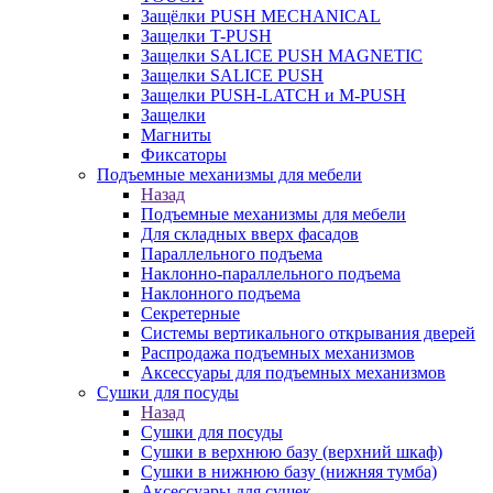
Защёлки PUSH MECHANICAL
Защелки T-PUSH
Защелки SALICE PUSH MAGNETIC
Защелки SALICE PUSH
Защелки PUSH-LATCH и M-PUSH
Защелки
Магниты
Фиксаторы
Подъемные механизмы для мебели
Назад
Подъемные механизмы для мебели
Для складных вверх фасадов
Параллельного подъема
Наклонно-параллельного подъема
Наклонного подъема
Секретерные
Системы вертикального открывания дверей
Распродажа подъемных механизмов
Аксессуары для подъемных механизмов
Сушки для посуды
Назад
Сушки для посуды
Сушки в верхнюю базу (верхний шкаф)
Сушки в нижнюю базу (нижняя тумба)
Аксессуары для сушек