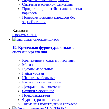
Системы настенной фиксации
Профили, кронштейны для навески
каркасов
Подвески верхних каркасов без
задней стенки
Каталоги
Скачать в PDF
19. Крепежная фурнитура, стяжки,
системы крепления
Крепежные уголки и пластины
Метизы
Бусолы мебельные
Гайка усовая
Шканты мебельные
Ключи шестигранники
Декоративные элементы
Стяжки мебельные
Полкодержатели
Фурнитура для стекла
Элементы конструкции каркасов