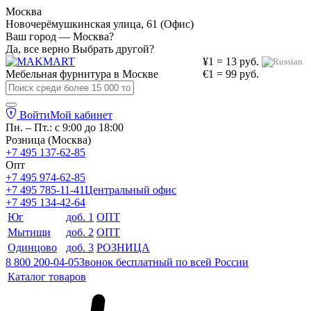
Москва
Новочерёмушкинская улица, 61 (Офис)
Ваш город — Москва?
Да, все верно
Выбрать другой?
¥1 = 13 руб.
Мебельная фурнитура в
Москве
€1 = 99 руб.
Войти
Мой кабинет
Пн. – Пт.: с 9:00 до 18:00
Розница (Москва)
+7 495 137-62-85
Опт
+7 495 974-62-85
+7 495 785-11-41
Центральный офис
+7 495 134-42-64
Юг
доб. 1
ОПТ
Мытищи
доб. 2
ОПТ
Одинцово
доб. 3
РОЗНИЦА
8 800 200-04-05
Звонок бесплатный по всей России
Каталог товаров