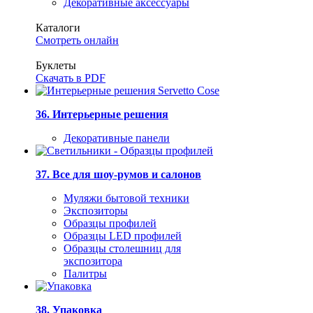
Декоративные аксессуары
Каталоги
Смотреть онлайн
Буклеты
Скачать в PDF
36. Интерьерные решения
Декоративные панели
37. Все для шоу-румов и салонов
Муляжи бытовой техники
Экспозиторы
Образцы профилей
Образцы LED профилей
Образцы столешниц для
экспозитора
Палитры
38. Упаковка