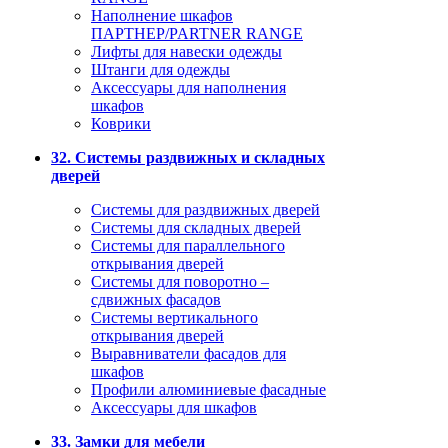
Наполнение шкафов
ПАРТНЕР/PARTNER RANGE
Лифты для навески одежды
Штанги для одежды
Аксессуары для наполнения
шкафов
Коврики
32. Системы раздвижных и складных
дверей
Системы для раздвижных дверей
Системы для складных дверей
Системы для параллельного
открывания дверей
Системы для поворотно –
сдвижных фасадов
Системы вертикального
открывания дверей
Выравниватели фасадов для
шкафов
Профили алюминиевые фасадные
Аксессуары для шкафов
33. Замки для мебели