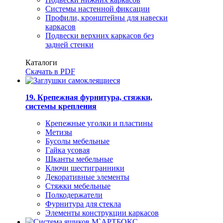
Системы настенной фиксации
Профили, кронштейны для навески
каркасов
Подвески верхних каркасов без
задней стенки
Каталоги
Скачать в PDF
19. Крепежная фурнитура, стяжки,
системы крепления
Крепежные уголки и пластины
Метизы
Бусолы мебельные
Гайка усовая
Шканты мебельные
Ключи шестигранники
Декоративные элементы
Стяжки мебельные
Полкодержатели
Фурнитура для стекла
Элементы конструкции каркасов