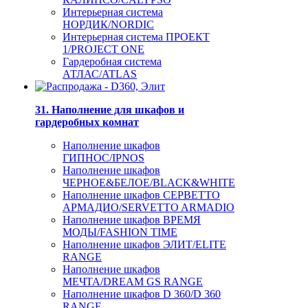
Интерьерная система
НОРДИК/NORDIC
Интерьерная система ПРОЕКТ
1/PROJECT ONE
Гардеробная система
АТЛАС/ATLAS
31. Наполнение для шкафов и
гардеробных комнат
Наполнение шкафов
ГИПНОС/IPNOS
Наполнение шкафов
ЧЕРНОЕ&БЕЛОЕ/BLACK&WHITE
Наполнение шкафов СЕРВЕТТО
АРМАДИО/SERVETTO ARMADIO
Наполнение шкафов ВРЕМЯ
МОДЫ/FASHION TIME
Наполнение шкафов ЭЛИТ/ELITE
RANGE
Наполнение шкафов
МЕЧТА/DREAM GS RANGE
Наполнение шкафов D 360/D 360
RANGE