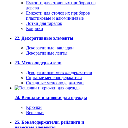
Емкости для столовых приборов из
дерева
Емкости для столовых приборов
пластиковые и алюминиевые
Лотки для тарелок
Коврики
22. Декоративные элементы
Декоративные накладки
Декоративные ленты
23. Менсолодержатели
Декоративные менсолодержатели
Скрытые менсолодержатели
Складные менсолодержатели
24. Вешалки и крючки для одежды
Крючки
Вешалки
25. Бокалодержатели, рейлинги и
навесные элементы