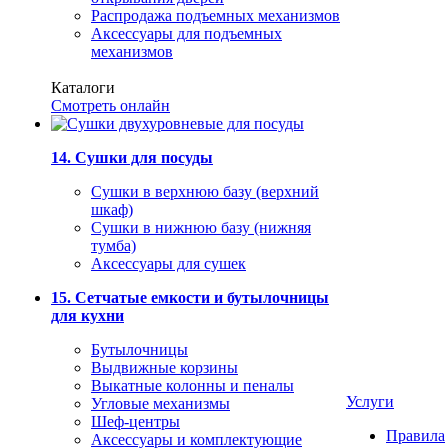
Распродажа подъемных механизмов
Аксессуары для подъемных
механизмов
Каталоги
Смотреть онлайн
14. Сушки для посуды
Сушки в верхнюю базу (верхний
шкаф)
Сушки в нижнюю базу (нижняя
тумба)
Аксессуары для сушек
15. Сетчатые емкости и бутылочницы
для кухни
Бутылочницы
Выдвижные корзины
Выкатные колонны и пеналы
Услуги
Угловые механизмы
Шеф-центры
Правила
Аксессуары и комплектующие