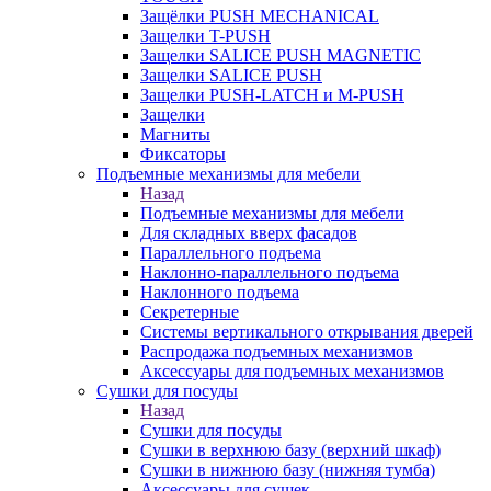
Защёлки PUSH MECHANICAL
Защелки T-PUSH
Защелки SALICE PUSH MAGNETIC
Защелки SALICE PUSH
Защелки PUSH-LATCH и M-PUSH
Защелки
Магниты
Фиксаторы
Подъемные механизмы для мебели
Назад
Подъемные механизмы для мебели
Для складных вверх фасадов
Параллельного подъема
Наклонно-параллельного подъема
Наклонного подъема
Секретерные
Системы вертикального открывания дверей
Распродажа подъемных механизмов
Аксессуары для подъемных механизмов
Сушки для посуды
Назад
Сушки для посуды
Сушки в верхнюю базу (верхний шкаф)
Сушки в нижнюю базу (нижняя тумба)
Аксессуары для сушек