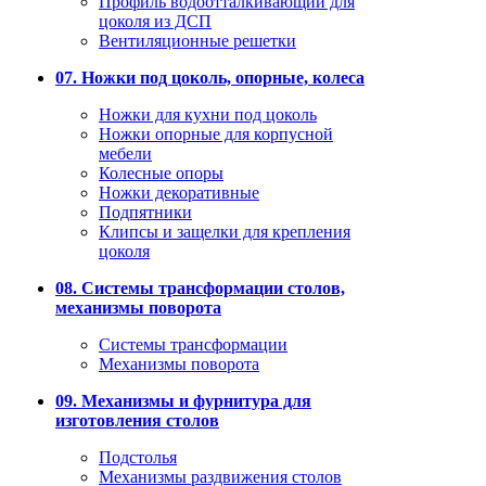
Профиль водоотталкивающий для
цоколя из ДСП
Вентиляционные решетки
07. Ножки под цоколь, опорные, колеса
Ножки для кухни под цоколь
Ножки опорные для корпусной
мебели
Колесные опоры
Ножки декоративные
Подпятники
Клипсы и защелки для крепления
цоколя
08. Системы трансформации столов,
механизмы поворота
Системы трансформации
Механизмы поворота
09. Механизмы и фурнитура для
изготовления столов
Подстолья
Механизмы раздвижения столов