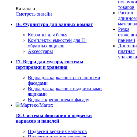
погрузк
товаров
Каталоги
Распил
Смотреть онлайн
длинном
материа
16. Фурнитура для ванных комнат
Резка
Корзины для белья
столешн
Комплекты емкостей для П-
панелей
образных ящиков
Дополни
Аксессуары
платная
упаковка
17. Ведра для мусора, системы
сортировки и хранения
Ведра для каркасов с распашными
фасадами
Ведра для каркасов с выдвижными
ящиками
Ведра с креплением к фасаду
18. Системы фиксации и подвески
каркасов и панелей
Подвески верхних каркасов
Подвески нижних каркасов