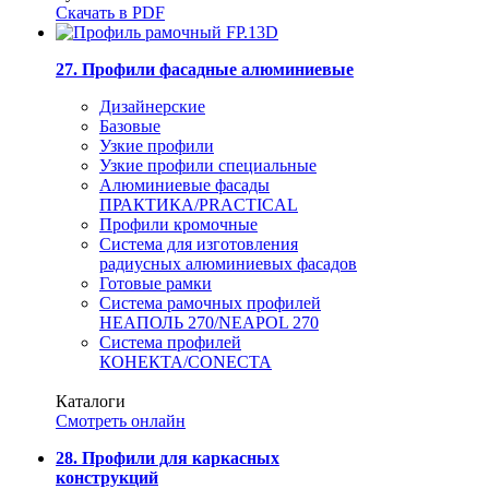
Скачать в PDF
27. Профили фасадные алюминиевые
Дизайнерские
Базовые
Узкие профили
Узкие профили специальные
Алюминиевые фасады
ПРАКТИКА/PRACTICAL
Профили кромочные
Система для изготовления
радиусных алюминиевых фасадов
Готовые рамки
Система рамочных профилей
НЕАПОЛЬ 270/NEAPOL 270
Система профилей
КОНЕКТА/CONECTA
Каталоги
Смотреть онлайн
28. Профили для каркасных
конструкций