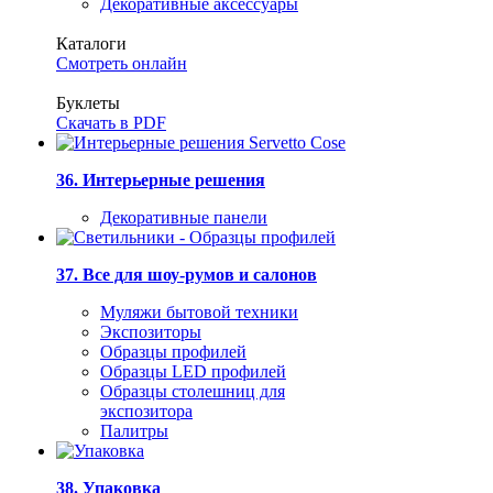
Декоративные аксессуары
Каталоги
Смотреть онлайн
Буклеты
Скачать в PDF
36. Интерьерные решения
Декоративные панели
37. Все для шоу-румов и салонов
Муляжи бытовой техники
Экспозиторы
Образцы профилей
Образцы LED профилей
Образцы столешниц для
экспозитора
Палитры
38. Упаковка