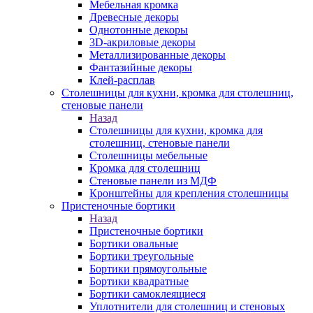
Мебельная кромка
Древесные декоры
Однотонные декоры
3D-акриловые декоры
Металлизированные декоры
Фантазийные декоры
Клей-расплав
Столешницы для кухни, кромка для столешниц,
стеновые панели
Назад
Столешницы для кухни, кромка для
столешниц, стеновые панели
Столешницы мебельные
Кромка для столешниц
Стеновые панели из МДФ
Кронштейны для крепления столешницы
Пристеночные бортики
Назад
Пристеночные бортики
Бортики овальные
Бортики треугольные
Бортики прямоугольные
Бортики квадратные
Бортики самоклеящиеся
Уплотнители для столешниц и стеновых