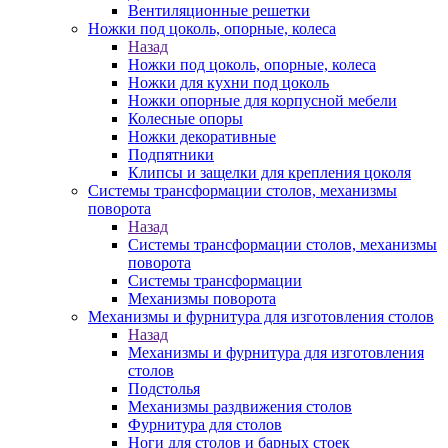
Вентиляционные решетки
Ножки под цоколь, опорные, колеса
Назад
Ножки под цоколь, опорные, колеса
Ножки для кухни под цоколь
Ножки опорные для корпусной мебели
Колесные опоры
Ножки декоративные
Подпятники
Клипсы и защелки для крепления цоколя
Системы трансформации столов, механизмы
поворота
Назад
Системы трансформации столов, механизмы
поворота
Системы трансформации
Механизмы поворота
Механизмы и фурнитура для изготовления столов
Назад
Механизмы и фурнитура для изготовления
столов
Подстолья
Механизмы раздвижения столов
Фурнитура для столов
Ноги для столов и барных стоек