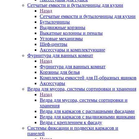
Сетчатые емкости и бутылочницы для кухни
Назад
Сетчатые емкости и бутылочницы для кухни
Бутылочницы
Выдвижные корзины
Выкатные колонны и пеналы
Угловые механизмы
Шеф-центры
Аксессуары и комплектующие
Фурнитура для ванных комнат
Назад
Фурнитура для ванных комнат
Корзины для белья
Комплекты емкостей для П-образных ящиков
Аксессуары
Ведра для мусора, системы сортировки и хранения
Назад
Ведра для мусора, системы сортировки и
хранения
Ведра для каркасов с распашными фасадами
Ведра для каркасов с выдвижными ящиками
Ведра с креплением к фасаду
Системы фиксации и подвески каркасов и
панелей