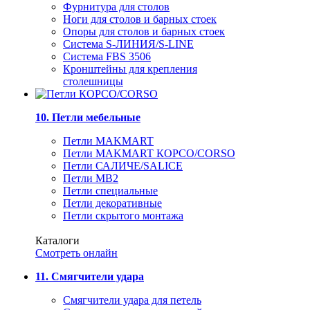
Фурнитура для столов
Ноги для столов и барных стоек
Опоры для столов и барных стоек
Система S-ЛИНИЯ/S-LINE
Система FBS 3506
Кронштейны для крепления
столешницы
10. Петли мебельные
Петли MAKMART
Петли MAKMART КОРСО/CORSO
Петли САЛИЧЕ/SALICE
Петли MB2
Петли специальные
Петли декоративные
Петли скрытого монтажа
Каталоги
Смотреть онлайн
11. Смягчители удара
Смягчители удара для петель