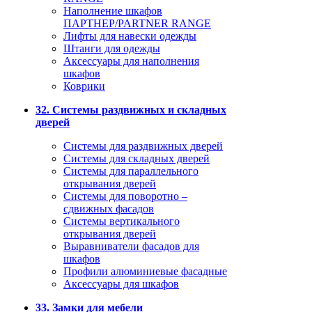
Наполнение шкафов
ПАРТНЕР/PARTNER RANGE
Лифты для навески одежды
Штанги для одежды
Аксессуары для наполнения
шкафов
Коврики
32. Системы раздвижных и складных
дверей
Системы для раздвижных дверей
Системы для складных дверей
Системы для параллельного
открывания дверей
Системы для поворотно –
сдвижных фасадов
Системы вертикального
открывания дверей
Выравниватели фасадов для
шкафов
Профили алюминиевые фасадные
Аксессуары для шкафов
33. Замки для мебели