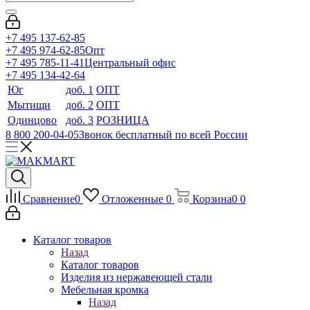
+7 495 137-62-85
+7 495 974-62-85
Опт
+7 495 785-11-41
Центральный офис
+7 495 134-42-64
Юг
доб. 1
ОПТ
Мытищи
доб. 2
ОПТ
Одинцово
доб. 3
РОЗНИЦА
8 800 200-04-05
Звонок бесплатный по всей России
Сравнение
0
Отложенные
0
Корзина
0
0
Каталог товаров
Назад
Каталог товаров
Изделия из нержавеющей стали
Мебельная кромка
Назад