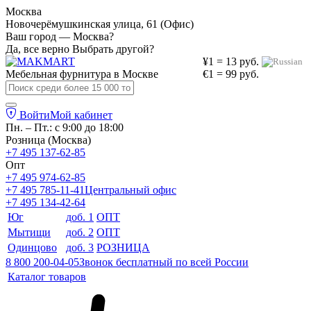
Москва
Новочерёмушкинская улица, 61 (Офис)
Ваш город — Москва?
Да, все верно
Выбрать другой?
¥1 = 13 руб.
Мебельная фурнитура в
Москве
€1 = 99 руб.
Войти
Мой кабинет
Пн. – Пт.: с 9:00 до 18:00
Розница (Москва)
+7 495 137-62-85
Опт
+7 495 974-62-85
+7 495 785-11-41
Центральный офис
+7 495 134-42-64
Юг
доб. 1
ОПТ
Мытищи
доб. 2
ОПТ
Одинцово
доб. 3
РОЗНИЦА
8 800 200-04-05
Звонок бесплатный по всей России
Каталог товаров