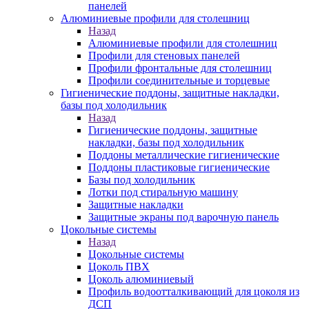
панелей
Алюминиевые профили для столешниц
Назад
Алюминиевые профили для столешниц
Профили для стеновых панелей
Профили фронтальные для столешниц
Профили соединительные и торцевые
Гигиенические поддоны, защитные накладки,
базы под холодильник
Назад
Гигиенические поддоны, защитные
накладки, базы под холодильник
Поддоны металлические гигиенические
Поддоны пластиковые гигиенические
Базы под холодильник
Лотки под стиральную машину
Защитные накладки
Защитные экраны под варочную панель
Цокольные системы
Назад
Цокольные системы
Цоколь ПВХ
Цоколь алюминиевый
Профиль водоотталкивающий для цоколя из
ДСП