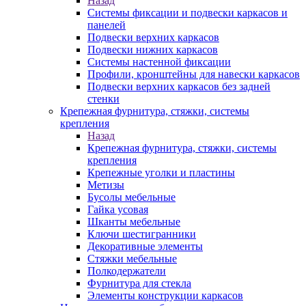
Назад
Системы фиксации и подвески каркасов и
панелей
Подвески верхних каркасов
Подвески нижних каркасов
Системы настенной фиксации
Профили, кронштейны для навески каркасов
Подвески верхних каркасов без задней
стенки
Крепежная фурнитура, стяжки, системы
крепления
Назад
Крепежная фурнитура, стяжки, системы
крепления
Крепежные уголки и пластины
Метизы
Бусолы мебельные
Гайка усовая
Шканты мебельные
Ключи шестигранники
Декоративные элементы
Стяжки мебельные
Полкодержатели
Фурнитура для стекла
Элементы конструкции каркасов