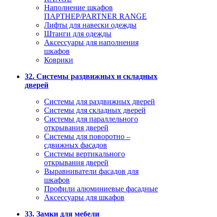
Наполнение шкафов
ПАРТНЕР/PARTNER RANGE
Лифты для навески одежды
Штанги для одежды
Аксессуары для наполнения
шкафов
Коврики
32. Системы раздвижных и складных
дверей
Системы для раздвижных дверей
Системы для складных дверей
Системы для параллельного
открывания дверей
Системы для поворотно –
сдвижных фасадов
Системы вертикального
открывания дверей
Выравниватели фасадов для
шкафов
Профили алюминиевые фасадные
Аксессуары для шкафов
33. Замки для мебели