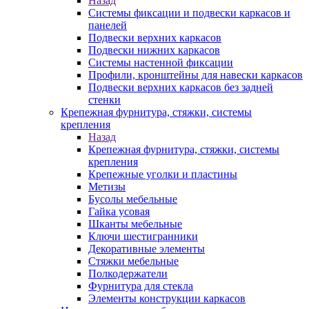
Назад
Системы фиксации и подвески каркасов и
панелей
Подвески верхних каркасов
Подвески нижних каркасов
Системы настенной фиксации
Профили, кронштейны для навески каркасов
Подвески верхних каркасов без задней
стенки
Крепежная фурнитура, стяжки, системы
крепления
Назад
Крепежная фурнитура, стяжки, системы
крепления
Крепежные уголки и пластины
Метизы
Бусолы мебельные
Гайка усовая
Шканты мебельные
Ключи шестигранники
Декоративные элементы
Стяжки мебельные
Полкодержатели
Фурнитура для стекла
Элементы конструкции каркасов