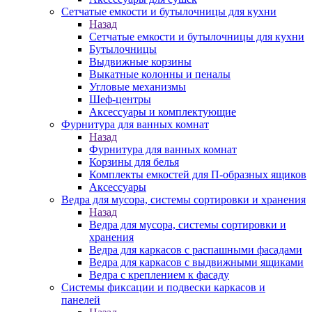
Сетчатые емкости и бутылочницы для кухни
Назад
Сетчатые емкости и бутылочницы для кухни
Бутылочницы
Выдвижные корзины
Выкатные колонны и пеналы
Угловые механизмы
Шеф-центры
Аксессуары и комплектующие
Фурнитура для ванных комнат
Назад
Фурнитура для ванных комнат
Корзины для белья
Комплекты емкостей для П-образных ящиков
Аксессуары
Ведра для мусора, системы сортировки и хранения
Назад
Ведра для мусора, системы сортировки и
хранения
Ведра для каркасов с распашными фасадами
Ведра для каркасов с выдвижными ящиками
Ведра с креплением к фасаду
Системы фиксации и подвески каркасов и
панелей