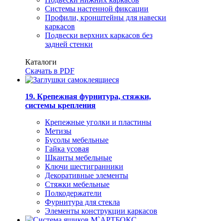
Системы настенной фиксации
Профили, кронштейны для навески
каркасов
Подвески верхних каркасов без
задней стенки
Каталоги
Скачать в PDF
19. Крепежная фурнитура, стяжки,
системы крепления
Крепежные уголки и пластины
Метизы
Бусолы мебельные
Гайка усовая
Шканты мебельные
Ключи шестигранники
Декоративные элементы
Стяжки мебельные
Полкодержатели
Фурнитура для стекла
Элементы конструкции каркасов