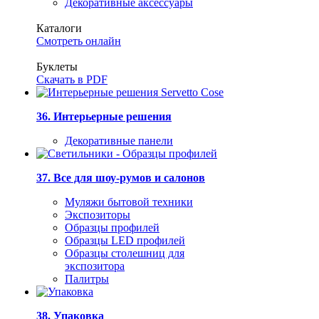
Декоративные аксессуары
Каталоги
Смотреть онлайн
Буклеты
Скачать в PDF
36. Интерьерные решения
Декоративные панели
37. Все для шоу-румов и салонов
Муляжи бытовой техники
Экспозиторы
Образцы профилей
Образцы LED профилей
Образцы столешниц для
экспозитора
Палитры
38. Упаковка