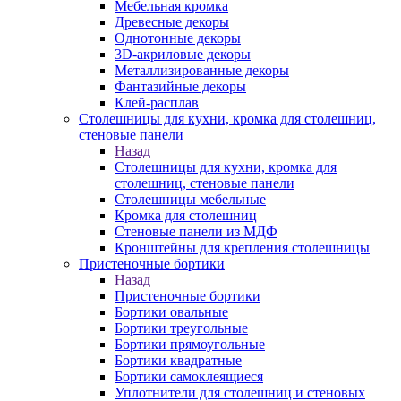
Мебельная кромка
Древесные декоры
Однотонные декоры
3D-акриловые декоры
Металлизированные декоры
Фантазийные декоры
Клей-расплав
Столешницы для кухни, кромка для столешниц,
стеновые панели
Назад
Столешницы для кухни, кромка для
столешниц, стеновые панели
Столешницы мебельные
Кромка для столешниц
Стеновые панели из МДФ
Кронштейны для крепления столешницы
Пристеночные бортики
Назад
Пристеночные бортики
Бортики овальные
Бортики треугольные
Бортики прямоугольные
Бортики квадратные
Бортики самоклеящиеся
Уплотнители для столешниц и стеновых