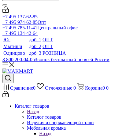
+7 495 137-62-85
+7 495 974-62-85
Опт
+7 495 785-11-41
Центральный офис
+7 495 134-42-64
Юг
доб. 1
ОПТ
Мытищи
доб. 2
ОПТ
Одинцово
доб. 3
РОЗНИЦА
8 800 200-04-05
Звонок бесплатный по всей России
Сравнение
0
Отложенные
0
Корзина
0
0
Каталог товаров
Назад
Каталог товаров
Изделия из нержавеющей стали
Мебельная кромка
Назад