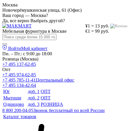
Москва
Новочерёмушкинская улица, 61 (Офис)
Ваш город — Москва?
Да, все верно
Выбрать другой?
¥1 = 13 руб.
Мебельная фурнитура в
Москве
€1 = 99 руб.
Войти
Мой кабинет
Пн. – Пт.: с 9:00 до 18:00
Розница (Москва)
+7 495 137-62-85
Опт
+7 495 974-62-85
+7 495 785-11-41
Центральный офис
+7 495 134-42-64
Юг
доб. 1
ОПТ
Мытищи
доб. 2
ОПТ
Одинцово
доб. 3
РОЗНИЦА
8 800 200-04-05
Звонок бесплатный по всей России
Каталог товаров