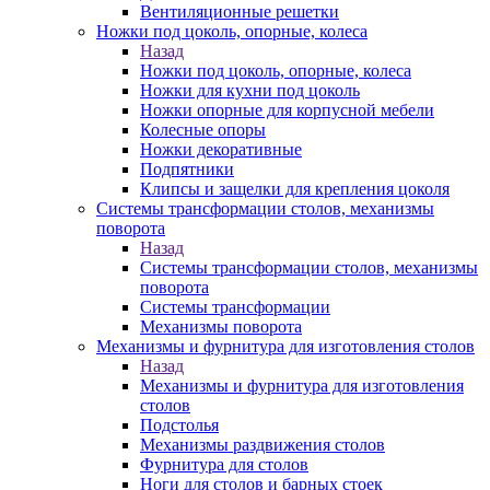
Вентиляционные решетки
Ножки под цоколь, опорные, колеса
Назад
Ножки под цоколь, опорные, колеса
Ножки для кухни под цоколь
Ножки опорные для корпусной мебели
Колесные опоры
Ножки декоративные
Подпятники
Клипсы и защелки для крепления цоколя
Системы трансформации столов, механизмы
поворота
Назад
Системы трансформации столов, механизмы
поворота
Системы трансформации
Механизмы поворота
Механизмы и фурнитура для изготовления столов
Назад
Механизмы и фурнитура для изготовления
столов
Подстолья
Механизмы раздвижения столов
Фурнитура для столов
Ноги для столов и барных стоек