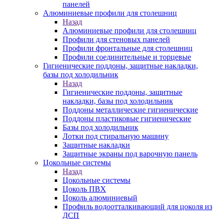
панелей
Алюминиевые профили для столешниц
Назад
Алюминиевые профили для столешниц
Профили для стеновых панелей
Профили фронтальные для столешниц
Профили соединительные и торцевые
Гигиенические поддоны, защитные накладки,
базы под холодильник
Назад
Гигиенические поддоны, защитные
накладки, базы под холодильник
Поддоны металлические гигиенические
Поддоны пластиковые гигиенические
Базы под холодильник
Лотки под стиральную машину
Защитные накладки
Защитные экраны под варочную панель
Цокольные системы
Назад
Цокольные системы
Цоколь ПВХ
Цоколь алюминиевый
Профиль водоотталкивающий для цоколя из
ДСП