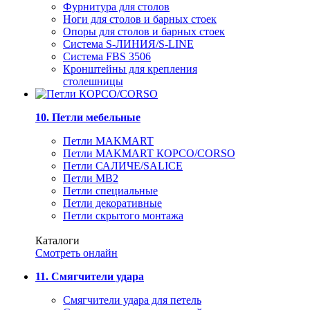
Фурнитура для столов
Ноги для столов и барных стоек
Опоры для столов и барных стоек
Система S-ЛИНИЯ/S-LINE
Система FBS 3506
Кронштейны для крепления
столешницы
10. Петли мебельные
Петли MAKMART
Петли MAKMART КОРСО/CORSO
Петли САЛИЧЕ/SALICE
Петли MB2
Петли специальные
Петли декоративные
Петли скрытого монтажа
Каталоги
Смотреть онлайн
11. Смягчители удара
Смягчители удара для петель