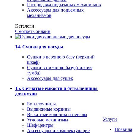
Распродажа подъемных механизмов
Аксессуары для подъемных
механизмов
Каталоги
Смотреть онлайн
14. Сушки для посуды
Сушки в верхнюю базу (верхний
шкаф)
Сушки в нижнюю базу (нижняя
тумба)
Аксессуары для сушек
15. Сетчатые емкости и бутылочницы
для кухни
Бутылочницы
Выдвижные корзины
Выкатные колонны и пеналы
Услуги
Угловые механизмы
Шеф-центры
Правила
Аксессуары и комплектующие