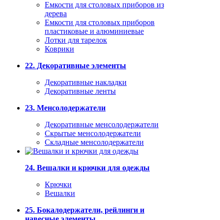
Емкости для столовых приборов из
дерева
Емкости для столовых приборов
пластиковые и алюминиевые
Лотки для тарелок
Коврики
22. Декоративные элементы
Декоративные накладки
Декоративные ленты
23. Менсолодержатели
Декоративные менсолодержатели
Скрытые менсолодержатели
Складные менсолодержатели
24. Вешалки и крючки для одежды
Крючки
Вешалки
25. Бокалодержатели, рейлинги и
навесные элементы