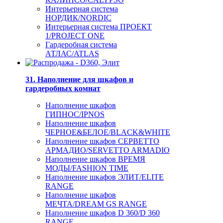
Интерьерная система
НОРДИК/NORDIC
Интерьерная система ПРОЕКТ
1/PROJECT ONE
Гардеробная система
АТЛАС/ATLAS
31. Наполнение для шкафов и
гардеробных комнат
Наполнение шкафов
ГИПНОС/IPNOS
Наполнение шкафов
ЧЕРНОЕ&БЕЛОЕ/BLACK&WHITE
Наполнение шкафов СЕРВЕТТО
АРМАДИО/SERVETTO ARMADIO
Наполнение шкафов ВРЕМЯ
МОДЫ/FASHION TIME
Наполнение шкафов ЭЛИТ/ELITE
RANGE
Наполнение шкафов
МЕЧТА/DREAM GS RANGE
Наполнение шкафов D 360/D 360
RANGE