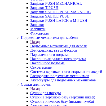
Защёлки PUSH MECHANICAL
Защелки T-PUSH
Защелки SALICE PUSH MAGNETIC
Защелки SALICE PUSH
Защелки PUSH-LATCH и M-PUSH
Защелки
Магниты
Фиксаторы
Подъемные механизмы для мебели
Назад
Подъемные механизмы для мебели
Для складных вверх фасадов
Параллельного подъема
Наклонно-параллельного подъема
Наклонного подъема
Секретерные
Системы вертикального открывания дверей
Распродажа подъемных механизмов
Аксессуары для подъемных механизмов
Сушки для посуды
Назад
Сушки для посуды
Сушки в верхнюю базу (верхний шкаф)
Сушки в нижнюю базу (нижняя тумба)
Аксессуары для сушек