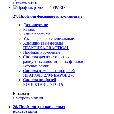
Скачать в PDF
27. Профили фасадные алюминиевые
Дизайнерские
Базовые
Узкие профили
Узкие профили специальные
Алюминиевые фасады
ПРАКТИКА/PRACTICAL
Профили кромочные
Система для изготовления
радиусных алюминиевых фасадов
Готовые рамки
Система рамочных профилей
НЕАПОЛЬ 270/NEAPOL 270
Система профилей
КОНЕКТА/CONECTA
Каталоги
Смотреть онлайн
28. Профили для каркасных
конструкций