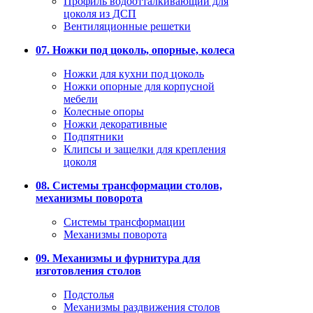
Профиль водоотталкивающий для
цоколя из ДСП
Вентиляционные решетки
07. Ножки под цоколь, опорные, колеса
Ножки для кухни под цоколь
Ножки опорные для корпусной
мебели
Колесные опоры
Ножки декоративные
Подпятники
Клипсы и защелки для крепления
цоколя
08. Системы трансформации столов,
механизмы поворота
Системы трансформации
Механизмы поворота
09. Механизмы и фурнитура для
изготовления столов
Подстолья
Механизмы раздвижения столов