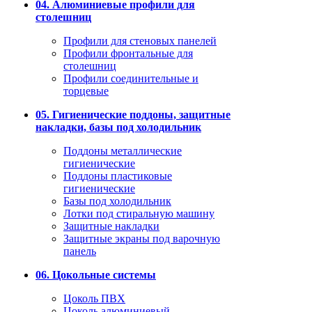
04. Алюминиевые профили для
столешниц
Профили для стеновых панелей
Профили фронтальные для
столешниц
Профили соединительные и
торцевые
05. Гигиенические поддоны, защитные
накладки, базы под холодильник
Поддоны металлические
гигиенические
Поддоны пластиковые
гигиенические
Базы под холодильник
Лотки под стиральную машину
Защитные накладки
Защитные экраны под варочную
панель
06. Цокольные системы
Цоколь ПВХ
Цоколь алюминиевый