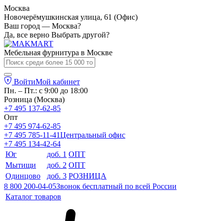
Москва
Новочерёмушкинская улица, 61 (Офис)
Ваш город — Москва?
Да, все верно
Выбрать другой?
Мебельная фурнитура в
Москве
Войти
Мой кабинет
Пн. – Пт.: с 9:00 до 18:00
Розница (Москва)
+7 495 137-62-85
Опт
+7 495 974-62-85
+7 495 785-11-41
Центральный офис
+7 495 134-42-64
Юг
доб. 1
ОПТ
Мытищи
доб. 2
ОПТ
Одинцово
доб. 3
РОЗНИЦА
8 800 200-04-05
Звонок бесплатный по всей России
Каталог товаров