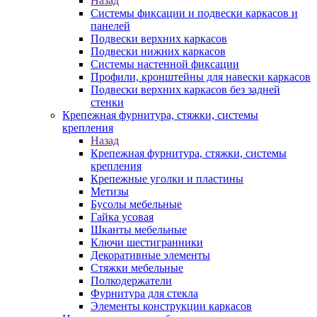
Назад
Системы фиксации и подвески каркасов и
панелей
Подвески верхних каркасов
Подвески нижних каркасов
Системы настенной фиксации
Профили, кронштейны для навески каркасов
Подвески верхних каркасов без задней
стенки
Крепежная фурнитура, стяжки, системы
крепления
Назад
Крепежная фурнитура, стяжки, системы
крепления
Крепежные уголки и пластины
Метизы
Бусолы мебельные
Гайка усовая
Шканты мебельные
Ключи шестигранники
Декоративные элементы
Стяжки мебельные
Полкодержатели
Фурнитура для стекла
Элементы конструкции каркасов