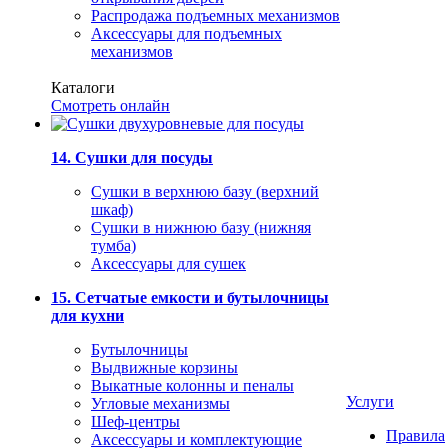
Распродажа подъемных механизмов
Аксессуары для подъемных
механизмов
Каталоги
Смотреть онлайн
14. Сушки для посуды
Сушки в верхнюю базу (верхний
шкаф)
Сушки в нижнюю базу (нижняя
тумба)
Аксессуары для сушек
15. Сетчатые емкости и бутылочницы
для кухни
Бутылочницы
Выдвижные корзины
Выкатные колонны и пеналы
Услуги
Угловые механизмы
Шеф-центры
Правила
Аксессуары и комплектующие