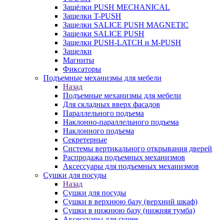
Защёлки PUSH MECHANICAL
Защелки T-PUSH
Защелки SALICE PUSH MAGNETIC
Защелки SALICE PUSH
Защелки PUSH-LATCH и M-PUSH
Защелки
Магниты
Фиксаторы
Подъемные механизмы для мебели
Назад
Подъемные механизмы для мебели
Для складных вверх фасадов
Параллельного подъема
Наклонно-параллельного подъема
Наклонного подъема
Секретерные
Системы вертикального открывания дверей
Распродажа подъемных механизмов
Аксессуары для подъемных механизмов
Сушки для посуды
Назад
Сушки для посуды
Сушки в верхнюю базу (верхний шкаф)
Сушки в нижнюю базу (нижняя тумба)
Аксессуары для сушек