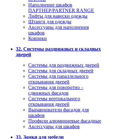
Наполнение шкафов
ПАРТНЕР/PARTNER RANGE
Лифты для навески одежды
Штанги для одежды
Аксессуары для наполнения
шкафов
Коврики
32. Системы раздвижных и складных
дверей
Системы для раздвижных дверей
Системы для складных дверей
Системы для параллельного
открывания дверей
Системы для поворотно –
сдвижных фасадов
Системы вертикального
открывания дверей
Выравниватели фасадов для
шкафов
Профили алюминиевые фасадные
Аксессуары для шкафов
33. Замки для мебели