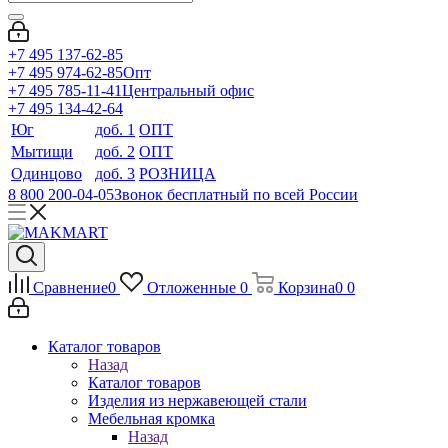
+7 495 137-62-85
+7 495 974-62-85
Опт
+7 495 785-11-41
Центральный офис
+7 495 134-42-64
Юг
доб. 1
ОПТ
Мытищи
доб. 2
ОПТ
Одинцово
доб. 3
РОЗНИЦА
8 800 200-04-05
Звонок бесплатный по всей России
Сравнение
0
Отложенные
0
Корзина
0
0
Каталог товаров
Назад
Каталог товаров
Изделия из нержавеющей стали
Мебельная кромка
Назад