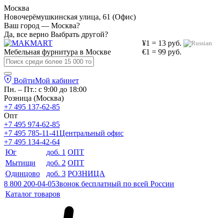
Москва
Новочерёмушкинская улица, 61 (Офис)
Ваш город — Москва?
Да, все верно
Выбрать другой?
¥1 = 13 руб.
Мебельная фурнитура в
Москве
€1 = 99 руб.
Войти
Мой кабинет
Пн. – Пт.: с 9:00 до 18:00
Розница (Москва)
+7 495 137-62-85
Опт
+7 495 974-62-85
+7 495 785-11-41
Центральный офис
+7 495 134-42-64
Юг
доб. 1
ОПТ
Мытищи
доб. 2
ОПТ
Одинцово
доб. 3
РОЗНИЦА
8 800 200-04-05
Звонок бесплатный по всей России
Каталог товаров