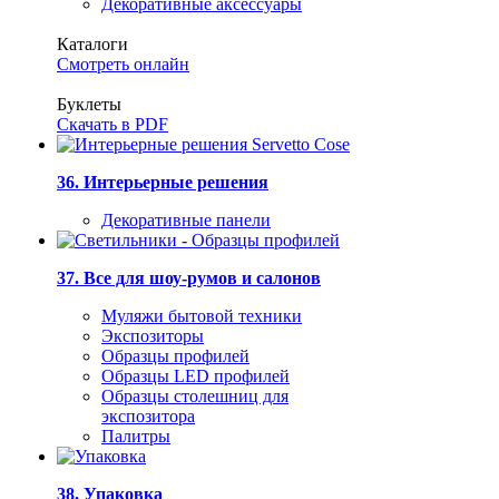
Декоративные аксессуары
Каталоги
Смотреть онлайн
Буклеты
Скачать в PDF
36. Интерьерные решения
Декоративные панели
37. Все для шоу-румов и салонов
Муляжи бытовой техники
Экспозиторы
Образцы профилей
Образцы LED профилей
Образцы столешниц для
экспозитора
Палитры
38. Упаковка