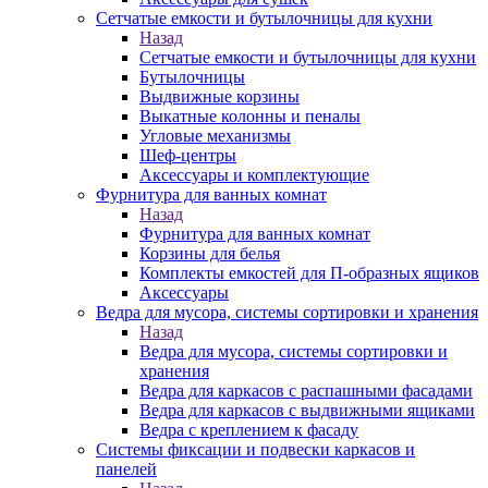
Сетчатые емкости и бутылочницы для кухни
Назад
Сетчатые емкости и бутылочницы для кухни
Бутылочницы
Выдвижные корзины
Выкатные колонны и пеналы
Угловые механизмы
Шеф-центры
Аксессуары и комплектующие
Фурнитура для ванных комнат
Назад
Фурнитура для ванных комнат
Корзины для белья
Комплекты емкостей для П-образных ящиков
Аксессуары
Ведра для мусора, системы сортировки и хранения
Назад
Ведра для мусора, системы сортировки и
хранения
Ведра для каркасов с распашными фасадами
Ведра для каркасов с выдвижными ящиками
Ведра с креплением к фасаду
Системы фиксации и подвески каркасов и
панелей