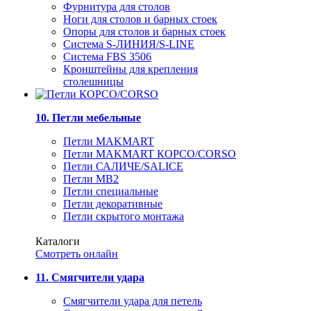
Фурнитура для столов
Ноги для столов и барных стоек
Опоры для столов и барных стоек
Система S-ЛИНИЯ/S-LINE
Система FBS 3506
Кронштейны для крепления
столешницы
10. Петли мебельные
Петли MAKMART
Петли MAKMART КОРСО/CORSO
Петли САЛИЧЕ/SALICE
Петли MB2
Петли специальные
Петли декоративные
Петли скрытого монтажа
Каталоги
Смотреть онлайн
11. Смягчители удара
Смягчители удара для петель