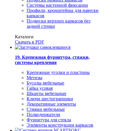
Системы настенной фиксации
Профили, кронштейны для навески
каркасов
Подвески верхних каркасов без
задней стенки
Каталоги
Скачать в PDF
19. Крепежная фурнитура, стяжки,
системы крепления
Крепежные уголки и пластины
Метизы
Бусолы мебельные
Гайка усовая
Шканты мебельные
Ключи шестигранники
Декоративные элементы
Стяжки мебельные
Полкодержатели
Фурнитура для стекла
Элементы конструкции каркасов