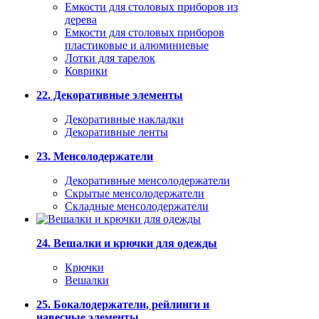
Емкости для столовых приборов из
дерева
Емкости для столовых приборов
пластиковые и алюминиевые
Лотки для тарелок
Коврики
22. Декоративные элементы
Декоративные накладки
Декоративные ленты
23. Менсолодержатели
Декоративные менсолодержатели
Скрытые менсолодержатели
Складные менсолодержатели
24. Вешалки и крючки для одежды
Крючки
Вешалки
25. Бокалодержатели, рейлинги и
навесные элементы