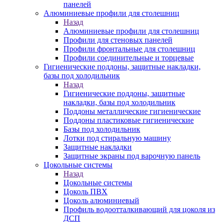
панелей
Алюминиевые профили для столешниц
Назад
Алюминиевые профили для столешниц
Профили для стеновых панелей
Профили фронтальные для столешниц
Профили соединительные и торцевые
Гигиенические поддоны, защитные накладки,
базы под холодильник
Назад
Гигиенические поддоны, защитные
накладки, базы под холодильник
Поддоны металлические гигиенические
Поддоны пластиковые гигиенические
Базы под холодильник
Лотки под стиральную машину
Защитные накладки
Защитные экраны под варочную панель
Цокольные системы
Назад
Цокольные системы
Цоколь ПВХ
Цоколь алюминиевый
Профиль водоотталкивающий для цоколя из
ДСП