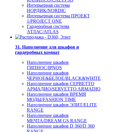
Интерьерная система
НОРДИК/NORDIC
Интерьерная система ПРОЕКТ
1/PROJECT ONE
Гардеробная система
АТЛАС/ATLAS
31. Наполнение для шкафов и
гардеробных комнат
Наполнение шкафов
ГИПНОС/IPNOS
Наполнение шкафов
ЧЕРНОЕ&БЕЛОЕ/BLACK&WHITE
Наполнение шкафов СЕРВЕТТО
АРМАДИО/SERVETTO ARMADIO
Наполнение шкафов ВРЕМЯ
МОДЫ/FASHION TIME
Наполнение шкафов ЭЛИТ/ELITE
RANGE
Наполнение шкафов
МЕЧТА/DREAM GS RANGE
Наполнение шкафов D 360/D 360
RANGE