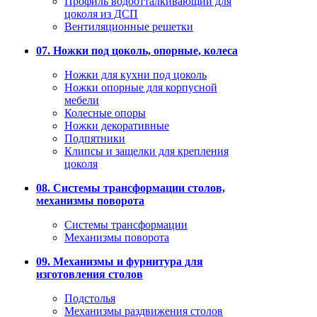
Профиль водоотталкивающий для
цоколя из ДСП
Вентиляционные решетки
07. Ножки под цоколь, опорные, колеса
Ножки для кухни под цоколь
Ножки опорные для корпусной
мебели
Колесные опоры
Ножки декоративные
Подпятники
Клипсы и защелки для крепления
цоколя
08. Системы трансформации столов,
механизмы поворота
Системы трансформации
Механизмы поворота
09. Механизмы и фурнитура для
изготовления столов
Подстолья
Механизмы раздвижения столов