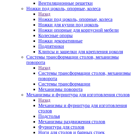
Вентиляционные решетки
Ножки под цоколь, опорные, колеса
Назад
Ножки под цоколь, опорные, колеса
Ножки для кухни под цоколь
Ножки опорные для корпусной мебели
Колесные опоры
Ножки декоративные
Подпятники
Клипсы и защелки для крепления цоколя
Системы трансформации столов, механизмы
поворота
Назад
Системы трансформации столов, механизмы
поворота
Системы трансформации
Механизмы поворота
Механизмы и фурнитура для изготовления столов
Назад
Механизмы и фурнитура для изготовления
столов
Подстолья
Механизмы раздвижения столов
Фурнитура для столов
Ноги для столов и барных стоек