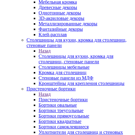
Мебельная кромка
Древесные декоры
Однотонные декоры
3D-акриловые декоры
Металлизированные декоры
Фантазийные декоры
Клей-расплав
Столешницы для кухни, кромка для столешниц,
стеновые панели
Назад
Столешницы для кухни, кромка для
столешниц, стеновые панели
Столешницы мебельные
Кромка для столешниц
Стеновые панели из МДФ
Кронштейны для крепления столешницы
Пристеночные бортики
Назад
Пристеночные бортики
Бортики овальные
Бортики треугольные
Бортики прямоугольные
Бортики квадратные
Бортики самоклеящиеся
Уплотнители для столешниц и стеновых