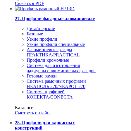
Скачать в PDF
27. Профили фасадные алюминиевые
Дизайнерские
Базовые
Узкие профили
Узкие профили специальные
Алюминиевые фасады
ПРАКТИКА/PRACTICAL
Профили кромочные
Система для изготовления
радиусных алюминиевых фасадов
Готовые рамки
Система рамочных профилей
НЕАПОЛЬ 270/NEAPOL 270
Система профилей
КОНЕКТА/CONECTA
Каталоги
Смотреть онлайн
28. Профили для каркасных
конструкций