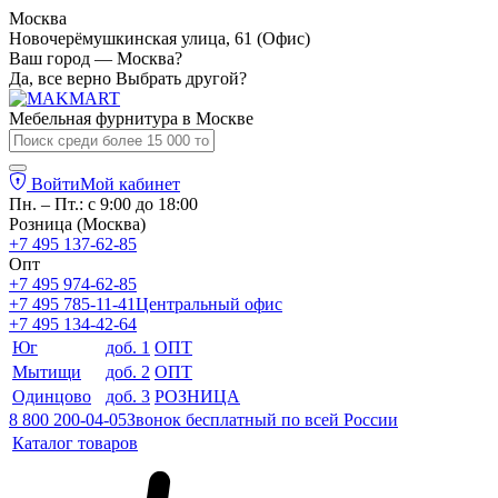
Москва
Новочерёмушкинская улица, 61 (Офис)
Ваш город — Москва?
Да, все верно
Выбрать другой?
Мебельная фурнитура в
Москве
Войти
Мой кабинет
Пн. – Пт.: с 9:00 до 18:00
Розница (Москва)
+7 495 137-62-85
Опт
+7 495 974-62-85
+7 495 785-11-41
Центральный офис
+7 495 134-42-64
Юг
доб. 1
ОПТ
Мытищи
доб. 2
ОПТ
Одинцово
доб. 3
РОЗНИЦА
8 800 200-04-05
Звонок бесплатный по всей России
Каталог товаров