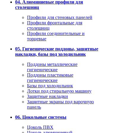
04. Алюминиевые профили для
столешниц
Профили для стеновых панелей
Профили фронтальные для
столешниц
Профили соединительные и
торцевые
05. Гигиенические поддоны, защитные
накладки, базы под холодильник
Поддоны металлические
гигиенические
Поддоны пластиковые
гигиенические
Базы под холодильник
Лотки под стиральную машину
Защитные накладки
Защитные экраны под варочную
панель
06. Цокольные системы
Цоколь ПВХ
Цоколь алюминиевый