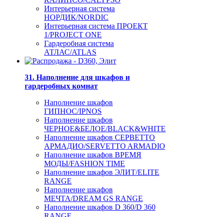
Интерьерная система
НОРДИК/NORDIC
Интерьерная система ПРОЕКТ
1/PROJECT ONE
Гардеробная система
АТЛАС/ATLAS
31. Наполнение для шкафов и
гардеробных комнат
Наполнение шкафов
ГИПНОС/IPNOS
Наполнение шкафов
ЧЕРНОЕ&БЕЛОЕ/BLACK&WHITE
Наполнение шкафов СЕРВЕТТО
АРМАДИО/SERVETTO ARMADIO
Наполнение шкафов ВРЕМЯ
МОДЫ/FASHION TIME
Наполнение шкафов ЭЛИТ/ELITE
RANGE
Наполнение шкафов
МЕЧТА/DREAM GS RANGE
Наполнение шкафов D 360/D 360
RANGE