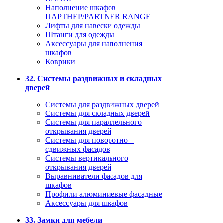
Наполнение шкафов
ПАРТНЕР/PARTNER RANGE
Лифты для навески одежды
Штанги для одежды
Аксессуары для наполнения
шкафов
Коврики
32. Системы раздвижных и складных
дверей
Системы для раздвижных дверей
Системы для складных дверей
Системы для параллельного
открывания дверей
Системы для поворотно –
сдвижных фасадов
Системы вертикального
открывания дверей
Выравниватели фасадов для
шкафов
Профили алюминиевые фасадные
Аксессуары для шкафов
33. Замки для мебели