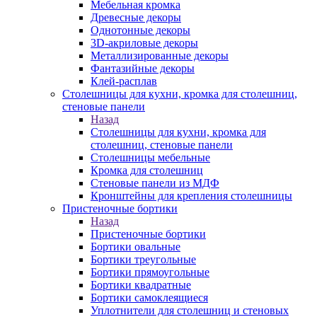
Мебельная кромка
Древесные декоры
Однотонные декоры
3D-акриловые декоры
Металлизированные декоры
Фантазийные декоры
Клей-расплав
Столешницы для кухни, кромка для столешниц,
стеновые панели
Назад
Столешницы для кухни, кромка для
столешниц, стеновые панели
Столешницы мебельные
Кромка для столешниц
Стеновые панели из МДФ
Кронштейны для крепления столешницы
Пристеночные бортики
Назад
Пристеночные бортики
Бортики овальные
Бортики треугольные
Бортики прямоугольные
Бортики квадратные
Бортики самоклеящиеся
Уплотнители для столешниц и стеновых