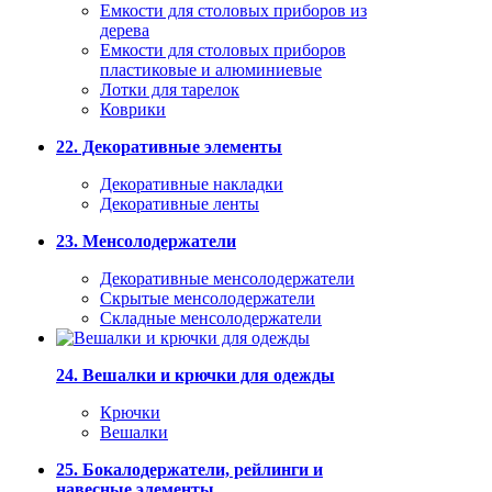
Емкости для столовых приборов из
дерева
Емкости для столовых приборов
пластиковые и алюминиевые
Лотки для тарелок
Коврики
22. Декоративные элементы
Декоративные накладки
Декоративные ленты
23. Менсолодержатели
Декоративные менсолодержатели
Скрытые менсолодержатели
Складные менсолодержатели
24. Вешалки и крючки для одежды
Крючки
Вешалки
25. Бокалодержатели, рейлинги и
навесные элементы