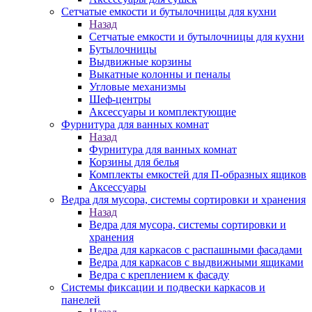
Сетчатые емкости и бутылочницы для кухни
Назад
Сетчатые емкости и бутылочницы для кухни
Бутылочницы
Выдвижные корзины
Выкатные колонны и пеналы
Угловые механизмы
Шеф-центры
Аксессуары и комплектующие
Фурнитура для ванных комнат
Назад
Фурнитура для ванных комнат
Корзины для белья
Комплекты емкостей для П-образных ящиков
Аксессуары
Ведра для мусора, системы сортировки и хранения
Назад
Ведра для мусора, системы сортировки и
хранения
Ведра для каркасов с распашными фасадами
Ведра для каркасов с выдвижными ящиками
Ведра с креплением к фасаду
Системы фиксации и подвески каркасов и
панелей