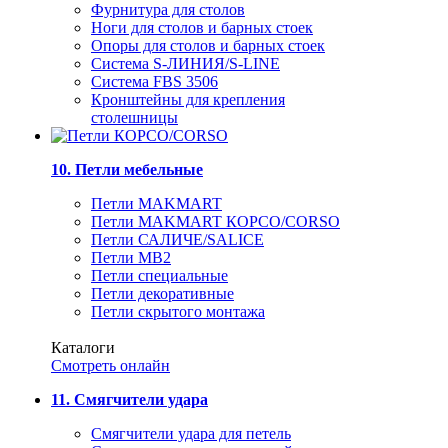
Фурнитура для столов
Ноги для столов и барных стоек
Опоры для столов и барных стоек
Система S-ЛИНИЯ/S-LINE
Система FBS 3506
Кронштейны для крепления
столешницы
10. Петли мебельные
Петли MAKMART
Петли MAKMART КОРСО/CORSO
Петли САЛИЧЕ/SALICE
Петли MB2
Петли специальные
Петли декоративные
Петли скрытого монтажа
Каталоги
Смотреть онлайн
11. Смягчители удара
Смягчители удара для петель