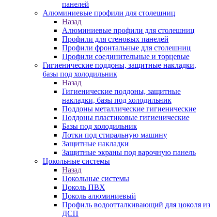
панелей
Алюминиевые профили для столешниц
Назад
Алюминиевые профили для столешниц
Профили для стеновых панелей
Профили фронтальные для столешниц
Профили соединительные и торцевые
Гигиенические поддоны, защитные накладки,
базы под холодильник
Назад
Гигиенические поддоны, защитные
накладки, базы под холодильник
Поддоны металлические гигиенические
Поддоны пластиковые гигиенические
Базы под холодильник
Лотки под стиральную машину
Защитные накладки
Защитные экраны под варочную панель
Цокольные системы
Назад
Цокольные системы
Цоколь ПВХ
Цоколь алюминиевый
Профиль водоотталкивающий для цоколя из
ДСП