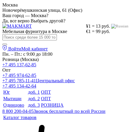
Москва
Новочерёмушкинская улица, 61 (Офис)
Ваш город — Москва?
Да, все верно
Выбрать другой?
¥1 = 13 руб.
Мебельная фурнитура в
Москве
€1 = 99 руб.
Войти
Мой кабинет
Пн. – Пт.: с 9:00 до 18:00
Розница (Москва)
+7 495 137-62-85
Опт
+7 495 974-62-85
+7 495 785-11-41
Центральный офис
+7 495 134-42-64
Юг
доб. 1
ОПТ
Мытищи
доб. 2
ОПТ
Одинцово
доб. 3
РОЗНИЦА
8 800 200-04-05
Звонок бесплатный по всей России
Каталог товаров