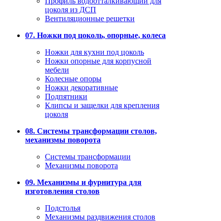
Профиль водоотталкивающий для
цоколя из ДСП
Вентиляционные решетки
07. Ножки под цоколь, опорные, колеса
Ножки для кухни под цоколь
Ножки опорные для корпусной
мебели
Колесные опоры
Ножки декоративные
Подпятники
Клипсы и защелки для крепления
цоколя
08. Системы трансформации столов,
механизмы поворота
Системы трансформации
Механизмы поворота
09. Механизмы и фурнитура для
изготовления столов
Подстолья
Механизмы раздвижения столов