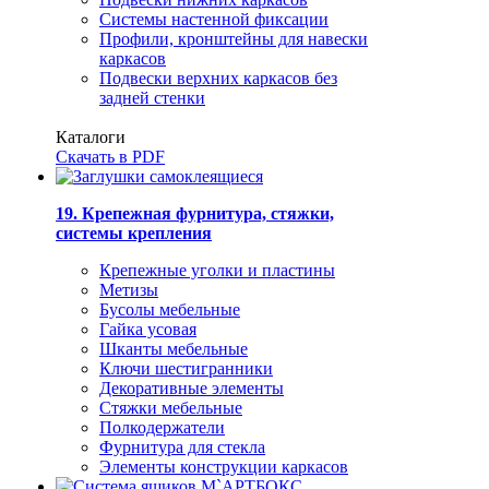
Системы настенной фиксации
Профили, кронштейны для навески
каркасов
Подвески верхних каркасов без
задней стенки
Каталоги
Скачать в PDF
19. Крепежная фурнитура, стяжки,
системы крепления
Крепежные уголки и пластины
Метизы
Бусолы мебельные
Гайка усовая
Шканты мебельные
Ключи шестигранники
Декоративные элементы
Стяжки мебельные
Полкодержатели
Фурнитура для стекла
Элементы конструкции каркасов