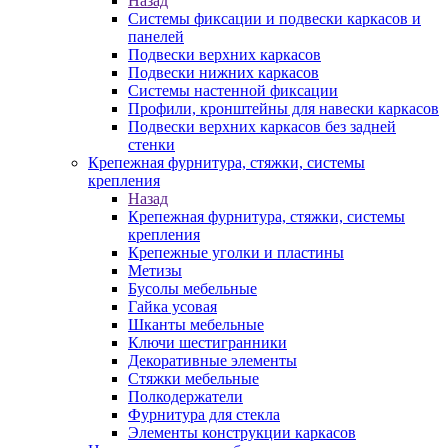
Назад
Системы фиксации и подвески каркасов и
панелей
Подвески верхних каркасов
Подвески нижних каркасов
Системы настенной фиксации
Профили, кронштейны для навески каркасов
Подвески верхних каркасов без задней
стенки
Крепежная фурнитура, стяжки, системы
крепления
Назад
Крепежная фурнитура, стяжки, системы
крепления
Крепежные уголки и пластины
Метизы
Бусолы мебельные
Гайка усовая
Шканты мебельные
Ключи шестигранники
Декоративные элементы
Стяжки мебельные
Полкодержатели
Фурнитура для стекла
Элементы конструкции каркасов