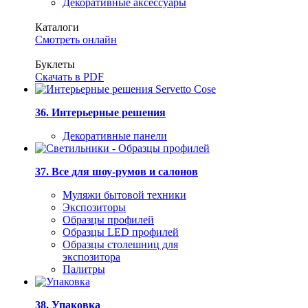
Декоративные аксессуары
Каталоги
Смотреть онлайн
Буклеты
Скачать в PDF
36. Интерьерные решения
Декоративные панели
37. Все для шоу-румов и салонов
Муляжи бытовой техники
Экспозиторы
Образцы профилей
Образцы LED профилей
Образцы столешниц для
экспозитора
Палитры
38. Упаковка