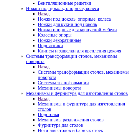
Вентиляционные решетки
Ножки под цоколь, опорные, колеса
Назад
Ножки под цоколь, опорные, колеса
Ножки для кухни под цоколь
Ножки опорные для корпусной мебели
Колесные опоры
Ножки декоративные
Подпятники
Клипсы и защелки для крепления цоколя
Системы трансформации столов, механизмы
поворота
Назад
Системы трансформации столов, механизмы
поворота
Системы трансформации
Механизмы поворота
Механизмы и фурнитура для изготовления столов
Назад
Механизмы и фурнитура для изготовления
столов
Подстолья
Механизмы раздвижения столов
Фурнитура для столов
Ноги для столов и барных стоек