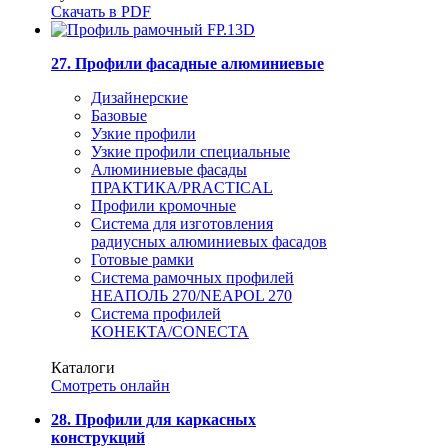
Скачать в PDF
27. Профили фасадные алюминиевые
Дизайнерские
Базовые
Узкие профили
Узкие профили специальные
Алюминиевые фасады
ПРАКТИКА/PRACTICAL
Профили кромочные
Система для изготовления
радиусных алюминиевых фасадов
Готовые рамки
Система рамочных профилей
НЕАПОЛЬ 270/NEAPOL 270
Система профилей
КОНЕКТА/CONECTA
Каталоги
Смотреть онлайн
28. Профили для каркасных
конструкций