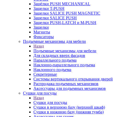
Защёлки PUSH MECHANICAL
Защелки T-PUSH
Защелки SALICE PUSH MAGNETIC
Защелки SALICE PUSH
Защелки PUSH-LATCH и M-PUSH
Защелки
Магниты
Фиксаторы
Подъемные механизмы для мебели
Назад
Подъемные механизмы для мебели
Для складных вверх фасадов
Параллельного подъема
Наклонно-параллельного подъема
Наклонного подъема
Секретерные
Системы вертикального открывания дверей
Распродажа подъемных механизмов
Аксессуары для подъемных механизмов
Сушки для посуды
Назад
Сушки для посуды
Сушки в верхнюю базу (верхний шкаф)
Сушки в нижнюю базу (нижняя тумба)
Аксессуары для сушек