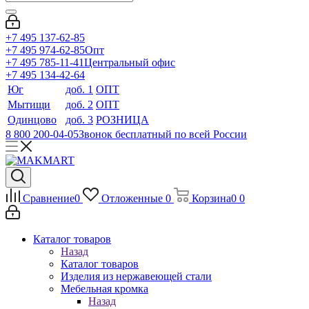
+7 495 137-62-85
+7 495 974-62-85
Опт
+7 495 785-11-41
Центральный офис
+7 495 134-42-64
Юг
доб. 1
ОПТ
Мытищи
доб. 2
ОПТ
Одинцово
доб. 3
РОЗНИЦА
8 800 200-04-05
Звонок бесплатный по всей России
Сравнение
0
Отложенные
0
Корзина
0
0
Каталог товаров
Назад
Каталог товаров
Изделия из нержавеющей стали
Мебельная кромка
Назад