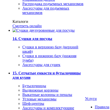
Распродажа подъемных механизмов
Аксессуары для подъемных
механизмов
Каталоги
Смотреть онлайн
14. Сушки для посуды
Сушки в верхнюю базу (верхний
шкаф)
Сушки в нижнюю базу (нижняя
тумба)
Аксессуары для сушек
15. Сетчатые емкости и бутылочницы
для кухни
Бутылочницы
Выдвижные корзины
Выкатные колонны и пеналы
Услуги
Угловые механизмы
Шеф-центры
Правила
Аксессуары и комплектующие