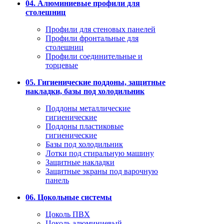
04. Алюминиевые профили для
столешниц
Профили для стеновых панелей
Профили фронтальные для
столешниц
Профили соединительные и
торцевые
05. Гигиенические поддоны, защитные
накладки, базы под холодильник
Поддоны металлические
гигиенические
Поддоны пластиковые
гигиенические
Базы под холодильник
Лотки под стиральную машину
Защитные накладки
Защитные экраны под варочную
панель
06. Цокольные системы
Цоколь ПВХ
Цоколь алюминиевый