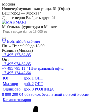
Москва
Новочерёмушкинская улица, 61 (Офис)
Ваш город — Москва?
Да, все верно
Выбрать другой?
Мебельная фурнитура в
Москве
Войти
Мой кабинет
Пн. – Пт.: с 9:00 до 18:00
Розница (Москва)
+7 495 137-62-85
Опт
+7 495 974-62-85
+7 495 785-11-41
Центральный офис
+7 495 134-42-64
Юг
доб. 1
ОПТ
Мытищи
доб. 2
ОПТ
Одинцово
доб. 3
РОЗНИЦА
8 800 200-04-05
Звонок бесплатный по всей России
Каталог товаров