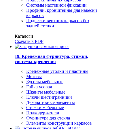
Системы настенной фиксации
Профили, кронштейны для навески
каркасов
Подвески верхних каркасов без
задней стенки
Каталоги
Скачать в PDF
19. Крепежная фурнитура, стяжки,
системы крепления
Крепежные уголки и пластины
Метизы
Бусолы мебельные
Гайка усовая
Шканты мебельные
Ключи шестигранники
Декоративные элементы
Стяжки мебельные
Полкодержатели
Фурнитура для стекла
Элементы конструкции каркасов