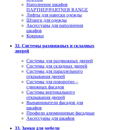
Наполнение шкафов
ПАРТНЕР/PARTNER RANGE
Лифты для навески одежды
Штанги для одежды
Аксессуары для наполнения
шкафов
Коврики
32. Системы раздвижных и складных
дверей
Системы для раздвижных дверей
Системы для складных дверей
Системы для параллельного
открывания дверей
Системы для поворотно –
сдвижных фасадов
Системы вертикального
открывания дверей
Выравниватели фасадов для
шкафов
Профили алюминиевые фасадные
Аксессуары для шкафов
33. Замки для мебели