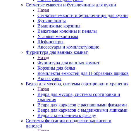
Сетчатые емкости и бутылочницы для кухни
Назад
Сетчатые емкости и бутылочницы для кухни
Бутылочницы
Выдвижные корзины
Выкатные колонны и пеналы
Угловые механизмы
Шеф-центры
Аксессуары и комплектующие
Фурнитура для ванных комнат
Назад
Фурнитура для ванных комнат
Корзины для белья
Комплекты емкостей для П-образных ящиков
Аксессуары
Ведра для мусора, системы сортировки и хранения
Назад
Ведра для мусора, системы сортировки и
хранения
Ведра для каркасов с распашными фасадами
Ведра для каркасов с выдвижными ящиками
Ведра с креплением к фасаду
Системы фиксации и подвески каркасов и
панелей