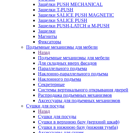
Защёлки PUSH MECHANICAL
Защелки T-PUSH
Защелки SALICE PUSH MAGNETIC
Защелки SALICE PUSH
Защелки PUSH-LATCH и M-PUSH
Защелки
Магниты
Фиксаторы
Подъемные механизмы для мебели
Назад
Подъемные механизмы для мебели
Для складных вверх фасадов
Параллельного подъема
Наклонно-параллельного подъема
Наклонного подъема
Секретерные
Системы вертикального открывания дверей
Распродажа подъемных механизмов
Аксессуары для подъемных механизмов
Сушки для посуды
Назад
Сушки для посуды
Сушки в верхнюю базу (верхний шкаф)
Сушки в нижнюю базу (нижняя тумба)
Аксессуары для сушек