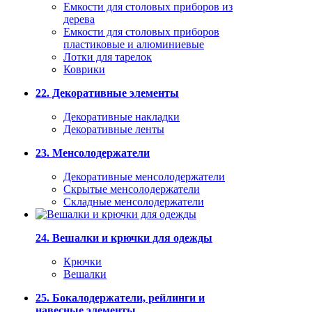
Емкости для столовых приборов из
дерева
Емкости для столовых приборов
пластиковые и алюминиевые
Лотки для тарелок
Коврики
22. Декоративные элементы
Декоративные накладки
Декоративные ленты
23. Менсолодержатели
Декоративные менсолодержатели
Скрытые менсолодержатели
Складные менсолодержатели
24. Вешалки и крючки для одежды
Крючки
Вешалки
25. Бокалодержатели, рейлинги и
навесные элементы