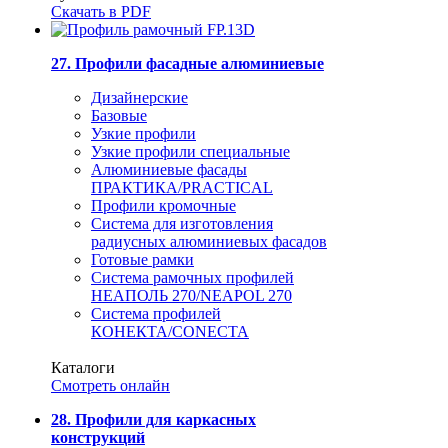
Скачать в PDF
27. Профили фасадные алюминиевые
Дизайнерские
Базовые
Узкие профили
Узкие профили специальные
Алюминиевые фасады
ПРАКТИКА/PRACTICAL
Профили кромочные
Система для изготовления
радиусных алюминиевых фасадов
Готовые рамки
Система рамочных профилей
НЕАПОЛЬ 270/NEAPOL 270
Система профилей
КОНЕКТА/CONECTA
Каталоги
Смотреть онлайн
28. Профили для каркасных
конструкций