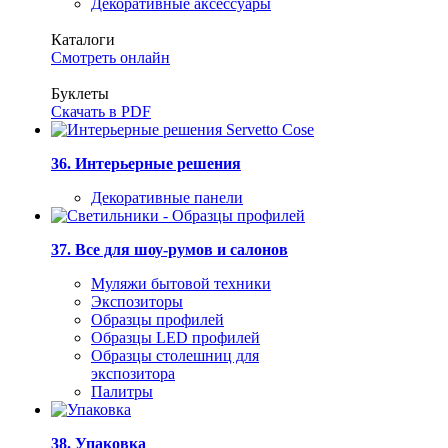
Декоративные аксессуары
Каталоги
Смотреть онлайн
Буклеты
Скачать в PDF
36. Интерьерные решения
Декоративные панели
37. Все для шоу-румов и салонов
Муляжи бытовой техники
Экспозиторы
Образцы профилей
Образцы LED профилей
Образцы столешниц для
экспозитора
Палитры
38. Упаковка