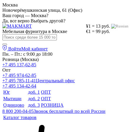
Москва
Новочерёмушкинская улица, 61 (Офис)
Ваш город — Москва?
Да, все верно
Выбрать другой?
¥1 = 13 руб.
Мебельная фурнитура в
Москве
€1 = 99 руб.
Войти
Мой кабинет
Пн. – Пт.: с 9:00 до 18:00
Розница (Москва)
+7 495 137-62-85
Опт
+7 495 974-62-85
+7 495 785-11-41
Центральный офис
+7 495 134-42-64
Юг
доб. 1
ОПТ
Мытищи
доб. 2
ОПТ
Одинцово
доб. 3
РОЗНИЦА
8 800 200-04-05
Звонок бесплатный по всей России
Каталог товаров