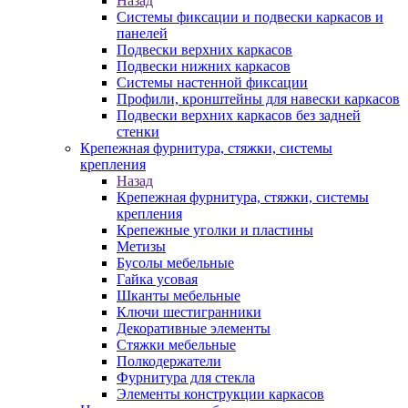
Назад
Системы фиксации и подвески каркасов и
панелей
Подвески верхних каркасов
Подвески нижних каркасов
Системы настенной фиксации
Профили, кронштейны для навески каркасов
Подвески верхних каркасов без задней
стенки
Крепежная фурнитура, стяжки, системы
крепления
Назад
Крепежная фурнитура, стяжки, системы
крепления
Крепежные уголки и пластины
Метизы
Бусолы мебельные
Гайка усовая
Шканты мебельные
Ключи шестигранники
Декоративные элементы
Стяжки мебельные
Полкодержатели
Фурнитура для стекла
Элементы конструкции каркасов