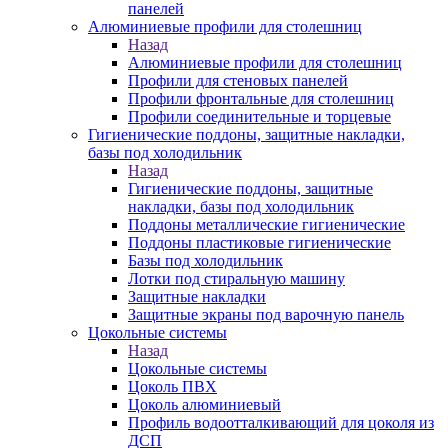
панелей
Алюминиевые профили для столешниц
Назад
Алюминиевые профили для столешниц
Профили для стеновых панелей
Профили фронтальные для столешниц
Профили соединительные и торцевые
Гигиенические поддоны, защитные накладки,
базы под холодильник
Назад
Гигиенические поддоны, защитные
накладки, базы под холодильник
Поддоны металлические гигиенические
Поддоны пластиковые гигиенические
Базы под холодильник
Лотки под стиральную машину
Защитные накладки
Защитные экраны под варочную панель
Цокольные системы
Назад
Цокольные системы
Цоколь ПВХ
Цоколь алюминиевый
Профиль водоотталкивающий для цоколя из
ДСП