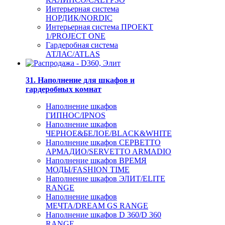
Интерьерная система
НОРДИК/NORDIC
Интерьерная система ПРОЕКТ
1/PROJECT ONE
Гардеробная система
АТЛАС/ATLAS
31. Наполнение для шкафов и
гардеробных комнат
Наполнение шкафов
ГИПНОС/IPNOS
Наполнение шкафов
ЧЕРНОЕ&БЕЛОЕ/BLACK&WHITE
Наполнение шкафов СЕРВЕТТО
АРМАДИО/SERVETTO ARMADIO
Наполнение шкафов ВРЕМЯ
МОДЫ/FASHION TIME
Наполнение шкафов ЭЛИТ/ELITE
RANGE
Наполнение шкафов
МЕЧТА/DREAM GS RANGE
Наполнение шкафов D 360/D 360
RANGE