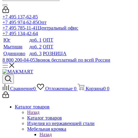
+7 495 137-62-85
+7 495 974-62-85
Опт
+7 495 785-11-41
Центральный офис
+7 495 134-42-64
Юг
доб. 1
ОПТ
Мытищи
доб. 2
ОПТ
Одинцово
доб. 3
РОЗНИЦА
8 800 200-04-05
Звонок бесплатный по всей России
Сравнение
0
Отложенные
0
Корзина
0
0
Каталог товаров
Назад
Каталог товаров
Изделия из нержавеющей стали
Мебельная кромка
Назад