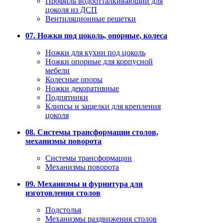
Профиль водоотталкивающий для
цоколя из ДСП
Вентиляционные решетки
07. Ножки под цоколь, опорные, колеса
Ножки для кухни под цоколь
Ножки опорные для корпусной
мебели
Колесные опоры
Ножки декоративные
Подпятники
Клипсы и защелки для крепления
цоколя
08. Системы трансформации столов,
механизмы поворота
Системы трансформации
Механизмы поворота
09. Механизмы и фурнитура для
изготовления столов
Подстолья
Механизмы раздвижения столов