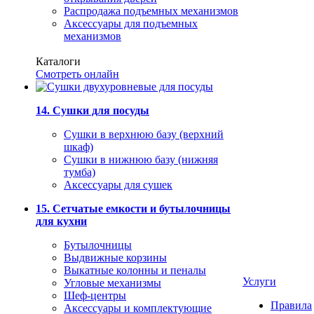
Распродажа подъемных механизмов
Аксессуары для подъемных
механизмов
Каталоги
Смотреть онлайн
14. Сушки для посуды
Сушки в верхнюю базу (верхний
шкаф)
Сушки в нижнюю базу (нижняя
тумба)
Аксессуары для сушек
15. Сетчатые емкости и бутылочницы
для кухни
Бутылочницы
Выдвижные корзины
Выкатные колонны и пеналы
Услуги
Угловые механизмы
Шеф-центры
Правила
Аксессуары и комплектующие