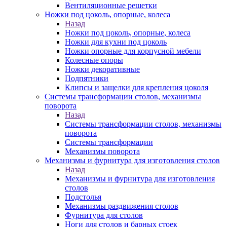
Вентиляционные решетки
Ножки под цоколь, опорные, колеса
Назад
Ножки под цоколь, опорные, колеса
Ножки для кухни под цоколь
Ножки опорные для корпусной мебели
Колесные опоры
Ножки декоративные
Подпятники
Клипсы и защелки для крепления цоколя
Системы трансформации столов, механизмы
поворота
Назад
Системы трансформации столов, механизмы
поворота
Системы трансформации
Механизмы поворота
Механизмы и фурнитура для изготовления столов
Назад
Механизмы и фурнитура для изготовления
столов
Подстолья
Механизмы раздвижения столов
Фурнитура для столов
Ноги для столов и барных стоек