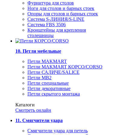
Фурнитура для столов
Ноги для столов и барных стоек
Опоры для столов и барных стоек
Система S-ЛИНИЯ/S-LINE
Система FBS 3506
Кронштейны для крепления
столешницы
10. Петли мебельные
Петли MAKMART
Петли MAKMART КОРСО/CORSO
Петли САЛИЧЕ/SALICE
Петли MB2
Петли специальные
Петли декоративные
Петли скрытого монтажа
Каталоги
Смотреть онлайн
11. Смягчители удара
Смягчители удара для петель