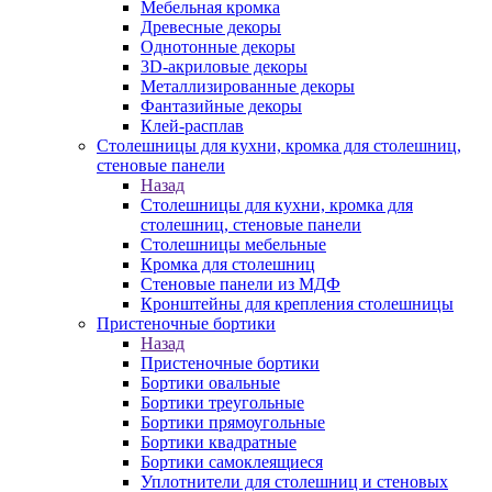
Мебельная кромка
Древесные декоры
Однотонные декоры
3D-акриловые декоры
Металлизированные декоры
Фантазийные декоры
Клей-расплав
Столешницы для кухни, кромка для столешниц,
стеновые панели
Назад
Столешницы для кухни, кромка для
столешниц, стеновые панели
Столешницы мебельные
Кромка для столешниц
Стеновые панели из МДФ
Кронштейны для крепления столешницы
Пристеночные бортики
Назад
Пристеночные бортики
Бортики овальные
Бортики треугольные
Бортики прямоугольные
Бортики квадратные
Бортики самоклеящиеся
Уплотнители для столешниц и стеновых