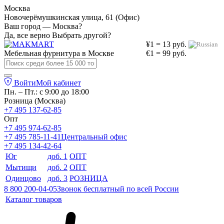
Москва
Новочерёмушкинская улица, 61 (Офис)
Ваш город — Москва?
Да, все верно
Выбрать другой?
¥1 = 13 руб.
Мебельная фурнитура в
Москве
€1 = 99 руб.
Войти
Мой кабинет
Пн. – Пт.: с 9:00 до 18:00
Розница (Москва)
+7 495 137-62-85
Опт
+7 495 974-62-85
+7 495 785-11-41
Центральный офис
+7 495 134-42-64
Юг
доб. 1
ОПТ
Мытищи
доб. 2
ОПТ
Одинцово
доб. 3
РОЗНИЦА
8 800 200-04-05
Звонок бесплатный по всей России
Каталог товаров