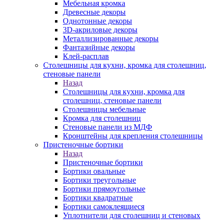
Мебельная кромка
Древесные декоры
Однотонные декоры
3D-акриловые декоры
Металлизированные декоры
Фантазийные декоры
Клей-расплав
Столешницы для кухни, кромка для столешниц,
стеновые панели
Назад
Столешницы для кухни, кромка для
столешниц, стеновые панели
Столешницы мебельные
Кромка для столешниц
Стеновые панели из МДФ
Кронштейны для крепления столешницы
Пристеночные бортики
Назад
Пристеночные бортики
Бортики овальные
Бортики треугольные
Бортики прямоугольные
Бортики квадратные
Бортики самоклеящиеся
Уплотнители для столешниц и стеновых