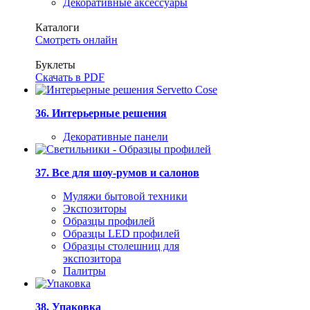
Декоративные аксессуары
Каталоги
Смотреть онлайн
Буклеты
Скачать в PDF
36. Интерьерные решения
Декоративные панели
37. Все для шоу-румов и салонов
Муляжи бытовой техники
Экспозиторы
Образцы профилей
Образцы LED профилей
Образцы столешниц для
экспозитора
Палитры
38. Упаковка