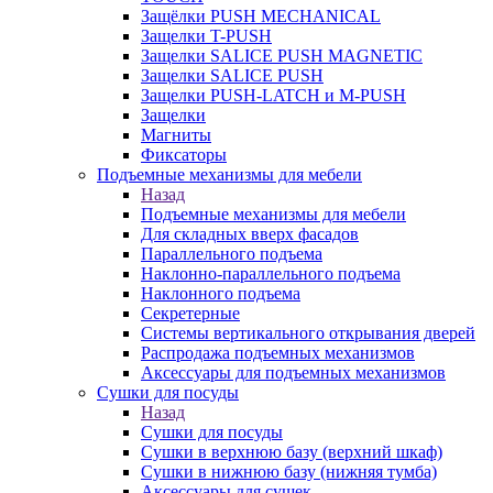
Защёлки PUSH MECHANICAL
Защелки T-PUSH
Защелки SALICE PUSH MAGNETIC
Защелки SALICE PUSH
Защелки PUSH-LATCH и M-PUSH
Защелки
Магниты
Фиксаторы
Подъемные механизмы для мебели
Назад
Подъемные механизмы для мебели
Для складных вверх фасадов
Параллельного подъема
Наклонно-параллельного подъема
Наклонного подъема
Секретерные
Системы вертикального открывания дверей
Распродажа подъемных механизмов
Аксессуары для подъемных механизмов
Сушки для посуды
Назад
Сушки для посуды
Сушки в верхнюю базу (верхний шкаф)
Сушки в нижнюю базу (нижняя тумба)
Аксессуары для сушек