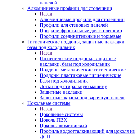
панелей
Алюминиевые профили для столешниц
Назад
Алюминиевые профили для столешниц
Профили для стеновых панелей
Профили фронтальные для столешниц
Профили соединительные и торцевые
Гигиенические поддоны, защитные накладки,
базы под холодильник
Назад
Гигиенические поддоны, защитные
накладки, базы под холодильник
Поддоны металлические гигиенические
Поддоны пластиковые гигиенические
Базы под холодильник
Лотки под стиральную машину
Защитные накладки
Защитные экраны под варочную панель
Цокольные системы
Назад
Цокольные системы
Цоколь ПВХ
Цоколь алюминиевый
Профиль водоотталкивающий для цоколя из
ДСП