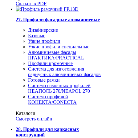
Скачать в PDF
27. Профили фасадные алюминиевые
Дизайнерские
Базовые
Узкие профили
Узкие профили специальные
Алюминиевые фасады
ПРАКТИКА/PRACTICAL
Профили кромочные
Система для изготовления
радиусных алюминиевых фасадов
Готовые рамки
Система рамочных профилей
НЕАПОЛЬ 270/NEAPOL 270
Система профилей
КОНЕКТА/CONECTA
Каталоги
Смотреть онлайн
28. Профили для каркасных
конструкций