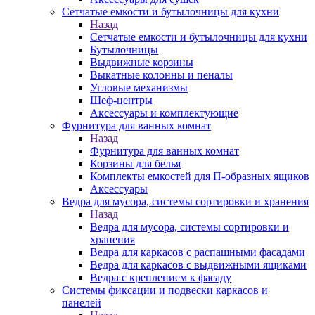
Сетчатые емкости и бутылочницы для кухни
Назад
Сетчатые емкости и бутылочницы для кухни
Бутылочницы
Выдвижные корзины
Выкатные колонны и пеналы
Угловые механизмы
Шеф-центры
Аксессуары и комплектующие
Фурнитура для ванных комнат
Назад
Фурнитура для ванных комнат
Корзины для белья
Комплекты емкостей для П-образных ящиков
Аксессуары
Ведра для мусора, системы сортировки и хранения
Назад
Ведра для мусора, системы сортировки и
хранения
Ведра для каркасов с распашными фасадами
Ведра для каркасов с выдвижными ящиками
Ведра с креплением к фасаду
Системы фиксации и подвески каркасов и
панелей