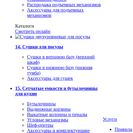
Распродажа подъемных механизмов
Аксессуары для подъемных
механизмов
Каталоги
Смотреть онлайн
14. Сушки для посуды
Сушки в верхнюю базу (верхний
шкаф)
Сушки в нижнюю базу (нижняя
тумба)
Аксессуары для сушек
15. Сетчатые емкости и бутылочницы
для кухни
Бутылочницы
Выдвижные корзины
Выкатные колонны и пеналы
Услуги
Угловые механизмы
Шеф-центры
Правила
Аксессуары и комплектующие