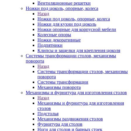
Вентиляционные решетки
Ножки под цоколь, опорные, колеса
Назад
Ножки под цоколь, опорные, колеса
Ножки для кухни под цоколь
Ножки опорные для корпусной мебели
Колесные опоры
Ножки декоративные
Подпятники
Клипсы и защелки для крепления цоколя
Системы трансформации столов, механизмы
поворота
Назад
Системы трансформации столов, механизмы
поворота
Системы трансформации
Механизмы поворота
Механизмы и фурнитура для изготовления столов
Назад
Механизмы и фурнитура для изготовления
столов
Подстолья
Механизмы раздвижения столов
Фурнитура для столов
Ноги для столов и барных стоек