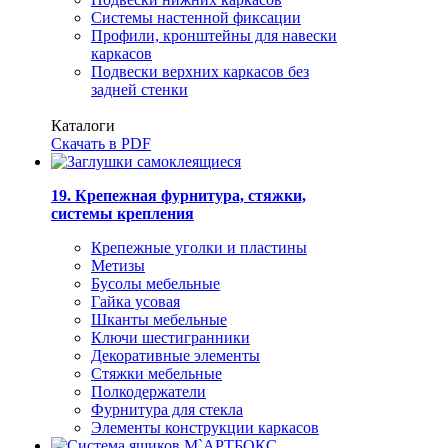
Системы настенной фиксации
Профили, кронштейны для навески
каркасов
Подвески верхних каркасов без
задней стенки
Каталоги
Скачать в PDF
19. Крепежная фурнитура, стяжки,
системы крепления
Крепежные уголки и пластины
Метизы
Бусолы мебельные
Гайка усовая
Шканты мебельные
Ключи шестигранники
Декоративные элементы
Стяжки мебельные
Полкодержатели
Фурнитура для стекла
Элементы конструкции каркасов