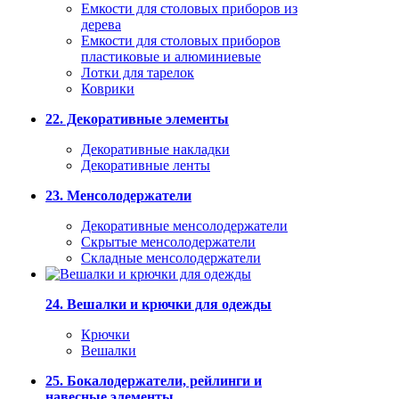
Емкости для столовых приборов из
дерева
Емкости для столовых приборов
пластиковые и алюминиевые
Лотки для тарелок
Коврики
22. Декоративные элементы
Декоративные накладки
Декоративные ленты
23. Менсолодержатели
Декоративные менсолодержатели
Скрытые менсолодержатели
Складные менсолодержатели
24. Вешалки и крючки для одежды
Крючки
Вешалки
25. Бокалодержатели, рейлинги и
навесные элементы