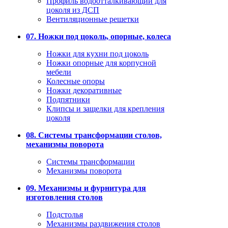
Профиль водоотталкивающий для
цоколя из ДСП
Вентиляционные решетки
07. Ножки под цоколь, опорные, колеса
Ножки для кухни под цоколь
Ножки опорные для корпусной
мебели
Колесные опоры
Ножки декоративные
Подпятники
Клипсы и защелки для крепления
цоколя
08. Системы трансформации столов,
механизмы поворота
Системы трансформации
Механизмы поворота
09. Механизмы и фурнитура для
изготовления столов
Подстолья
Механизмы раздвижения столов