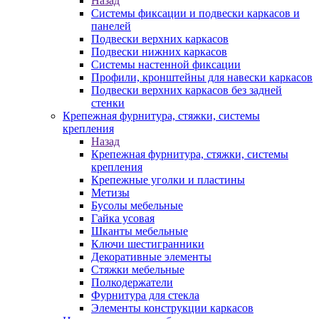
Назад
Системы фиксации и подвески каркасов и
панелей
Подвески верхних каркасов
Подвески нижних каркасов
Системы настенной фиксации
Профили, кронштейны для навески каркасов
Подвески верхних каркасов без задней
стенки
Крепежная фурнитура, стяжки, системы
крепления
Назад
Крепежная фурнитура, стяжки, системы
крепления
Крепежные уголки и пластины
Метизы
Бусолы мебельные
Гайка усовая
Шканты мебельные
Ключи шестигранники
Декоративные элементы
Стяжки мебельные
Полкодержатели
Фурнитура для стекла
Элементы конструкции каркасов