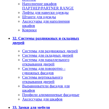
Наполнение шкафов
ПАРТНЕР/PARTNER RANGE
Лифты для навески одежды
Штанги для одежды
Аксессуары для наполнения
шкафов
Коврики
32. Системы раздвижных и складных
дверей
Системы для раздвижных дверей
Системы для складных дверей
Системы для параллельного
открывания дверей
Системы для поворотно –
сдвижных фасадов
Системы вертикального
открывания дверей
Выравниватели фасадов для
шкафов
Профили алюминиевые фасадные
Аксессуары для шкафов
33. Замки для мебели