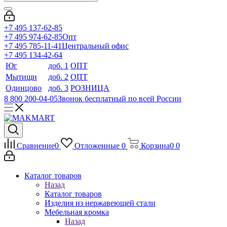
+7 495 137-62-85
+7 495 974-62-85
Опт
+7 495 785-11-41
Центральный офис
+7 495 134-42-64
Юг
доб. 1
ОПТ
Мытищи
доб. 2
ОПТ
Одинцово
доб. 3
РОЗНИЦА
8 800 200-04-05
Звонок бесплатный по всей России
Сравнение
0
Отложенные
0
Корзина
0
0
Каталог товаров
Назад
Каталог товаров
Изделия из нержавеющей стали
Мебельная кромка
Назад