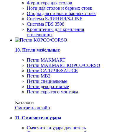
Фурнитура для столов
Ноги для столов и барных стоек
Опоры для столов и барных стоек
Система S-ЛИНИЯ/S-LINE
Система FBS 3506
Кронштейны для крепления
столешницы
10. Петли мебельные
Петли MAKMART
Петли MAKMART КОРСО/CORSO
Петли САЛИЧЕ/SALICE
Петли MB2
Петли специальные
Петли декоративные
Петли скрытого монтажа
Каталоги
Смотреть онлайн
11. Смягчители удара
Смягчители удара для петель