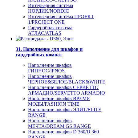
Интерьерная система
НОРДИК/NORDIC
Интерьерная система ПРОЕКТ
1/PROJECT ONE
Гардеробная система
АТЛАС/ATLAS
31. Наполнение для шкафов и
гардеробных комнат
Наполнение шкафов
ГИПНОС/IPNOS
Наполнение шкафов
ЧЕРНОЕ&БЕЛОЕ/BLACK&WHITE
Наполнение шкафов СЕРВЕТТО
АРМАДИО/SERVETTO ARMADIO
Наполнение шкафов ВРЕМЯ
МОДЫ/FASHION TIME
Наполнение шкафов ЭЛИТ/ELITE
RANGE
Наполнение шкафов
МЕЧТА/DREAM GS RANGE
Наполнение шкафов D 360/D 360
RANGE