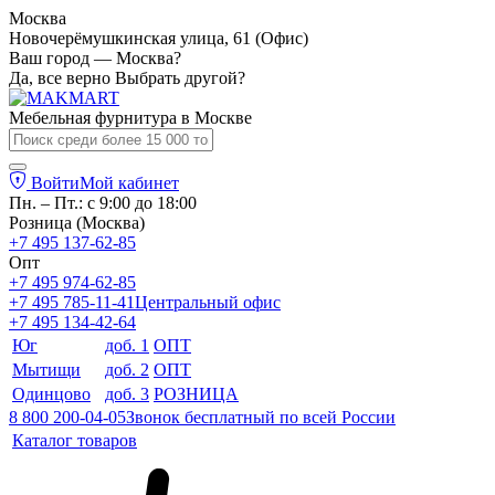
Москва
Новочерёмушкинская улица, 61 (Офис)
Ваш город — Москва?
Да, все верно
Выбрать другой?
Мебельная фурнитура в
Москве
Войти
Мой кабинет
Пн. – Пт.: с 9:00 до 18:00
Розница (Москва)
+7 495 137-62-85
Опт
+7 495 974-62-85
+7 495 785-11-41
Центральный офис
+7 495 134-42-64
Юг
доб. 1
ОПТ
Мытищи
доб. 2
ОПТ
Одинцово
доб. 3
РОЗНИЦА
8 800 200-04-05
Звонок бесплатный по всей России
Каталог товаров