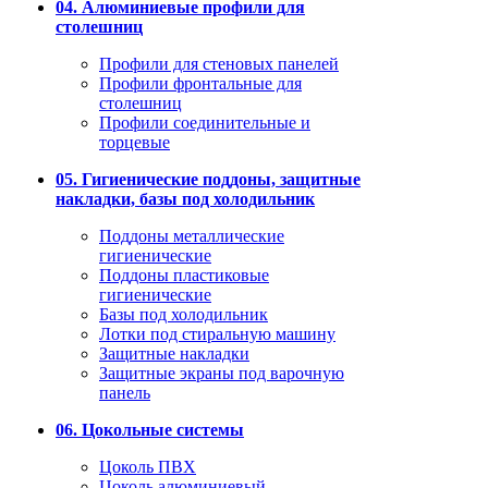
04. Алюминиевые профили для
столешниц
Профили для стеновых панелей
Профили фронтальные для
столешниц
Профили соединительные и
торцевые
05. Гигиенические поддоны, защитные
накладки, базы под холодильник
Поддоны металлические
гигиенические
Поддоны пластиковые
гигиенические
Базы под холодильник
Лотки под стиральную машину
Защитные накладки
Защитные экраны под варочную
панель
06. Цокольные системы
Цоколь ПВХ
Цоколь алюминиевый