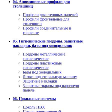
04. Алюминиевые профили для
столешниц
Профили для стеновых панелей
Профили фронтальные для
столешниц
Профили соединительные и
торцевые
05. Гигиенические поддоны, защитные
накладки, базы под холодильник
Поддоны металлические
гигиенические
Поддоны пластиковые
гигиенические
Базы под холодильник
Лотки под стиральную машину
Защитные накладки
Защитные экраны под варочную
панель
06. Цокольные системы
Цоколь ПВХ
Цоколь алюминиевый