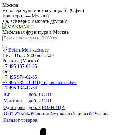
Москва
Новочерёмушкинская улица, 61 (Офис)
Ваш город — Москва?
Да, все верно
Выбрать другой?
Мебельная фурнитура в
Москве
Войти
Мой кабинет
Пн. – Пт.: с 9:00 до 18:00
Розница (Москва)
+7 495 137-62-85
Опт
+7 495 974-62-85
+7 495 785-11-41
Центральный офис
+7 495 134-42-64
Юг
доб. 1
ОПТ
Мытищи
доб. 2
ОПТ
Одинцово
доб. 3
РОЗНИЦА
8 800 200-04-05
Звонок бесплатный по всей России
Каталог товаров