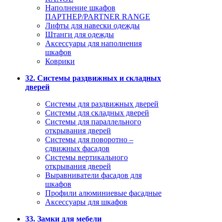
Наполнение шкафов
ПАРТНЕР/PARTNER RANGE
Лифты для навески одежды
Штанги для одежды
Аксессуары для наполнения
шкафов
Коврики
32. Системы раздвижных и складных
дверей
Системы для раздвижных дверей
Системы для складных дверей
Системы для параллельного
открывания дверей
Системы для поворотно –
сдвижных фасадов
Системы вертикального
открывания дверей
Выравниватели фасадов для
шкафов
Профили алюминиевые фасадные
Аксессуары для шкафов
33. Замки для мебели