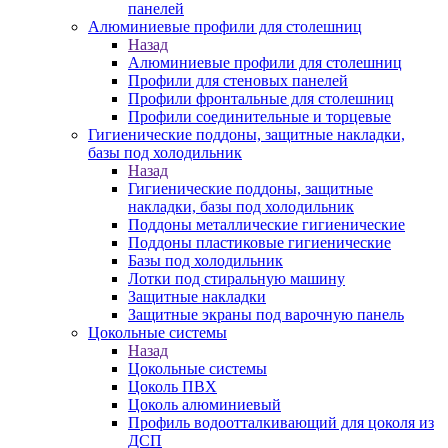
панелей
Алюминиевые профили для столешниц
Назад
Алюминиевые профили для столешниц
Профили для стеновых панелей
Профили фронтальные для столешниц
Профили соединительные и торцевые
Гигиенические поддоны, защитные накладки,
базы под холодильник
Назад
Гигиенические поддоны, защитные
накладки, базы под холодильник
Поддоны металлические гигиенические
Поддоны пластиковые гигиенические
Базы под холодильник
Лотки под стиральную машину
Защитные накладки
Защитные экраны под варочную панель
Цокольные системы
Назад
Цокольные системы
Цоколь ПВХ
Цоколь алюминиевый
Профиль водоотталкивающий для цоколя из
ДСП