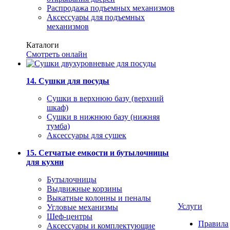
Распродажа подъемных механизмов
Аксессуары для подъемных
механизмов
Каталоги
Смотреть онлайн
14. Сушки для посуды
Сушки в верхнюю базу (верхний
шкаф)
Сушки в нижнюю базу (нижняя
тумба)
Аксессуары для сушек
15. Сетчатые емкости и бутылочницы
для кухни
Бутылочницы
Выдвижные корзины
Выкатные колонны и пеналы
Услуги
Угловые механизмы
Шеф-центры
Правила
Аксессуары и комплектующие