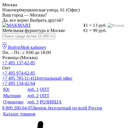
Москва
Новочерёмушкинская улица, 61 (Офис)
Ваш город — Москва?
Да, все верно
Выбрать другой?
¥1 = 13 руб.
Мебельная фурнитура в
Москве
€1 = 99 руб.
Войти
Мой кабинет
Пн. – Пт.: с 9:00 до 18:00
Розница (Москва)
+7 495 137-62-85
Опт
+7 495 974-62-85
+7 495 785-11-41
Центральный офис
+7 495 134-42-64
Юг
доб. 1
ОПТ
Мытищи
доб. 2
ОПТ
Одинцово
доб. 3
РОЗНИЦА
8 800 200-04-05
Звонок бесплатный по всей России
Каталог товаров