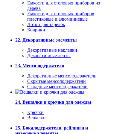
Емкости для столовых приборов из
дерева
Емкости для столовых приборов
пластиковые и алюминиевые
Лотки для тарелок
Коврики
22. Декоративные элементы
Декоративные накладки
Декоративные ленты
23. Менсолодержатели
Декоративные менсолодержатели
Скрытые менсолодержатели
Складные менсолодержатели
24. Вешалки и крючки для одежды
Крючки
Вешалки
25. Бокалодержатели, рейлинги и
навесные элементы