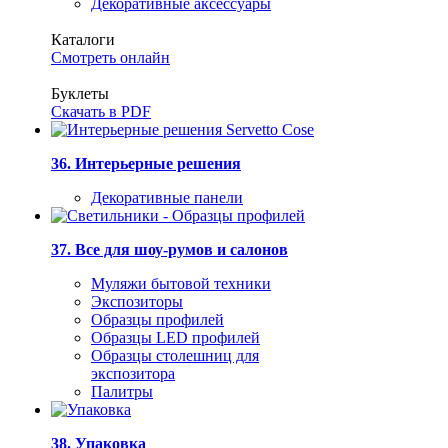
Декоративные аксессуары
Каталоги
Смотреть онлайн
Буклеты
Скачать в PDF
36. Интерьерные решения
Декоративные панели
37. Все для шоу-румов и салонов
Муляжи бытовой техники
Экспозиторы
Образцы профилей
Образцы LED профилей
Образцы столешниц для
экспозитора
Палитры
38. Упаковка