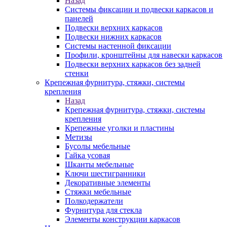
Назад
Системы фиксации и подвески каркасов и
панелей
Подвески верхних каркасов
Подвески нижних каркасов
Системы настенной фиксации
Профили, кронштейны для навески каркасов
Подвески верхних каркасов без задней
стенки
Крепежная фурнитура, стяжки, системы
крепления
Назад
Крепежная фурнитура, стяжки, системы
крепления
Крепежные уголки и пластины
Метизы
Бусолы мебельные
Гайка усовая
Шканты мебельные
Ключи шестигранники
Декоративные элементы
Стяжки мебельные
Полкодержатели
Фурнитура для стекла
Элементы конструкции каркасов