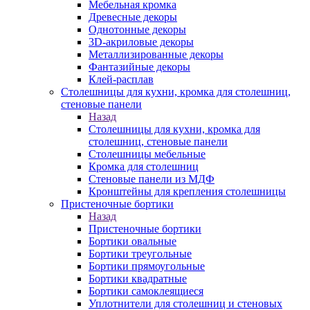
Мебельная кромка
Древесные декоры
Однотонные декоры
3D-акриловые декоры
Металлизированные декоры
Фантазийные декоры
Клей-расплав
Столешницы для кухни, кромка для столешниц,
стеновые панели
Назад
Столешницы для кухни, кромка для
столешниц, стеновые панели
Столешницы мебельные
Кромка для столешниц
Стеновые панели из МДФ
Кронштейны для крепления столешницы
Пристеночные бортики
Назад
Пристеночные бортики
Бортики овальные
Бортики треугольные
Бортики прямоугольные
Бортики квадратные
Бортики самоклеящиеся
Уплотнители для столешниц и стеновых