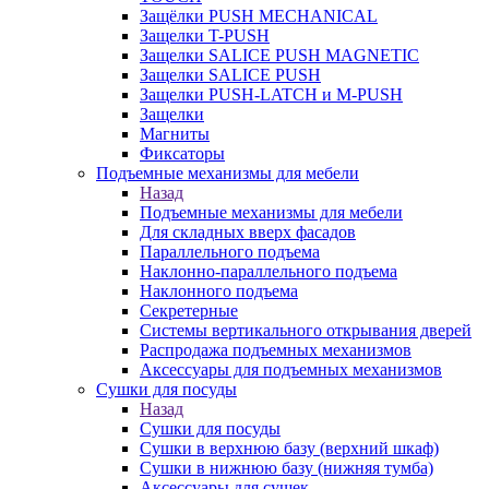
Защёлки PUSH MECHANICAL
Защелки T-PUSH
Защелки SALICE PUSH MAGNETIC
Защелки SALICE PUSH
Защелки PUSH-LATCH и M-PUSH
Защелки
Магниты
Фиксаторы
Подъемные механизмы для мебели
Назад
Подъемные механизмы для мебели
Для складных вверх фасадов
Параллельного подъема
Наклонно-параллельного подъема
Наклонного подъема
Секретерные
Системы вертикального открывания дверей
Распродажа подъемных механизмов
Аксессуары для подъемных механизмов
Сушки для посуды
Назад
Сушки для посуды
Сушки в верхнюю базу (верхний шкаф)
Сушки в нижнюю базу (нижняя тумба)
Аксессуары для сушек