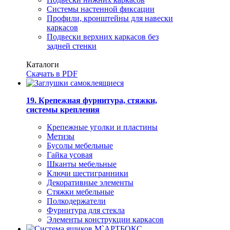
Системы настенной фиксации
Профили, кронштейны для навески
каркасов
Подвески верхних каркасов без
задней стенки
Каталоги
Скачать в PDF
19. Крепежная фурнитура, стяжки,
системы крепления
Крепежные уголки и пластины
Метизы
Бусолы мебельные
Гайка усовая
Шканты мебельные
Ключи шестигранники
Декоративные элементы
Стяжки мебельные
Полкодержатели
Фурнитура для стекла
Элементы конструкции каркасов