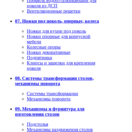
Профиль водоотталкивающий для
цоколя из ДСП
Вентиляционные решетки
07. Ножки под цоколь, опорные, колеса
Ножки для кухни под цоколь
Ножки опорные для корпусной
мебели
Колесные опоры
Ножки декоративные
Подпятники
Клипсы и защелки для крепления
цоколя
08. Системы трансформации столов,
механизмы поворота
Системы трансформации
Механизмы поворота
09. Механизмы и фурнитура для
изготовления столов
Подстолья
Механизмы раздвижения столов