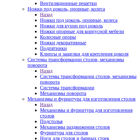
Вентиляционные решетки
Ножки под цоколь, опорные, колеса
Назад
Ножки под цоколь, опорные, колеса
Ножки для кухни под цоколь
Ножки опорные для корпусной мебели
Колесные опоры
Ножки декоративные
Подпятники
Клипсы и защелки для крепления цоколя
Системы трансформации столов, механизмы
поворота
Назад
Системы трансформации столов, механизмы
поворота
Системы трансформации
Механизмы поворота
Механизмы и фурнитура для изготовления столов
Назад
Механизмы и фурнитура для изготовления
столов
Подстолья
Механизмы раздвижения столов
Фурнитура для столов
Ноги для столов и барных стоек