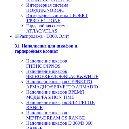
Интерьерная система
НОРДИК/NORDIC
Интерьерная система ПРОЕКТ
1/PROJECT ONE
Гардеробная система
АТЛАС/ATLAS
31. Наполнение для шкафов и
гардеробных комнат
Наполнение шкафов
ГИПНОС/IPNOS
Наполнение шкафов
ЧЕРНОЕ&БЕЛОЕ/BLACK&WHITE
Наполнение шкафов СЕРВЕТТО
АРМАДИО/SERVETTO ARMADIO
Наполнение шкафов ВРЕМЯ
МОДЫ/FASHION TIME
Наполнение шкафов ЭЛИТ/ELITE
RANGE
Наполнение шкафов
МЕЧТА/DREAM GS RANGE
Наполнение шкафов D 360/D 360
RANGE