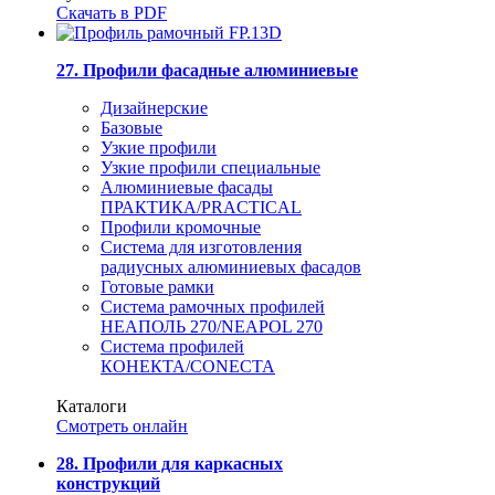
Скачать в PDF
27. Профили фасадные алюминиевые
Дизайнерские
Базовые
Узкие профили
Узкие профили специальные
Алюминиевые фасады
ПРАКТИКА/PRACTICAL
Профили кромочные
Система для изготовления
радиусных алюминиевых фасадов
Готовые рамки
Система рамочных профилей
НЕАПОЛЬ 270/NEAPOL 270
Система профилей
КОНЕКТА/CONECTA
Каталоги
Смотреть онлайн
28. Профили для каркасных
конструкций