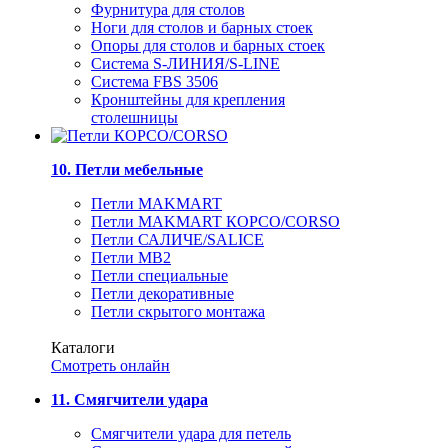
Фурнитура для столов
Ноги для столов и барных стоек
Опоры для столов и барных стоек
Система S-ЛИНИЯ/S-LINE
Система FBS 3506
Кронштейны для крепления
столешницы
10. Петли мебельные
Петли MAKMART
Петли MAKMART КОРСО/CORSO
Петли САЛИЧЕ/SALICE
Петли MB2
Петли специальные
Петли декоративные
Петли скрытого монтажа
Каталоги
Смотреть онлайн
11. Смягчители удара
Смягчители удара для петель