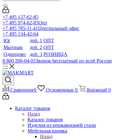
+7 495 137-62-85
+7 495 974-62-85
Опт
+7 495 785-11-41
Центральный офис
+7 495 134-42-64
Юг
доб. 1
ОПТ
Мытищи
доб. 2
ОПТ
Одинцово
доб. 3
РОЗНИЦА
8 800 200-04-05
Звонок бесплатный по всей России
Сравнение
0
Отложенные
0
Корзина
0
0
Каталог товаров
Назад
Каталог товаров
Изделия из нержавеющей стали
Мебельная кромка
Назад