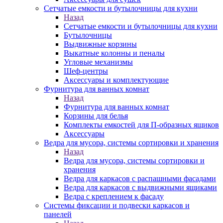
Сетчатые емкости и бутылочницы для кухни
Назад
Сетчатые емкости и бутылочницы для кухни
Бутылочницы
Выдвижные корзины
Выкатные колонны и пеналы
Угловые механизмы
Шеф-центры
Аксессуары и комплектующие
Фурнитура для ванных комнат
Назад
Фурнитура для ванных комнат
Корзины для белья
Комплекты емкостей для П-образных ящиков
Аксессуары
Ведра для мусора, системы сортировки и хранения
Назад
Ведра для мусора, системы сортировки и
хранения
Ведра для каркасов с распашными фасадами
Ведра для каркасов с выдвижными ящиками
Ведра с креплением к фасаду
Системы фиксации и подвески каркасов и
панелей