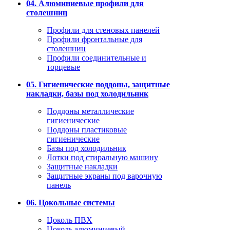
04. Алюминиевые профили для
столешниц
Профили для стеновых панелей
Профили фронтальные для
столешниц
Профили соединительные и
торцевые
05. Гигиенические поддоны, защитные
накладки, базы под холодильник
Поддоны металлические
гигиенические
Поддоны пластиковые
гигиенические
Базы под холодильник
Лотки под стиральную машину
Защитные накладки
Защитные экраны под варочную
панель
06. Цокольные системы
Цоколь ПВХ
Цоколь алюминиевый