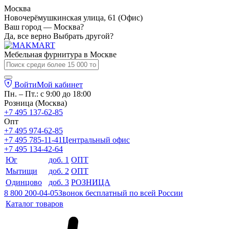
Москва
Новочерёмушкинская улица, 61 (Офис)
Ваш город — Москва?
Да, все верно
Выбрать другой?
Мебельная фурнитура в
Москве
Войти
Мой кабинет
Пн. – Пт.: с 9:00 до 18:00
Розница (Москва)
+7 495 137-62-85
Опт
+7 495 974-62-85
+7 495 785-11-41
Центральный офис
+7 495 134-42-64
Юг
доб. 1
ОПТ
Мытищи
доб. 2
ОПТ
Одинцово
доб. 3
РОЗНИЦА
8 800 200-04-05
Звонок бесплатный по всей России
Каталог товаров