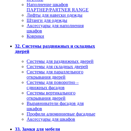
Наполнение шкафов
ПАРТНЕР/PARTNER RANGE
Лифты для навески одежды
Штанги для одежды
Аксессуары для наполнения
шкафов
Коврики
32. Системы раздвижных и складных
дверей
Системы для раздвижных дверей
Системы для складных дверей
Системы для параллельного
открывания дверей
Системы для поворотно –
сдвижных фасадов
Системы вертикального
открывания дверей
Выравниватели фасадов для
шкафов
Профили алюминиевые фасадные
Аксессуары для шкафов
33. Замки для мебели