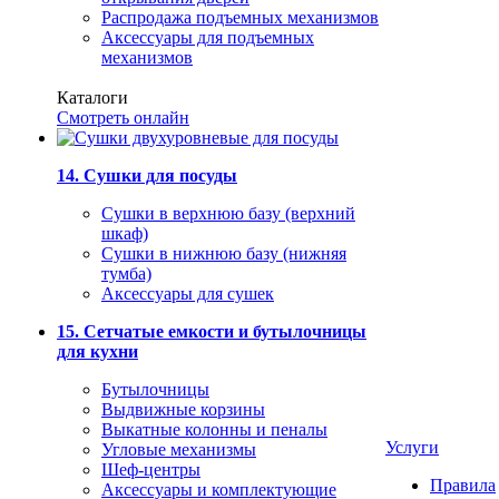
Распродажа подъемных механизмов
Аксессуары для подъемных
механизмов
Каталоги
Смотреть онлайн
14. Сушки для посуды
Сушки в верхнюю базу (верхний
шкаф)
Сушки в нижнюю базу (нижняя
тумба)
Аксессуары для сушек
15. Сетчатые емкости и бутылочницы
для кухни
Бутылочницы
Выдвижные корзины
Выкатные колонны и пеналы
Услуги
Угловые механизмы
Шеф-центры
Правила
Аксессуары и комплектующие