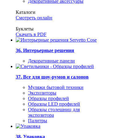
Декоративные аксессуары
Каталоги
Смотреть онлайн
Буклеты
Скачать в PDF
36. Интерьерные решения
Декоративные панели
37. Все для шоу-румов и салонов
Муляжи бытовой техники
Экспозиторы
Образцы профилей
Образцы LED профилей
Образцы столешниц для
экспозитора
Палитры
38. Упаковка