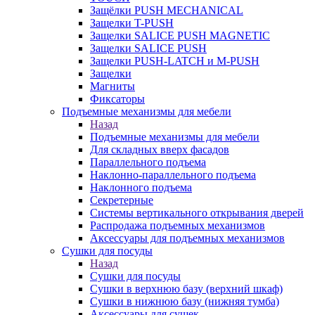
Защёлки PUSH MECHANICAL
Защелки T-PUSH
Защелки SALICE PUSH MAGNETIC
Защелки SALICE PUSH
Защелки PUSH-LATCH и M-PUSH
Защелки
Магниты
Фиксаторы
Подъемные механизмы для мебели
Назад
Подъемные механизмы для мебели
Для складных вверх фасадов
Параллельного подъема
Наклонно-параллельного подъема
Наклонного подъема
Секретерные
Системы вертикального открывания дверей
Распродажа подъемных механизмов
Аксессуары для подъемных механизмов
Сушки для посуды
Назад
Сушки для посуды
Сушки в верхнюю базу (верхний шкаф)
Сушки в нижнюю базу (нижняя тумба)
Аксессуары для сушек