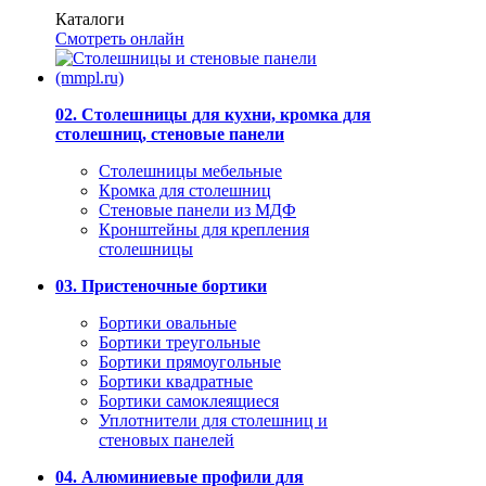
Каталоги
Смотреть онлайн
02. Столешницы для кухни, кромка для
столешниц, стеновые панели
Столешницы мебельные
Кромка для столешниц
Стеновые панели из МДФ
Кронштейны для крепления
столешницы
03. Пристеночные бортики
Бортики овальные
Бортики треугольные
Бортики прямоугольные
Бортики квадратные
Бортики самоклеящиеся
Уплотнители для столешниц и
стеновых панелей
04. Алюминиевые профили для