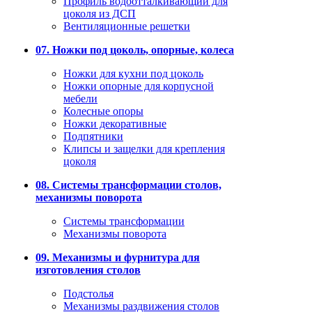
Профиль водоотталкивающий для
цоколя из ДСП
Вентиляционные решетки
07. Ножки под цоколь, опорные, колеса
Ножки для кухни под цоколь
Ножки опорные для корпусной
мебели
Колесные опоры
Ножки декоративные
Подпятники
Клипсы и защелки для крепления
цоколя
08. Системы трансформации столов,
механизмы поворота
Системы трансформации
Механизмы поворота
09. Механизмы и фурнитура для
изготовления столов
Подстолья
Механизмы раздвижения столов