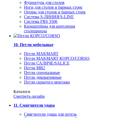
Фурнитура для столов
Ноги для столов и барных стоек
Опоры для столов и барных стоек
Система S-ЛИНИЯ/S-LINE
Система FBS 3506
Кронштейны для крепления
столешницы
10. Петли мебельные
Петли MAKMART
Петли MAKMART КОРСО/CORSO
Петли САЛИЧЕ/SALICE
Петли MB2
Петли специальные
Петли декоративные
Петли скрытого монтажа
Каталоги
Смотреть онлайн
11. Смягчители удара
Смягчители удара для петель