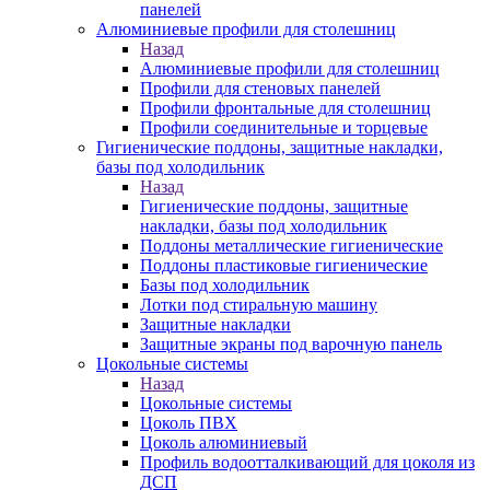
панелей
Алюминиевые профили для столешниц
Назад
Алюминиевые профили для столешниц
Профили для стеновых панелей
Профили фронтальные для столешниц
Профили соединительные и торцевые
Гигиенические поддоны, защитные накладки,
базы под холодильник
Назад
Гигиенические поддоны, защитные
накладки, базы под холодильник
Поддоны металлические гигиенические
Поддоны пластиковые гигиенические
Базы под холодильник
Лотки под стиральную машину
Защитные накладки
Защитные экраны под варочную панель
Цокольные системы
Назад
Цокольные системы
Цоколь ПВХ
Цоколь алюминиевый
Профиль водоотталкивающий для цоколя из
ДСП