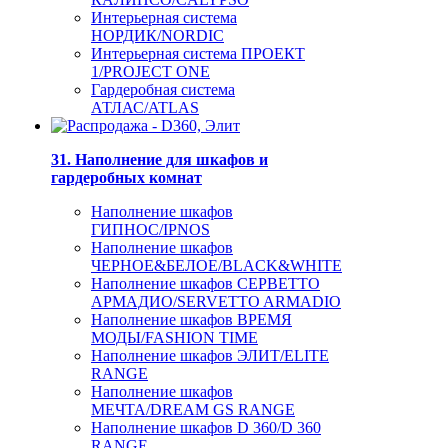
Интерьерная система
НОРДИК/NORDIC
Интерьерная система ПРОЕКТ
1/PROJECT ONE
Гардеробная система
АТЛАС/ATLAS
31. Наполнение для шкафов и
гардеробных комнат
Наполнение шкафов
ГИПНОС/IPNOS
Наполнение шкафов
ЧЕРНОЕ&БЕЛОЕ/BLACK&WHITE
Наполнение шкафов СЕРВЕТТО
АРМАДИО/SERVETTO ARMADIO
Наполнение шкафов ВРЕМЯ
МОДЫ/FASHION TIME
Наполнение шкафов ЭЛИТ/ELITE
RANGE
Наполнение шкафов
МЕЧТА/DREAM GS RANGE
Наполнение шкафов D 360/D 360
RANGE