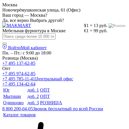
Москва
Новочерёмушкинская улица, 61 (Офис)
Ваш город — Москва?
Да, все верно
Выбрать другой?
¥1 = 13 руб.
Мебельная фурнитура в
Москве
€1 = 99 руб.
Войти
Мой кабинет
Пн. – Пт.: с 9:00 до 18:00
Розница (Москва)
+7 495 137-62-85
Опт
+7 495 974-62-85
+7 495 785-11-41
Центральный офис
+7 495 134-42-64
Юг
доб. 1
ОПТ
Мытищи
доб. 2
ОПТ
Одинцово
доб. 3
РОЗНИЦА
8 800 200-04-05
Звонок бесплатный по всей России
Каталог товаров