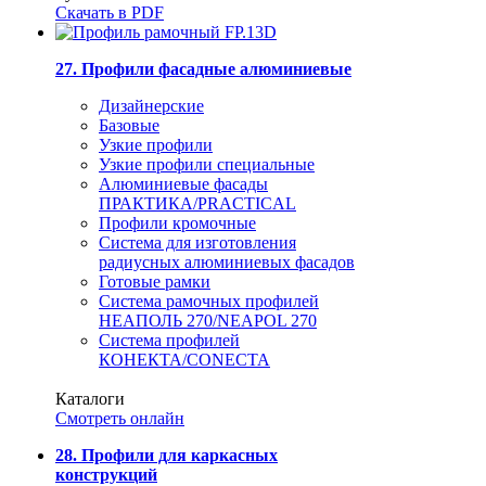
Скачать в PDF
27. Профили фасадные алюминиевые
Дизайнерские
Базовые
Узкие профили
Узкие профили специальные
Алюминиевые фасады
ПРАКТИКА/PRACTICAL
Профили кромочные
Система для изготовления
радиусных алюминиевых фасадов
Готовые рамки
Система рамочных профилей
НЕАПОЛЬ 270/NEAPOL 270
Система профилей
КОНЕКТА/CONECTA
Каталоги
Смотреть онлайн
28. Профили для каркасных
конструкций