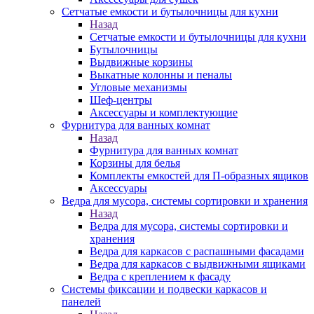
Сетчатые емкости и бутылочницы для кухни
Назад
Сетчатые емкости и бутылочницы для кухни
Бутылочницы
Выдвижные корзины
Выкатные колонны и пеналы
Угловые механизмы
Шеф-центры
Аксессуары и комплектующие
Фурнитура для ванных комнат
Назад
Фурнитура для ванных комнат
Корзины для белья
Комплекты емкостей для П-образных ящиков
Аксессуары
Ведра для мусора, системы сортировки и хранения
Назад
Ведра для мусора, системы сортировки и
хранения
Ведра для каркасов с распашными фасадами
Ведра для каркасов с выдвижными ящиками
Ведра с креплением к фасаду
Системы фиксации и подвески каркасов и
панелей