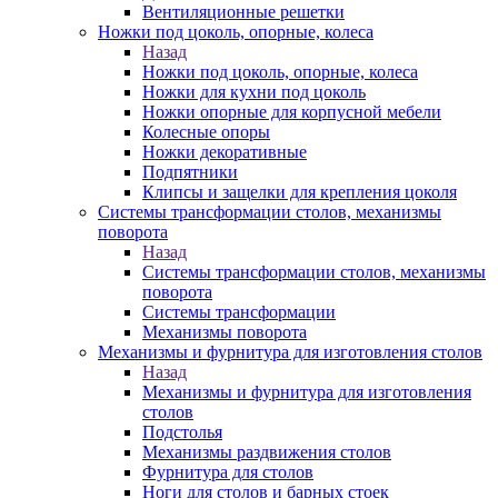
Вентиляционные решетки
Ножки под цоколь, опорные, колеса
Назад
Ножки под цоколь, опорные, колеса
Ножки для кухни под цоколь
Ножки опорные для корпусной мебели
Колесные опоры
Ножки декоративные
Подпятники
Клипсы и защелки для крепления цоколя
Системы трансформации столов, механизмы
поворота
Назад
Системы трансформации столов, механизмы
поворота
Системы трансформации
Механизмы поворота
Механизмы и фурнитура для изготовления столов
Назад
Механизмы и фурнитура для изготовления
столов
Подстолья
Механизмы раздвижения столов
Фурнитура для столов
Ноги для столов и барных стоек