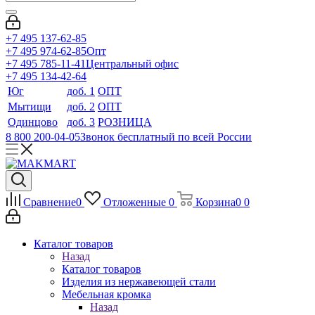
+7 495 137-62-85
+7 495 974-62-85
Опт
+7 495 785-11-41
Центральный офис
+7 495 134-42-64
Юг
доб. 1
ОПТ
Мытищи
доб. 2
ОПТ
Одинцово
доб. 3
РОЗНИЦА
8 800 200-04-05
Звонок бесплатный по всей России
Сравнение
0
Отложенные
0
Корзина
0
0
Каталог товаров
Назад
Каталог товаров
Изделия из нержавеющей стали
Мебельная кромка
Назад