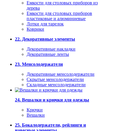
Емкости для столовых приборов из
дерева
Емкости для столовых приборов
пластиковые и алюминиевые
Лотки для тарелок
Коврики
22. Декоративные элементы
Декоративные накладки
Декоративные ленты
23. Менсолодержатели
Декоративные менсолодержатели
Скрытые менсолодержатели
Складные менсолодержатели
24. Вешалки и крючки для одежды
Крючки
Вешалки
25. Бокалодержатели, рейлинги и
навесные элементы