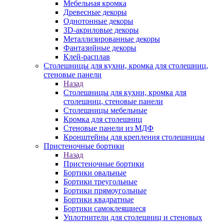
Мебельная кромка
Древесные декоры
Однотонные декоры
3D-акриловые декоры
Металлизированные декоры
Фантазийные декоры
Клей-расплав
Столешницы для кухни, кромка для столешниц,
стеновые панели
Назад
Столешницы для кухни, кромка для
столешниц, стеновые панели
Столешницы мебельные
Кромка для столешниц
Стеновые панели из МДФ
Кронштейны для крепления столешницы
Пристеночные бортики
Назад
Пристеночные бортики
Бортики овальные
Бортики треугольные
Бортики прямоугольные
Бортики квадратные
Бортики самоклеящиеся
Уплотнители для столешниц и стеновых