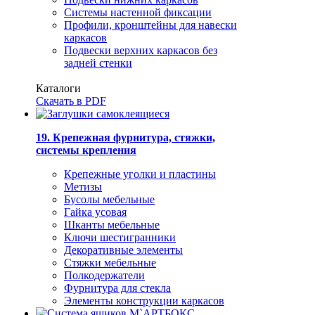
Системы настенной фиксации
Профили, кронштейны для навески
каркасов
Подвески верхних каркасов без
задней стенки
Каталоги
Скачать в PDF
19. Крепежная фурнитура, стяжки,
системы крепления
Крепежные уголки и пластины
Метизы
Бусолы мебельные
Гайка усовая
Шканты мебельные
Ключи шестигранники
Декоративные элементы
Стяжки мебельные
Полкодержатели
Фурнитура для стекла
Элементы конструкции каркасов