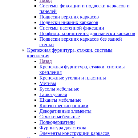
Назад
Системы фиксации и подвески каркасов и
панелей
Подвески верхних каркасов
Подвески нижних каркасов
Системы настенной фиксации
Профили, кронштейны для навески каркасов
Подвески верхних каркасов без задней
стенки
Крепежная фурнитура, стяжки, системы
крепления
Назад
Крепежная фурнитура, стяжки, системы
крепления
Крепежные уголки и пластины
Метизы
Бусолы мебельные
Гайка усовая
Шканты мебельные
Ключи шестигранники
Декоративные элементы
Стяжки мебельные
Полкодержатели
Фурнитура для стекла
Элементы конструкции каркасов