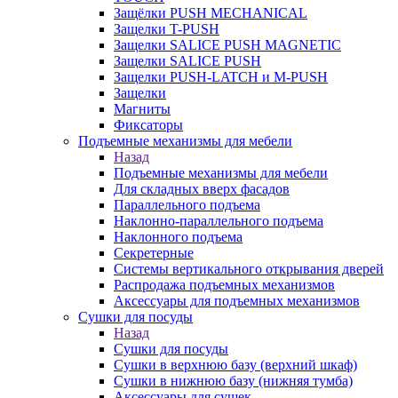
Защёлки PUSH MECHANICAL
Защелки T-PUSH
Защелки SALICE PUSH MAGNETIC
Защелки SALICE PUSH
Защелки PUSH-LATCH и M-PUSH
Защелки
Магниты
Фиксаторы
Подъемные механизмы для мебели
Назад
Подъемные механизмы для мебели
Для складных вверх фасадов
Параллельного подъема
Наклонно-параллельного подъема
Наклонного подъема
Секретерные
Системы вертикального открывания дверей
Распродажа подъемных механизмов
Аксессуары для подъемных механизмов
Сушки для посуды
Назад
Сушки для посуды
Сушки в верхнюю базу (верхний шкаф)
Сушки в нижнюю базу (нижняя тумба)
Аксессуары для сушек