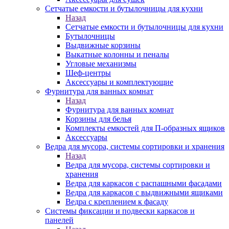
Сетчатые емкости и бутылочницы для кухни
Назад
Сетчатые емкости и бутылочницы для кухни
Бутылочницы
Выдвижные корзины
Выкатные колонны и пеналы
Угловые механизмы
Шеф-центры
Аксессуары и комплектующие
Фурнитура для ванных комнат
Назад
Фурнитура для ванных комнат
Корзины для белья
Комплекты емкостей для П-образных ящиков
Аксессуары
Ведра для мусора, системы сортировки и хранения
Назад
Ведра для мусора, системы сортировки и
хранения
Ведра для каркасов с распашными фасадами
Ведра для каркасов с выдвижными ящиками
Ведра с креплением к фасаду
Системы фиксации и подвески каркасов и
панелей