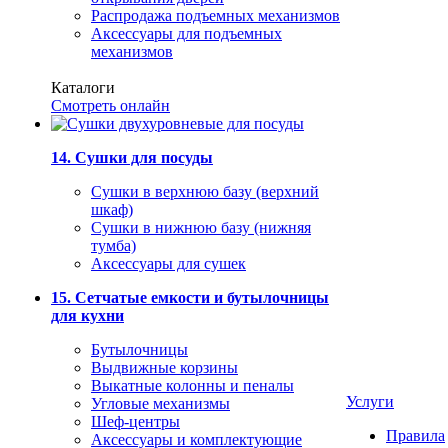
Распродажа подъемных механизмов
Аксессуары для подъемных
механизмов
Каталоги
Смотреть онлайн
14. Сушки для посуды
Сушки в верхнюю базу (верхний
шкаф)
Сушки в нижнюю базу (нижняя
тумба)
Аксессуары для сушек
15. Сетчатые емкости и бутылочницы
для кухни
Бутылочницы
Выдвижные корзины
Выкатные колонны и пеналы
Услуги
Угловые механизмы
Шеф-центры
Правила
Аксессуары и комплектующие