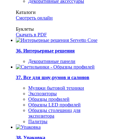
Декоративные аксессуары
Каталоги
Смотреть онлайн
Буклеты
Скачать в PDF
36. Интерьерные решения
Декоративные панели
37. Все для шоу-румов и салонов
Муляжи бытовой техники
Экспозиторы
Образцы профилей
Образцы LED профилей
Образцы столешниц для
экспозитора
Палитры
38. Упаковка