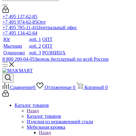
+7 495 137-62-85
+7 495 974-62-85
Опт
+7 495 785-11-41
Центральный офис
+7 495 134-42-64
Юг
доб. 1
ОПТ
Мытищи
доб. 2
ОПТ
Одинцово
доб. 3
РОЗНИЦА
8 800 200-04-05
Звонок бесплатный по всей России
Сравнение
0
Отложенные
0
Корзина
0
0
Каталог товаров
Назад
Каталог товаров
Изделия из нержавеющей стали
Мебельная кромка
Назад