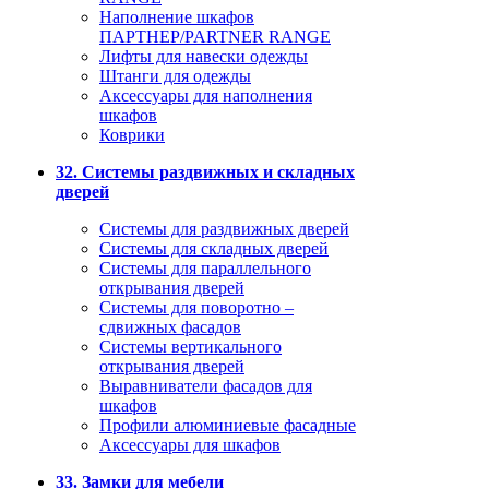
Наполнение шкафов
ПАРТНЕР/PARTNER RANGE
Лифты для навески одежды
Штанги для одежды
Аксессуары для наполнения
шкафов
Коврики
32. Системы раздвижных и складных
дверей
Системы для раздвижных дверей
Системы для складных дверей
Системы для параллельного
открывания дверей
Системы для поворотно –
сдвижных фасадов
Системы вертикального
открывания дверей
Выравниватели фасадов для
шкафов
Профили алюминиевые фасадные
Аксессуары для шкафов
33. Замки для мебели