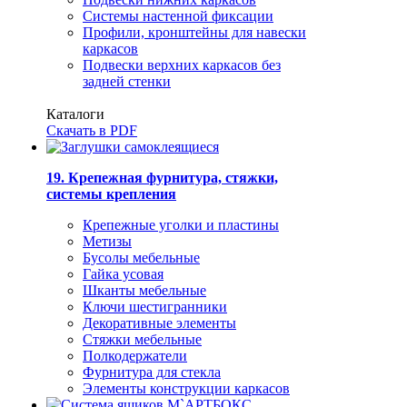
Системы настенной фиксации
Профили, кронштейны для навески
каркасов
Подвески верхних каркасов без
задней стенки
Каталоги
Скачать в PDF
19. Крепежная фурнитура, стяжки,
системы крепления
Крепежные уголки и пластины
Метизы
Бусолы мебельные
Гайка усовая
Шканты мебельные
Ключи шестигранники
Декоративные элементы
Стяжки мебельные
Полкодержатели
Фурнитура для стекла
Элементы конструкции каркасов