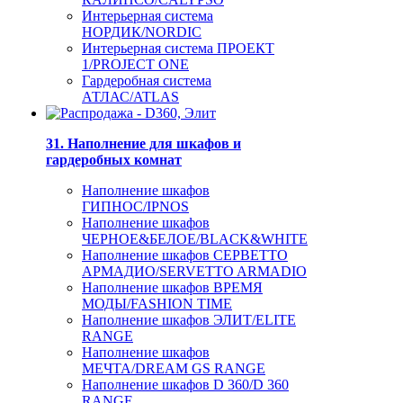
Интерьерная система
НОРДИК/NORDIC
Интерьерная система ПРОЕКТ
1/PROJECT ONE
Гардеробная система
АТЛАС/ATLAS
31. Наполнение для шкафов и
гардеробных комнат
Наполнение шкафов
ГИПНОС/IPNOS
Наполнение шкафов
ЧЕРНОЕ&БЕЛОЕ/BLACK&WHITE
Наполнение шкафов СЕРВЕТТО
АРМАДИО/SERVETTO ARMADIO
Наполнение шкафов ВРЕМЯ
МОДЫ/FASHION TIME
Наполнение шкафов ЭЛИТ/ELITE
RANGE
Наполнение шкафов
МЕЧТА/DREAM GS RANGE
Наполнение шкафов D 360/D 360
RANGE