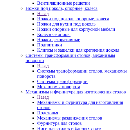
Вентиляционные решетки
Ножки под цоколь, опорные, колеса
Назад
Ножки под цоколь, опорные, колеса
Ножки для кухни под цоколь
Ножки опорные для корпусной мебели
Колесные опоры
Ножки декоративные
Подпятники
Клипсы и защелки для крепления цоколя
Системы трансформации столов, механизмы
поворота
Назад
Системы трансформации столов, механизмы
поворота
Системы трансформации
Механизмы поворота
Механизмы и фурнитура для изготовления столов
Назад
Механизмы и фурнитура для изготовления
столов
Подстолья
Механизмы раздвижения столов
Фурнитура для столов
Ноги для столов и барных стоек