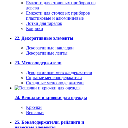
Емкости для столовых приборов из
дерева
Емкости для столовых приборов
пластиковые и алюминиевые
Лотки для тарелок
Коврики
22. Декоративные элементы
Декоративные накладки
Декоративные ленты
23. Менсолодержатели
Декоративные менсолодержатели
Скрытые менсолодержатели
Складные менсолодержатели
24. Вешалки и крючки для одежды
Крючки
Вешалки
25. Бокалодержатели, рейлинги и
навесные элементы