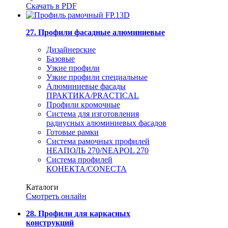
Скачать в PDF
27. Профили фасадные алюминиевые
Дизайнерские
Базовые
Узкие профили
Узкие профили специальные
Алюминиевые фасады
ПРАКТИКА/PRACTICAL
Профили кромочные
Система для изготовления
радиусных алюминиевых фасадов
Готовые рамки
Система рамочных профилей
НЕАПОЛЬ 270/NEAPOL 270
Система профилей
КОНЕКТА/CONECTA
Каталоги
Смотреть онлайн
28. Профили для каркасных
конструкций