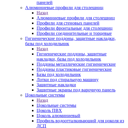
панелей
Алюминиевые профили для столешниц
Назад
Алюминиевые профили для столешниц
Профили для стеновых панелей
Профили фронтальные для столешниц
Профили соединительные и торцевые
Гигиенические поддоны, защитные накладки,
базы под холодильник
Назад
Гигиенические поддоны, защитные
накладки, базы под холодильник
Поддоны металлические гигиенические
Поддоны пластиковые гигиенические
Базы под холодильник
Лотки под стиральную машину
Защитные накладки
Защитные экраны под варочную панель
Цокольные системы
Назад
Цокольные системы
Цоколь ПВХ
Цоколь алюминиевый
Профиль водоотталкивающий для цоколя из
ДСП