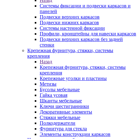
Назад
Системы фиксации и подвески каркасов и
панелей
Подвески верхних каркасов
Подвески нижних каркасов
Системы настенной фиксации
Профили, кронштейны для навески каркасов
Подвески верхних каркасов без задней
стенки
Крепежная фурнитура, стяжки, системы
крепления
Назад
Крепежная фурнитура, стяжки, системы
крепления
Крепежные уголки и пластины
Метизы
Бусолы мебельные
Гайка усовая
Шканты мебельные
Ключи шестигранники
Декоративные элементы
Стяжки мебельные
Полкодержатели
Фурнитура для стекла
Элементы конструкции каркасов