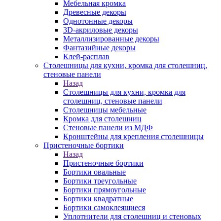
Мебельная кромка
Древесные декоры
Однотонные декоры
3D-акриловые декоры
Металлизированные декоры
Фантазийные декоры
Клей-расплав
Столешницы для кухни, кромка для столешниц,
стеновые панели
Назад
Столешницы для кухни, кромка для
столешниц, стеновые панели
Столешницы мебельные
Кромка для столешниц
Стеновые панели из МДФ
Кронштейны для крепления столешницы
Пристеночные бортики
Назад
Пристеночные бортики
Бортики овальные
Бортики треугольные
Бортики прямоугольные
Бортики квадратные
Бортики самоклеящиеся
Уплотнители для столешниц и стеновых