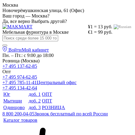
Москва
Новочерёмушкинская улица, 61 (Офис)
Ваш город — Москва?
Да, все верно
Выбрать другой?
¥1 = 13 руб.
Мебельная фурнитура в
Москве
€1 = 99 руб.
Войти
Мой кабинет
Пн. – Пт.: с 9:00 до 18:00
Розница (Москва)
+7 495 137-62-85
Опт
+7 495 974-62-85
+7 495 785-11-41
Центральный офис
+7 495 134-42-64
Юг
доб. 1
ОПТ
Мытищи
доб. 2
ОПТ
Одинцово
доб. 3
РОЗНИЦА
8 800 200-04-05
Звонок бесплатный по всей России
Каталог товаров