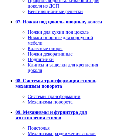
Профиль водоотталкивающий для
цоколя из ДСП
Вентиляционные решетки
07. Ножки под цоколь, опорные, колеса
Ножки для кухни под цоколь
Ножки опорные для корпусной
мебели
Колесные опоры
Ножки декоративные
Подпятники
Клипсы и защелки для крепления
цоколя
08. Системы трансформации столов,
механизмы поворота
Системы трансформации
Механизмы поворота
09. Механизмы и фурнитура для
изготовления столов
Подстолья
Механизмы раздвижения столов