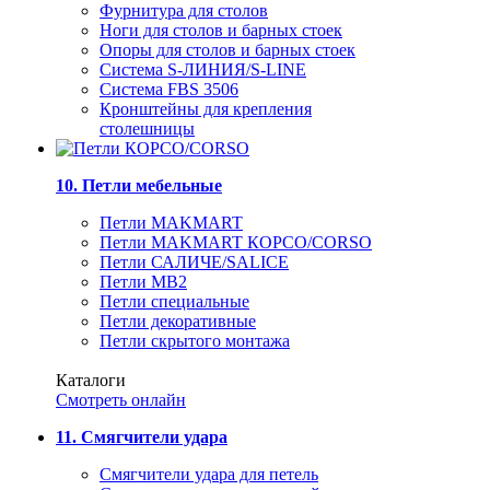
Фурнитура для столов
Ноги для столов и барных стоек
Опоры для столов и барных стоек
Система S-ЛИНИЯ/S-LINE
Система FBS 3506
Кронштейны для крепления
столешницы
10. Петли мебельные
Петли MAKMART
Петли MAKMART КОРСО/CORSO
Петли САЛИЧЕ/SALICE
Петли MB2
Петли специальные
Петли декоративные
Петли скрытого монтажа
Каталоги
Смотреть онлайн
11. Смягчители удара
Смягчители удара для петель