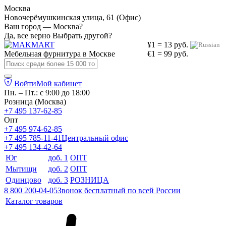
Москва
Новочерёмушкинская улица, 61 (Офис)
Ваш город — Москва?
Да, все верно
Выбрать другой?
¥1 = 13 руб.
Мебельная фурнитура в
Москве
€1 = 99 руб.
Войти
Мой кабинет
Пн. – Пт.: с 9:00 до 18:00
Розница (Москва)
+7 495 137-62-85
Опт
+7 495 974-62-85
+7 495 785-11-41
Центральный офис
+7 495 134-42-64
Юг
доб. 1
ОПТ
Мытищи
доб. 2
ОПТ
Одинцово
доб. 3
РОЗНИЦА
8 800 200-04-05
Звонок бесплатный по всей России
Каталог товаров