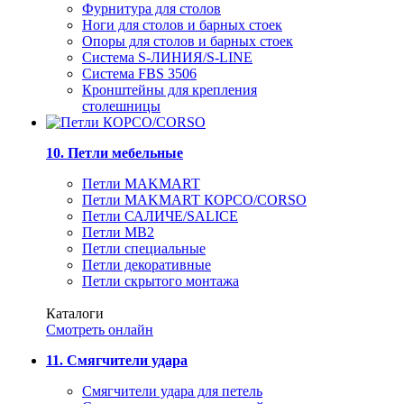
Фурнитура для столов
Ноги для столов и барных стоек
Опоры для столов и барных стоек
Система S-ЛИНИЯ/S-LINE
Система FBS 3506
Кронштейны для крепления
столешницы
10. Петли мебельные
Петли MAKMART
Петли MAKMART КОРСО/CORSO
Петли САЛИЧЕ/SALICE
Петли MB2
Петли специальные
Петли декоративные
Петли скрытого монтажа
Каталоги
Смотреть онлайн
11. Смягчители удара
Смягчители удара для петель