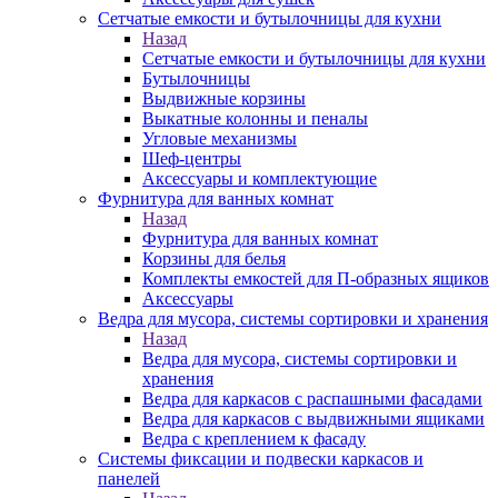
Сетчатые емкости и бутылочницы для кухни
Назад
Сетчатые емкости и бутылочницы для кухни
Бутылочницы
Выдвижные корзины
Выкатные колонны и пеналы
Угловые механизмы
Шеф-центры
Аксессуары и комплектующие
Фурнитура для ванных комнат
Назад
Фурнитура для ванных комнат
Корзины для белья
Комплекты емкостей для П-образных ящиков
Аксессуары
Ведра для мусора, системы сортировки и хранения
Назад
Ведра для мусора, системы сортировки и
хранения
Ведра для каркасов с распашными фасадами
Ведра для каркасов с выдвижными ящиками
Ведра с креплением к фасаду
Системы фиксации и подвески каркасов и
панелей