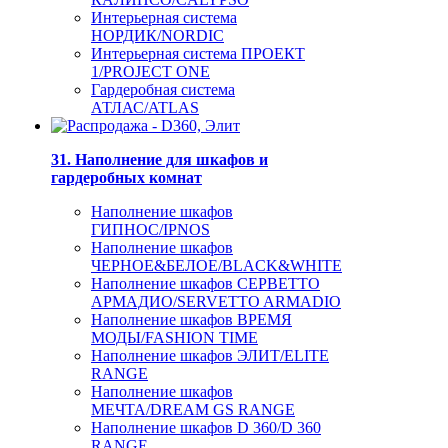
Интерьерная система
НОРДИК/NORDIC
Интерьерная система ПРОЕКТ
1/PROJECT ONE
Гардеробная система
АТЛАС/ATLAS
31. Наполнение для шкафов и
гардеробных комнат
Наполнение шкафов
ГИПНОС/IPNOS
Наполнение шкафов
ЧЕРНОЕ&БЕЛОЕ/BLACK&WHITE
Наполнение шкафов СЕРВЕТТО
АРМАДИО/SERVETTO ARMADIO
Наполнение шкафов ВРЕМЯ
МОДЫ/FASHION TIME
Наполнение шкафов ЭЛИТ/ELITE
RANGE
Наполнение шкафов
МЕЧТА/DREAM GS RANGE
Наполнение шкафов D 360/D 360
RANGE