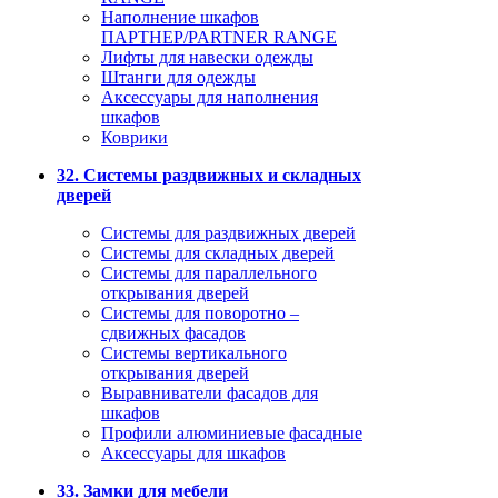
Наполнение шкафов
ПАРТНЕР/PARTNER RANGE
Лифты для навески одежды
Штанги для одежды
Аксессуары для наполнения
шкафов
Коврики
32. Системы раздвижных и складных
дверей
Системы для раздвижных дверей
Системы для складных дверей
Системы для параллельного
открывания дверей
Системы для поворотно –
сдвижных фасадов
Системы вертикального
открывания дверей
Выравниватели фасадов для
шкафов
Профили алюминиевые фасадные
Аксессуары для шкафов
33. Замки для мебели