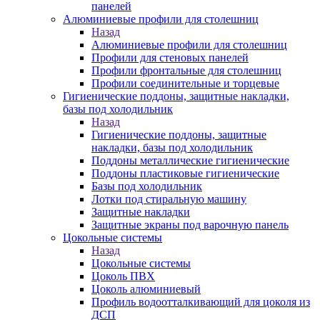
панелей
Алюминиевые профили для столешниц
Назад
Алюминиевые профили для столешниц
Профили для стеновых панелей
Профили фронтальные для столешниц
Профили соединительные и торцевые
Гигиенические поддоны, защитные накладки,
базы под холодильник
Назад
Гигиенические поддоны, защитные
накладки, базы под холодильник
Поддоны металлические гигиенические
Поддоны пластиковые гигиенические
Базы под холодильник
Лотки под стиральную машину
Защитные накладки
Защитные экраны под варочную панель
Цокольные системы
Назад
Цокольные системы
Цоколь ПВХ
Цоколь алюминиевый
Профиль водоотталкивающий для цоколя из
ДСП