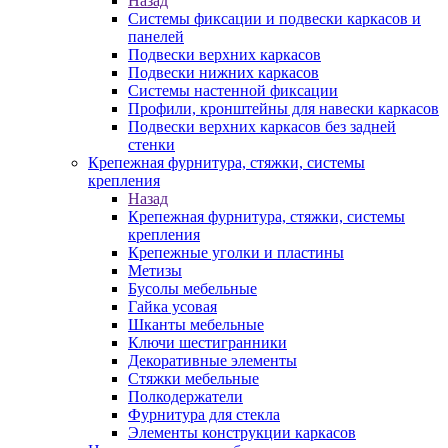
Назад
Системы фиксации и подвески каркасов и
панелей
Подвески верхних каркасов
Подвески нижних каркасов
Системы настенной фиксации
Профили, кронштейны для навески каркасов
Подвески верхних каркасов без задней
стенки
Крепежная фурнитура, стяжки, системы
крепления
Назад
Крепежная фурнитура, стяжки, системы
крепления
Крепежные уголки и пластины
Метизы
Бусолы мебельные
Гайка усовая
Шканты мебельные
Ключи шестигранники
Декоративные элементы
Стяжки мебельные
Полкодержатели
Фурнитура для стекла
Элементы конструкции каркасов