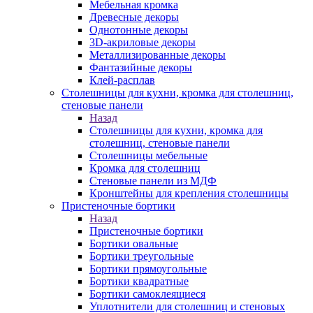
Мебельная кромка
Древесные декоры
Однотонные декоры
3D-акриловые декоры
Металлизированные декоры
Фантазийные декоры
Клей-расплав
Столешницы для кухни, кромка для столешниц,
стеновые панели
Назад
Столешницы для кухни, кромка для
столешниц, стеновые панели
Столешницы мебельные
Кромка для столешниц
Стеновые панели из МДФ
Кронштейны для крепления столешницы
Пристеночные бортики
Назад
Пристеночные бортики
Бортики овальные
Бортики треугольные
Бортики прямоугольные
Бортики квадратные
Бортики самоклеящиеся
Уплотнители для столешниц и стеновых