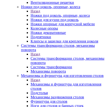
Вентиляционные решетки
Ножки под цоколь, опорные, колеса
Назад
Ножки под цоколь, опорные, колеса
Ножки для кухни под цоколь
Ножки опорные для корпусной мебели
Колесные опоры
Ножки декоративные
Подпятники
Клипсы и защелки для крепления цоколя
Системы трансформации столов, механизмы
поворота
Назад
Системы трансформации столов, механизмы
поворота
Системы трансформации
Механизмы поворота
Механизмы и фурнитура для изготовления столов
Назад
Механизмы и фурнитура для изготовления
столов
Подстолья
Механизмы раздвижения столов
Фурнитура для столов
Ноги для столов и барных стоек