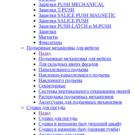
Защёлки PUSH MECHANICAL
Защелки T-PUSH
Защелки SALICE PUSH MAGNETIC
Защелки SALICE PUSH
Защелки PUSH-LATCH и M-PUSH
Защелки
Магниты
Фиксаторы
Подъемные механизмы для мебели
Назад
Подъемные механизмы для мебели
Для складных вверх фасадов
Параллельного подъема
Наклонно-параллельного подъема
Наклонного подъема
Секретерные
Системы вертикального открывания дверей
Распродажа подъемных механизмов
Аксессуары для подъемных механизмов
Сушки для посуды
Назад
Сушки для посуды
Сушки в верхнюю базу (верхний шкаф)
Сушки в нижнюю базу (нижняя тумба)
Аксессуары для сушек