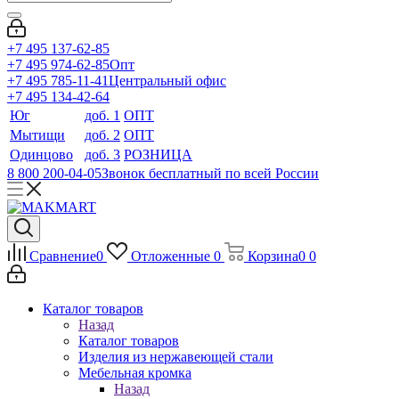
+7 495 137-62-85
+7 495 974-62-85
Опт
+7 495 785-11-41
Центральный офис
+7 495 134-42-64
Юг
доб. 1
ОПТ
Мытищи
доб. 2
ОПТ
Одинцово
доб. 3
РОЗНИЦА
8 800 200-04-05
Звонок бесплатный по всей России
Сравнение
0
Отложенные
0
Корзина
0
0
Каталог товаров
Назад
Каталог товаров
Изделия из нержавеющей стали
Мебельная кромка
Назад