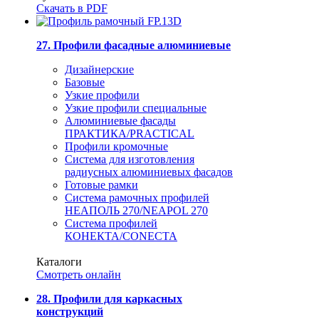
Скачать в PDF
27. Профили фасадные алюминиевые
Дизайнерские
Базовые
Узкие профили
Узкие профили специальные
Алюминиевые фасады
ПРАКТИКА/PRACTICAL
Профили кромочные
Система для изготовления
радиусных алюминиевых фасадов
Готовые рамки
Система рамочных профилей
НЕАПОЛЬ 270/NEAPOL 270
Система профилей
КОНЕКТА/CONECTA
Каталоги
Смотреть онлайн
28. Профили для каркасных
конструкций