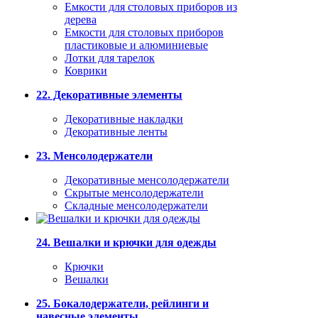
Емкости для столовых приборов из
дерева
Емкости для столовых приборов
пластиковые и алюминиевые
Лотки для тарелок
Коврики
22. Декоративные элементы
Декоративные накладки
Декоративные ленты
23. Менсолодержатели
Декоративные менсолодержатели
Скрытые менсолодержатели
Складные менсолодержатели
24. Вешалки и крючки для одежды
Крючки
Вешалки
25. Бокалодержатели, рейлинги и
навесные элементы