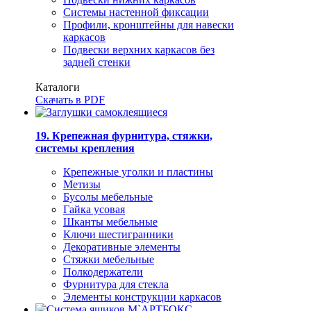
Системы настенной фиксации
Профили, кронштейны для навески
каркасов
Подвески верхних каркасов без
задней стенки
Каталоги
Скачать в PDF
19. Крепежная фурнитура, стяжки,
системы крепления
Крепежные уголки и пластины
Метизы
Бусолы мебельные
Гайка усовая
Шканты мебельные
Ключи шестигранники
Декоративные элементы
Стяжки мебельные
Полкодержатели
Фурнитура для стекла
Элементы конструкции каркасов