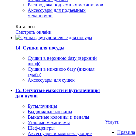
Распродажа подъемных механизмов
Аксессуары для подъемных
механизмов
Каталоги
Смотреть онлайн
14. Сушки для посуды
Сушки в верхнюю базу (верхний
шкаф)
Сушки в нижнюю базу (нижняя
тумба)
Аксессуары для сушек
15. Сетчатые емкости и бутылочницы
для кухни
Бутылочницы
Выдвижные корзины
Выкатные колонны и пеналы
Услуги
Угловые механизмы
Шеф-центры
Правила
Аксессуары и комплектующие