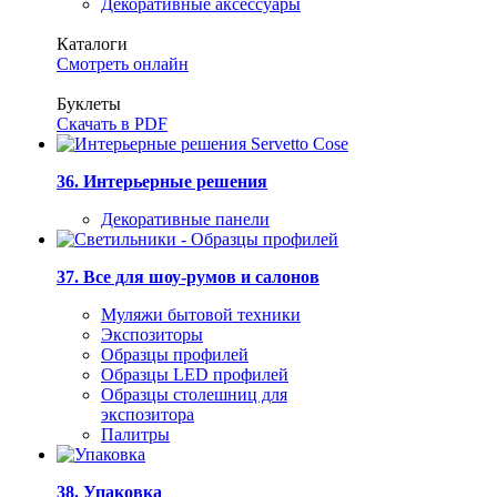
Декоративные аксессуары
Каталоги
Смотреть онлайн
Буклеты
Скачать в PDF
36. Интерьерные решения
Декоративные панели
37. Все для шоу-румов и салонов
Муляжи бытовой техники
Экспозиторы
Образцы профилей
Образцы LED профилей
Образцы столешниц для
экспозитора
Палитры
38. Упаковка