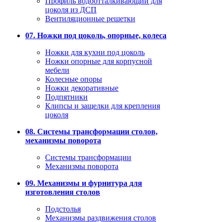
Профиль водоотталкивающий для
цоколя из ДСП
Вентиляционные решетки
07. Ножки под цоколь, опорные, колеса
Ножки для кухни под цоколь
Ножки опорные для корпусной
мебели
Колесные опоры
Ножки декоративные
Подпятники
Клипсы и защелки для крепления
цоколя
08. Системы трансформации столов,
механизмы поворота
Системы трансформации
Механизмы поворота
09. Механизмы и фурнитура для
изготовления столов
Подстолья
Механизмы раздвижения столов