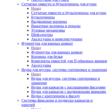
Сетчатые емкости и бутылочницы для кухни
Назад
Сетчатые емкости и бутылочницы для кухни
Бутылочницы
Выдвижные корзины
Выкатные колонны и пеналы
Угловые механизмы
Шеф-центры
Аксессуары и комплектующие
Фурнитура для ванных комнат
Назад
Фурнитура для ванных комнат
Корзины для белья
Комплекты емкостей для П-образных ящиков
Аксессуары
Ведра для мусора, системы сортировки и хранения
Назад
Ведра для мусора, системы сортировки и
хранения
Ведра для каркасов с распашными фасадами
Ведра для каркасов с выдвижными ящиками
Ведра с креплением к фасаду
Системы фиксации и подвески каркасов и
панелей