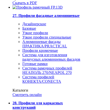
Скачать в PDF
27. Профили фасадные алюминиевые
Дизайнерские
Базовые
Узкие профили
Узкие профили специальные
Алюминиевые фасады
ПРАКТИКА/PRACTICAL
Профили кромочные
Система для изготовления
радиусных алюминиевых фасадов
Готовые рамки
Система рамочных профилей
НЕАПОЛЬ 270/NEAPOL 270
Система профилей
КОНЕКТА/CONECTA
Каталоги
Смотреть онлайн
28. Профили для каркасных
конструкций