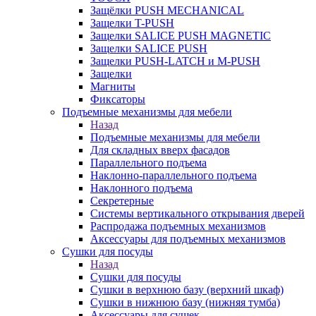
Защёлки PUSH MECHANICAL
Защелки T-PUSH
Защелки SALICE PUSH MAGNETIC
Защелки SALICE PUSH
Защелки PUSH-LATCH и M-PUSH
Защелки
Магниты
Фиксаторы
Подъемные механизмы для мебели
Назад
Подъемные механизмы для мебели
Для складных вверх фасадов
Параллельного подъема
Наклонно-параллельного подъема
Наклонного подъема
Секретерные
Системы вертикального открывания дверей
Распродажа подъемных механизмов
Аксессуары для подъемных механизмов
Сушки для посуды
Назад
Сушки для посуды
Сушки в верхнюю базу (верхний шкаф)
Сушки в нижнюю базу (нижняя тумба)
Аксессуары для сушек