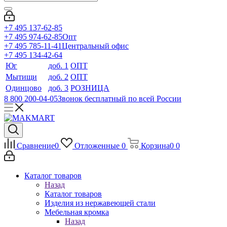
+7 495 137-62-85
+7 495 974-62-85
Опт
+7 495 785-11-41
Центральный офис
+7 495 134-42-64
Юг
доб. 1
ОПТ
Мытищи
доб. 2
ОПТ
Одинцово
доб. 3
РОЗНИЦА
8 800 200-04-05
Звонок бесплатный по всей России
Сравнение
0
Отложенные
0
Корзина
0
0
Каталог товаров
Назад
Каталог товаров
Изделия из нержавеющей стали
Мебельная кромка
Назад