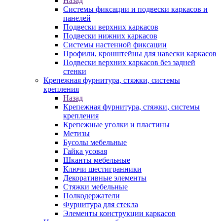
Назад
Системы фиксации и подвески каркасов и
панелей
Подвески верхних каркасов
Подвески нижних каркасов
Системы настенной фиксации
Профили, кронштейны для навески каркасов
Подвески верхних каркасов без задней
стенки
Крепежная фурнитура, стяжки, системы
крепления
Назад
Крепежная фурнитура, стяжки, системы
крепления
Крепежные уголки и пластины
Метизы
Бусолы мебельные
Гайка усовая
Шканты мебельные
Ключи шестигранники
Декоративные элементы
Стяжки мебельные
Полкодержатели
Фурнитура для стекла
Элементы конструкции каркасов