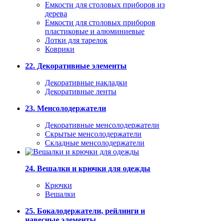
Емкости для столовых приборов из
дерева
Емкости для столовых приборов
пластиковые и алюминиевые
Лотки для тарелок
Коврики
22. Декоративные элементы
Декоративные накладки
Декоративные ленты
23. Менсолодержатели
Декоративные менсолодержатели
Скрытые менсолодержатели
Складные менсолодержатели
24. Вешалки и крючки для одежды
Крючки
Вешалки
25. Бокалодержатели, рейлинги и
навесные элементы