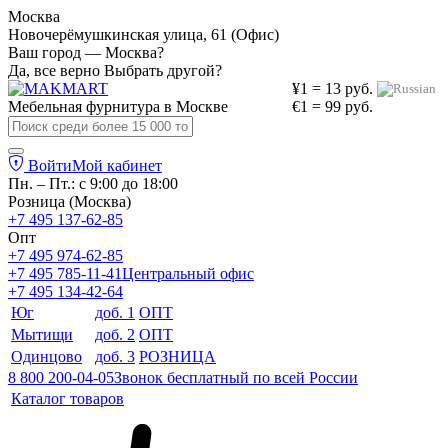
Москва
Новочерёмушкинская улица, 61 (Офис)
Ваш город — Москва?
Да, все верно
Выбрать другой?
¥1 = 13 руб.
Мебельная фурнитура в
Москве
€1 = 99 руб.
Войти
Мой кабинет
Пн. – Пт.: с 9:00 до 18:00
Розница (Москва)
+7 495 137-62-85
Опт
+7 495 974-62-85
+7 495 785-11-41
Центральный офис
+7 495 134-42-64
Юг
доб. 1
ОПТ
Мытищи
доб. 2
ОПТ
Одинцово
доб. 3
РОЗНИЦА
8 800 200-04-05
Звонок бесплатный по всей России
Каталог товаров