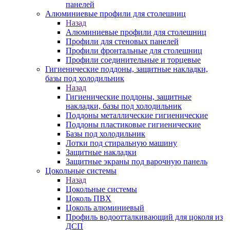
панелей
Алюминиевые профили для столешниц
Назад
Алюминиевые профили для столешниц
Профили для стеновых панелей
Профили фронтальные для столешниц
Профили соединительные и торцевые
Гигиенические поддоны, защитные накладки,
базы под холодильник
Назад
Гигиенические поддоны, защитные
накладки, базы под холодильник
Поддоны металлические гигиенические
Поддоны пластиковые гигиенические
Базы под холодильник
Лотки под стиральную машину
Защитные накладки
Защитные экраны под варочную панель
Цокольные системы
Назад
Цокольные системы
Цоколь ПВХ
Цоколь алюминиевый
Профиль водоотталкивающий для цоколя из
ДСП