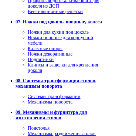
Профиль водоотталкивающий для
цоколя из ДСП
Вентиляционные решетки
07. Ножки под цоколь, опорные, колеса
Ножки для кухни под цоколь
Ножки опорные для корпусной
мебели
Колесные опоры
Ножки декоративные
Подпятники
Клипсы и защелки для крепления
цоколя
08. Системы трансформации столов,
механизмы поворота
Системы трансформации
Механизмы поворота
09. Механизмы и фурнитура для
изготовления столов
Подстолья
Механизмы раздвижения столов