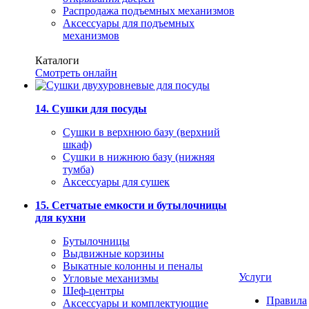
Распродажа подъемных механизмов
Аксессуары для подъемных
механизмов
Каталоги
Смотреть онлайн
14. Сушки для посуды
Сушки в верхнюю базу (верхний
шкаф)
Сушки в нижнюю базу (нижняя
тумба)
Аксессуары для сушек
15. Сетчатые емкости и бутылочницы
для кухни
Бутылочницы
Выдвижные корзины
Выкатные колонны и пеналы
Услуги
Угловые механизмы
Шеф-центры
Правила
Аксессуары и комплектующие