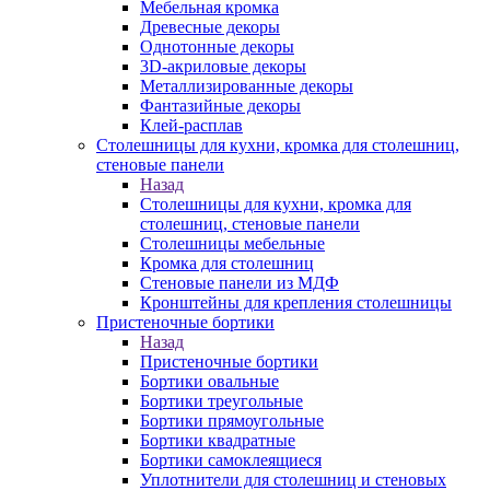
Мебельная кромка
Древесные декоры
Однотонные декоры
3D-акриловые декоры
Металлизированные декоры
Фантазийные декоры
Клей-расплав
Столешницы для кухни, кромка для столешниц,
стеновые панели
Назад
Столешницы для кухни, кромка для
столешниц, стеновые панели
Столешницы мебельные
Кромка для столешниц
Стеновые панели из МДФ
Кронштейны для крепления столешницы
Пристеночные бортики
Назад
Пристеночные бортики
Бортики овальные
Бортики треугольные
Бортики прямоугольные
Бортики квадратные
Бортики самоклеящиеся
Уплотнители для столешниц и стеновых