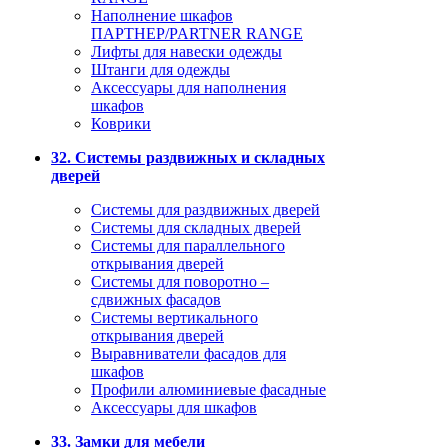
Наполнение шкафов
ПАРТНЕР/PARTNER RANGE
Лифты для навески одежды
Штанги для одежды
Аксессуары для наполнения
шкафов
Коврики
32. Системы раздвижных и складных
дверей
Системы для раздвижных дверей
Системы для складных дверей
Системы для параллельного
открывания дверей
Системы для поворотно –
сдвижных фасадов
Системы вертикального
открывания дверей
Выравниватели фасадов для
шкафов
Профили алюминиевые фасадные
Аксессуары для шкафов
33. Замки для мебели