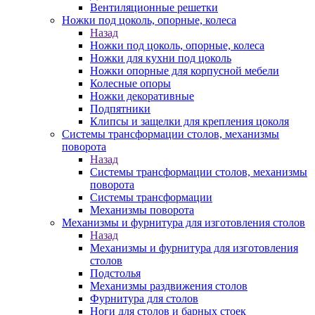
Вентиляционные решетки
Ножки под цоколь, опорные, колеса
Назад
Ножки под цоколь, опорные, колеса
Ножки для кухни под цоколь
Ножки опорные для корпусной мебели
Колесные опоры
Ножки декоративные
Подпятники
Клипсы и защелки для крепления цоколя
Системы трансформации столов, механизмы
поворота
Назад
Системы трансформации столов, механизмы
поворота
Системы трансформации
Механизмы поворота
Механизмы и фурнитура для изготовления столов
Назад
Механизмы и фурнитура для изготовления
столов
Подстолья
Механизмы раздвижения столов
Фурнитура для столов
Ноги для столов и барных стоек