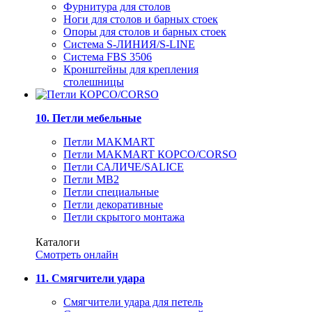
Фурнитура для столов
Ноги для столов и барных стоек
Опоры для столов и барных стоек
Система S-ЛИНИЯ/S-LINE
Система FBS 3506
Кронштейны для крепления
столешницы
10. Петли мебельные
Петли MAKMART
Петли MAKMART КОРСО/CORSO
Петли САЛИЧЕ/SALICE
Петли MB2
Петли специальные
Петли декоративные
Петли скрытого монтажа
Каталоги
Смотреть онлайн
11. Смягчители удара
Смягчители удара для петель