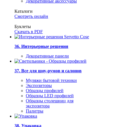
Декоративные аксессуары
Каталоги
Смотреть онлайн
Буклеты
Скачать в PDF
36. Интерьерные решения
Декоративные панели
37. Все для шоу-румов и салонов
Муляжи бытовой техники
Экспозиторы
Образцы профилей
Образцы LED профилей
Образцы столешниц для
экспозитора
Палитры
38. Упаковка