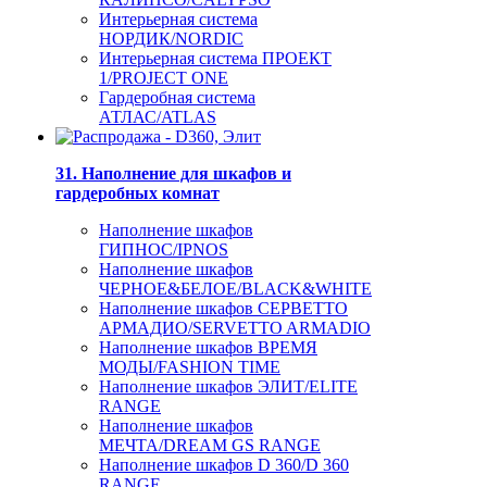
Интерьерная система
НОРДИК/NORDIC
Интерьерная система ПРОЕКТ
1/PROJECT ONE
Гардеробная система
АТЛАС/ATLAS
31. Наполнение для шкафов и
гардеробных комнат
Наполнение шкафов
ГИПНОС/IPNOS
Наполнение шкафов
ЧЕРНОЕ&БЕЛОЕ/BLACK&WHITE
Наполнение шкафов СЕРВЕТТО
АРМАДИО/SERVETTO ARMADIO
Наполнение шкафов ВРЕМЯ
МОДЫ/FASHION TIME
Наполнение шкафов ЭЛИТ/ELITE
RANGE
Наполнение шкафов
МЕЧТА/DREAM GS RANGE
Наполнение шкафов D 360/D 360
RANGE