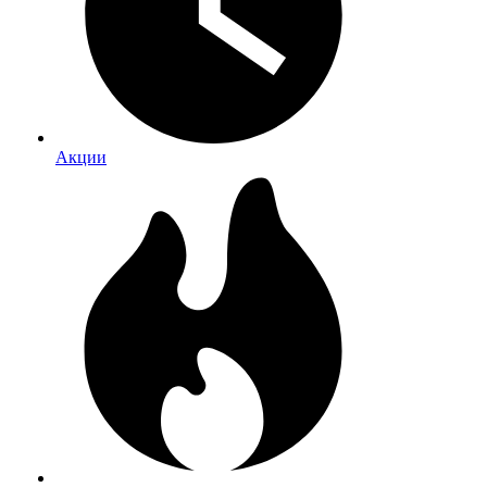
Акции