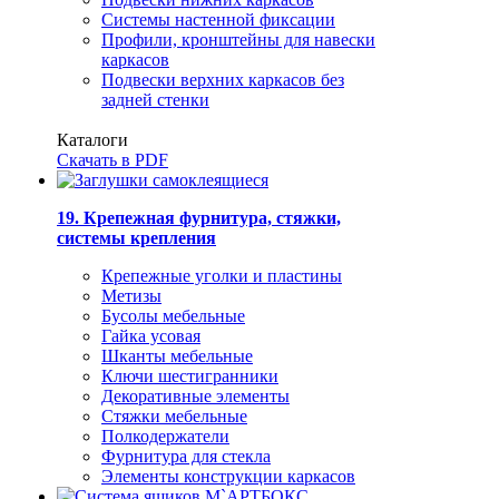
Системы настенной фиксации
Профили, кронштейны для навески
каркасов
Подвески верхних каркасов без
задней стенки
Каталоги
Скачать в PDF
19. Крепежная фурнитура, стяжки,
системы крепления
Крепежные уголки и пластины
Метизы
Бусолы мебельные
Гайка усовая
Шканты мебельные
Ключи шестигранники
Декоративные элементы
Стяжки мебельные
Полкодержатели
Фурнитура для стекла
Элементы конструкции каркасов