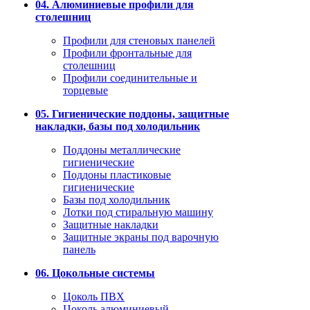
04. Алюминиевые профили для
столешниц
Профили для стеновых панелей
Профили фронтальные для
столешниц
Профили соединительные и
торцевые
05. Гигиенические поддоны, защитные
накладки, базы под холодильник
Поддоны металлические
гигиенические
Поддоны пластиковые
гигиенические
Базы под холодильник
Лотки под стиральную машину
Защитные накладки
Защитные экраны под варочную
панель
06. Цокольные системы
Цоколь ПВХ
Цоколь алюминиевый