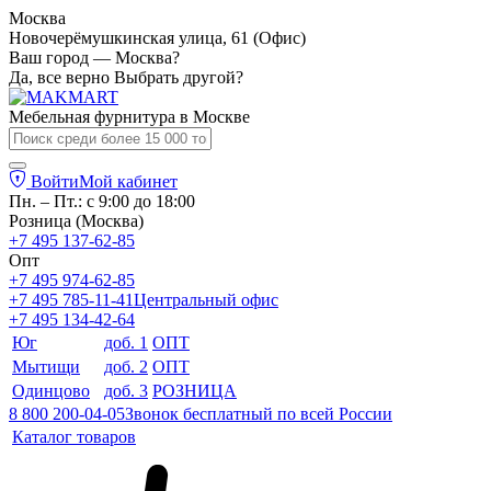
Москва
Новочерёмушкинская улица, 61 (Офис)
Ваш город — Москва?
Да, все верно
Выбрать другой?
Мебельная фурнитура в
Москве
Войти
Мой кабинет
Пн. – Пт.: с 9:00 до 18:00
Розница (Москва)
+7 495 137-62-85
Опт
+7 495 974-62-85
+7 495 785-11-41
Центральный офис
+7 495 134-42-64
Юг
доб. 1
ОПТ
Мытищи
доб. 2
ОПТ
Одинцово
доб. 3
РОЗНИЦА
8 800 200-04-05
Звонок бесплатный по всей России
Каталог товаров