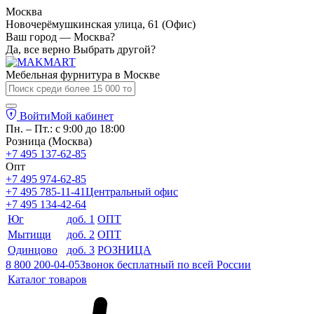
Москва
Новочерёмушкинская улица, 61 (Офис)
Ваш город — Москва?
Да, все верно
Выбрать другой?
Мебельная фурнитура в
Москве
Войти
Мой кабинет
Пн. – Пт.: с 9:00 до 18:00
Розница (Москва)
+7 495 137-62-85
Опт
+7 495 974-62-85
+7 495 785-11-41
Центральный офис
+7 495 134-42-64
Юг
доб. 1
ОПТ
Мытищи
доб. 2
ОПТ
Одинцово
доб. 3
РОЗНИЦА
8 800 200-04-05
Звонок бесплатный по всей России
Каталог товаров