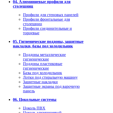
04. Алюминиевые профили для
столешниц
Профили для стеновых панелей
Профили фронтальные для
столешниц
Профили соединительные и
торцевые
05. Гигиенические поддоны, защитные
накладки, базы под холодильник
Поддоны металлические
гигиенические
Поддоны пластиковые
гигиенические
Базы под холодильник
Лотки под стиральную машину
Защитные накладки
Защитные экраны под варочную
панель
06. Цокольные системы
Цоколь ПВХ
Цоколь алюминиевый