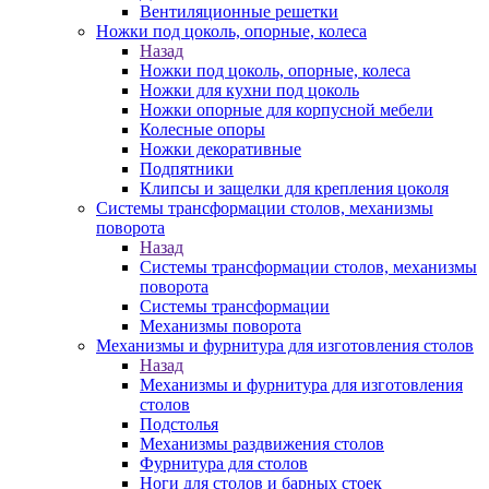
Вентиляционные решетки
Ножки под цоколь, опорные, колеса
Назад
Ножки под цоколь, опорные, колеса
Ножки для кухни под цоколь
Ножки опорные для корпусной мебели
Колесные опоры
Ножки декоративные
Подпятники
Клипсы и защелки для крепления цоколя
Системы трансформации столов, механизмы
поворота
Назад
Системы трансформации столов, механизмы
поворота
Системы трансформации
Механизмы поворота
Механизмы и фурнитура для изготовления столов
Назад
Механизмы и фурнитура для изготовления
столов
Подстолья
Механизмы раздвижения столов
Фурнитура для столов
Ноги для столов и барных стоек