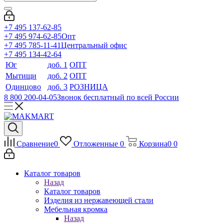
+7 495 137-62-85
+7 495 974-62-85
Опт
+7 495 785-11-41
Центральный офис
+7 495 134-42-64
Юг
доб. 1
ОПТ
Мытищи
доб. 2
ОПТ
Одинцово
доб. 3
РОЗНИЦА
8 800 200-04-05
Звонок бесплатный по всей России
Сравнение
0
Отложенные
0
Корзина
0
0
Каталог товаров
Назад
Каталог товаров
Изделия из нержавеющей стали
Мебельная кромка
Назад