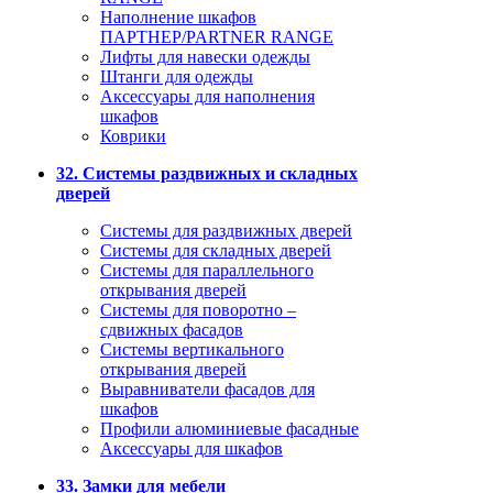
Наполнение шкафов
ПАРТНЕР/PARTNER RANGE
Лифты для навески одежды
Штанги для одежды
Аксессуары для наполнения
шкафов
Коврики
32. Системы раздвижных и складных
дверей
Системы для раздвижных дверей
Системы для складных дверей
Системы для параллельного
открывания дверей
Системы для поворотно –
сдвижных фасадов
Системы вертикального
открывания дверей
Выравниватели фасадов для
шкафов
Профили алюминиевые фасадные
Аксессуары для шкафов
33. Замки для мебели