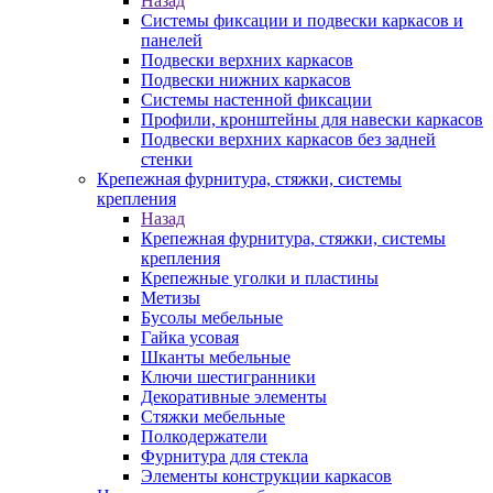
Назад
Системы фиксации и подвески каркасов и
панелей
Подвески верхних каркасов
Подвески нижних каркасов
Системы настенной фиксации
Профили, кронштейны для навески каркасов
Подвески верхних каркасов без задней
стенки
Крепежная фурнитура, стяжки, системы
крепления
Назад
Крепежная фурнитура, стяжки, системы
крепления
Крепежные уголки и пластины
Метизы
Бусолы мебельные
Гайка усовая
Шканты мебельные
Ключи шестигранники
Декоративные элементы
Стяжки мебельные
Полкодержатели
Фурнитура для стекла
Элементы конструкции каркасов