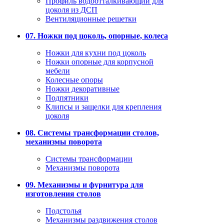
Профиль водоотталкивающий для
цоколя из ДСП
Вентиляционные решетки
07. Ножки под цоколь, опорные, колеса
Ножки для кухни под цоколь
Ножки опорные для корпусной
мебели
Колесные опоры
Ножки декоративные
Подпятники
Клипсы и защелки для крепления
цоколя
08. Системы трансформации столов,
механизмы поворота
Системы трансформации
Механизмы поворота
09. Механизмы и фурнитура для
изготовления столов
Подстолья
Механизмы раздвижения столов