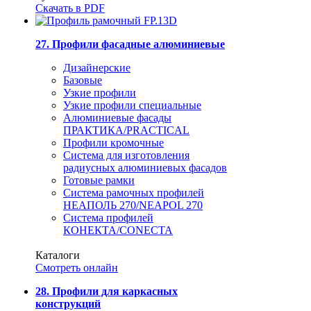
Скачать в PDF
27. Профили фасадные алюминиевые
Дизайнерские
Базовые
Узкие профили
Узкие профили специальные
Алюминиевые фасады
ПРАКТИКА/PRACTICAL
Профили кромочные
Система для изготовления
радиусных алюминиевых фасадов
Готовые рамки
Система рамочных профилей
НЕАПОЛЬ 270/NEAPOL 270
Система профилей
КОНЕКТА/CONECTA
Каталоги
Смотреть онлайн
28. Профили для каркасных
конструкций