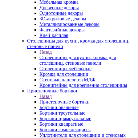
Мебельная кромка
Древесные декоры
Однотонные декоры
3D-акриловые декоры
Металлизированные декоры
Фантазийные декоры
Клей-расплав
Столешницы для кухни, кромка для столешниц,
стеновые панели
Назад
Столешницы для кухни, кромка для
столешниц, стеновые панели
Столешницы мебельные
Кромка для столешниц
Стеновые панели из МДФ
Кронштейны для крепления столешницы
Пристеночные бортики
Назад
Пристеночные бортики
Бортики овальные
Бортики треугольные
Бортики прямоугольные
Бортики квадратные
Бортики самоклеящиеся
Уплотнители для столешниц и стеновых