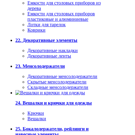
Емкости для столовых приборов из
дерева
Емкости для столовых приборов
пластиковые и алюминиевые
Лотки для тарелок
Коврики
22. Декоративные элементы
Декоративные накладки
Декоративные ленты
23. Менсолодержатели
Декоративные менсолодержатели
Скрытые менсолодержатели
Складные менсолодержатели
24. Вешалки и крючки для одежды
Крючки
Вешалки
25. Бокалодержатели, рейлинги и
навесные элементы