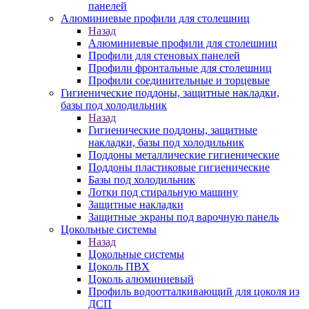
панелей
Алюминиевые профили для столешниц
Назад
Алюминиевые профили для столешниц
Профили для стеновых панелей
Профили фронтальные для столешниц
Профили соединительные и торцевые
Гигиенические поддоны, защитные накладки,
базы под холодильник
Назад
Гигиенические поддоны, защитные
накладки, базы под холодильник
Поддоны металлические гигиенические
Поддоны пластиковые гигиенические
Базы под холодильник
Лотки под стиральную машину
Защитные накладки
Защитные экраны под варочную панель
Цокольные системы
Назад
Цокольные системы
Цоколь ПВХ
Цоколь алюминиевый
Профиль водоотталкивающий для цоколя из
ДСП