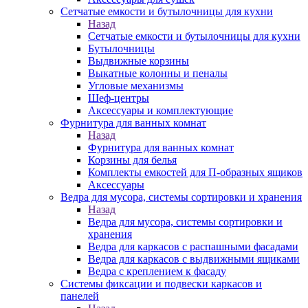
Сетчатые емкости и бутылочницы для кухни
Назад
Сетчатые емкости и бутылочницы для кухни
Бутылочницы
Выдвижные корзины
Выкатные колонны и пеналы
Угловые механизмы
Шеф-центры
Аксессуары и комплектующие
Фурнитура для ванных комнат
Назад
Фурнитура для ванных комнат
Корзины для белья
Комплекты емкостей для П-образных ящиков
Аксессуары
Ведра для мусора, системы сортировки и хранения
Назад
Ведра для мусора, системы сортировки и
хранения
Ведра для каркасов с распашными фасадами
Ведра для каркасов с выдвижными ящиками
Ведра с креплением к фасаду
Системы фиксации и подвески каркасов и
панелей