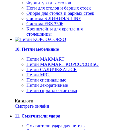
Фурнитура для столов
Ноги для столов и барных стоек
Опоры для столов и барных стоек
Система S-ЛИНИЯ/S-LINE
Система FBS 3506
Кронштейны для крепления
столешницы
10. Петли мебельные
Петли MAKMART
Петли MAKMART КОРСО/CORSO
Петли САЛИЧЕ/SALICE
Петли MB2
Петли специальные
Петли декоративные
Петли скрытого монтажа
Каталоги
Смотреть онлайн
11. Смягчители удара
Смягчители удара для петель