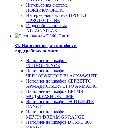
Интерьерная система
НОРДИК/NORDIC
Интерьерная система ПРОЕКТ
1/PROJECT ONE
Гардеробная система
АТЛАС/ATLAS
31. Наполнение для шкафов и
гардеробных комнат
Наполнение шкафов
ГИПНОС/IPNOS
Наполнение шкафов
ЧЕРНОЕ&БЕЛОЕ/BLACK&WHITE
Наполнение шкафов СЕРВЕТТО
АРМАДИО/SERVETTO ARMADIO
Наполнение шкафов ВРЕМЯ
МОДЫ/FASHION TIME
Наполнение шкафов ЭЛИТ/ELITE
RANGE
Наполнение шкафов
МЕЧТА/DREAM GS RANGE
Наполнение шкафов D 360/D 360
RANGE