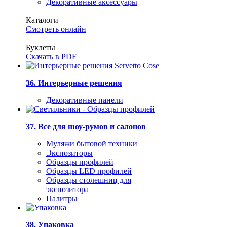
Декоративные аксессуары
Каталоги
Смотреть онлайн
Буклеты
Скачать в PDF
36. Интерьерные решения
Декоративные панели
37. Все для шоу-румов и салонов
Муляжи бытовой техники
Экспозиторы
Образцы профилей
Образцы LED профилей
Образцы столешниц для
экспозитора
Палитры
38. Упаковка