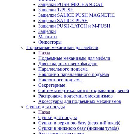
Защёлки PUSH MECHANICAL
Защелки T-PUSH
Защелки SALICE PUSH MAGNETIC
Защелки SALICE PUSH
Защелки PUSH-LATCH и M-PUSH
Защелки
Магниты
Фиксаторы
Подъемные механизмы для мебели
Назад
Подъемные механизмы для мебели
Для складных вверх фасадов
Параллельного подъема
Наклонно-параллельного подъема
Наклонного подъема
Секретерные
Системы вертикального открывания дверей
Распродажа подъемных механизмов
Аксессуары для подъемных механизмов
Сушки для посуды
Назад
Сушки для посуды
Сушки в верхнюю базу (верхний шкаф)
Сушки в нижнюю базу (нижняя тумба)
Аксессуары для сушек