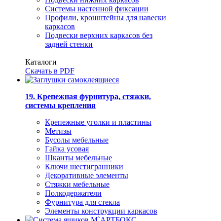
Системы настенной фиксации
Профили, кронштейны для навески
каркасов
Подвески верхних каркасов без
задней стенки
Каталоги
Скачать в PDF
19. Крепежная фурнитура, стяжки,
системы крепления
Крепежные уголки и пластины
Метизы
Бусолы мебельные
Гайка усовая
Шканты мебельные
Ключи шестигранники
Декоративные элементы
Стяжки мебельные
Полкодержатели
Фурнитура для стекла
Элементы конструкции каркасов