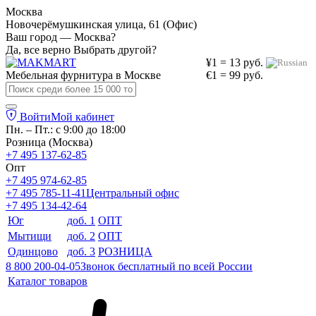
Москва
Новочерёмушкинская улица, 61 (Офис)
Ваш город — Москва?
Да, все верно
Выбрать другой?
¥1 = 13 руб.
Мебельная фурнитура в
Москве
€1 = 99 руб.
Войти
Мой кабинет
Пн. – Пт.: с 9:00 до 18:00
Розница (Москва)
+7 495 137-62-85
Опт
+7 495 974-62-85
+7 495 785-11-41
Центральный офис
+7 495 134-42-64
Юг
доб. 1
ОПТ
Мытищи
доб. 2
ОПТ
Одинцово
доб. 3
РОЗНИЦА
8 800 200-04-05
Звонок бесплатный по всей России
Каталог товаров