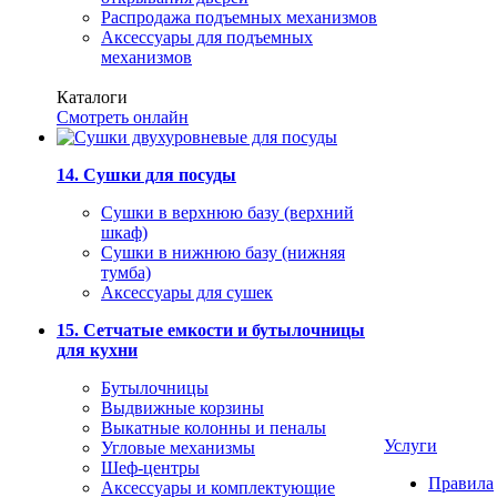
Распродажа подъемных механизмов
Аксессуары для подъемных
механизмов
Каталоги
Смотреть онлайн
14. Сушки для посуды
Сушки в верхнюю базу (верхний
шкаф)
Сушки в нижнюю базу (нижняя
тумба)
Аксессуары для сушек
15. Сетчатые емкости и бутылочницы
для кухни
Бутылочницы
Выдвижные корзины
Выкатные колонны и пеналы
Услуги
Угловые механизмы
Шеф-центры
Правила
Аксессуары и комплектующие