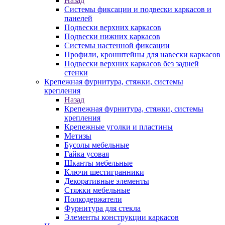
Назад
Системы фиксации и подвески каркасов и
панелей
Подвески верхних каркасов
Подвески нижних каркасов
Системы настенной фиксации
Профили, кронштейны для навески каркасов
Подвески верхних каркасов без задней
стенки
Крепежная фурнитура, стяжки, системы
крепления
Назад
Крепежная фурнитура, стяжки, системы
крепления
Крепежные уголки и пластины
Метизы
Бусолы мебельные
Гайка усовая
Шканты мебельные
Ключи шестигранники
Декоративные элементы
Стяжки мебельные
Полкодержатели
Фурнитура для стекла
Элементы конструкции каркасов