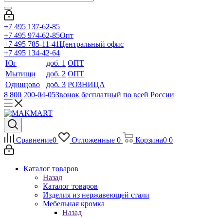
+7 495 137-62-85
+7 495 974-62-85
Опт
+7 495 785-11-41
Центральный офис
+7 495 134-42-64
Юг
доб. 1
ОПТ
Мытищи
доб. 2
ОПТ
Одинцово
доб. 3
РОЗНИЦА
8 800 200-04-05
Звонок бесплатный по всей России
Сравнение
0
Отложенные
0
Корзина
0
0
Каталог товаров
Назад
Каталог товаров
Изделия из нержавеющей стали
Мебельная кромка
Назад