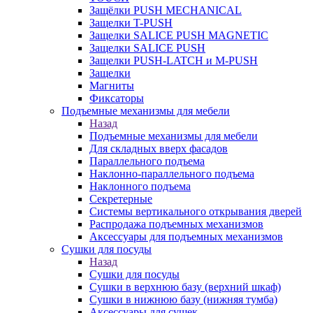
Защёлки PUSH MECHANICAL
Защелки T-PUSH
Защелки SALICE PUSH MAGNETIC
Защелки SALICE PUSH
Защелки PUSH-LATCH и M-PUSH
Защелки
Магниты
Фиксаторы
Подъемные механизмы для мебели
Назад
Подъемные механизмы для мебели
Для складных вверх фасадов
Параллельного подъема
Наклонно-параллельного подъема
Наклонного подъема
Секретерные
Системы вертикального открывания дверей
Распродажа подъемных механизмов
Аксессуары для подъемных механизмов
Сушки для посуды
Назад
Сушки для посуды
Сушки в верхнюю базу (верхний шкаф)
Сушки в нижнюю базу (нижняя тумба)
Аксессуары для сушек