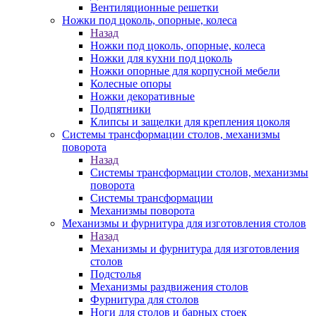
Вентиляционные решетки
Ножки под цоколь, опорные, колеса
Назад
Ножки под цоколь, опорные, колеса
Ножки для кухни под цоколь
Ножки опорные для корпусной мебели
Колесные опоры
Ножки декоративные
Подпятники
Клипсы и защелки для крепления цоколя
Системы трансформации столов, механизмы
поворота
Назад
Системы трансформации столов, механизмы
поворота
Системы трансформации
Механизмы поворота
Механизмы и фурнитура для изготовления столов
Назад
Механизмы и фурнитура для изготовления
столов
Подстолья
Механизмы раздвижения столов
Фурнитура для столов
Ноги для столов и барных стоек