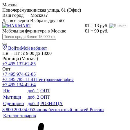
Москва
Новочерёмушкинская улица, 61 (Офис)
Ваш город — Москва?
Да, все верно
Выбрать другой?
¥1 = 13 руб.
Мебельная фурнитура в
Москве
€1 = 99 руб.
Войти
Мой кабинет
Пн. – Пт.: с 9:00 до 18:00
Розница (Москва)
+7 495 137-62-85
Опт
+7 495 974-62-85
+7 495 785-11-41
Центральный офис
+7 495 134-42-64
Юг
доб. 1
ОПТ
Мытищи
доб. 2
ОПТ
Одинцово
доб. 3
РОЗНИЦА
8 800 200-04-05
Звонок бесплатный по всей России
Каталог товаров