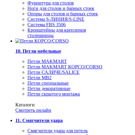
Фурнитура для столов
Ноги для столов и барных стоек
Опоры для столов и барных стоек
Система S-ЛИНИЯ/S-LINE
Система FBS 3506
Кронштейны для крепления
столешницы
10. Петли мебельные
Петли MAKMART
Петли MAKMART КОРСО/CORSO
Петли САЛИЧЕ/SALICE
Петли MB2
Петли специальные
Петли декоративные
Петли скрытого монтажа
Каталоги
Смотреть онлайн
11. Смягчители удара
Смягчители удара для петель