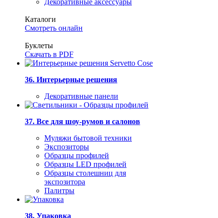
Декоративные аксессуары
Каталоги
Смотреть онлайн
Буклеты
Скачать в PDF
36. Интерьерные решения
Декоративные панели
37. Все для шоу-румов и салонов
Муляжи бытовой техники
Экспозиторы
Образцы профилей
Образцы LED профилей
Образцы столешниц для
экспозитора
Палитры
38. Упаковка