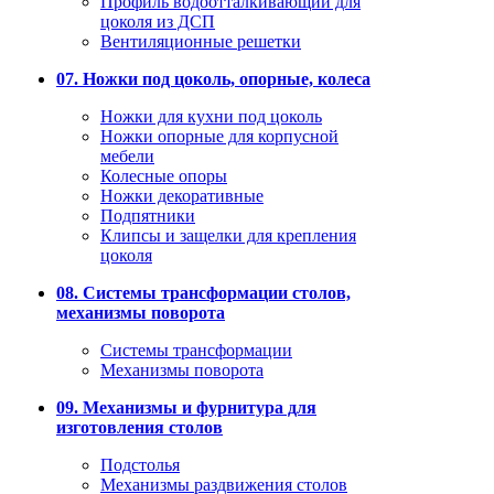
Профиль водоотталкивающий для
цоколя из ДСП
Вентиляционные решетки
07. Ножки под цоколь, опорные, колеса
Ножки для кухни под цоколь
Ножки опорные для корпусной
мебели
Колесные опоры
Ножки декоративные
Подпятники
Клипсы и защелки для крепления
цоколя
08. Системы трансформации столов,
механизмы поворота
Системы трансформации
Механизмы поворота
09. Механизмы и фурнитура для
изготовления столов
Подстолья
Механизмы раздвижения столов