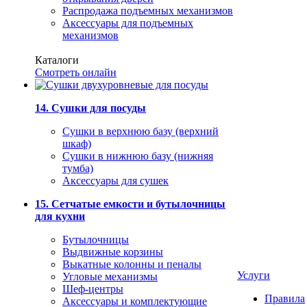
Распродажа подъемных механизмов
Аксессуары для подъемных
механизмов
Каталоги
Смотреть онлайн
14. Сушки для посуды
Сушки в верхнюю базу (верхний
шкаф)
Сушки в нижнюю базу (нижняя
тумба)
Аксессуары для сушек
15. Сетчатые емкости и бутылочницы
для кухни
Бутылочницы
Выдвижные корзины
Выкатные колонны и пеналы
Услуги
Угловые механизмы
Шеф-центры
Правила
Аксессуары и комплектующие