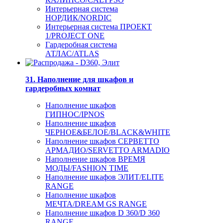
Интерьерная система
НОРДИК/NORDIC
Интерьерная система ПРОЕКТ
1/PROJECT ONE
Гардеробная система
АТЛАС/ATLAS
31. Наполнение для шкафов и
гардеробных комнат
Наполнение шкафов
ГИПНОС/IPNOS
Наполнение шкафов
ЧЕРНОЕ&БЕЛОЕ/BLACK&WHITE
Наполнение шкафов СЕРВЕТТО
АРМАДИО/SERVETTO ARMADIO
Наполнение шкафов ВРЕМЯ
МОДЫ/FASHION TIME
Наполнение шкафов ЭЛИТ/ELITE
RANGE
Наполнение шкафов
МЕЧТА/DREAM GS RANGE
Наполнение шкафов D 360/D 360
RANGE