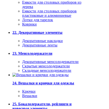
Емкости для столовых приборов из
дерева
Емкости для столовых приборов
пластиковые и алюминиевые
Лотки для тарелок
Коврики
22. Декоративные элементы
Декоративные накладки
Декоративные ленты
23. Менсолодержатели
Декоративные менсолодержатели
Скрытые менсолодержатели
Складные менсолодержатели
24. Вешалки и крючки для одежды
Крючки
Вешалки
25. Бокалодержатели, рейлинги и
навесные элементы