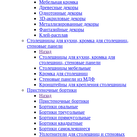
Мебельная кромка
Древесные декоры
Однотонные декоры
3D-акриловые декоры
Металлизированные декоры
Фантазийные декоры
Клей-расплав
Столешницы для кухни, кромка для столешниц,
стеновые панели
Назад
Столешницы для кухни, кромка для
столешниц, стеновые панели
Столешницы мебельные
Кромка для столешниц
Стеновые панели из МДФ
Кронштейны для крепления столешницы
Пристеночные бортики
Назад
Пристеночные бортики
Бортики овальные
Бортики треугольные
Бортики прямоугольные
Бортики квадратные
Бортики самоклеящиеся
Уплотнители для столешниц и стеновых