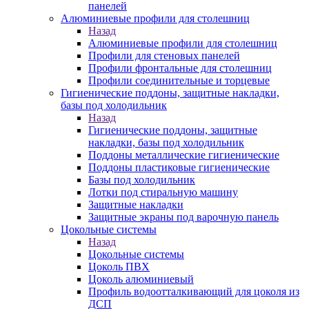
панелей
Алюминиевые профили для столешниц
Назад
Алюминиевые профили для столешниц
Профили для стеновых панелей
Профили фронтальные для столешниц
Профили соединительные и торцевые
Гигиенические поддоны, защитные накладки,
базы под холодильник
Назад
Гигиенические поддоны, защитные
накладки, базы под холодильник
Поддоны металлические гигиенические
Поддоны пластиковые гигиенические
Базы под холодильник
Лотки под стиральную машину
Защитные накладки
Защитные экраны под варочную панель
Цокольные системы
Назад
Цокольные системы
Цоколь ПВХ
Цоколь алюминиевый
Профиль водоотталкивающий для цоколя из
ДСП