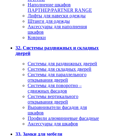
Наполнение шкафов
ПАРТНЕР/PARTNER RANGE
Лифты для навески одежды
Штанги для одежды
Аксессуары для наполнения
шкафов
Коврики
32. Системы раздвижных и складных
дверей
Системы для раздвижных дверей
Системы для складных дверей
Системы для параллельного
открывания дверей
Системы для поворотно –
сдвижных фасадов
Системы вертикального
открывания дверей
Выравниватели фасадов для
шкафов
Профили алюминиевые фасадные
Аксессуары для шкафов
33. Замки для мебели