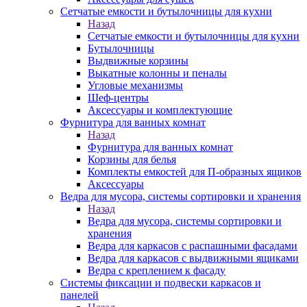
Сетчатые емкости и бутылочницы для кухни
Назад
Сетчатые емкости и бутылочницы для кухни
Бутылочницы
Выдвижные корзины
Выкатные колонны и пеналы
Угловые механизмы
Шеф-центры
Аксессуары и комплектующие
Фурнитура для ванных комнат
Назад
Фурнитура для ванных комнат
Корзины для белья
Комплекты емкостей для П-образных ящиков
Аксессуары
Ведра для мусора, системы сортировки и хранения
Назад
Ведра для мусора, системы сортировки и
хранения
Ведра для каркасов с распашными фасадами
Ведра для каркасов с выдвижными ящиками
Ведра с креплением к фасаду
Системы фиксации и подвески каркасов и
панелей