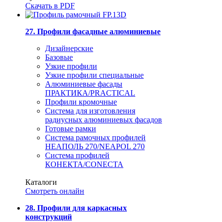
Скачать в PDF
27. Профили фасадные алюминиевые
Дизайнерские
Базовые
Узкие профили
Узкие профили специальные
Алюминиевые фасады
ПРАКТИКА/PRACTICAL
Профили кромочные
Система для изготовления
радиусных алюминиевых фасадов
Готовые рамки
Система рамочных профилей
НЕАПОЛЬ 270/NEAPOL 270
Система профилей
КОНЕКТА/CONECTA
Каталоги
Смотреть онлайн
28. Профили для каркасных
конструкций