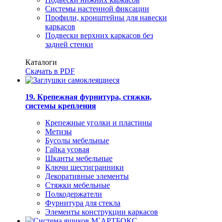
Системы настенной фиксации
Профили, кронштейны для навески
каркасов
Подвески верхних каркасов без
задней стенки
Каталоги
Скачать в PDF
19. Крепежная фурнитура, стяжки,
системы крепления
Крепежные уголки и пластины
Метизы
Бусолы мебельные
Гайка усовая
Шканты мебельные
Ключи шестигранники
Декоративные элементы
Стяжки мебельные
Полкодержатели
Фурнитура для стекла
Элементы конструкции каркасов