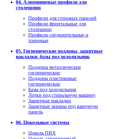
04. Алюминиевые профили для
столешниц
Профили для стеновых панелей
Профили фронтальные для
столешниц
Профили соединительные и
торцевые
05. Гигиенические поддоны, защитные
накладки, базы под холодильник
Поддоны металлические
гигиенические
Поддоны пластиковые
гигиенические
Базы под холодильник
Лотки под стиральную машину
Защитные накладки
Защитные экраны под варочную
панель
06. Цокольные системы
Цоколь ПВХ
Цоколь алюминиевый