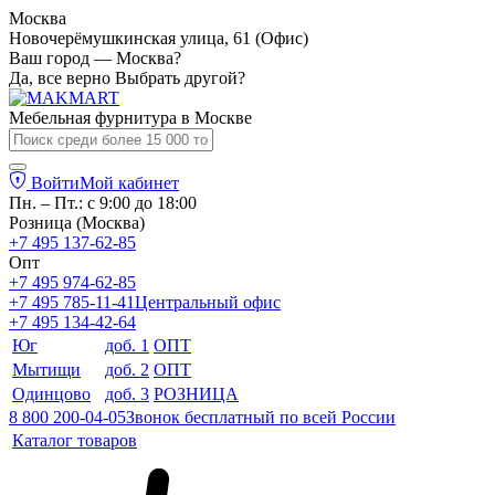
Москва
Новочерёмушкинская улица, 61 (Офис)
Ваш город — Москва?
Да, все верно
Выбрать другой?
Мебельная фурнитура в
Москве
Войти
Мой кабинет
Пн. – Пт.: с 9:00 до 18:00
Розница (Москва)
+7 495 137-62-85
Опт
+7 495 974-62-85
+7 495 785-11-41
Центральный офис
+7 495 134-42-64
Юг
доб. 1
ОПТ
Мытищи
доб. 2
ОПТ
Одинцово
доб. 3
РОЗНИЦА
8 800 200-04-05
Звонок бесплатный по всей России
Каталог товаров