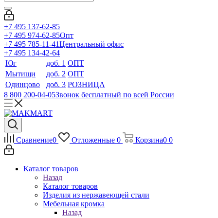
+7 495 137-62-85
+7 495 974-62-85
Опт
+7 495 785-11-41
Центральный офис
+7 495 134-42-64
Юг
доб. 1
ОПТ
Мытищи
доб. 2
ОПТ
Одинцово
доб. 3
РОЗНИЦА
8 800 200-04-05
Звонок бесплатный по всей России
Сравнение
0
Отложенные
0
Корзина
0
0
Каталог товаров
Назад
Каталог товаров
Изделия из нержавеющей стали
Мебельная кромка
Назад