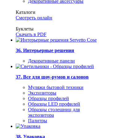
Декоративные аксессуары
Каталоги
Смотреть онлайн
Буклеты
Скачать в PDF
36. Интерьерные решения
Декоративные панели
37. Все для шоу-румов и салонов
Муляжи бытовой техники
Экспозиторы
Образцы профилей
Образцы LED профилей
Образцы столешниц для
экспозитора
Палитры
38. Упаковка