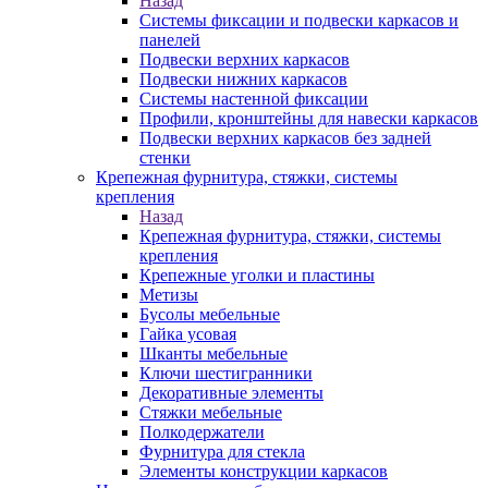
Назад
Системы фиксации и подвески каркасов и
панелей
Подвески верхних каркасов
Подвески нижних каркасов
Системы настенной фиксации
Профили, кронштейны для навески каркасов
Подвески верхних каркасов без задней
стенки
Крепежная фурнитура, стяжки, системы
крепления
Назад
Крепежная фурнитура, стяжки, системы
крепления
Крепежные уголки и пластины
Метизы
Бусолы мебельные
Гайка усовая
Шканты мебельные
Ключи шестигранники
Декоративные элементы
Стяжки мебельные
Полкодержатели
Фурнитура для стекла
Элементы конструкции каркасов