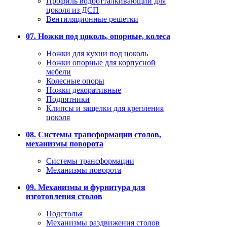
Профиль водоотталкивающий для
цоколя из ДСП
Вентиляционные решетки
07. Ножки под цоколь, опорные, колеса
Ножки для кухни под цоколь
Ножки опорные для корпусной
мебели
Колесные опоры
Ножки декоративные
Подпятники
Клипсы и защелки для крепления
цоколя
08. Системы трансформации столов,
механизмы поворота
Системы трансформации
Механизмы поворота
09. Механизмы и фурнитура для
изготовления столов
Подстолья
Механизмы раздвижения столов