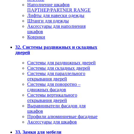
Наполнение шкафов
ПАРТНЕР/PARTNER RANGE
Лифты для навески одежды
Штанги для одежды
Аксессуары для наполнения
шкафов
Коврики
32. Системы раздвижных и складных
дверей
Системы для раздвижных дверей
Системы для складных дверей
Системы для параллельного
открывания дверей
Системы для поворотно –
сдвижных фасадов
Системы вертикального
открывания дверей
Выравниватели фасадов для
шкафов
Профили алюминиевые фасадные
Аксессуары для шкафов
33. Замки для мебели