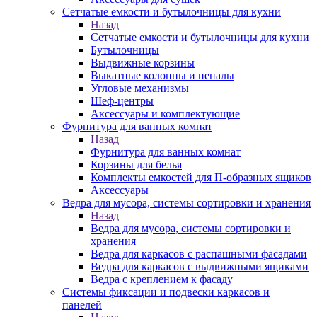
Сетчатые емкости и бутылочницы для кухни
Назад
Сетчатые емкости и бутылочницы для кухни
Бутылочницы
Выдвижные корзины
Выкатные колонны и пеналы
Угловые механизмы
Шеф-центры
Аксессуары и комплектующие
Фурнитура для ванных комнат
Назад
Фурнитура для ванных комнат
Корзины для белья
Комплекты емкостей для П-образных ящиков
Аксессуары
Ведра для мусора, системы сортировки и хранения
Назад
Ведра для мусора, системы сортировки и
хранения
Ведра для каркасов с распашными фасадами
Ведра для каркасов с выдвижными ящиками
Ведра с креплением к фасаду
Системы фиксации и подвески каркасов и
панелей