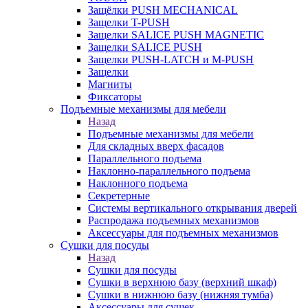
Защёлки PUSH MECHANICAL
Защелки T-PUSH
Защелки SALICE PUSH MAGNETIC
Защелки SALICE PUSH
Защелки PUSH-LATCH и M-PUSH
Защелки
Магниты
Фиксаторы
Подъемные механизмы для мебели
Назад
Подъемные механизмы для мебели
Для складных вверх фасадов
Параллельного подъема
Наклонно-параллельного подъема
Наклонного подъема
Секретерные
Системы вертикального открывания дверей
Распродажа подъемных механизмов
Аксессуары для подъемных механизмов
Сушки для посуды
Назад
Сушки для посуды
Сушки в верхнюю базу (верхний шкаф)
Сушки в нижнюю базу (нижняя тумба)
Аксессуары для сушек