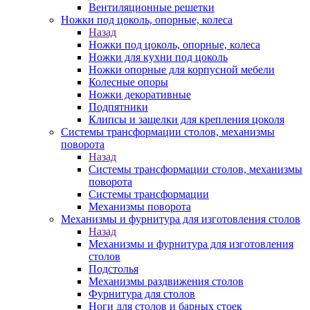
Вентиляционные решетки
Ножки под цоколь, опорные, колеса
Назад
Ножки под цоколь, опорные, колеса
Ножки для кухни под цоколь
Ножки опорные для корпусной мебели
Колесные опоры
Ножки декоративные
Подпятники
Клипсы и защелки для крепления цоколя
Системы трансформации столов, механизмы
поворота
Назад
Системы трансформации столов, механизмы
поворота
Системы трансформации
Механизмы поворота
Механизмы и фурнитура для изготовления столов
Назад
Механизмы и фурнитура для изготовления
столов
Подстолья
Механизмы раздвижения столов
Фурнитура для столов
Ноги для столов и барных стоек