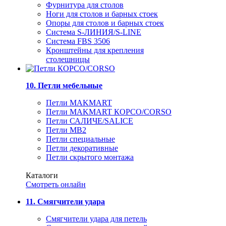
Фурнитура для столов
Ноги для столов и барных стоек
Опоры для столов и барных стоек
Система S-ЛИНИЯ/S-LINE
Система FBS 3506
Кронштейны для крепления
столешницы
10. Петли мебельные
Петли MAKMART
Петли MAKMART КОРСО/CORSO
Петли САЛИЧЕ/SALICE
Петли MB2
Петли специальные
Петли декоративные
Петли скрытого монтажа
Каталоги
Смотреть онлайн
11. Смягчители удара
Смягчители удара для петель