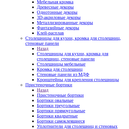
Мебельная кромка
Древесные декоры
Однотонные декоры
3D-акриловые декоры
Металлизированные декоры
Фантазийные декоры
Клей-расплав
Столешницы для кухни, кромка для столешниц,
стеновые панели
Назад
Столешницы для кухни, кромка для
столешниц, стеновые панели
Столешницы мебельные
Кромка для столешниц
Стеновые панели из МДФ
Кронштейны для крепления столешницы
Пристеночные бортики
Назад
Пристеночные бортики
Бортики овальные
Бортики треугольные
Бортики прямоугольные
Бортики квадратные
Бортики самоклеящиеся
Уплотнители для столешниц и стеновых