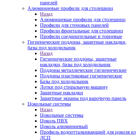
панелей
Алюминиевые профили для столешниц
Назад
Алюминиевые профили для столешниц
Профили для стеновых панелей
Профили фронтальные для столешниц
Профили соединительные и торцевые
Гигиенические поддоны, защитные накладки,
базы под холодильник
Назад
Гигиенические поддоны, защитные
накладки, базы под холодильник
Поддоны металлические гигиенические
Поддоны пластиковые гигиенические
Базы под холодильник
Лотки под стиральную машину
Защитные накладки
Защитные экраны под варочную панель
Цокольные системы
Назад
Цокольные системы
Цоколь ПВХ
Цоколь алюминиевый
Профиль водоотталкивающий для цоколя из
ДСП