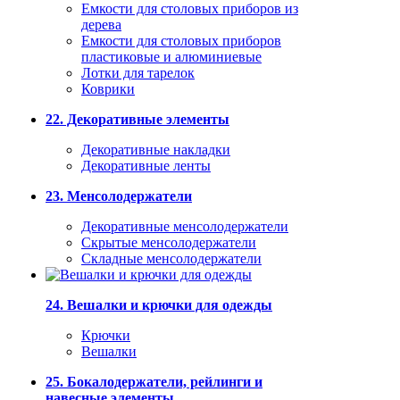
Емкости для столовых приборов из
дерева
Емкости для столовых приборов
пластиковые и алюминиевые
Лотки для тарелок
Коврики
22. Декоративные элементы
Декоративные накладки
Декоративные ленты
23. Менсолодержатели
Декоративные менсолодержатели
Скрытые менсолодержатели
Складные менсолодержатели
24. Вешалки и крючки для одежды
Крючки
Вешалки
25. Бокалодержатели, рейлинги и
навесные элементы