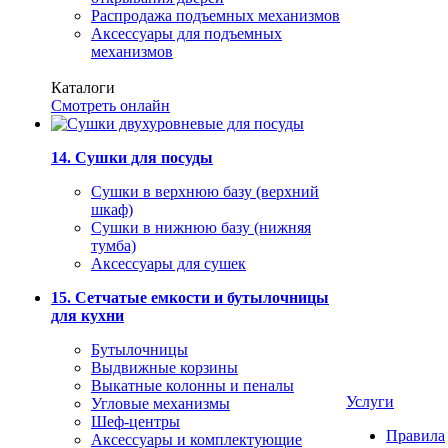
Распродажа подъемных механизмов
Аксессуары для подъемных
механизмов
Каталоги
Смотреть онлайн
14. Сушки для посуды
Сушки в верхнюю базу (верхний
шкаф)
Сушки в нижнюю базу (нижняя
тумба)
Аксессуары для сушек
15. Сетчатые емкости и бутылочницы
для кухни
Бутылочницы
Выдвижные корзины
Выкатные колонны и пеналы
Услуги
Угловые механизмы
Шеф-центры
Правила
Аксессуары и комплектующие