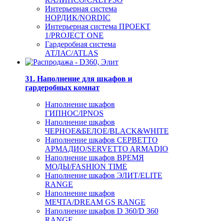
Интерьерная система
НОРДИК/NORDIC
Интерьерная система ПРОЕКТ
1/PROJECT ONE
Гардеробная система
АТЛАС/ATLAS
31. Наполнение для шкафов и
гардеробных комнат
Наполнение шкафов
ГИПНОС/IPNOS
Наполнение шкафов
ЧЕРНОЕ&БЕЛОЕ/BLACK&WHITE
Наполнение шкафов СЕРВЕТТО
АРМАДИО/SERVETTO ARMADIO
Наполнение шкафов ВРЕМЯ
МОДЫ/FASHION TIME
Наполнение шкафов ЭЛИТ/ELITE
RANGE
Наполнение шкафов
МЕЧТА/DREAM GS RANGE
Наполнение шкафов D 360/D 360
RANGE