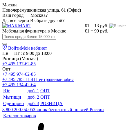
Москва
Новочерёмушкинская улица, 61 (Офис)
Ваш город — Москва?
Да, все верно
Выбрать другой?
¥1 = 13 руб.
Мебельная фурнитура в
Москве
€1 = 99 руб.
Войти
Мой кабинет
Пн. – Пт.: с 9:00 до 18:00
Розница (Москва)
+7 495 137-62-85
Опт
+7 495 974-62-85
+7 495 785-11-41
Центральный офис
+7 495 134-42-64
Юг
доб. 1
ОПТ
Мытищи
доб. 2
ОПТ
Одинцово
доб. 3
РОЗНИЦА
8 800 200-04-05
Звонок бесплатный по всей России
Каталог товаров