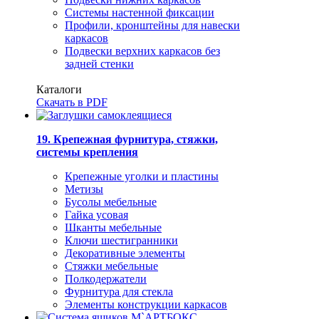
Системы настенной фиксации
Профили, кронштейны для навески
каркасов
Подвески верхних каркасов без
задней стенки
Каталоги
Скачать в PDF
19. Крепежная фурнитура, стяжки,
системы крепления
Крепежные уголки и пластины
Метизы
Бусолы мебельные
Гайка усовая
Шканты мебельные
Ключи шестигранники
Декоративные элементы
Стяжки мебельные
Полкодержатели
Фурнитура для стекла
Элементы конструкции каркасов