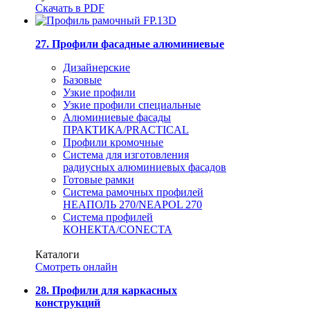
Скачать в PDF
27. Профили фасадные алюминиевые
Дизайнерские
Базовые
Узкие профили
Узкие профили специальные
Алюминиевые фасады
ПРАКТИКА/PRACTICAL
Профили кромочные
Система для изготовления
радиусных алюминиевых фасадов
Готовые рамки
Система рамочных профилей
НЕАПОЛЬ 270/NEAPOL 270
Система профилей
КОНЕКТА/CONECTA
Каталоги
Смотреть онлайн
28. Профили для каркасных
конструкций