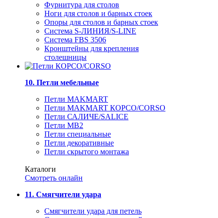
Фурнитура для столов
Ноги для столов и барных стоек
Опоры для столов и барных стоек
Система S-ЛИНИЯ/S-LINE
Система FBS 3506
Кронштейны для крепления
столешницы
10. Петли мебельные
Петли MAKMART
Петли MAKMART КОРСО/CORSO
Петли САЛИЧЕ/SALICE
Петли MB2
Петли специальные
Петли декоративные
Петли скрытого монтажа
Каталоги
Смотреть онлайн
11. Смягчители удара
Смягчители удара для петель