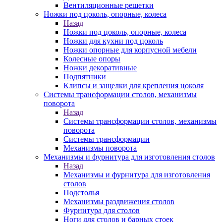
Вентиляционные решетки
Ножки под цоколь, опорные, колеса
Назад
Ножки под цоколь, опорные, колеса
Ножки для кухни под цоколь
Ножки опорные для корпусной мебели
Колесные опоры
Ножки декоративные
Подпятники
Клипсы и защелки для крепления цоколя
Системы трансформации столов, механизмы
поворота
Назад
Системы трансформации столов, механизмы
поворота
Системы трансформации
Механизмы поворота
Механизмы и фурнитура для изготовления столов
Назад
Механизмы и фурнитура для изготовления
столов
Подстолья
Механизмы раздвижения столов
Фурнитура для столов
Ноги для столов и барных стоек