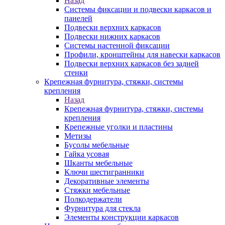
Назад
Системы фиксации и подвески каркасов и
панелей
Подвески верхних каркасов
Подвески нижних каркасов
Системы настенной фиксации
Профили, кронштейны для навески каркасов
Подвески верхних каркасов без задней
стенки
Крепежная фурнитура, стяжки, системы
крепления
Назад
Крепежная фурнитура, стяжки, системы
крепления
Крепежные уголки и пластины
Метизы
Бусолы мебельные
Гайка усовая
Шканты мебельные
Ключи шестигранники
Декоративные элементы
Стяжки мебельные
Полкодержатели
Фурнитура для стекла
Элементы конструкции каркасов