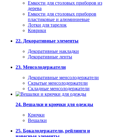
Емкости для столовых приборов из
дерева
Емкости для столовых приборов
пластиковые и алюминиевые
Лотки для тарелок
Коврики
22. Декоративные элементы
Декоративные накладки
Декоративные ленты
23. Менсолодержатели
Декоративные менсолодержатели
Скрытые менсолодержатели
Складные менсолодержатели
24. Вешалки и крючки для одежды
Крючки
Вешалки
25. Бокалодержатели, рейлинги и
навесные элементы