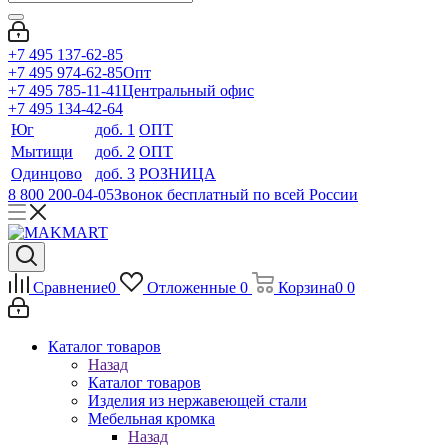
+7 495 137-62-85
+7 495 974-62-85
Опт
+7 495 785-11-41
Центральный офис
+7 495 134-42-64
Юг
доб. 1
ОПТ
Мытищи
доб. 2
ОПТ
Одинцово
доб. 3
РОЗНИЦА
8 800 200-04-05
Звонок бесплатный по всей России
Сравнение
0
Отложенные
0
Корзина
0
0
Каталог товаров
Назад
Каталог товаров
Изделия из нержавеющей стали
Мебельная кромка
Назад