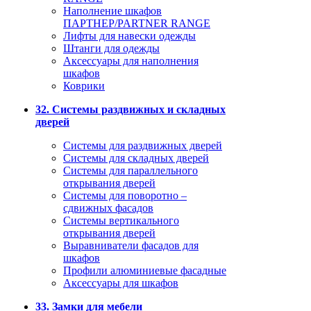
Наполнение шкафов
ПАРТНЕР/PARTNER RANGE
Лифты для навески одежды
Штанги для одежды
Аксессуары для наполнения
шкафов
Коврики
32. Системы раздвижных и складных
дверей
Системы для раздвижных дверей
Системы для складных дверей
Системы для параллельного
открывания дверей
Системы для поворотно –
сдвижных фасадов
Системы вертикального
открывания дверей
Выравниватели фасадов для
шкафов
Профили алюминиевые фасадные
Аксессуары для шкафов
33. Замки для мебели