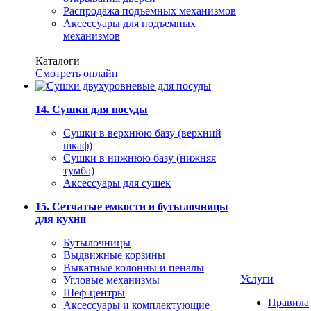
Распродажа подъемных механизмов
Аксессуары для подъемных
механизмов
Каталоги
Смотреть онлайн
14. Сушки для посуды
Сушки в верхнюю базу (верхний
шкаф)
Сушки в нижнюю базу (нижняя
тумба)
Аксессуары для сушек
15. Сетчатые емкости и бутылочницы
для кухни
Бутылочницы
Выдвижные корзины
Выкатные колонны и пеналы
Услуги
Угловые механизмы
Шеф-центры
Правила
Аксессуары и комплектующие