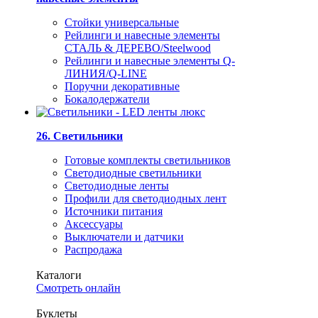
Стойки универсальные
Рейлинги и навесные элементы
СТАЛЬ & ДЕРЕВО/Steelwood
Рейлинги и навесные элементы Q-
ЛИНИЯ/Q-LINE
Поручни декоративные
Бокалодержатели
26. Светильники
Готовые комплекты светильников
Светодиодные светильники
Светодиодные ленты
Профили для светодиодных лент
Источники питания
Аксессуары
Выключатели и датчики
Распродажа
Каталоги
Смотреть онлайн
Буклеты