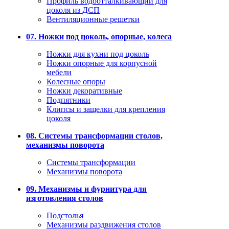
Профиль водоотталкивающий для
цоколя из ДСП
Вентиляционные решетки
07. Ножки под цоколь, опорные, колеса
Ножки для кухни под цоколь
Ножки опорные для корпусной
мебели
Колесные опоры
Ножки декоративные
Подпятники
Клипсы и защелки для крепления
цоколя
08. Системы трансформации столов,
механизмы поворота
Системы трансформации
Механизмы поворота
09. Механизмы и фурнитура для
изготовления столов
Подстолья
Механизмы раздвижения столов