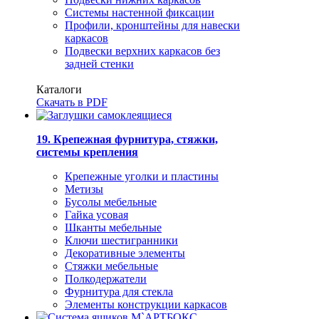
Системы настенной фиксации
Профили, кронштейны для навески
каркасов
Подвески верхних каркасов без
задней стенки
Каталоги
Скачать в PDF
19. Крепежная фурнитура, стяжки,
системы крепления
Крепежные уголки и пластины
Метизы
Бусолы мебельные
Гайка усовая
Шканты мебельные
Ключи шестигранники
Декоративные элементы
Стяжки мебельные
Полкодержатели
Фурнитура для стекла
Элементы конструкции каркасов