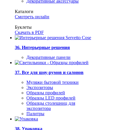
Декоративные аксессуары
Каталоги
Смотреть онлайн
Буклеты
Скачать в PDF
36. Интерьерные решения
Декоративные панели
37. Все для шоу-румов и салонов
Муляжи бытовой техники
Экспозиторы
Образцы профилей
Образцы LED профилей
Образцы столешниц для
экспозитора
Палитры
38. Упаковка