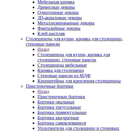
Мебельная кромка
Древесные декоры
Однотонные декоры
3D-акриловые декоры
Металлизированные декоры
Фантазийные декоры
Клей-расплав
Столешницы для кухни, кромка для столешниц,
стеновые панели
Назад
Столешницы для кухни, кромка для
столешниц, стеновые панели
Столешницы мебельные
Кромка для столешниц
Стеновые панели из МДФ
Кронштейны для крепления столешницы
Пристеночные бортики
Назад
Пристеночные бортики
Бортики овальные
Бортики треугольные
Бортики прямоугольные
Бортики квадратные
Бортики самоклеящиеся
Уплотнители для столешниц и стеновых