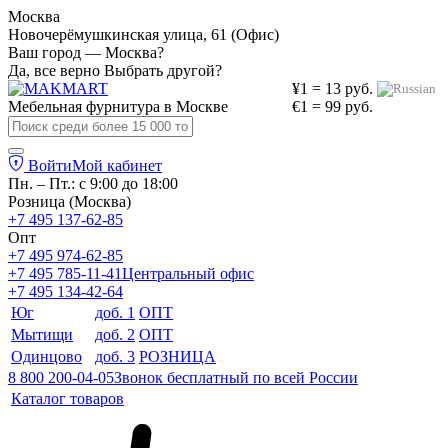
Москва
Новочерёмушкинская улица, 61 (Офис)
Ваш город — Москва?
Да, все верно
Выбрать другой?
¥1 = 13 руб.
Мебельная фурнитура в
Москве
€1 = 99 руб.
Войти
Мой кабинет
Пн. – Пт.: с 9:00 до 18:00
Розница (Москва)
+7 495 137-62-85
Опт
+7 495 974-62-85
+7 495 785-11-41
Центральный офис
+7 495 134-42-64
Юг
доб. 1
ОПТ
Мытищи
доб. 2
ОПТ
Одинцово
доб. 3
РОЗНИЦА
8 800 200-04-05
Звонок бесплатный по всей России
Каталог товаров