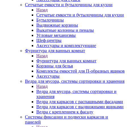
Сетчатые емкости и бутылочницы для кухни
Назад
Сетчатые емкости и бутылочницы для кухни
Бутылочницы
Выдвижные корзины
Выкатные колонны и пеналы
Угловые механизмы
Шеф-центры
Аксессуары и комплектующие
Фурнитура для ванных комнат
Назад
Фурнитура для ванных комнат
Корзины для белья
Комплекты емкостей для П-образных ящиков
Аксессуары
Ведра для мусора, системы сортировки и хранения
Назад
Ведра для мусора, системы сортировки и
хранения
Ведра для каркасов с распашными фасадами
Ведра для каркасов с выдвижными ящиками
Ведра с креплением к фасаду
Системы фиксации и подвески каркасов и
панелей