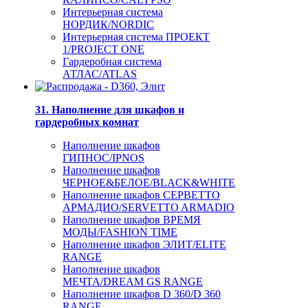
Интерьерная система
НОРДИК/NORDIC
Интерьерная система ПРОЕКТ
1/PROJECT ONE
Гардеробная система
АТЛАС/ATLAS
31. Наполнение для шкафов и
гардеробных комнат
Наполнение шкафов
ГИПНОС/IPNOS
Наполнение шкафов
ЧЕРНОЕ&БЕЛОЕ/BLACK&WHITE
Наполнение шкафов СЕРВЕТТО
АРМАДИО/SERVETTO ARMADIO
Наполнение шкафов ВРЕМЯ
МОДЫ/FASHION TIME
Наполнение шкафов ЭЛИТ/ELITE
RANGE
Наполнение шкафов
МЕЧТА/DREAM GS RANGE
Наполнение шкафов D 360/D 360
RANGE