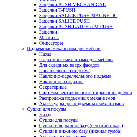
Защёлки PUSH MECHANICAL
Защелки T-PUSH
Защелки SALICE PUSH MAGNETIC
Защелки SALICE PUSH
Защелки PUSH-LATCH и M-PUSH
Защелки
Магниты
Фиксаторы
Подъемные механизмы для мебели
Назад
Подъемные механизмы для мебели
Для складных вверх фасадов
Параллельного подъема
Наклонно-параллельного подъема
Наклонного подъема
Секретерные
Системы вертикального открывания дверей
Распродажа подъемных механизмов
Аксессуары для подъемных механизмов
Сушки для посуды
Назад
Сушки для посуды
Сушки в верхнюю базу (верхний шкаф)
Сушки в нижнюю базу (нижняя тумба)
Аксессуары для сушек