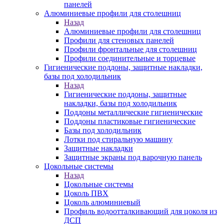
панелей
Алюминиевые профили для столешниц
Назад
Алюминиевые профили для столешниц
Профили для стеновых панелей
Профили фронтальные для столешниц
Профили соединительные и торцевые
Гигиенические поддоны, защитные накладки,
базы под холодильник
Назад
Гигиенические поддоны, защитные
накладки, базы под холодильник
Поддоны металлические гигиенические
Поддоны пластиковые гигиенические
Базы под холодильник
Лотки под стиральную машину
Защитные накладки
Защитные экраны под варочную панель
Цокольные системы
Назад
Цокольные системы
Цоколь ПВХ
Цоколь алюминиевый
Профиль водоотталкивающий для цоколя из
ДСП