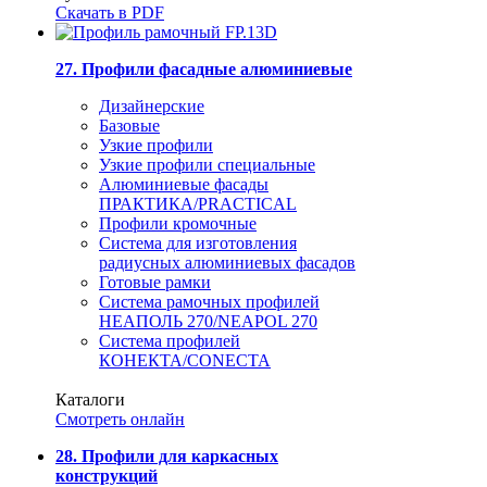
Скачать в PDF
27. Профили фасадные алюминиевые
Дизайнерские
Базовые
Узкие профили
Узкие профили специальные
Алюминиевые фасады
ПРАКТИКА/PRACTICAL
Профили кромочные
Система для изготовления
радиусных алюминиевых фасадов
Готовые рамки
Система рамочных профилей
НЕАПОЛЬ 270/NEAPOL 270
Система профилей
КОНЕКТА/CONECTA
Каталоги
Смотреть онлайн
28. Профили для каркасных
конструкций